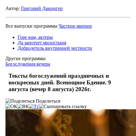
Автор:
Григорий Данцигер
Все выпуски программы
Частное мнение
Горе вам, актеры
Да запотеет милостыня
Добродетель внутренней честности
Другие программы
Богослужения вечера
Тексты богослужений праздничных и
воскресных дней. Всенощное Бдение. 9
августа (вечер 8 августа) 2026г.
Поделиться