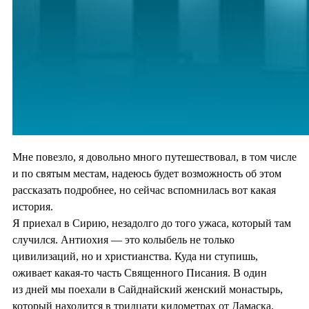
Мне повезло, я довольно много путешествовал, в том числе
и по святым местам, надеюсь будет возможность об этом
рассказать подробнее, но сейчас вспомнилась вот какая
история.
Я приехал в Сирию, незадолго до того ужаса, который там
случился. Антиохия — это колыбель не только
цивилизаций, но и христианства. Куда ни ступишь,
оживает какая-то часть Священного Писания. В один
из дней мы поехали в Сайднайский женский монастырь,
который находится в тридцати километрах от Дамаска.