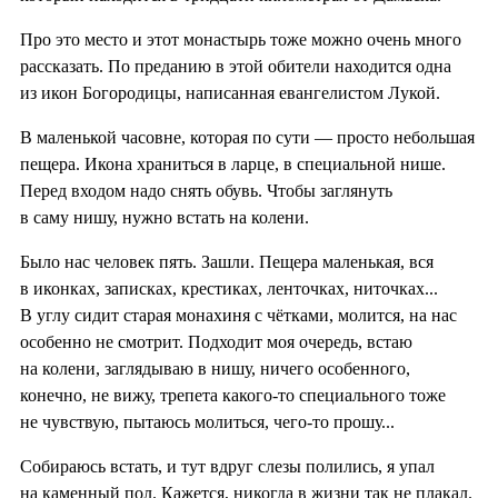
Про это место и этот монастырь тоже можно очень много
рассказать. По преданию в этой обители находится одна
из икон Богородицы, написанная евангелистом Лукой.
В маленькой часовне, которая по сути — просто небольшая
пещера. Икона храниться в ларце, в специальной нише.
Перед входом надо снять обувь. Чтобы заглянуть
в саму нишу, нужно встать на колени.
Было нас человек пять. Зашли. Пещера маленькая, вся
в иконках, записках, крестиках, ленточках, ниточках...
В углу сидит старая монахиня с чётками, молится, на нас
особенно не смотрит. Подходит моя очередь, встаю
на колени, заглядываю в нишу, ничего особенного,
конечно, не вижу, трепета какого-то специального тоже
не чувствую, пытаюсь молиться, чего-то прошу...
Собираюсь встать, и тут вдруг слезы полились, я упал
на каменный пол. Кажется, никогда в жизни так не плакал.