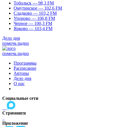
Тобольск — 98,3 FM
Омутинское — 102,6 FM
Сладково — 103,2 FM
Упорово — 106,8 FM
Черное — 100,3 FM
Ярково — 103,4 FM
Дело дня
помочь радио
помочь радио
Программы
Расписание
Авторы
Дело дня
О нас
Социальные сети
Стриминги
Приложение