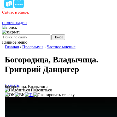
Сейчас в эфире:
помочь радио
Поиск
Главное меню
Главная
›
Программы
›
Частное мнение
Богородица, Владычица.
Григорий Данцигер
Скачать
Богородица, Владычица
Поделиться