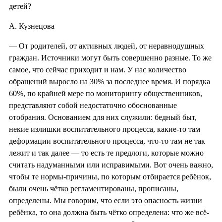
детей?
А. Кузнецова
— От родителей, от активных людей, от неравнодушных
граждан. Источники могут быть совершенно разные. То же
самое, что сейчас приходит и нам. У нас количество
обращений выросло на 30% за последнее время. И порядка
60%, по крайней мере по мониторингу общественников,
представляют собой недостаточно обоснованные
отобрания. Основанием для них служили: бедный быт,
некие излишки воспитательного процесса, какие-то там
деформации воспитательного процесса, что-то там не так
лежит и так далее — то есть те предлоги, которые можно
считать надуманными или исправимыми. Вот очень важно,
чтобы те нормы-причины, по которым отбирается ребёнок,
были очень чётко регламентированы
, прописаны,
определены. Мы говорим, что если это опасность жизни
ребёнка, то она должна быть чётко определена: что же всё-