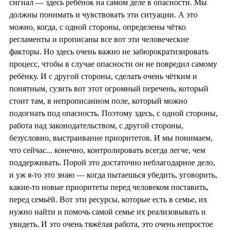
сигнал — здесь ребёнок на самом деле в опасности. Мы
должны понимать и чувствовать эти ситуации. А это
можно, когда, с одной стороны, определены чётко
регламенты и прописаны все вот эти человеческие
факторы. Но здесь очень важно не забюрократизиров
ать
процесс, чтобы в случае опасности он не повредил самому
ребёнку. И с другой стороны, сделать очень чётким и
понятным, сузить вот этот огромный перечень, который
стоит там, в непрописанном поле, который можно
подогнать под опасность. Поэтому здесь, с одной стороны,
работа над законодательство
м, с другой стороны,
безусловно, выстраивание приоритетов. И мы понимаем,
что сейчас... конечно, контролировать всегда легче, чем
поддерживать. Порой это достаточно неблагодарное дело,
и уж я-то это знаю — когда пытаешься убедить, уговорить,
какие-то новые приоритеты перед человеком поставить,
перед семьёй. Вот эти ресурсы, которые есть в семье, их
нужно найти и помочь самой семье их реализовывать и
увидеть. И это очень тяжёлая работа, это очень непростое