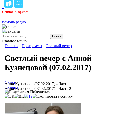
Сейчас в эфире:
помочь радио
Поиск
Главное меню
Главная
›
Программы
›
Светлый вечер
Светлый вечер с Анной
Кузнецовой (07.02.2017)
Скачать
Анна Кузнецова (07.02.2017) - Часть 1
Скачать
Анна Кузнецова (07.02.2017) - Часть 2
Поделиться