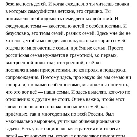
безопасность детей. И когда ежедневно ты читаешь сводки,
в которых самоубийства детские, это страшно. Ты
понимаешь необходимость немедленных действий. И
следующие темы — касательно детей с особенностями. И
безусловно, это темы семей, разных семей. Здесь мне бы не
хотелось, чтобы мы выделяли какую-то категорию семей
отдельно: многодетные семьи, приёмные семьи. Просто
российская семья нуждается в грамотной, во-первых,
выстроенной политике, отстроенной, с чётко
поставленными приоритетами, не контроля, а поддержки
сопровождения. Поэтому здесь, про какую бы мы семью ни
говорили, с какими особенностями, мы должны понимать,
что это вот всё — наши семьи. И здесь выделять кого-то по
отношению к другим не стоит. Очень важно, чтобы этот
элемент неровного положения наших семей, как
приёмных, так и многодетных по всей России, был
максимально выровнен, учитывая общенациональные
задачи. Есть у нас национальная стратегия в интересах
детей — те документы, которые определяют приоритеты