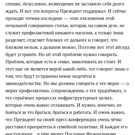
спешке, безусловно, возмущение не заставило себя долго
ждать. И вот эти вопросы Президент поддержал. И сейчас
проходят чтения последние — этап отклонения этой
печальной совершенно статьи, которая, на самом деле, не
служит профилактикой никакого насилия, а только лишь
разделяет, отделяет близких от дальних и говорит, что
близким нельзя, а дальним можно. Поэтому вот этот абсурд
будет устранён. Но об этой проблеме нужно говорить.
Проблем, которые есть в семье, замалчивать не стоит. И
этот шаг не является мерой какой-либо, это говорит лишь о
том, что будут устранены некие недочёты в
законодательстве
. Но мы должны говорить о тех мерах — о
мерах профилактики, сопровождения, о тех трудоёмких, о
тех серьёзных процессах инфраструктурных целых,
которые очень важно отлаживать. И нужно, конечно, не
бояться за это браться, браться и работать. И очень важно,
что Президент на своей пресс-конференци
и очень чётко
расставил приоритеты в семейной политике. И каждое его
выступление... в нём звучит Послание Федеральному