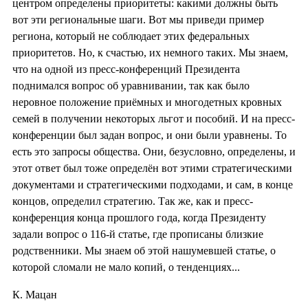
центром определены приоритеты: какими должны быть
вот эти региональные шаги. Вот мы приведи пример
региона, который не соблюдает этих федеральных
приоритетов. Но, к счастью, их немного таких. Мы знаем,
что на одной из пресс-конференци
й Президента
поднимался вопрос об уравнивании, так как было
неровное положение приёмных и многодетных кровных
семей в получении некоторых льгот и пособий. И на пресс-
конференци
и был задан вопрос, и они были уравнены. То
есть это запросы общества. Они, безусловно, определены, и
этот ответ был тоже определён вот этими стратегическими
документами и стратегическими подходами, и сам, в конце
концов, определил стратегию. Так же, как и пресс-
конференци
я конца прошлого года, когда Президенту
задали вопрос о 116-й статье, где прописаны близкие
родственники. Мы знаем об этой нашумевшей статье, о
которой сломали не мало копий, о тенденциях...
К. Мацан