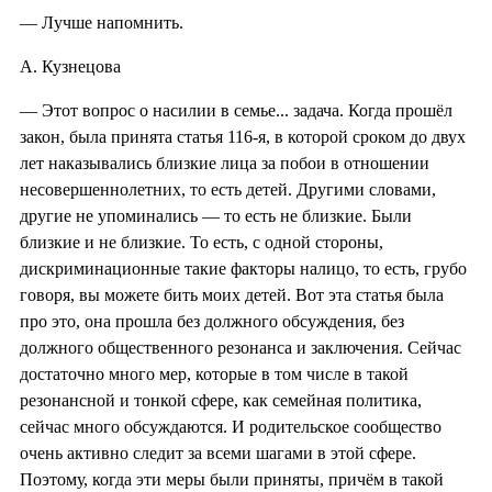
— Лучше напомнить.
А. Кузнецова
— Этот вопрос о насилии в семье... задача. Когда прошёл
закон, была принята статья 116-я, в которой сроком до двух
лет наказывались близкие лица за побои в отношении
несовершеннолетн
их, то есть детей. Другими словами,
другие не упоминались — то есть не близкие. Были
близкие и не близкие. То есть, с одной стороны,
дискриминационны
е такие факторы налицо, то есть, грубо
говоря, вы можете бить моих детей. Вот эта статья была
про это, она прошла без должного обсуждения, без
должного общественного резонанса и заключения. Сейчас
достаточно много мер, которые в том числе в такой
резонансной и тонкой сфере, как семейная политика,
сейчас много обсуждаются. И родительское сообщество
очень активно следит за всеми шагами в этой сфере.
Поэтому, когда эти меры были приняты, причём в такой