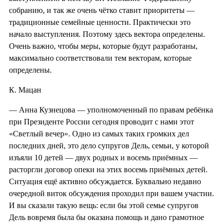
собранию, и так же очень чётко ставит приоритеты —
традиционные семейные ценности. Практически это
начало выступления. Поэтому здесь вектора определены.
Очень важно, чтобы меры, которые будут разработаны,
максимально соответствовали тем векторам, которые
определены.
К. Мацан
— Анна Кузнецова — уполномоченный по правам ребёнка
при Президенте России сегодня проводит с нами этот
«Светлый вечер». Одно из самых таких громких дел
последних дней, это дело супругов Дель, семьи, у которой
изъяли 10 детей — двух родных и восемь приёмных —
расторгли договор опеки на этих восемь приёмных детей.
Ситуация ещё активно обсуждается. Буквально недавно
очередной виток обсуждения проходил при вашем участии.
И вы сказали такую вещь: если бы этой семье супругов
Дель вовремя была бы оказана помощь и дано грамотное