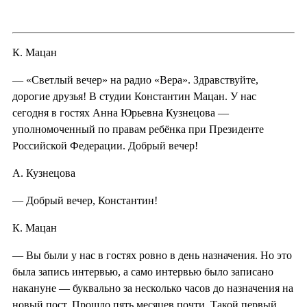
К. Мацан
— «Светлый вечер» на радио «Вера». Здравствуйте,
дорогие друзья! В студии Константин Мацан. У нас
сегодня в гостях Анна Юрьевна Кузнецова —
уполномоченный по правам ребёнка при Президенте
Российской Федерации. Добрый вечер!
А. Кузнецова
— Добрый вечер, Константин!
К. Мацан
— Вы были у нас в гостях ровно в день назначения. Но это
была запись интервью, а само интервью было записано
накануне — буквально за несколько часов до назначения на
новый пост. Прошло пять месяцев почти. Такой первый