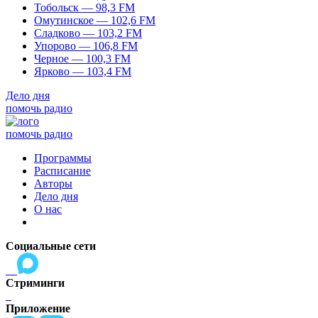
Тобольск — 98,3 FM
Омутинское — 102,6 FM
Сладково — 103,2 FM
Упорово — 106,8 FM
Черное — 100,3 FM
Ярково — 103,4 FM
Дело дня
помочь радио
помочь радио
Программы
Расписание
Авторы
Дело дня
О нас
Социальные сети
Стриминги
Приложение