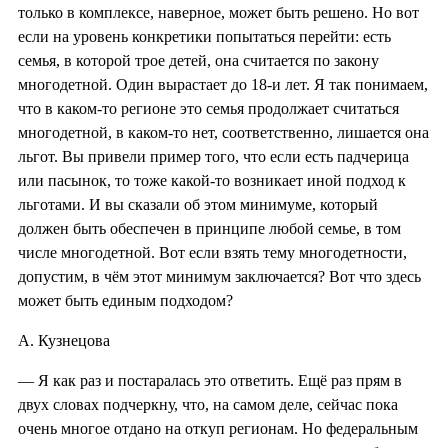
только в комплексе, наверное, может быть решено. Но вот
если на уровень конкретики попытаться перейти: есть
семья, в которой трое детей, она считается по закону
многодетной. Один вырастает до 18-и лет. Я так понимаем,
что в каком-то регионе это семья продолжает считаться
многодетной, в каком-то нет, соответственно, лишается она
льгот. Вы привели пример того, что если есть падчерица
или пасынок, то тоже какой-то возникает иной подход к
льготами. И вы сказали об этом минимуме, который
должен быть обеспечен в принципе любой семье, в том
числе многодетной. Вот если взять тему многодетности,
допустим, в чём этот минимум заключается? Вот что здесь
может быть единым подходом?
А. Кузнецова
— Я как раз и постаралась это ответить. Ещё раз прям в
двух словах подчеркну, что, на самом деле, сейчас пока
очень многое отдано на откуп регионам. Но федеральным