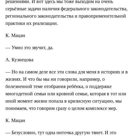
решениями. И вот здесь мы тоже выходим на очень
серьёзные задачи наличия федерального законодательства
,
регионального законодательства и правоприменитель
ной
практики их реализации.
К. Мацан
— Умно это звучит, да.
А. Кузнецова
— Но на самом деле все эти слова для меня в историях и в
жизнях. И что бы мы ни говорили, например, о
болезненной теме отобрания ребёнка, о поддержке
многодетной семьи или кровной семьи, которая в тот или
иной момент жизни попала в кризисную ситуацию, мы
понимаем, что говорим сразу о целом комплексе мер.
К. Мацан
— Безусловно, тут одна ниточка другую тянет. И это