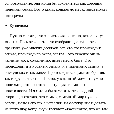
сопровождение, она могла бы сохраниться как хорошая
приёмная семья. Вот о каких конкретно мерах здесь может
идти речь?
А. Кузнецова
— Нужно сказать, что эта история, конечно, всколыхнула
многих. Несмотря на то, что отобрание детей — это
практика уже многих десятков лет, что это происходит
сейчас, происходило вчера, завтра... это тяжёлое очень
явление, но, к сожалению, имеет место быть. Это
происходит и в кровных семьях, и в приёмных семьях, в
опекунских и так далее. Происходит как факт отобрания,
так и другие явления. Поэтому в данный момент нужно
понимать, что просто эта ситуация оказалась на
поверхности. И я хотела бы отметить, что, с одной
стороны, я считаю, что семью, семейный мир нужно
беречь, нельзя его так выставлять на обсуждение и делать
из этого шоу, когда люди требуют: «Расскажите, что же там