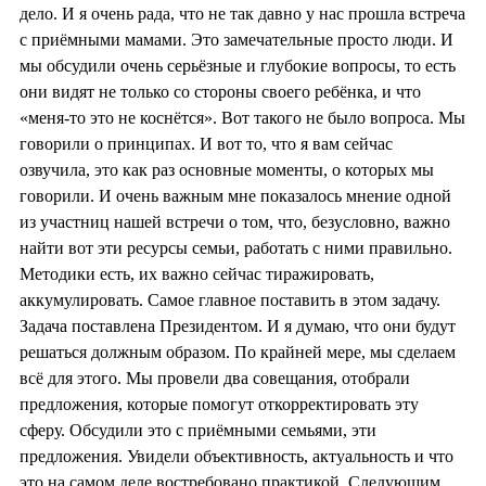
дело. И я очень рада, что не так давно у нас прошла встреча
с приёмными мамами. Это замечательные просто люди. И
мы обсудили очень серьёзные и глубокие вопросы, то есть
они видят не только со стороны своего ребёнка, и что
«меня-то это не коснётся». Вот такого не было вопроса. Мы
говорили о принципах. И вот то, что я вам сейчас
озвучила, это как раз основные моменты, о которых мы
говорили. И очень важным мне показалось мнение одной
из участниц нашей встречи о том, что, безусловно, важно
найти вот эти ресурсы семьи, работать с ними правильно.
Методики есть, их важно сейчас тиражировать,
аккумулировать. Самое главное поставить в этом задачу.
Задача поставлена Президентом. И я думаю, что они будут
решаться должным образом. По крайней мере, мы сделаем
всё для этого. Мы провели два совещания, отобрали
предложения, которые помогут откорректировать эту
сферу. Обсудили это с приёмными семьями, эти
предложения. Увидели объективность, актуальность и что
это на самом деле востребовано практикой. Следующим