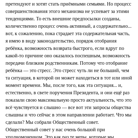
претендуют и хотят стать приёмными семьями. Но процесс
совершенствовани
я этого механизма не успевает за этими
тенденциями. То есть внешние предпосылки созданы,
количественно процесс очень активный, а содержательно...
вот, к сожалению, пока страдает эта содержательная часть,
я имею в виду законодательство
, порядок отобрания
ребёнка, возможность возврата быстрого, если вдруг по
какой-то причине оно оказалось поспешным, возможность
передачи близким родственникам. Потому что отобрание
ребёнка — это стресс. Это стресс чуть ли не больший, чем
та ситуация, в которой он может находиться в тот или иной
момент времени. Мы, после того, как эта ситуация... и,
естественно, в свете поручения Президента, и они ещё раз
показали свою максимальную просто актуальность, что это
всё чувствуется и слышно — все вот эти запросы общества
слышны и что сейчас в этом направлении работает. Что мы
сделали? Мы собрали Общественный совет.
Общественный совет у нас очень большой при
уполномоченном. Это как раз те меры, которые мы