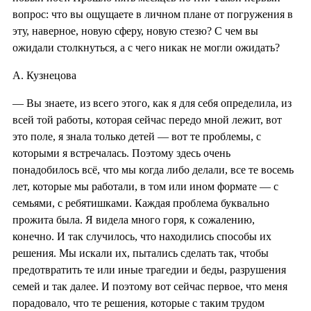
вопрос: что вы ощущаете в личном плане от погружения в
эту, наверное, новую сферу, новую стезю? С чем вы
ожидали столкнуться, а с чего никак не могли ожидать?
А. Кузнецова
— Вы знаете, из всего этого, как я для себя определила, из
всей той работы, которая сейчас передо мной лежит, вот
это поле, я знала только детей — вот те проблемы, с
которыми я встречалась. Поэтому здесь очень
понадобилось всё, что мы когда либо делали, все те восемь
лет, которые мы работали, в том или ином формате — с
семьями, с ребятишками. Каждая проблема буквально
прожита была. Я видела много горя, к сожалению,
конечно. И так случилось, что находились способы их
решения. Мы искали их, пытались сделать так, чтобы
предотвратить те или иные трагедии и беды, разрушения
семей и так далее. И поэтому вот сейчас первое, что меня
порадовало, что те решения, которые с таким трудом