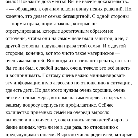
было! Покажите документы! Вы не имеете доказательств...
» — обращаясь к органам власти ввиду неких решений. Но,
конечно, это делает семью беззащитной. С одной стороны
— нормы права, нормы закона, которые не
отрегулированы, которые достаточным образом не
отточены, чтобы они на самом деле были защитой, а не, с
другой стороны, нарушали права этой семьи. И с другой
стороны, конечно, вот это чисто такое материнское —
очень жалко детей. Вот когда их начинают трепать, вот кто
бы то ни был, с любой целью, очень тяжело это всё видеть
и воспринимать. Поэтому очень важно минимизировать
эту информационную агрессию по отношению к ситуации,
где есть дети. Но для этого нужны очень хорошие, очень
чёткие точные меры, которые на самом деле... и здесь я к
вашему вопросу вернусь по профилактике. Сейчас
количество приёмных семей на очереди выросло —
выросло и в количестве, сократилось число детей-сирот в
банке данных, чуть ли не в два раза, по отношению с
предыдущими этапами. Выросло число родителей, которые