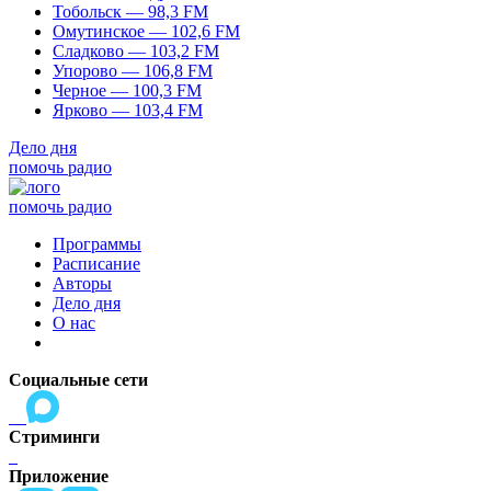
Тобольск — 98,3 FM
Омутинское — 102,6 FM
Сладково — 103,2 FM
Упорово — 106,8 FM
Черное — 100,3 FM
Ярково — 103,4 FM
Дело дня
помочь радио
помочь радио
Программы
Расписание
Авторы
Дело дня
О нас
Социальные сети
Стриминги
Приложение