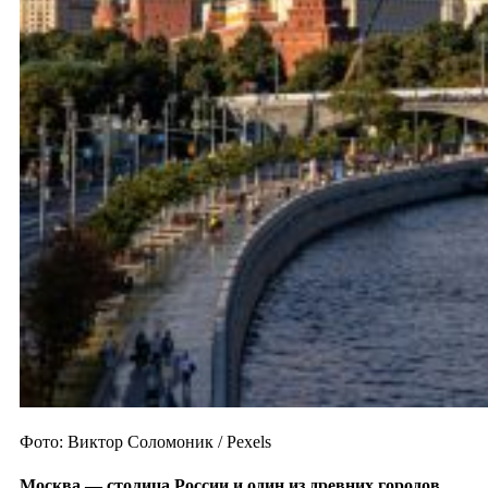
Фото: Виктор Соломоник / Pexels
Москва — столица России и один из
древних городов