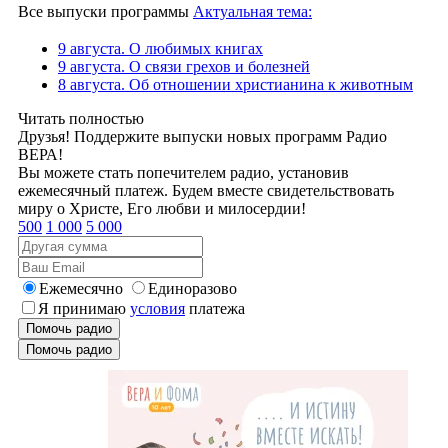
Все выпуски программы
Актуальная тема:
9 августа. О любимых книгах
9 августа. О связи грехов и болезней
8 августа. Об отношении христианина к животным
Читать полностью
Друзья! Поддержите выпуски новых программ Радио
ВЕРА!
Вы можете стать попечителем радио, установив
ежемесячный платеж. Будем вместе свидетельствовать
миру о Христе, Его любви и милосердии!
500
1 000
5 000
Ежемесячно
Единоразово
Я принимаю
условия
платежа
Помочь радио
Помочь радио