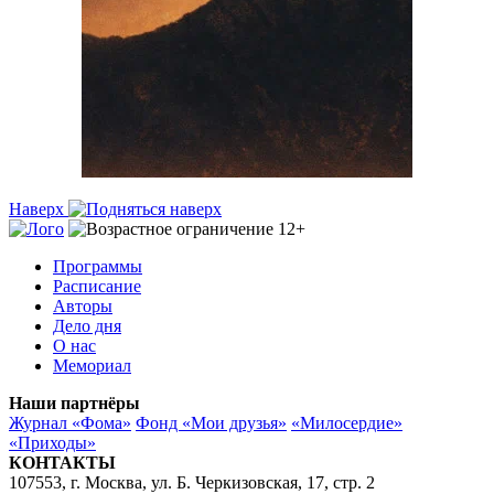
Наверх
Программы
Расписание
Авторы
Дело дня
О нас
Мемориал
Наши партнёры
Журнал «Фома»
Фонд «Мои друзья»
«Милосердие»
«Приходы»
КОНТАКТЫ
107553, г. Москва, ул. Б. Черкизовская, 17, стр. 2