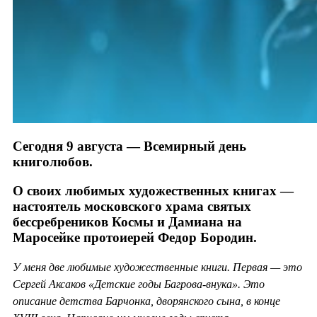
Сегодня 9 августа — Всемирный день
книголюбов.
О своих любимых художественных книгах —
настоятель московского храма святых
бессребреников Космы и Дамиана на
Маросейке протоиерей Федор Бородин.
У меня две любимые художественные книги. Первая — это
Сергей Аксаков «Детские годы Багрова-внука». Это
описание детства Барчонка, дворянского сына, в конце