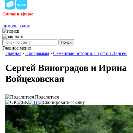
Сейчас в эфире:
помочь радио
Поиск
Главное меню
Главная
›
Программы
›
Семейные истории с Туттой Ларсен
Сергей Виноградов и Ирина
Войцеховская
Поделиться