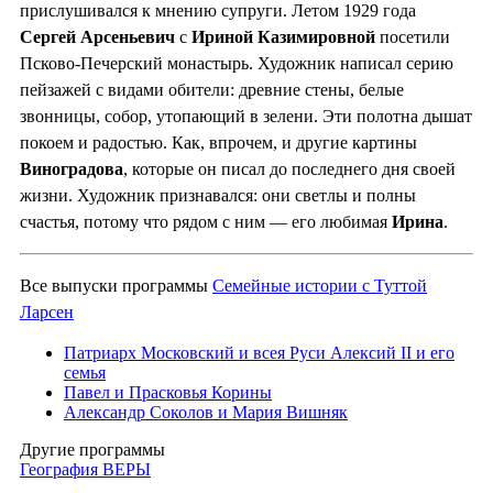
прислушивался к мнению супруги. Летом 1929 года
Сергей Арсеньевич
с
Ириной Казимировной
посетили
Псково-Печерский монастырь. Художник написал серию
пейзажей с видами обители: древние стены, белые
звонницы, собор, утопающий в зелени. Эти полотна дышат
покоем и радостью. Как, впрочем, и другие картины
Виноградова
, которые он писал до последнего дня своей
жизни. Художник признавался: они светлы и полны
счастья, потому что рядом с ним — его любимая
Ирина
.
Все выпуски программы
Семейные истории с Туттой
Ларсен
Патриарх Московский и всея Руси Алексий II и его
семья
Павел и Прасковья Корины
Александр Соколов и Мария Вишняк
Другие программы
География ВЕРЫ