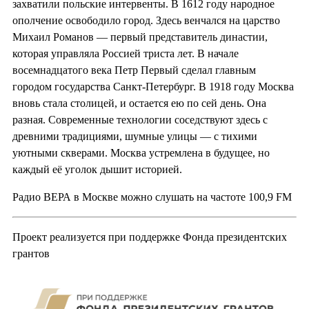
захватили польские интервенты. В 1612 году народное
ополчение освободило город. Здесь венчался на царство
Михаил Романов — первый представитель династии,
которая управляла Россией триста лет. В начале
восемнадцатого века Петр Первый сделал главным
городом государства Санкт-Петербург. В 1918 году Москва
вновь стала столицей, и остается ею по сей день. Она
разная. Современные технологии соседствуют здесь с
древними традициями, шумные улицы — с тихими
уютными скверами. Москва устремлена в будущее, но
каждый её уголок дышит историей.
Радио ВЕРА в Москве можно слушать на частоте 100,9 FM
Проект реализуется при поддержке Фонда президентских
грантов