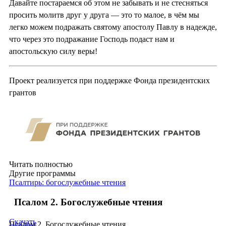
Давайте постараемся об этом не забывать и не стесняться
просить молитв друг у друга — это то малое, в чём мы
легко можем подражать святому апостолу Павлу в надежде,
что через это подражание Господь подаст нам и
апостольскую силу веры!
Проект реализуется при поддержке Фонда президентских
грантов
Читать полностью
Другие программы
Псалтирь: богослужебные чтения
Псалом 2. Богослужебные чтения
Скачать
Псалом 2. Богослужебные чтения