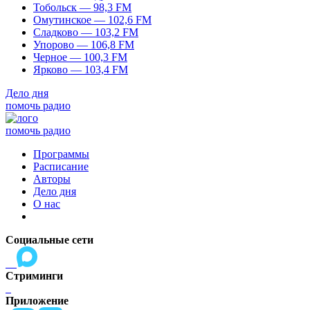
Тобольск — 98,3 FM
Омутинское — 102,6 FM
Сладково — 103,2 FM
Упорово — 106,8 FM
Черное — 100,3 FM
Ярково — 103,4 FM
Дело дня
помочь радио
помочь радио
Программы
Расписание
Авторы
Дело дня
О нас
Социальные сети
Стриминги
Приложение