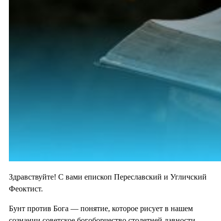
Здравствуйте! С вами епископ Переславский и Угличский
Феоктист.
Бунт против Бога — понятие, которое рисует в нашем
сознании советское богоборчество столетней давности