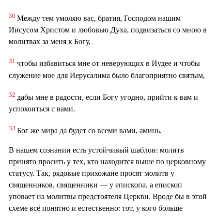
30
Между тем умоляю вас, братия, Господом нашим
Иисусом Христом и любовью Духа, подвизаться со мною в
молитвах за меня к Богу,
31
чтобы избавиться мне от неверующих в Иудее и чтобы
служение мое для Иерусалима было благоприятно святым,
32
дабы мне в радости, если Богу угодно, прийти к вам и
успокоиться с вами.
33
Бог же мира да будет со всеми вами, аминь.
В нашем сознании есть устойчивый шаблон: молитв
принято просить у тех, кто находится выше по церковному
статусу. Так, рядовые прихожане просят молитв у
священников, священники — у епископа, а епископ
уповает на молитвы предстоятеля Церкви. Вроде бы в этой
схеме всё понятно и естественно: тот, у кого больше