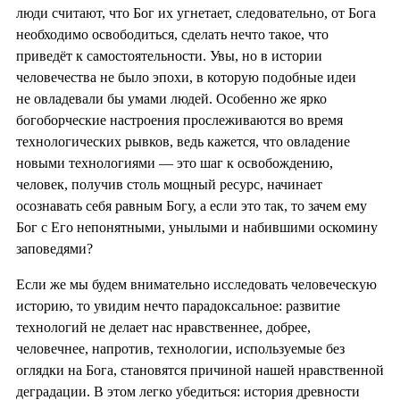
люди считают, что Бог их угнетает, следовательно, от Бога
необходимо освободиться, сделать нечто такое, что
приведёт к самостоятельности. Увы, но в истории
человечества не было эпохи, в которую подобные идеи
не овладевали бы умами людей. Особенно же ярко
богоборческие настроения прослеживаются во время
технологических рывков, ведь кажется, что овладение
новыми технологиями — это шаг к освобождению,
человек, получив столь мощный ресурс, начинает
осознавать себя равным Богу, а если это так, то зачем ему
Бог с Его непонятными, унылыми и набившими оскомину
заповедями?
Если же мы будем внимательно исследовать человеческую
историю, то увидим нечто парадоксальное: развитие
технологий не делает нас нравственнее, добрее,
человечнее, напротив, технологии, используемые без
оглядки на Бога, становятся причиной нашей нравственной
деградации. В этом легко убедиться: история древности