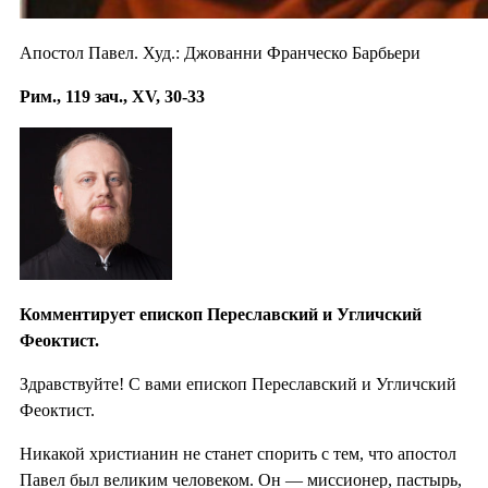
Апостол Павел. Худ.: Джованни Франческо Барбьери
Рим., 119 зач., XV, 30-33
Комментирует епископ Переславский и Угличский
Феоктист.
Здравствуйте! С вами епископ Переславский и Угличский
Феоктист.
Никакой христианин не станет спорить с тем, что апостол
Павел был великим человеком. Он — миссионер, пастырь,