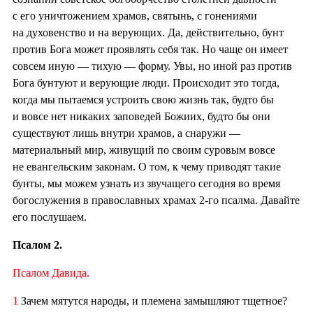
с его уничтожением храмов, святынь, с гонениями
на духовенство и на верующих. Да, действительно, бунт
против Бога может проявлять себя так. Но чаще он имеет
совсем иную — тихую — форму. Увы, но иной раз против
Бога бунтуют и верующие люди. Происходит это тогда,
когда мы пытаемся устроить свою жизнь так, будто бы
и вовсе нет никаких заповедей Божиих, будто бы они
существуют лишь внутри храмов, а снаружи —
материальный мир, живущий по своим суровым вовсе
не евангельским законам. О том, к чему приводят такие
бунты, мы можем узнать из звучащего сегодня во время
богослужения в православных храмах 2-го псалма. Давайте
его послушаем.
Псалом 2.
Псалом Давида.
1
Зачем мятутся народы, и племена замышляют тщетное?