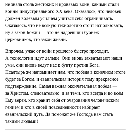
не знала столь жестоких и кровавых войн, какими стали
войны индустриального XX века. Оказалось, что человек
должен волевым усилием учиться себя ограничивать.
Оказалось, что не всякую технологию стоит использовать,
ну а закон Божий — это не надоевший бубнёж
церковников, это закон жизни.
Впрочем, ужас от войн прошлого быстро проходит.
А технологии идут дальше. Они вновь захватывают наши
умы, они вновь ведут нас к бунту против Бога.
Псалтырь же напоминает нам, что победа в конечном итоге
будет за Богом, и евангельская история тому прекрасное
подтверждение. Самая важная окончательная победа —
за Христом, следовательно, и за теми, кто всегда и во всём
Ему верен, кто хранит себя от очарования человеческим
гением и кто в своей повседневности избирает
евангельский путь. Да поможет же Господь нам стать
такими людьми!