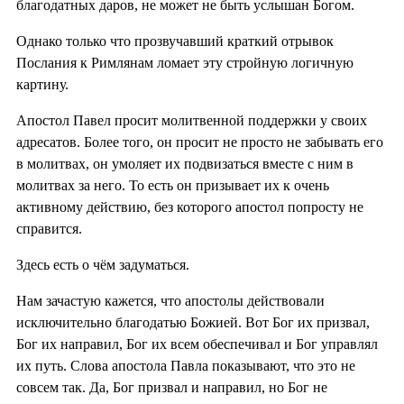
благодатных даров, не может не быть услышан Богом.
Однако только что прозвучавший краткий отрывок
Послания к Римлянам ломает эту стройную логичную
картину.
Апостол Павел просит молитвенной поддержки у своих
адресатов. Более того, он просит не просто не забывать его
в молитвах, он умоляет их подвизаться вместе с ним в
молитвах за него. То есть он призывает их к очень
активному действию, без которого апостол попросту не
справится.
Здесь есть о чём задуматься.
Нам зачастую кажется, что апостолы действовали
исключительно благодатью Божией. Вот Бог их призвал,
Бог их направил, Бог их всем обеспечивал и Бог управлял
их путь. Слова апостола Павла показывают, что это не
совсем так. Да, Бог призвал и направил, но Бог не