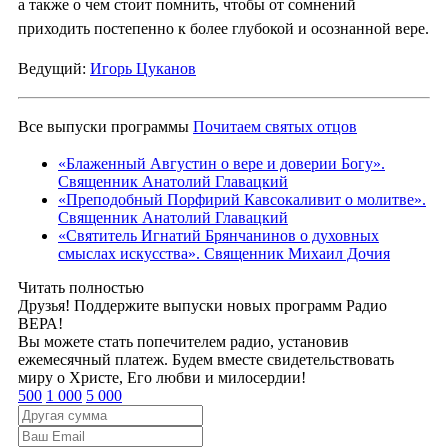
а также о чем стоит помнить, чтобы от сомнений
приходить постепенно к более глубокой и осознанной вере.
Ведущий:
Игорь Цуканов
Все выпуски программы
Почитаем святых отцов
«Блаженный Августин о вере и доверии Богу».
Священник Анатолий Главацкий
«Преподобный Порфирий Кавсокаливит о молитве».
Священник Анатолий Главацкий
«Святитель Игнатий Брянчанинов о духовных
смыслах искусства». Священник Михаил Дочия
Читать полностью
Друзья! Поддержите выпуски новых программ Радио
ВЕРА!
Вы можете стать попечителем радио, установив
ежемесячный платеж. Будем вместе свидетельствовать
миру о Христе, Его любви и милосердии!
500
1 000
5 000