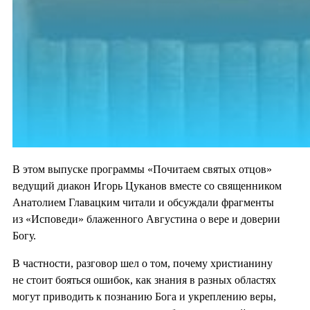
В этом выпуске программы «Почитаем святых отцов»
ведущий диакон Игорь Цуканов вместе со священником
Анатолием Главацким читали и обсуждали фрагменты
из «Исповеди» блаженного Августина о вере и доверии
Богу.
В частности, разговор шел о том, почему христианину
не стоит бояться ошибок, как знания в разных областях
могут приводить к познанию Бога и укреплению веры,