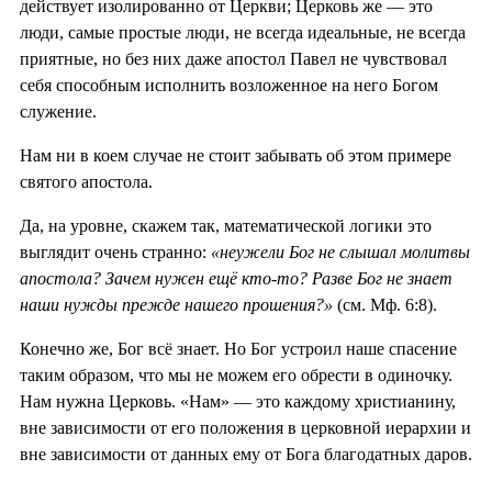
действует изолированно от Церкви; Церковь же — это
люди, самые простые люди, не всегда идеальные, не всегда
приятные, но без них даже апостол Павел не чувствовал
себя способным исполнить возложенное на него Богом
служение.
Нам ни в коем случае не стоит забывать об этом примере
святого апостола.
Да, на уровне, скажем так, математической логики это
выглядит очень странно:
«неужели Бог не слышал молитвы
апостола? Зачем нужен ещё кто-то? Разве Бог не знает
наши нужды прежде нашего прошения?»
(см. Мф. 6:8).
Конечно же, Бог всё знает. Но Бог устроил наше спасение
таким образом, что мы не можем его обрести в одиночку.
Нам нужна Церковь. «Нам» — это каждому христианину,
вне зависимости от его положения в церковной иерархии и
вне зависимости от данных ему от Бога благодатных даров.