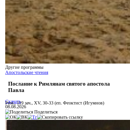
Другие программы
Апостольские чтения
Послание к Римлянам святого апостола
Павла
Скачать
Рим., 119 зач., XV, 30-33 (еп. Феоктист (Игумнов)
08.08.2026
Поделиться