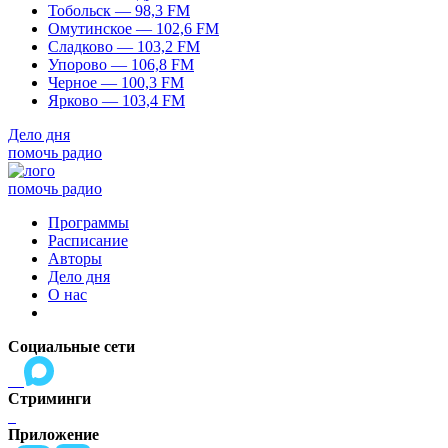
Тобольск — 98,3 FM
Омутинское — 102,6 FM
Сладково — 103,2 FM
Упорово — 106,8 FM
Черное — 100,3 FM
Ярково — 103,4 FM
Дело дня
помочь радио
помочь радио
Программы
Расписание
Авторы
Дело дня
О нас
Социальные сети
Стриминги
Приложение