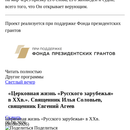
всего того, что Он открывает верующим.
Проект реализуется при поддержке Фонда президентских
грантов
Читать полностью
Другие программы
Светлый вечер
«Церковная жизнь «Русского зарубежья»
в ХХв.». Священник Илья Соловьев,
священник Евгений Агеев
Скачать
Церковная жизнь «Русского зарубежья» в ХХв.
06.08.2026
(06.08.2026)
Поделиться