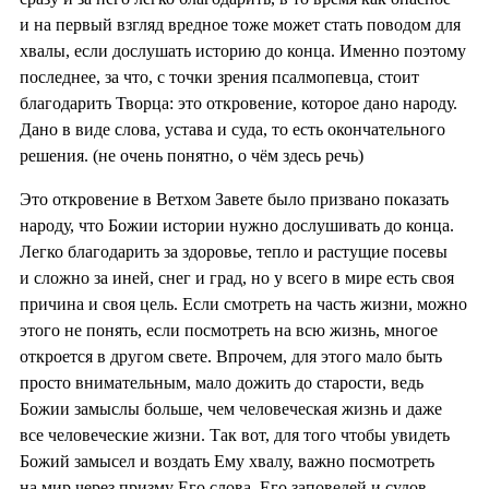
и на первый взгляд вредное тоже может стать поводом для
хвалы, если дослушать историю до конца. Именно поэтому
последнее, за что, с точки зрения псалмопевца, стоит
благодарить Творца: это откровение, которое дано народу.
Дано в виде слова, устава и суда, то есть окончательного
решения. (не очень понятно, о чём здесь речь)
Это откровение в Ветхом Завете было призвано показать
народу, что Божии истории нужно дослушивать до конца.
Легко благодарить за здоровье, тепло и растущие посевы
и сложно за иней, снег и град, но у всего в мире есть своя
причина и своя цель. Если смотреть на часть жизни, можно
этого не понять, если посмотреть на всю жизнь, многое
откроется в другом свете. Впрочем, для этого мало быть
просто внимательным, мало дожить до старости, ведь
Божии замыслы больше, чем человеческая жизнь и даже
все человеческие жизни. Так вот, для того чтобы увидеть
Божий замысел и воздать Ему хвалу, важно посмотреть
на мир через призму Его слова, Его заповедей и судов,