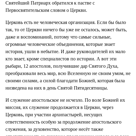
Святейший Патриарх обратился к пастве с
Первосвятительским словом о Церкви.
Церковь есть не человеческая организация. Если бы было
так, то от Церкви ничего бы уже не осталось, может быть,
даже и воспоминаний, потому что самые сильные,
огромные человеческие объединения, которые знает
история, ушли в небытие. И даже руководителей их мало
кто знает, кроме специалистов по истории. А вот эти
рыбари, 12 апостолов, получившие дар Святого Духа,
преобразовали весь мир, всю Вселенную не своим умом, не
своими силами, а силой благодати Божией, которая была
низведена на них в день Святой Пятидесятницы.
И служение апостольское не исчезло. По воле Божией их
миссия, их служение продолжается в Церкви, через
Церковь, при участии архипастырей, несущих
ответственность особую за продолжение апостольского
служения, за духовенство, которое несёт также