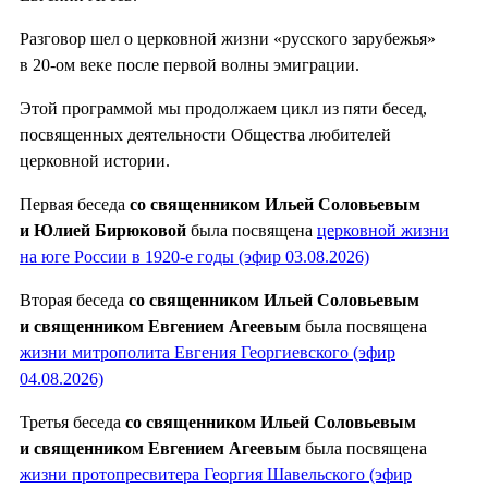
Разговор шел о церковной жизни «русского зарубежья»
в 20-ом веке после первой волны эмиграции.
Этой программой мы продолжаем цикл из пяти бесед,
посвященных деятельности Общества любителей
церковной истории.
Первая беседа
со священником Ильей Соловьевым
и Юлией Бирюковой
была посвящена
церковной жизни
на юге России в 1920-е годы (эфир 03.08.2026)
Вторая беседа
со священником Ильей Соловьевым
и священником Евгением Агеевым
была посвящена
жизни митрополита Евгения Георгиевского (эфир
04.08.2026)
Третья беседа
со священником Ильей Соловьевым
и священником Евгением Агеевым
была посвящена
жизни протопресвитера Георгия Шавельского (эфир