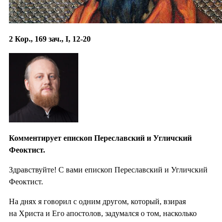
2 Кор., 169 зач., I, 12-20
Комментирует епископ Переславский и Угличский
Феоктист.
Здравствуйте! С вами епископ Переславский и Угличский
Феоктист.
На днях я говорил с одним другом, который, взирая
на Христа и Его апостолов, задумался о том, насколько