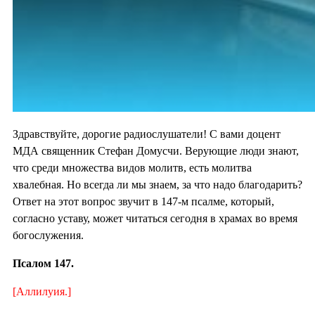
Здравствуйте, дорогие радиослушатели! С вами доцент
МДА священник Стефан Домусчи. Верующие люди знают,
что среди множества видов молитв, есть молитва
хвалебная. Но всегда ли мы знаем, за что надо благодарить?
Ответ на этот вопрос звучит в 147-м псалме, который,
согласно уставу, может читаться сегодня в храмах во время
богослужения.
Псалом 147.
[Аллилуия.]