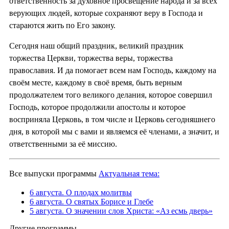
ответственность за духовное просвещение народа и за всех
верующих людей, которые сохраняют веру в Господа и
стараются жить по Его закону.
Сегодня наш общий праздник, великий праздник
торжества Церкви, торжества веры, торжества
православия. И да помогает всем нам Господь, каждому на
своём месте, каждому в своё время, быть верным
продолжателем того великого делания, которое совершил
Господь, которое продолжили апостолы и которое
восприняла Церковь, в том числе и Церковь сегодняшнего
дня, в которой мы с вами и являемся её членами, а значит, и
ответственными за её миссию.
Все выпуски программы
Актуальная тема:
6 августа. О плодах молитвы
6 августа. О святых Борисе и Глебе
5 августа. О значении слов Христа: «Аз есмь дверь»
Другие программы