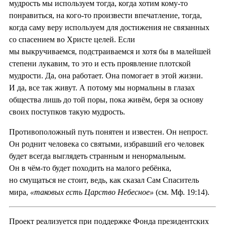
мудрость мы используем тогда, когда хотим кому-то
понравиться, на кого-то произвести впечатление, тогда,
когда саму веру используем для достижения не связанных
со спасением во Христе целей. Если
мы выкручиваемся, подстраиваемся и хотя бы в малейшей
степени лукавим, то это и есть проявление плотской
мудрости. Да, она работает. Она помогает в этой жизни.
И да, все так живут. А потому мы нормальны в глазах
общества лишь до той поры, пока живём, беря за основу
своих поступков такую мудрость.
Противоположный путь понятен и известен. Он непрост.
Он роднит человека со святыми, избравший его человек
будет всегда выглядеть странным и ненормальным.
Он в чём-то будет походить на малого ребёнка,
но смущаться не стоит, ведь, как сказал Сам Спаситель
мира,
«таковых есть Царство Небесное»
(см. Мф. 19:14).
Проект реализуется при поддержке Фонда президентских