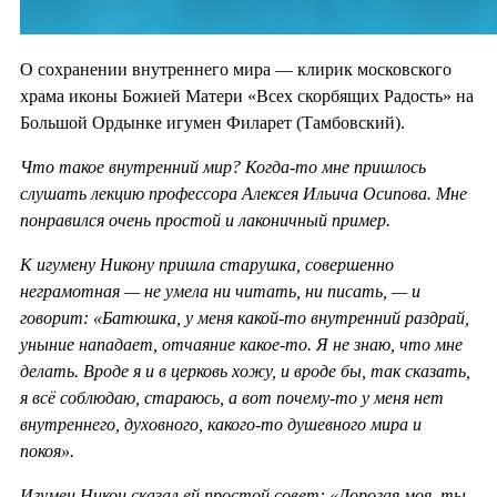
О сохранении внутреннего мира — клирик московского
храма иконы Божией Матери «Всех скорбящих Радость» на
Большой Ордынке игумен Филарет (Тамбовский).
Что такое внутренний мир? Когда-то мне пришлось
слушать лекцию профессора Алексея Ильича Осипова. Мне
понравился очень простой и лаконичный пример.
К игумену Никону пришла старушка, совершенно
неграмотная — не умела ни читать, ни писать, — и
говорит: «Батюшка, у меня какой-то внутренний раздрай,
уныние нападает, отчаяние какое-то. Я не знаю, что мне
делать. Вроде я и в церковь хожу, и вроде бы, так сказать,
я всё соблюдаю, стараюсь, а вот почему-то у меня нет
внутреннего, духовного, какого-то душевного мира и
покоя».
Игумен Никон сказал ей простой совет: «Дорогая моя, ты