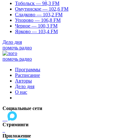
Тобольск — 98,3 FM
Омутинское — 102,6 FM
Сладково — 103,2 FM
Упорово — 106,8 FM
Черное — 100,3 FM
Ярково — 103,4 FM
Дело дня
помочь радио
помочь радио
Программы
Расписание
Авторы
Дело дня
О нас
Социальные сети
Стриминги
Приложение