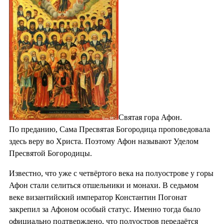
Святая гора Афон.
По преданию, Сама Пресвятая Богородица проповедовала
здесь веру во Христа. Поэтому Афон называют Уделом
Пресвятой Богородицы.
Известно, что уже с четвёртого века на полуострове у горы
Афон стали селиться отшельники и монахи. В седьмом
веке византийский император Константин Погонат
закрепил за Афоном особый статус. Именно тогда было
официально подтверждено, что полуостров передаётся