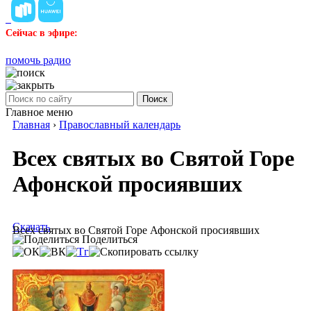
Сейчас в эфире:
помочь радио
Поиск
Главное меню
Главная
›
Православный календарь
Всех святых во Святой Горе
Афонской просиявших
Скачать
Всех святых во Святой Горе Афонской просиявших
Поделиться