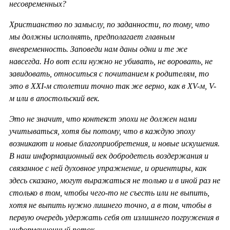
несовременных?
Христианство по замыслу, по заданности, по тому, что
мы должны исполнять, предполагает главным
вневременность. Заповеди нам даны одни и те же
навсегда. Но вот если нужно не убивать, не воровать, не
завидовать, относиться с почитанием к родителям, то
это в ХХ
I-м столетии точно так же верно, как в
XV-м,
V-
м или в апостольский век.
Это не значит, что контекст эпохи не должен нами
учитываться, хотя бы потому, что в каждую эпоху
возникают и новые благоприобретения, и новые искушения.
В наш информационный век добродетель воздержания и
связанное с ней духовное упражнение, и ориентиры, как
здесь сказано, могут выражаться не только и в иной раз не
столько в том, чтобы чего-то не съесть или не выпить,
хотя не выпить нужно лишнего точно, а в том, чтобы в
первую очередь удержать себя от излишнего погружения в
информационный поток.