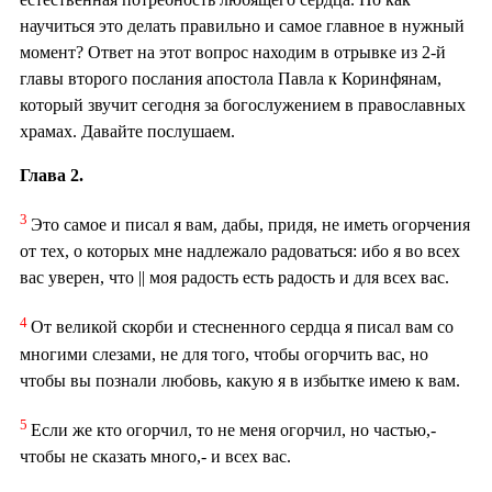
научиться это делать правильно и самое главное в нужный
момент? Ответ на этот вопрос находим в отрывке из 2-й
главы второго послания апостола Павла к Коринфянам,
который звучит сегодня за богослужением в православных
храмах. Давайте послушаем.
Глава 2.
3
Это самое и писал я вам, дабы, придя, не иметь огорчения
от тех, о которых мне надлежало радоваться: ибо я во всех
вас уверен, что || моя радость есть радость и для всех вас.
4
От великой скорби и стесненного сердца я писал вам со
многими слезами, не для того, чтобы огорчить вас, но
чтобы вы познали любовь, какую я в избытке имею к вам.
5
Если же кто огорчил, то не меня огорчил, но частью,-
чтобы не сказать много,- и всех вас.