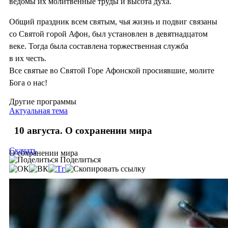
ведомы их молитвенные труды и высота духа.
Общий праздник всем святым, чья жизнь и подвиг связаны
со Святой горой Афон, был установлен в девятнадцатом
веке. Тогда была составлена торжественная служба
в их честь.
Все святые во Святой Горе Афонской просиявшие, молите
Бога о нас!
Другие программы
Актуальная тема
10 августа. О сохранении мира
Скачать
О сохранении мира
Поделиться