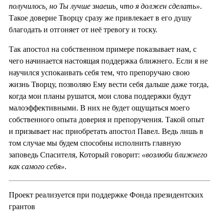
получилось, но Ты лучше знаешь, что я должен сделать»
.
Такое доверие Творцу сразу же привлекает в его душу
благодать и отгоняет от неё тревогу и тоску.
Так апостол на собственном примере показывает нам, с
чего начинается настоящая поддержка ближнего. Если я не
научился успокаивать себя тем, что препоручаю свою
жизнь Творцу, позволяю Ему вести себя дальше даже тогда,
когда мои планы рушатся, мои слова поддержки будут
малоэффективными. В них не будет ощущаться моего
собственного опыта доверия и препоручения. Такой опыт
и призывает нас приобретать апостол Павел. Ведь лишь в
том случае мы будем способны исполнить главную
заповедь Спасителя, Который говорит:
«возлюби ближнего
как самого себя»
.
Проект реализуется при поддержке Фонда президентских
грантов