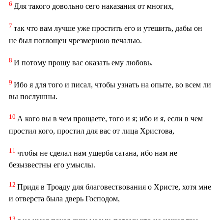
6
Для такого довольно сего наказания от многих,
7
так что вам лучше уже простить его и утешить, дабы он
не был поглощен чрезмерною печалью.
8
И потому прошу вас оказать ему любовь.
9
Ибо я для того и писал, чтобы узнать на опыте, во всем ли
вы послушны.
10
А кого вы в чем прощаете, того и я; ибо и я, если в чем
простил кого, простил для вас от лица Христова,
11
чтобы не сделал нам ущерба сатана, ибо нам не
безызвестны его умыслы.
12
Придя в Троаду для благовествования о Христе, хотя мне
и отверста была дверь Господом,
13