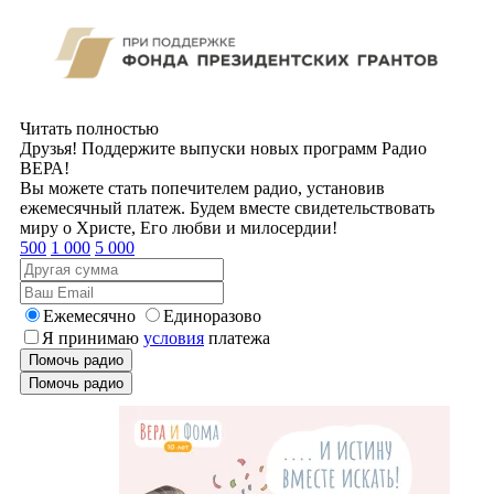
Читать полностью
Друзья! Поддержите выпуски новых программ Радио
ВЕРА!
Вы можете стать попечителем радио, установив
ежемесячный платеж. Будем вместе свидетельствовать
миру о Христе, Его любви и милосердии!
500
1 000
5 000
Ежемесячно
Единоразово
Я принимаю
условия
платежа
Помочь радио
Помочь радио