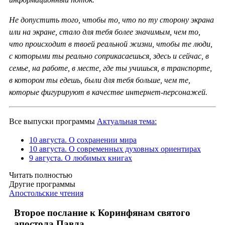
Не допустить того, чтобы то, что по ту сторону экрана
или на экране, стало для тебя более значимым, чем то,
что происходит в твоей реальной жизни, чтобы те люди,
с которыми ты реально соприкасаешься, здесь и сейчас, в
семье, на работе, в месте, где ты учишься, в транспорте,
в котором ты едешь, были для тебя больше, чем те,
которые фигурируют в качестве интернет-персонажей.
Все выпуски программы
Актуальная тема:
10 августа. О сохранении мира
10 августа. О современных духовных ориентирах
9 августа. О любимых книгах
Читать полностью
Другие программы
Апостольские чтения
Второе послание к Коринфянам святого
апостола Павла