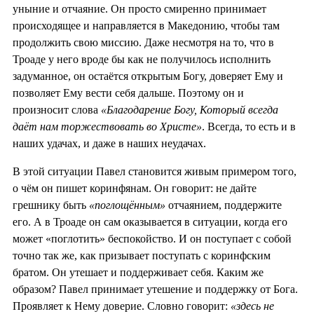
уныние и отчаяние. Он просто смиренно принимает
происходящее и направляется в Македонию, чтобы там
продолжить свою миссию. Даже несмотря на то, что в
Троаде у него вроде бы как не получилось исполнить
задуманное, он остаётся открытым Богу, доверяет Ему и
позволяет Ему вести себя дальше. Поэтому он и
произносит слова
«Благодарение Богу, Который всегда
даёт нам торжествовать во Христе»
. Всегда, то есть и в
наших удачах, и даже в наших неудачах.
В этой ситуации Павел становится живым примером того,
о чём он пишет коринфянам. Он говорит: не дайте
грешнику быть
«поглощённым»
отчаянием, поддержите
его. А в Троаде он сам оказывается в ситуации, когда его
может «поглотить» беспокойство. И он поступает с собой
точно так же, как призывает поступать с коринфским
братом. Он утешает и поддерживает себя. Каким же
образом? Павел принимает утешение и поддержку от Бога.
Проявляет к Нему доверие. Словно говорит:
«здесь не