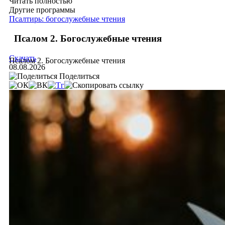
Читать полностью
Другие программы
Псалтирь: богослужебные чтения
Псалом 2. Богослужебные чтения
Скачать
Псалом 2. Богослужебные чтения
08.08.2026
Поделиться