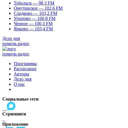
Тобольск — 98,3 FM
Омутинское — 102,6 FM
Сладково — 103,2 FM
Упорово — 106,8 FM
Черное — 100,3 FM
Ярково — 103,4 FM
Дело дня
помочь радио
помочь радио
Программы
Расписание
Авторы
Дело дня
О нас
Социальные сети
Стриминги
Приложение