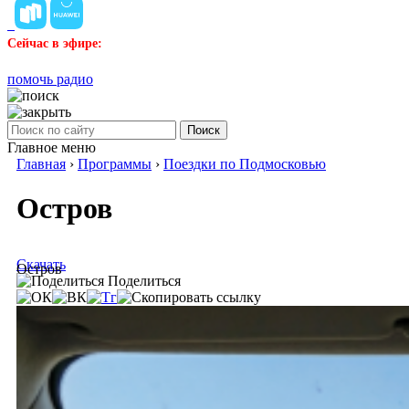
Сейчас в эфире:
помочь радио
Поиск
Главное меню
Главная
›
Программы
›
Поездки по Подмосковью
Остров
Скачать
Остров
Поделиться