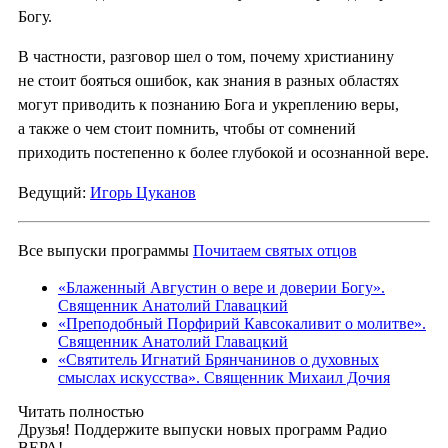
Богу.
В частности, разговор шел о том, почему христианину
не стоит бояться ошибок, как знания в разных областях
могут приводить к познанию Бога и укреплению веры,
а также о чем стоит помнить, чтобы от сомнений
приходить постепенно к более глубокой и осознанной вере.
Ведущий:
Игорь Цуканов
Все выпуски программы
Почитаем святых отцов
«Блаженный Августин о вере и доверии Богу».
Священник Анатолий Главацкий
«Преподобный Порфирий Кавсокаливит о молитве».
Священник Анатолий Главацкий
«Святитель Игнатий Брянчанинов о духовных
смыслах искусства». Священник Михаил Дочия
Читать полностью
Друзья! Поддержите выпуски новых программ Радио
ВЕРА!