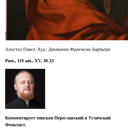
Апостол Павел. Худ.: Джованни Франческо Барбьери
Рим., 119 зач., XV, 30-33
Комментирует епископ Переславский и Угличский
Феоктист.