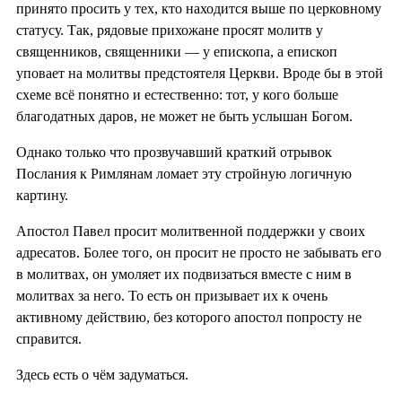
принято просить у тех, кто находится выше по церковному
статусу. Так, рядовые прихожане просят молитв у
священников, священники — у епископа, а епископ
уповает на молитвы предстоятеля Церкви. Вроде бы в этой
схеме всё понятно и естественно: тот, у кого больше
благодатных даров, не может не быть услышан Богом.
Однако только что прозвучавший краткий отрывок
Послания к Римлянам ломает эту стройную логичную
картину.
Апостол Павел просит молитвенной поддержки у своих
адресатов. Более того, он просит не просто не забывать его
в молитвах, он умоляет их подвизаться вместе с ним в
молитвах за него. То есть он призывает их к очень
активному действию, без которого апостол попросту не
справится.
Здесь есть о чём задуматься.