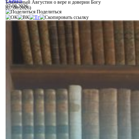
Скачать
Блаженный Августин о вере и доверии Богу
07.08.2026
(07.08.2026)
Поделиться