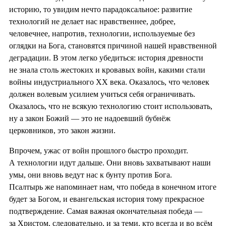
историю, то увидим нечто парадоксальное: развитие
технологий не делает нас нравственнее, добрее,
человечнее, напротив, технологии, используемые без
оглядки на Бога, становятся причиной нашей нравственной
деградации. В этом легко убедиться: история древности
не знала столь жестоких и кровавых войн, какими стали
войны индустриального XX века. Оказалось, что человек
должен волевым усилием учиться себя ограничивать.
Оказалось, что не всякую технологию стоит использовать,
ну а закон Божий — это не надоевший бубнёж
церковников, это закон жизни.
Впрочем, ужас от войн прошлого быстро проходит.
А технологии идут дальше. Они вновь захватывают наши
умы, они вновь ведут нас к бунту против Бога.
Псалтырь же напоминает нам, что победа в конечном итоге
будет за Богом, и евангельская история тому прекрасное
подтверждение. Самая важная окончательная победа —
за Христом, следовательно, и за теми, кто всегда и во всём