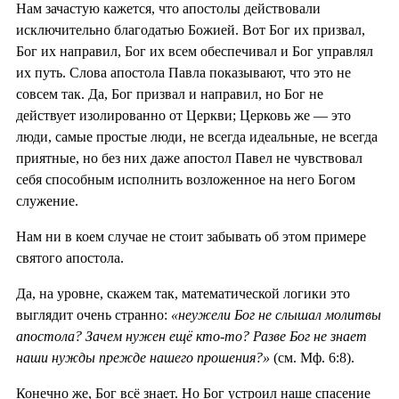
Нам зачастую кажется, что апостолы действовали
исключительно благодатью Божией. Вот Бог их призвал,
Бог их направил, Бог их всем обеспечивал и Бог управлял
их путь. Слова апостола Павла показывают, что это не
совсем так. Да, Бог призвал и направил, но Бог не
действует изолированно от Церкви; Церковь же — это
люди, самые простые люди, не всегда идеальные, не всегда
приятные, но без них даже апостол Павел не чувствовал
себя способным исполнить возложенное на него Богом
служение.
Нам ни в коем случае не стоит забывать об этом примере
святого апостола.
Да, на уровне, скажем так, математической логики это
выглядит очень странно:
«неужели Бог не слышал молитвы
апостола? Зачем нужен ещё кто-то? Разве Бог не знает
наши нужды прежде нашего прошения?»
(см. Мф. 6:8).
Конечно же, Бог всё знает. Но Бог устроил наше спасение