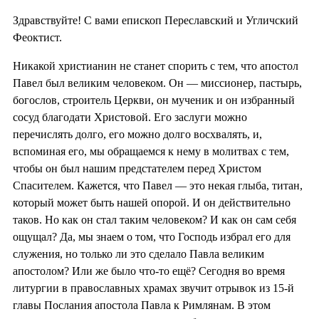
Здравствуйте! С вами епископ Переславский и Угличский
Феоктист.
Никакой христианин не станет спорить с тем, что апостол
Павел был великим человеком. Он — миссионер, пастырь,
богослов, строитель Церкви, он мученик и он избранный
сосуд благодати Христовой. Его заслуги можно
перечислять долго, его можно долго восхвалять, и,
вспоминая его, мы обращаемся к нему в молитвах с тем,
чтобы он был нашим предстателем перед Христом
Спасителем. Кажется, что Павел — это некая глыба, титан,
который может быть нашей опорой. И он действительно
таков. Но как он стал таким человеком? И как он сам себя
ощущал? Да, мы знаем о том, что Господь избрал его для
служения, но только ли это сделало Павла великим
апостолом? Или же было что-то ещё? Сегодня во время
литургии в православных храмах звучит отрывок из 15-й
главы Послания апостола Павла к Римлянам. В этом