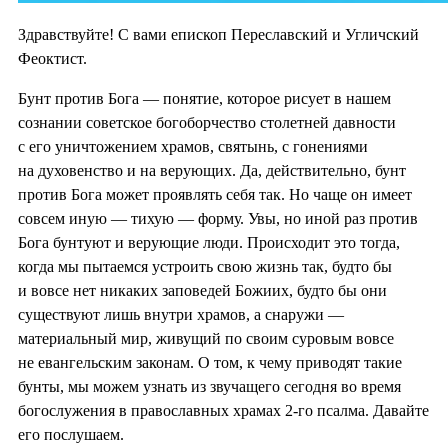
Здравствуйте! С вами епископ Переславский и Угличский
Феоктист.
Бунт против Бога — понятие, которое рисует в нашем
сознании советское богоборчество столетней давности
с его уничтожением храмов, святынь, с гонениями
на духовенство и на верующих. Да, действительно, бунт
против Бога может проявлять себя так. Но чаще он имеет
совсем иную — тихую — форму. Увы, но иной раз против
Бога бунтуют и верующие люди. Происходит это тогда,
когда мы пытаемся устроить свою жизнь так, будто бы
и вовсе нет никаких заповедей Божиих, будто бы они
существуют лишь внутри храмов, а снаружи —
материальный мир, живущий по своим суровым вовсе
не евангельским законам. О том, к чему приводят такие
бунты, мы можем узнать из звучащего сегодня во время
богослужения в православных храмах 2-го псалма. Давайте
его послушаем.