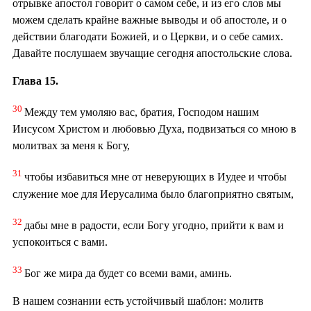
отрывке апостол говорит о самом себе, и из его слов мы
можем сделать крайне важные выводы и об апостоле, и о
действии благодати Божией, и о Церкви, и о себе самих.
Давайте послушаем звучащие сегодня апостольские слова.
Глава 15.
30
Между тем умоляю вас, братия, Господом нашим
Иисусом Христом и любовью Духа, подвизаться со мною в
молитвах за меня к Богу,
31
чтобы избавиться мне от неверующих в Иудее и чтобы
служение мое для Иерусалима было благоприятно святым,
32
дабы мне в радости, если Богу угодно, прийти к вам и
успокоиться с вами.
33
Бог же мира да будет со всеми вами, аминь.
В нашем сознании есть устойчивый шаблон: молитв