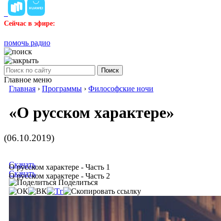
Сейчас в эфире:
помочь радио
Поиск
Главное меню
Главная
›
Программы
›
Философские ночи
«О русском характере»
(06.10.2019)
Скачать
О русском характере - Часть 1
Скачать
О русском характере - Часть 2
Поделиться