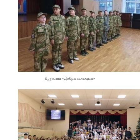
Дружина «Добры молодцы»