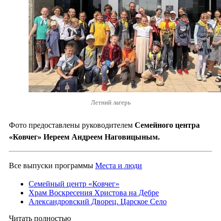
Летний лагерь
Фото предоставлены руководителем
Семейного центра
«Ковчег» Иереем Андреем Наговицыным.
Все выпуски программы
Места и люди
Семейный центр «Ковчег»
Храм Воскресения Христова на Дебре
Александровский Дворец. Царское Село
Читать полностью