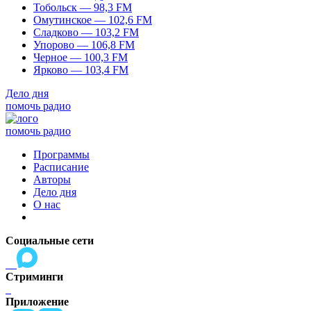
Тобольск — 98,3 FM
Омутинское — 102,6 FM
Сладково — 103,2 FM
Упорово — 106,8 FM
Черное — 100,3 FM
Ярково — 103,4 FM
Дело дня
помочь радио
помочь радио
Программы
Расписание
Авторы
Дело дня
О нас
Социальные сети
Стриминги
Приложение