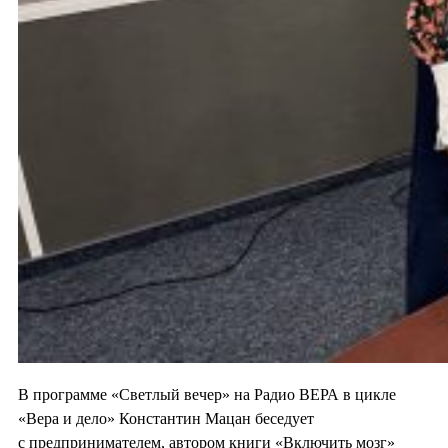
В программе «Светлый вечер» на Радио ВЕРА в цикле
«Вера и дело» Константин Мацан беседует
с предпринимателем, автором книги «Включить мозг»