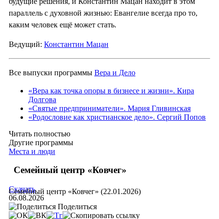
будущие решения, и Константин Мацан находит в этом
параллель с духовной жизнью: Евангелие всегда про то,
каким человек ещё может стать.
Ведущий:
Константин Мацан
Все выпуски программы
Вера и Дело
«Вера как точка опоры в бизнесе и жизни». Кира
Долгова
«Святые предприниматели». Мария Гливинская
«Родословие как христианское дело». Сергий Попов
Читать полностью
Другие программы
Места и люди
Семейный центр «Ковчег»
Скачать
Семейный центр «Ковчег» (22.01.2026)
06.08.2026
Поделиться