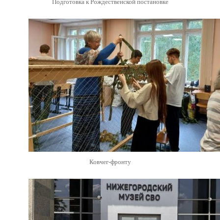
Подготовка к Рождественской постановке
Ковчег-фронту