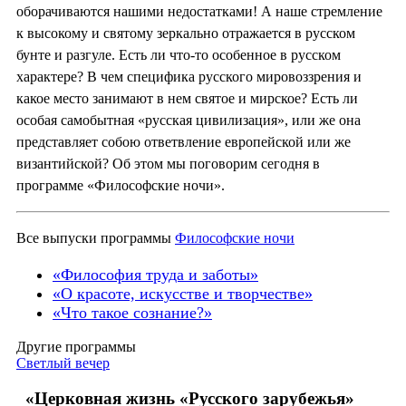
оборачиваются нашими недостатками! А наше стремление
к высокому и святому зеркально отражается в русском
бунте и разгуле. Есть ли что-то особенное в русском
характере? В чем специфика русского мировоззрения и
какое место занимают в нем святое и мирское? Есть ли
особая самобытная «русская цивилизация», или же она
представляет собою ответвление европейской или же
византийской? Об этом мы поговорим сегодня в
программе «Философские ночи».
Все выпуски программы
Философские ночи
«Философия труда и заботы»
«О красоте, искусстве и творчестве»
«Что такое сознание?»
Другие программы
Светлый вечер
«Церковная жизнь «Русского зарубежья»