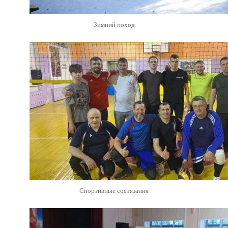
Зимний поход
Спортивные состязания