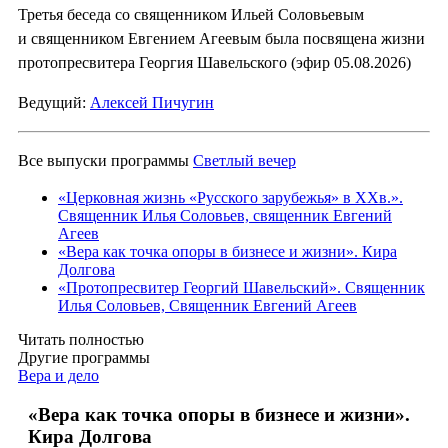
Третья беседа со священником Ильей Соловьевым
и священником Евгением Агеевым была посвящена жизни
протопресвитера Георгия Шавельского (эфир 05.08.2026)
Ведущий:
Алексей Пичугин
Все выпуски программы
Светлый вечер
«Церковная жизнь «Русского зарубежья» в ХХв.».
Священник Илья Соловьев, священник Евгений
Агеев
«Вера как точка опоры в бизнесе и жизни». Кира
Долгова
«Протопресвитер Георгий Шавельский». Священник
Илья Соловьев, Священник Евгений Агеев
Читать полностью
Другие программы
Вера и дело
«Вера как точка опоры в бизнесе и жизни».
Кира Долгова