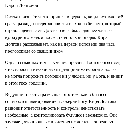
Кирой Долговой.
Гостья признаётся, что пришла в церковь, когда рухнуло всё
сразу: развод, потеря здоровья и выход из бизнеса, который
строила девять лет. До этого вера была для неё частью
культурного кода, а после стала точкой опоры. Кира
Долгова рассказывает, как на первой исповеди два часа
проговорила со священником.
Одна из главных тем — умение просить. Гостья объясняет,
что сильная и независимая предпринимательница долго
не могла попросить помощи ни у людей, ни у Бога, и видит
в этом грех гордыни.
Ведущий и гостья размышляют о том, как в бизнесе
сочетаются планирование и доверие Богу. Кира Долгова
разводит ответственность и контроль: действовать
необходимо, а контролировать будущее невозможно. Она
замечает, что прошлые вложения не должны определять