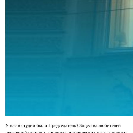
У нас в студии были Председатель Общества любителей
церковной истории, кандидат исторических наук, кандидат