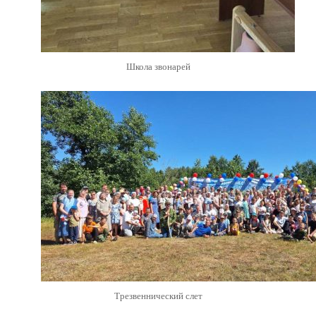
Школа звонарей
Трезвеннический слет