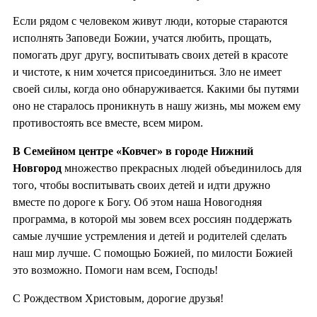
Если рядом с человеком живут люди, которые стараются
исполнять Заповеди Божии, учатся любить, прощать,
помогать друг другу, воспитывать своих детей в красоте
и чистоте, к ним хочется присоединиться. Зло не имеет
своей силы, когда оно обнаруживается. Какими бы путями
оно не старалось проникнуть в нашу жизнь, мы можем ему
противостоять все вместе, всем миром.
В Семейном центре «Ковчег» в городе Нижний
Новгород
множество прекрасных людей объединилось для
того, чтобы воспитывать своих детей и идти дружно
вместе по дороге к Богу. Об этом наша Новогодняя
программа, в которой мы зовем всех россиян поддержать
самые лучшие устремления и детей и родителей сделать
наш мир лучше. С помощью Божией, по милости Божией
это возможно. Помоги нам всем, Господь!
С Рождеством Христовым, дорогие друзья!