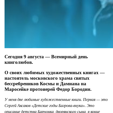
Сегодня 9 августа — Всемирный день
книголюбов.
О своих любимых художественных книгах —
настоятель московского храма святых
бессребреников Космы и Дамиана на
Маросейке протоиерей Федор Бородин.
У меня две любимые художественные книги. Первая — это
Сергей Аксаков «Детские годы Багрова-внука». Это
описание детства Барчонка, дворянского сына, в конце