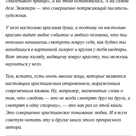
«Маленького принца», и на этом остановились. А на самом
деле Экзюпери — это совершенно потрясающий писатель-
художник.
У него настолько красивая душа, и поэтому он настолько
красиво видит любое событие и любого человека, что ты
невольно начинаешь смотреть вокруг себя, как будто ты
находишься в картинной галерее и кругом у тебя шедевры.
Вот этому взгляду, видящему вокруг красоту, ты можешь
научиться у него.
Там, кстати, есть очень многие вещи, которые являются
настоящим христианским откровением, выраженным
современным языком. Ну, например, знаменитые слова о
том, что «любовь — это не когда смотрят друг на друга, а
смотрят в одну сторону», — это как раз из этой книги.
Это совершенно христианское понимание любви. И я всем
советую читать эту и другие книги этого прекрасного
автора.