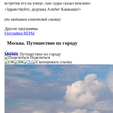
встретив его на улице, сын судьи сказал вежливо:
«Здравствуйте, дедушка Алибег Кашкаши!»
(по мотивам египетской сказки)
Другие программы
География ВЕРЫ
Москва. Путешествие по городу
Скачать
Москва. Путешествие по городу
Поделиться