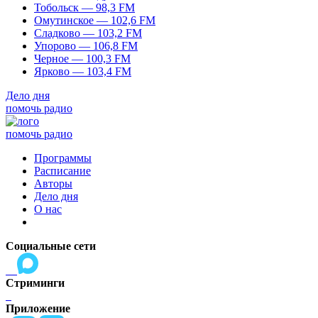
Тобольск — 98,3 FM
Омутинское — 102,6 FM
Сладково — 103,2 FM
Упорово — 106,8 FM
Черное — 100,3 FM
Ярково — 103,4 FM
Дело дня
помочь радио
помочь радио
Программы
Расписание
Авторы
Дело дня
О нас
Социальные сети
Стриминги
Приложение