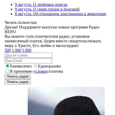
9 августа. О любимых книгах
9 августа. О связи грехов и болезней
8 августа. Об отношении христианина к животным
Читать полностью
Друзья! Поддержите выпуски новых программ Радио
ВЕРА!
Вы можете стать попечителем радио, установив
ежемесячный платеж. Будем вместе свидетельствовать
миру о Христе, Его любви и милосердии!
500
1 000
5 000
Ежемесячно
Единоразово
Я принимаю
условия
платежа
Помочь радио
Помочь радио