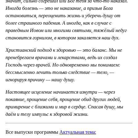
значит, сильно согрешил или Бог тебя за что-то наказал.
Иногда болезнь — это не наказание, а призыв Бога
остановиться, переоценить жизнь и уберечь душу от
более страшного падения. А иногда, как в случае с
праведным Иовом или многими святыми, тяжёлый недуг
становится горнилом, в котором закаляется наш дух.
Христианский подход к здоровью — это баланс. Мы не
пренебрегаем врачами и лекарствами, ведь их создал
Господь через врачей. Но одновременно мы понимаем:
бессмысленно лечить только следствие — тело, —
игнорируя причину — нашу душу.
Настоящее исцеление начинается изнутри — через
покаяние, прощение себя, прощение обид других людей,
примирение с близкими и мир в сердце. Спасая душу, мы
даём и телу импульс к здоровой жизни.
Все выпуски программы
Актуальная тема: