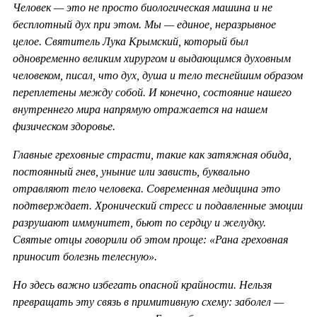
Человек — это не просто биологическая машина и не
бесплотный дух при этом. Мы — единое, неразрывное
целое. Святитель Лука Крымский, который был
одновременно великим хирургом и выдающимся духовным
человеком, писал, что дух, душа и тело теснейшим образом
переплетены между собой. И конечно, состояние нашего
внутреннего мира напрямую отражается на нашем
физическом здоровье.
Главные греховные страсти, такие как затяжная обида,
постоянный гнев, уныние или зависть, буквально
отравляют тело человека. Современная медицина это
подтверждает. Хронический стресс и подавленные эмоции
разрушают иммунитет, бьют по сердцу и желудку.
Святые отцы говорили об этом проще: «Рана греховная
приносит болезнь телесную».
Но здесь важно избегать опасной крайности. Нельзя
превращать эту связь в примитивную схему: заболел —