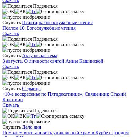
Скачать
Поделиться
Слушать
Псалтирь: богослужебные чтения
Псалом 10. Богослужебные чтения
Скачать
Поделиться
Слушать
Актуальная тема
3 августа. О личности святой Анны Кашинской
Скачать
Поделиться
Слушать
Седмица
«10-е воскресенье по Пятидесятнице». Священник Стахий
Колотвин
Скачать
Поделиться
Слушать
Дело дня
Поможем восстановить уникальный храм в Курбе с фондом