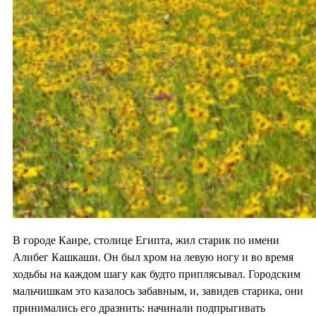
В городе Каире, столице Египта, жил старик по имени
Алибег Кашкаши. Он был хром на левую ногу и во время
ходьбы на каждом шагу как будто приплясывал. Городским
мальчишкам это казалось забавным, и, завидев старика, они
принимались его дразнить: начинали подпрыгивать