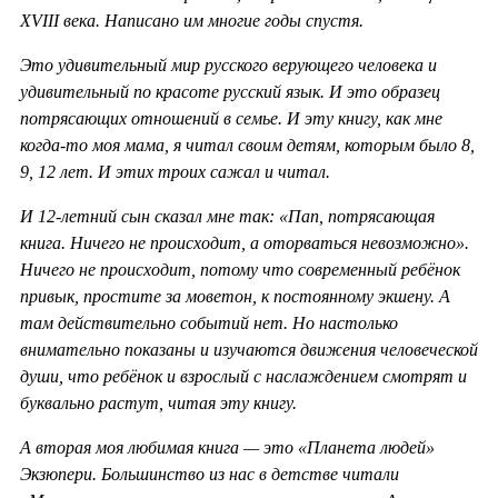
XVIII века. Написано им многие годы спустя.
Это удивительный мир русского верующего человека и
удивительный по красоте русский язык. И это образец
потрясающих отношений в семье. И эту книгу, как мне
когда-то моя мама, я читал своим детям, которым было 8,
9, 12 лет. И этих троих сажал и читал.
И 12-летний сын сказал мне так: «Пап, потрясающая
книга. Ничего не происходит, а оторваться невозможно».
Ничего не происходит, потому что современный ребёнок
привык, простите за моветон, к постоянному экшену. А
там действительно событий нет. Но настолько
внимательно показаны и изучаются движения человеческой
души, что ребёнок и взрослый с наслаждением смотрят и
буквально растут, читая эту книгу.
А вторая моя любимая книга — это «Планета людей»
Экзюпери. Большинство из нас в детстве читали