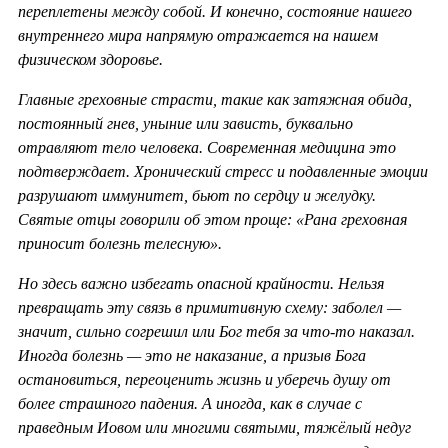
переплетены между собой. И конечно, состояние нашего
внутреннего мира напрямую отражается на нашем
физическом здоровье.
Главные греховные страсти, такие как затяжная обида,
постоянный гнев, уныние или зависть, буквально
отравляют тело человека. Современная медицина это
подтверждает. Хронический стресс и подавленные эмоции
разрушают иммунитет, бьют по сердцу и желудку.
Святые отцы говорили об этом проще: «Рана греховная
приносит болезнь телесную».
Но здесь важно избегать опасной крайности. Нельзя
превращать эту связь в примитивную схему: заболел —
значит, сильно согрешил или Бог тебя за что-то наказал.
Иногда болезнь — это не наказание, а призыв Бога
остановиться, переоценить жизнь и уберечь душу от
более страшного падения. А иногда, как в случае с
праведным Иовом или многими святыми, тяжёлый недуг