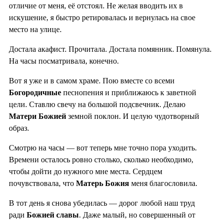
отличие от меня, её отстоял. Не желая вводить их в
искушение, я быстро ретировалась и вернулась на свое
место на улице.
Достала акафист. Прочитала. Достала помянник. Помянула.
На часы посматривала, конечно.
Вот я уже и в самом храме. Пою вместе со всеми
Богородичные
песнопения и приближаюсь к заветной
цели. Ставлю свечу на большой подсвечник. Делаю
Матери Божией
земной поклон. И целую чудотворный
образ.
Смотрю на часы — вот теперь мне точно пора уходить.
Времени осталось ровно столько, сколько необходимо,
чтобы дойти до нужного мне места. Сердцем
почувствовала, что
Матерь Божия
меня благословила.
В тот день я снова убедилась — дорог любой наш труд
ради
Божией славы
. Даже малый, но совершенный от