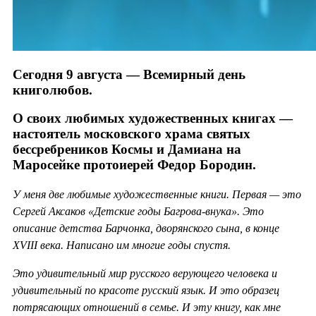
Сегодня 9 августа — Всемирный день
книголюбов.
О своих любимых художественных книгах —
настоятель московского храма святых
бессребреников Космы и Дамиана на
Маросейке протоиерей Федор Бородин.
У меня две любимые художественные книги. Первая — это
Сергей Аксаков «Детские годы Багрова-внука». Это
описание детства Барчонка, дворянского сына, в конце
XVIII века. Написано им многие годы спустя.
Это удивительный мир русского верующего человека и
удивительный по красоте русский язык. И это образец
потрясающих отношений в семье. И эту книгу, как мне