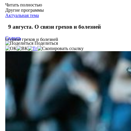
Читать полностью
Другие программы
Актуальная тема
9 августа. О связи грехов и болезней
Скачать
О связи грехов и болезней
Поделиться