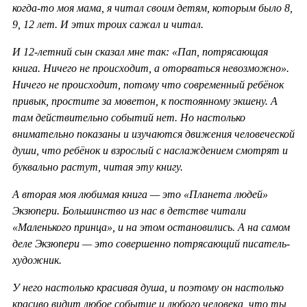
когда-то моя мама, я читал своим детям, которым было 8,
9, 12 лет. И этих троих сажал и читал.
И 12-летний сын сказал мне так: «Пап, потрясающая
книга. Ничего не происходит, а оторваться невозможно».
Ничего не происходит, потому что современный ребёнок
привык, простите за моветон, к постоянному экшену. А
там действительно событий нет. Но настолько
внимательно показаны и изучаются движения человеческой
души, что ребёнок и взрослый с наслаждением смотрят и
буквально растут, читая эту книгу.
А вторая моя любимая книга — это «Планета людей»
Экзюпери. Большинство из нас в детстве читали
«Маленького принца», и на этом остановились. А на самом
деле Экзюпери — это совершенно потрясающий писатель-
художник.
У него настолько красивая душа, и поэтому он настолько
красиво видит любое событие и любого человека, что ты