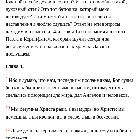
Как найти себе духовного отца? И кто это вообще такой,
духовный отец? Это тот батюшка, который меня
исповедует? Или может быть это тот, чьи слова и
наставления я люблю слушать? Ответ на эти вопросы
находим в отрывке из 4-й главы 1-го послания апостола
Павла к Коринфянам, который звучит сегодня за
богослужением в православных храмах. Давайте
послушаем.
Глава 4.
9
Ибо я думаю, что нам, последним посланникам, Бог судил
быть как бы приговоренными к смерти, потому что мы
сделались позорищем для мира, для Ангелов и человеков.
10
Мы безумны Христа ради, а вы мудры во Христе; мы
немощны, а вы крепки; вы в славе, а мы в бесчестии.
11
Даже доныне терпим голод и жажду, и наготу и побои, и
скитаемся,