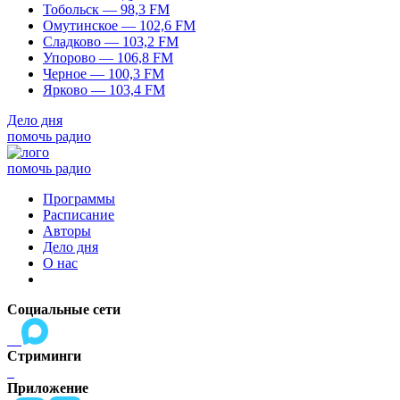
Тобольск — 98,3 FM
Омутинское — 102,6 FM
Сладково — 103,2 FM
Упорово — 106,8 FM
Черное — 100,3 FM
Ярково — 103,4 FM
Дело дня
помочь радио
помочь радио
Программы
Расписание
Авторы
Дело дня
О нас
Социальные сети
Стриминги
Приложение