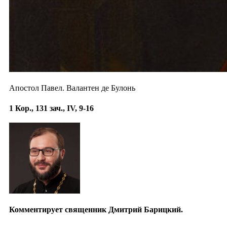
Апостол Павел. Валантен де Булонь
1 Кор., 131 зач., IV, 9-16
Комментирует священник Дмитрий Барицкий.