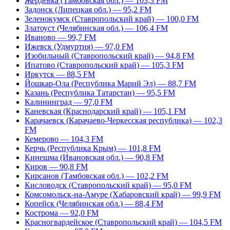
Жердевка (Тамбовская обл.) — 103,3 FM
Задонск (Липецкая обл.) — 95,2 FM
Зеленокумск (Ставропольский край) — 100,0 FM
Златоуст (Челябинская обл.) — 106,4 FM
Иваново — 99,7 FM
Ижевск (Удмуртия) — 97,0 FM
Изобильный (Ставропольский край) — 94,8 FM
Ипатово (Ставропольский край) — 105,3 FM
Иркутск — 88,5 FM
Йошкар-Ола (Республика Марий Эл) — 88,7 FM
Казань (Республика Татарстан) — 95,5 FM
Калининград — 97,0 FM
Каневская (Краснодарский край) — 105,1 FM
Карачаевск (Карачаево-Черкесская республика) — 102,3
FM
Кемерово — 104,3 FM
Керчь (Республика Крым) — 101,8 FM
Кинешма (Ивановская обл.) — 90,8 FM
Киров — 90,8 FM
Кирсанов (Тамбовская обл.) — 102,2 FM
Кисловодск (Ставропольский край) — 95,0 FM
Комсомольск-на-Амуре (Хабаровский край) — 99,9 FM
Копейск (Челябинская обл.) — 88,4 FM
Кострома — 92,0 FM
Красногвардейское (Ставропольский край) — 104,5 FM