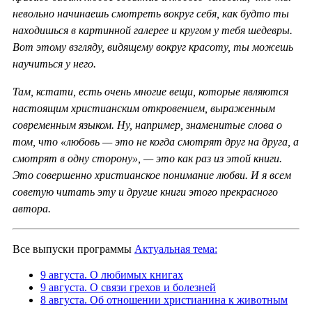
невольно начинаешь смотреть вокруг себя, как будто ты
находишься в картинной галерее и кругом у тебя шедевры.
Вот этому взгляду, видящему вокруг красоту, ты можешь
научиться у него.
Там, кстати, есть очень многие вещи, которые являются
настоящим христианским откровением, выраженным
современным языком. Ну, например, знаменитые слова о
том, что «любовь — это не когда смотрят друг на друга, а
смотрят в одну сторону», — это как раз из этой книги.
Это совершенно христианское понимание любви. И я всем
советую читать эту и другие книги этого прекрасного
автора.
Все выпуски программы
Актуальная тема:
9 августа. О любимых книгах
9 августа. О связи грехов и болезней
8 августа. Об отношении христианина к животным