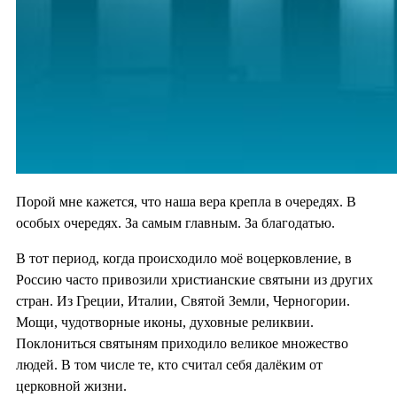
Порой мне кажется, что наша вера крепла в очередях. В
особых очередях. За самым главным. За благодатью.
В тот период, когда происходило моё воцерковление, в
Россию часто привозили христианские святыни из других
стран. Из Греции, Италии, Святой Земли, Черногории.
Мощи, чудотворные иконы, духовные реликвии.
Поклониться святыням приходило великое множество
людей. В том числе те, кто считал себя далёким от
церковной жизни.