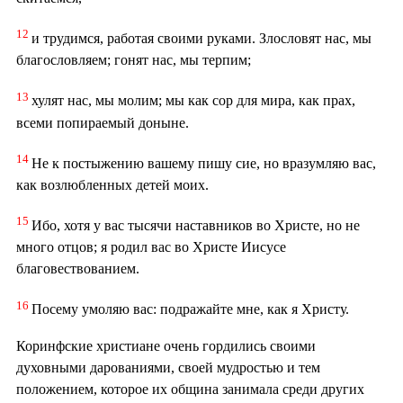
12
и трудимся, работая своими руками. Злословят нас, мы
благословляем; гонят нас, мы терпим;
13
хулят нас, мы молим; мы как сор для мира, как прах,
всеми попираемый доныне.
14
Не к постыжению вашему пишу сие, но вразумляю вас,
как возлюбленных детей моих.
15
Ибо, хотя у вас тысячи наставников во Христе, но не
много отцов; я родил вас во Христе Иисусе
благовествованием.
16
Посему умоляю вас: подражайте мне, как я Христу.
Коринфские христиане очень гордились своими
духовными дарованиями, своей мудростью и тем
положением, которое их община занимала среди других