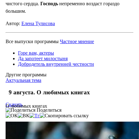
чистого сердца.
Господь
непременно воздаст гораздо
большим.
Автор:
Елена Тулисова
Все выпуски программы
Частное мнение
Горе вам, актеры
Да запотеет милостыня
Добродетель внутренней честности
Другие программы
Актуальная тема
9 августа. О любимых книгах
Скачать
О любимых книгах
Поделиться