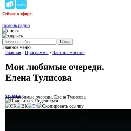
Сейчас в эфире:
помочь радио
Поиск
Главное меню
Главная
›
Программы
›
Частное мнение
Мои любимые очереди.
Елена Тулисова
Скачать
Мои любимые очереди. Елена Тулисова
Поделиться