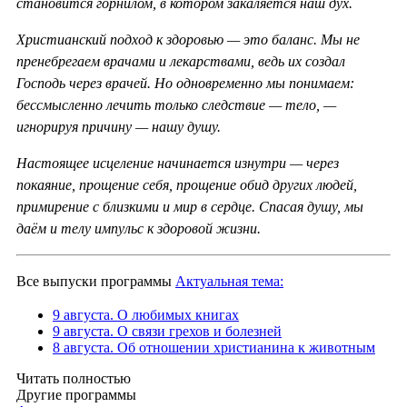
становится горнилом, в котором закаляется наш дух.
Христианский подход к здоровью — это баланс. Мы не
пренебрегаем врачами и лекарствами, ведь их создал
Господь через врачей. Но одновременно мы понимаем:
бессмысленно лечить только следствие — тело, —
игнорируя причину — нашу душу.
Настоящее исцеление начинается изнутри — через
покаяние, прощение себя, прощение обид других людей,
примирение с близкими и мир в сердце. Спасая душу, мы
даём и телу импульс к здоровой жизни.
Все выпуски программы
Актуальная тема:
9 августа. О любимых книгах
9 августа. О связи грехов и болезней
8 августа. Об отношении христианина к животным
Читать полностью
Другие программы