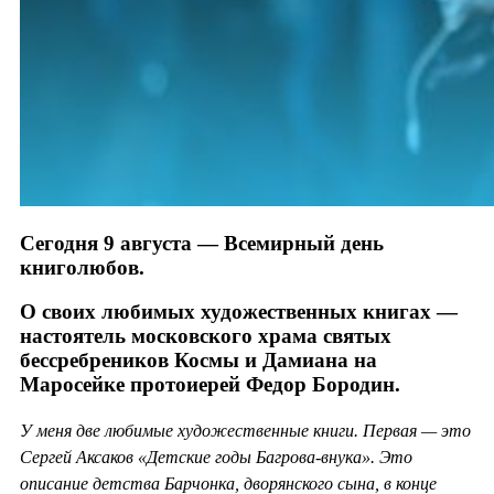
Сегодня 9 августа — Всемирный день
книголюбов.
О своих любимых художественных книгах —
настоятель московского храма святых
бессребреников Космы и Дамиана на
Маросейке протоиерей Федор Бородин.
У меня две любимые художественные книги. Первая — это
Сергей Аксаков «Детские годы Багрова-внука». Это
описание детства Барчонка, дворянского сына, в конце