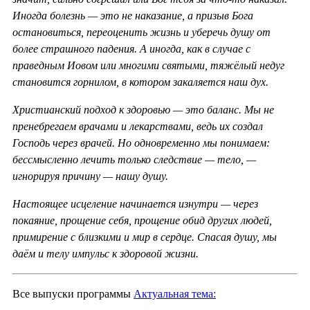
Иногда болезнь — это не наказание, а призыв Бога
остановиться, переоценить жизнь и уберечь душу от
более страшного падения. А иногда, как в случае с
праведным Иовом или многими святыми, тяжёлый недуг
становится горнилом, в котором закаляется наш дух.
Христианский подход к здоровью — это баланс. Мы не
пренебрегаем врачами и лекарствами, ведь их создал
Господь через врачей. Но одновременно мы понимаем:
бессмысленно лечить только следствие — тело, —
игнорируя причину — нашу душу.
Настоящее исцеление начинается изнутри — через
покаяние, прощение себя, прощение обид других людей,
примирение с близкими и мир в сердце. Спасая душу, мы
даём и телу импульс к здоровой жизни.
Все выпуски программы
Актуальная тема: