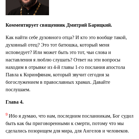
Комментирует священник Дмитрий Барицкий.
Как найти себе духовного отца? И кто это вообще такой,
духовный отец? Это тот батюшка, который меня
исповедует? Или может быть это тот, чьи слова и
наставления я люблю слушать? Ответ на эти вопросы
находим в отрывке из 4-й главы 1-го послания апостола
Павла к Коринфянам, который звучит сегодня за
богослужением в православных храмах. Давайте
послушаем.
Глава 4.
9
Ибо я думаю, что нам, последним посланникам, Бог судил
быть как бы приговоренными к смерти, потому что мы
сделались позорищем для мира, для Ангелов и человеков.