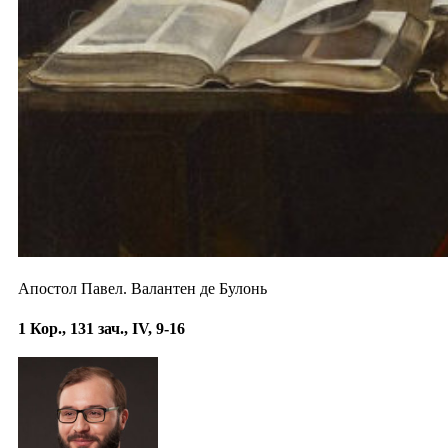
Апостол Павел. Валантен де Булонь
1 Кор., 131 зач., IV, 9-16