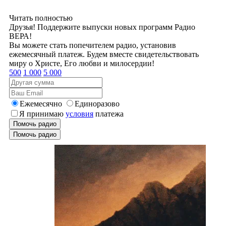
Читать полностью
Друзья! Поддержите выпуски новых программ Радио
ВЕРА!
Вы можете стать попечителем радио, установив
ежемесячный платеж. Будем вместе свидетельствовать
миру о Христе, Его любви и милосердии!
500
1 000
5 000
Ежемесячно
Единоразово
Я принимаю
условия
платежа
Помочь радио
Помочь радио