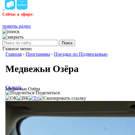
Сейчас в эфире:
помочь радио
Поиск
Главное меню
Главная
›
Программы
›
Поездки по Подмосковью
Медвежьи Озёра
Скачать
Медвежьи Озёра
Поделиться