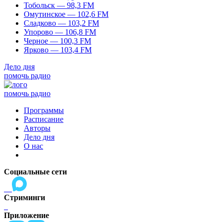
Тобольск — 98,3 FM
Омутинское — 102,6 FM
Сладково — 103,2 FM
Упорово — 106,8 FM
Черное — 100,3 FM
Ярково — 103,4 FM
Дело дня
помочь радио
помочь радио
Программы
Расписание
Авторы
Дело дня
О нас
Социальные сети
Стриминги
Приложение