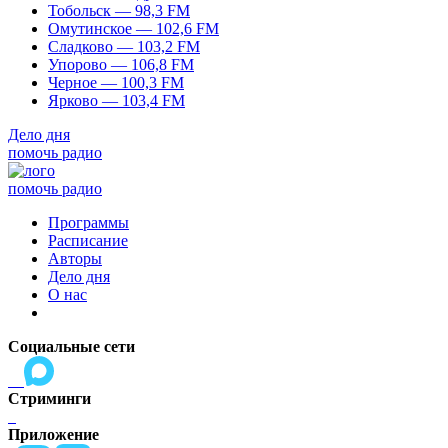
Тобольск — 98,3 FM
Омутинское — 102,6 FM
Сладково — 103,2 FM
Упорово — 106,8 FM
Черное — 100,3 FM
Ярково — 103,4 FM
Дело дня
помочь радио
помочь радио
Программы
Расписание
Авторы
Дело дня
О нас
Социальные сети
Стриминги
Приложение