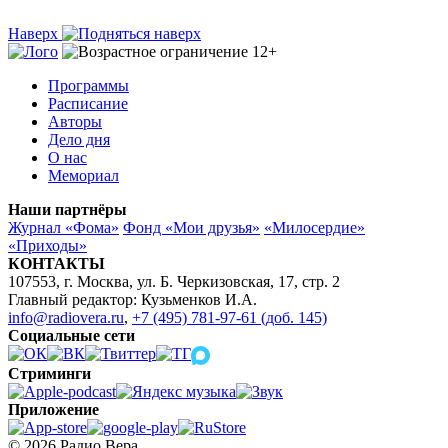
Наверх
Программы
Расписание
Авторы
Дело дня
О нас
Мемориал
Наши партнёры
Журнал «Фома»
Фонд «Мои друзья»
«Милосердие»
«Приходы»
КОНТАКТЫ
107553, г. Москва, ул. Б. Черкизовская, 17, стр. 2
Главный редактор: Кузьменков И.А.
info@radiovera.ru
,
+7 (495) 781-97-61 (доб. 145)
Социальные сети
Стриминги
Приложение
© 2026 Радио Вера