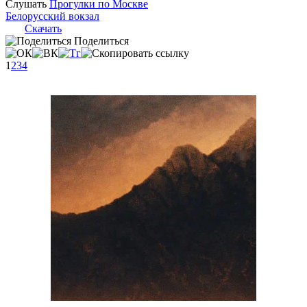
Слушать
Прогулки по Москве
Белорусский вокзал
Скачать
Поделиться
1
2
3
4