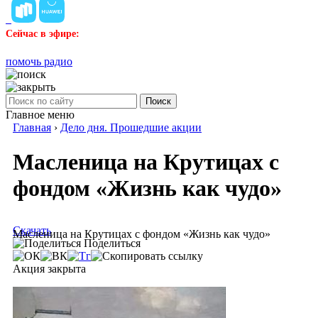
Сейчас в эфире:
помочь радио
Поиск
Главное меню
Главная
›
Дело дня. Прошедшие акции
Масленица на Крутицах с
фондом «Жизнь как чудо»
Скачать
Масленица на Крутицах с фондом «Жизнь как чудо»
Поделиться
Акция закрыта