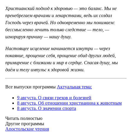
Христианский подход к здоровью — это баланс. Мы не
пренебрегаем врачами и лекарствами, ведь их создал
Господь через врачей. Но одновременно мы понимаем:
бессмысленно лечить только следствие — тело, —
игнорируя причину — нашу душу.
Настоящее исцеление начинается изнутри — через
покаяние, прощение себя, прощение обид других людей,
примирение с близкими и мир в сердце. Спасая душу, мы
даём и телу импульс к здоровой жизни.
Все выпуски программы
Актуальная тема:
9 августа. О связи грехов и болезней
8 августа. Об отношении христианина к животным
8 августа. О значении спорта
Читать полностью
Другие программы
Апостольские чтения