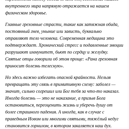
внутреннего мира напрямую отражается на нашем
физическом здоровье.
Главные греховные страсти, такие как затяжная обида,
постоянный гнев, уныние или зависть, буквально
отравляют тело человека. Современная медицина это
подтверждает. Хронический стресс и подавленные эмоции
разрушают иммунитет, бьют по сердцу и желудку.
Святые отцы говорили об этом проще: «Рана греховная
приносит болезнь телесную».
Но здесь важно избегать опасной крайности. Нельзя
превращать эту связь в примитивную схему: заболел —
значит, сильно согрешил или Бог тебя за что-то наказал.
Иногда болезнь — это не наказание, а призыв Бога
остановиться, переоценить жизнь и уберечь душу от
более страшного падения. А иногда, как в случае с
праведным Иовом или многими святыми, тяжёлый недуг
становится горнилом, в котором закаляется наш дух.