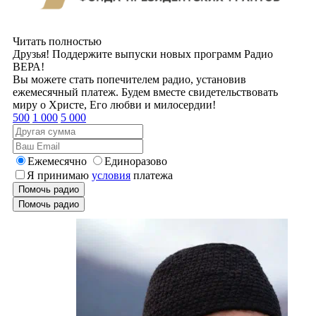
Читать полностью
Друзья! Поддержите выпуски новых программ Радио
ВЕРА!
Вы можете стать попечителем радио, установив
ежемесячный платеж. Будем вместе свидетельствовать
миру о Христе, Его любви и милосердии!
500
1 000
5 000
Ежемесячно
Единоразово
Я принимаю
условия
платежа
Помочь радио
Помочь радио