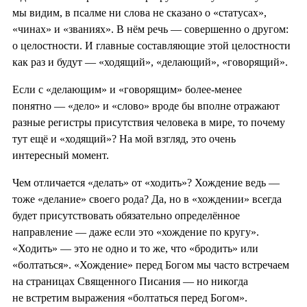
мы видим, в псалме ни слова не сказано о «статусах»,
«чинах» и «званиях». В нём речь — совершенно о другом:
о целостности. И главные составляющие этой целостности
как раз и будут — «ходящий», «делающий», «говорящий».
Если с «делающим» и «говорящим» более-менее
понятно — «дело» и «слово» вроде бы вполне отражают
разные регистры присутствия человека в мире, то почему
тут ещё и «ходящий»? На мой взгляд, это очень
интересный момент.
Чем отличается «делать» от «ходить»? Хождение ведь —
тоже «делание» своего рода? Да, но в «хождении» всегда
будет присутствовать обязательно определённое
направление — даже если это «хождение по кругу».
«Ходить» — это не одно и то же, что «бродить» или
«болтаться». «Хождение» перед Богом мы часто встречаем
на страницах Священного Писания — но никогда
не встретим выражения «болтаться перед Богом».