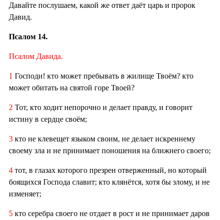
Давайте послушаем, какой же ответ даёт царь и пророк
Давид.
Псалом 14.
Псалом Давида.
1
Господи! кто может пребывать в жилище Твоём? кто
может обитать на святой горе Твоей?
2
Тот, кто ходит непорочно и делает правду, и говорит
истину в сердце своём;
3
кто не клевещет языком своим, не делает искреннему
своему зла и не принимает поношения на ближнего своего;
4
тот, в глазах которого презрен отверженный, но который
боящихся Господа славит; кто клянётся, хотя бы злому, и не
изменяет;
5
кто серебра своего не отдает в рост и не принимает даров