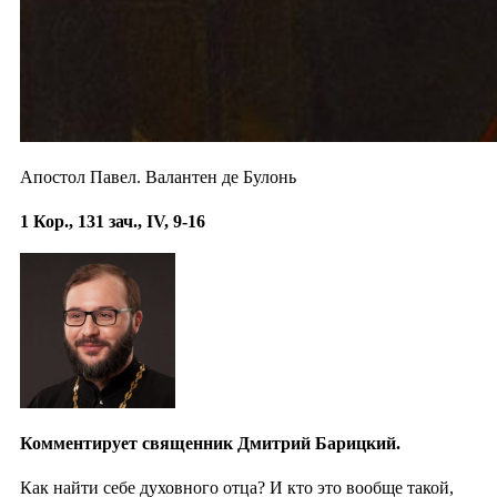
Апостол Павел. Валантен де Булонь
1 Кор., 131 зач., IV, 9-16
Комментирует священник Дмитрий Барицкий.
Как найти себе духовного отца? И кто это вообще такой,