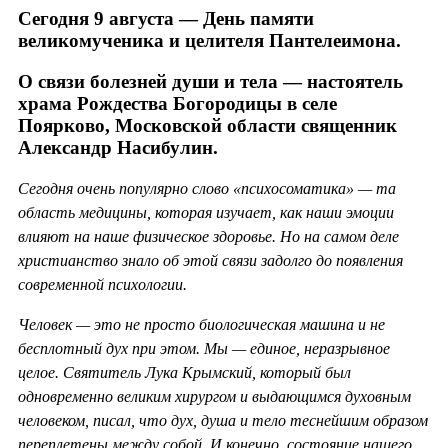
Сегодня 9 августа — День памяти
великомученика и целителя Пантелеимона.
О связи болезней души и тела — настоятель
храма Рождества Богородицы в селе
Поярково, Московской области священник
Александр Насибулин.
Сегодня очень популярно слово «психосоматика» — та
область медицины, которая изучает, как наши эмоции
влияют на наше физическое здоровье. Но на самом деле
христианство знало об этой связи задолго до появления
современной психологии.
Человек — это не просто биологическая машина и не
бесплотный дух при этом. Мы — единое, неразрывное
целое. Святитель Лука Крымский, который был
одновременно великим хирургом и выдающимся духовным
человеком, писал, что дух, душа и тело теснейшим образом
переплетены между собой. И конечно, состояние нашего