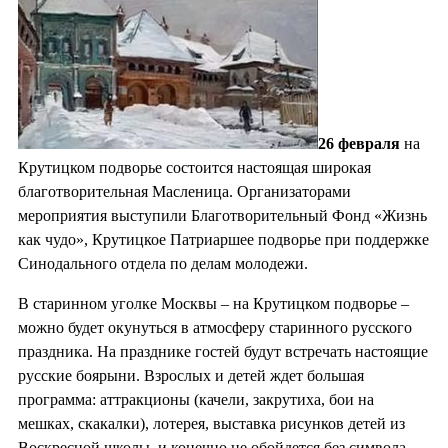
26 февраля
на
Крутицком подворье состоится настоящая широкая
благотворительная Масленица. Организаторами
мероприятия выступили Благотворительный Фонд «Жизнь
как чудо», Крутицкое Патриаршее подворье при поддержке
Синодального отдела по делам молодежи.
В старинном уголке Москвы – на Крутицком подворье –
можно будет окунуться в атмосферу старинного русского
праздника. На празднике гостей будут встречать настоящие
русские боярыни. Взрослых и детей ждет большая
программа: аттракционы (качели, закрутиха, бои на
мешках, скакалки), лотерея, выставка рисунков детей из
Воскресной школы, и конечно не обойдется без символа