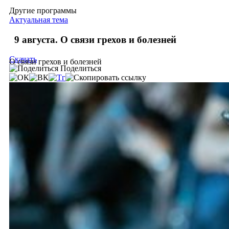
Другие программы
Актуальная тема
9 августа. О связи грехов и болезней
Скачать
О связи грехов и болезней
Поделиться