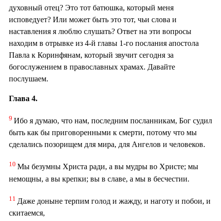
духовный отец? Это тот батюшка, который меня
исповедует? Или может быть это тот, чьи слова и
наставления я люблю слушать? Ответ на эти вопросы
находим в отрывке из 4-й главы 1-го послания апостола
Павла к Коринфянам, который звучит сегодня за
богослужением в православных храмах. Давайте
послушаем.
Глава 4.
9
Ибо я думаю, что нам, последним посланникам, Бог судил
быть как бы приговоренными к смерти, потому что мы
сделались позорищем для мира, для Ангелов и человеков.
10
Мы безумны Христа ради, а вы мудры во Христе; мы
немощны, а вы крепки; вы в славе, а мы в бесчестии.
11
Даже доныне терпим голод и жажду, и наготу и побои, и
скитаемся,