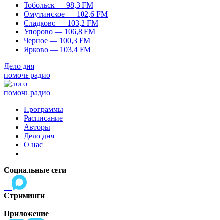
Тобольск — 98,3 FM
Омутинское — 102,6 FM
Сладково — 103,2 FM
Упорово — 106,8 FM
Черное — 100,3 FM
Ярково — 103,4 FM
Дело дня
помочь радио
помочь радио
Программы
Расписание
Авторы
Дело дня
О нас
Социальные сети
Стриминги
Приложение