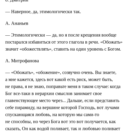
— Наверное, да, этимологически так.
А. Ананьев
— Этимологически — да, но я после крещения вообще
постарался избавиться от этого глагола в речи. «Обожать»
значит «обожествлять», ставить на один уровень с Богом.
А. Митрофанова
— «Обожать», «обожение», созвучно очень. Вы знаете,
а мне кажется, здесь вот какой есть риск, может быть,
не права, я не знаю, поправьте меня в таком случае: когда
Бог все-таки в иерархии смыслов занимает свое
главенствующее место через... Дальше, если представить
себе пирамиду, на вершине которой Господь, вот лучами
спускающаяся любовь, на которую мы сами-то
не способны, но через Бога вот это вот получается, как
сказать, Он как водой поливает, так и любовью поливает