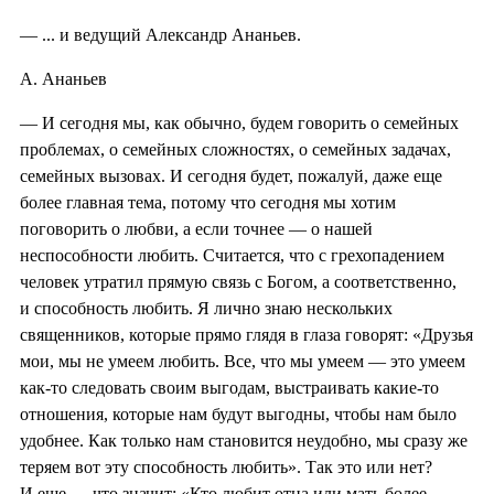
— ... и ведущий Александр Ананьев.
А. Ананьев
— И сегодня мы, как обычно, будем говорить о семейных
проблемах, о семейных сложностях, о семейных задачах,
семейных вызовах. И сегодня будет, пожалуй, даже еще
более главная тема, потому что сегодня мы хотим
поговорить о любви, а если точнее — о нашей
неспособности любить. Считается, что с грехопадением
человек утратил прямую связь с Богом, а соответственно,
и способность любить. Я лично знаю нескольких
священников, которые прямо глядя в глаза говорят: «Друзья
мои, мы не умеем любить. Все, что мы умеем — это умеем
как-то следовать своим выгодам, выстраивать какие-то
отношения, которые нам будут выгодны, чтобы нам было
удобнее. Как только нам становится неудобно, мы сразу же
теряем вот эту способность любить». Так это или нет?
И еще — что значит: «Кто любит отца или мать более,