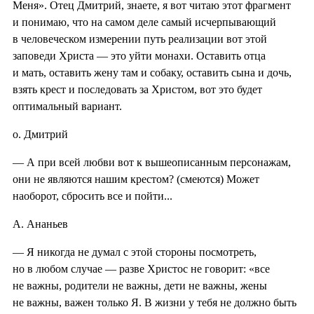
Меня». Отец Дмитрий, знаете, я вот читаю этот фрагмент
и понимаю, что на самом деле самый исчерпывающий
в человеческом измерении путь реализации вот этой
заповеди Христа — это уйти монахи. Оставить отца
и мать, оставить жену там и собаку, оставить сына и дочь,
взять крест и последовать за Христом, вот это будет
оптимальный вариант.
о. Дмитрий
— А при всей любви вот к вышеописанным персонажам,
они не являются нашим крестом? (смеются) Может
наоборот, сбросить все и пойти...
А. Ананьев
— Я никогда не думал с этой стороны посмотреть,
но в любом случае — разве Христос не говорит: «все
не важны, родители не важны, дети не важны, жены
не важны, важен только Я. В жизни у тебя не должно быть