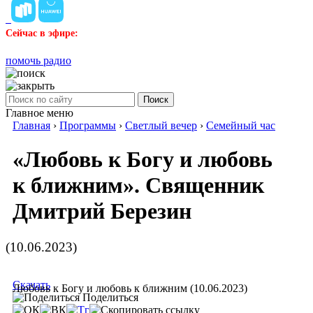
Сейчас в эфире:
помочь радио
Поиск
Главное меню
Главная
›
Программы
›
Светлый вечер
›
Семейный час
«Любовь к Богу и любовь
к ближним». Священник
Дмитрий Березин
(10.06.2023)
Скачать
Любовь к Богу и любовь к ближним (10.06.2023)
Поделиться