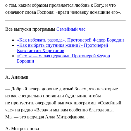
о том, каким образом проявляется любовь к Богу, и что
означают слова Господа: «враги человеку домашние его».
Все выпуски программы
Семейный час
«Как избежать развода». Протоиерей Федор Бородин
«Как выбрать спутника жизни?» Протоиерей
Константин Харитонов
«Семья — малая церковь». Протоиерей Федор
Бородин
А. Ананьев
— Добрый вечер, дорогие друзья! Знаем, что некоторые
из вас специально поставили будильник, чтобы
не пропустить очередной выпуск программы «Семейный
час» на радио «Вера» и мы вам особенно благодарны.
Мы — это ведущая Алла Митрофанова...
А. Митрофанова