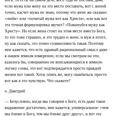
если мужа или жену на это место поставить, вот с женой
точно, насчет мужа не знаю, потому что жене же сказано:
«люби» или «почитай мужа вот как Христа», или как вот
эта точная формулировка звучит? «Повинуйся мужу как
Христу». Но если жена стоит на этом месте вместо Бога,
то это тоже страшно, и это трудно и жене, и муж в итоге,
ну как сказать, это точно созависимость такая. Поэтому
мне кажется, что есть здравый рациональный смысл даже
в нашем земном измерении, если мы смотрим на эти,
казалось бы, совершенно не вписывающиеся в земную
логику слова, это вот подтверждается просто правдой
жизни вот такой. Хотя, опять же, могу ошибаться, просто
вот как я это чувствую. Что скажете?
о. Дмитрий
— Безусловно, когда мы говорим о Боге, есть даже такое
выражение достаточно, мне кажется, универсальное: «чем
мы ближе к Богу, тем мы ближе друг другу», и вот эта