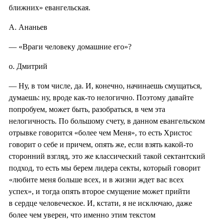
ближних» евангельская.
А. Ананьев
— «Враги человеку домашние его»?
о. Дмитрий
— Ну, в том числе, да. И, конечно, начинаешь смущаться,
думаешь: ну, вроде как-то нелогично. Поэтому давайте
попробуем, может быть, разобраться, в чем эта
нелогичность. По большому счету, в данном евангельском
отрывке говорится «более чем Меня», то есть Христос
говорит о себе и причем, опять же, если взять какой-то
сторонний взгляд, это же классический такой сектантский
подход, то есть мы берем лидера секты, который говорит
«любите меня больше всех, и в жизни ждет вас всех
успех», и тогда опять второе смущение может прийти
в сердце человеческое. И, кстати, я не исключаю, даже
более чем уверен, что именно этим текстом