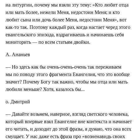
на литургии, почему мы взяли эту тему: «Кто любит отца
или мать более, нежели Меня, недостоин Меня; и кто
любит сына или дочь более Меня, недостоин Меня», вот
как-то так. Поэтому каждый раз, когда настает черед этого
евангельского эпизода, вздрагиваешь и начинаешь себя
мониторить — по всем статьям двойки.
А. Ананьев
— Но здесь как бы очень-очень-очень так переживаем
мы по поводу этого фрагмента Евангелия, что это вообще
значит? Почему Богу так важно, чтобы мы отца или мать
любили меньше? Хотя, казалось бы...
о. Дмитрий
— Давайте возьмем, наверное, взгляд светского человека,
который впервые взял Евангелие вне контекста и начинает
его читать, и доходит до этой фразы, я думаю, что она всех
смущает. У нас даже есть фраза про «возненавидь своих