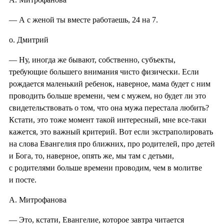
— А с женой ты вместе работаешь, 24 на 7.
о. Дмитрий
— Ну, иногда же бывают, собственно, субъекты,
требующие большего внимания чисто физически. Если
рождается маленький ребенок, наверное, мама будет с ним
проводить больше времени, чем с мужем, но будет ли это
свидетельствовать о том, что она мужа перестала любить?
Кстати, это тоже момент такой интересный, мне все-таки
кажется, это важный критерий. Вот если экстраполировать
на слова Евангелия про ближних, про родителей, про детей
и Бога, то, наверное, опять же, мы там с детьми,
с родителями больше времени проводим, чем в молитве
и посте.
А. Митрофанова
— Это, кстати, Евангелие, которое завтра читается