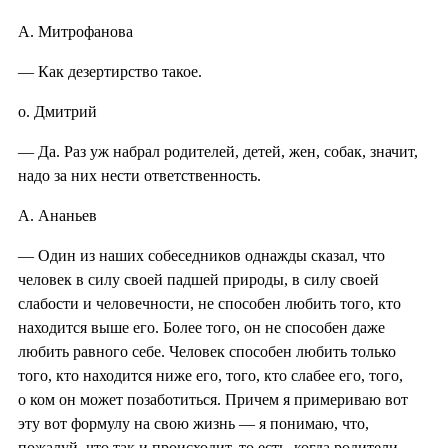
А. Митрофанова
— Как дезертирство такое.
о. Дмитрий
— Да. Раз уж набрал родителей, детей, жен, собак, значит,
надо за них нести ответственность.
А. Ананьев
— Один из наших собеседников однажды сказал, что
человек в силу своей падшей природы, в силу своей
слабости и человечности, не способен любить того, кто
находится выше его. Более того, он не способен даже
любить равного себе. Человек способен любить только
того, кто находится ниже его, того, кто слабее его, того,
о ком он может позаботиться. Причем я примериваю вот
эту вот формулу на свою жизнь — я понимаю, что,
пожалуй, что так и происходит, то есть, когда родители