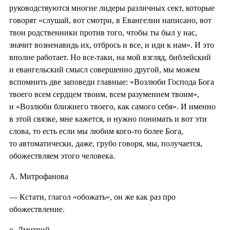
руководствуются многие лидеры различных сект, которые
говорят «слушай, вот смотри, в Евангелии написано, вот
твои родственники против того, чтобы ты был у нас,
значит возненавидь их, отбрось и все, и иди к нам». И это
вполне работает. Но все-таки, на мой взгляд, библейский
и евангельский смысл совершенно другой, мы можем
вспомнить две заповеди главные: «Возлюби Господа Бога
твоего всем сердцем твоим, всем разумением твоим»,
и «Возлюби ближнего твоего, как самого себя». И именно
в этой связке, мне кажется, и нужно понимать и вот эти
слова, то есть если мы любим кого-то более Бога,
то автоматически, даже, грубо говоря, мы, получается,
обожествляем этого человека.
А. Митрофанова
— Кстати, глагол «обожать», он же как раз про
обожествление.
о. Дмитрий