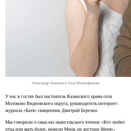
Александр Ананьев и Алла Митрофанова
У нас в гостях был настоятель Казанского храма села
Молоково Видновского округа, руководитель интернет-
журнала «Батя» священник Дмитрий Березин.
Мы говорили о смыслах евангельского чтения: «Кто любит
отца или мать более, нежели Меня, не достоин Меня»,