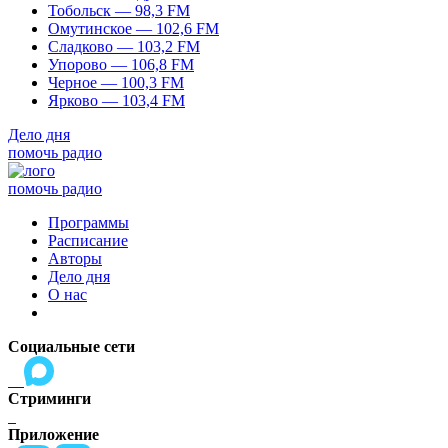
Тобольск — 98,3 FM
Омутинское — 102,6 FM
Сладково — 103,2 FM
Упорово — 106,8 FM
Черное — 100,3 FM
Ярково — 103,4 FM
Дело дня
помочь радио
помочь радио
Программы
Расписание
Авторы
Дело дня
О нас
Социальные сети
Стриминги
Приложение