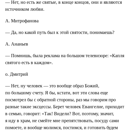
— Нет, но есть же святые, в конце концов, они и являются
источником любви.
А. Митрофанова
— Да, но какой путь был к этой святости, понимаешь?
А. Ананьев
— Помнишь, была реклама на большом телевизоре: «Капля
святого есть в каждом».
о. Дмитрий
— Нет, ну человек — это вообще образ Божий,
по большому счету. Я бы, кстати, вот эти слова еще
посмотрел бы с обратной стороны, раз мы говорим про
разные такие эксцессы. Берет человек Евангелие, приходит
в семью, говорит: «Так! Видели? Вот, поэтому, значит,
я иду в храм, не смейте мне препятствовать, посуду сами
помоете, и вообще молимся, постимся, и готовить будем