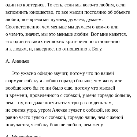
один из критериев. То есть, если мы кого-то любим, если
вспомнить юношество, то все мысли постоянно об объекте
любви, все время мы думаем, думаем, думаем.
Соответственно, чем меньше мы думаем о ком-то или
о чем-то, значит, мы это меньше любим. Вот мне кажется,
это один из таких неплохих критериев по отношению
и к людям, и, наверное, по отношению к Богу.
А. Ананьев
— Это ужасно обидно звучит, потому что по вашей
формуле собаку я люблю гораздо больше, чем жену или
вообще кого бы то ни было еще, потому что мыслей
и времени, проведенного с собакой, у меня гораздо больше,
чем... ну, вот даже посчитать: я три раза в день там,
не считая утра, утром Алечка гуляет с собакой, но все
равно часто гуляю с собакой, гораздо чаще, чем с женой —
получается, я собаку больше люблю, чем жену.
А. Митрофанова