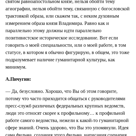
святом равноапостольном князе, нельзя обойти тему
агиографии, нельзя обойти тему, связанную с богословской
трактовкой образа, или скажем так, с неким духовным
измерением образа князя Владимира. Равно как и
параллельно этому должны идти параллельно
позитивистское историческое исследование. Вот если
говорить о моей специальности, или о моей работе, в том
статусе, в котором я обычно фигурирую, в общем, это тоже
подразумевает наличие гуманитарной культуры, как
минимум.
А.Пичугин:
— Да, безусловно. Хорошо, что Вы об этом говорите,
потому что часто приходится общаться с руководителями
пресс-служб различных федеральных крупных ведомств,
люди это относят скорее к профильному… к профильной
работе самого ведомства, нежели к какой-то гуманитарной
сфере знаний. Очень здорово, что Вы это упомянули. Идея
сама фильма, создания этого фильма, написания сценария,