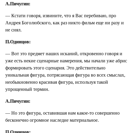
А.Пичугин:
— Кстати говоря, извините, что я Вас перебиваю, про
Андрея Боголюбского, как раз никто фильм еще ни разу и
не снял.
П.Одинцов:
— Вот это предмет наших исканий, откровенно говоря и
уже есть некие сценарные намерения, мы начали уже абрис
формировать этого сценария. Это действительно
уникальная фигура, потрясающая фигура во всех смыслах,
необыкновенно красивая фигура, используя такой
упрощенный термин.
А.Пичугин:
— Но это фигура, оставившая нам какое-то совершенно
бесконечно огромное наследие материальное.
П.Одинцов: