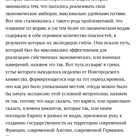
занимались тем, что пытались реализовать свои
экономические амбиции, максимально удобными путями.
Вот они сталкивались с такого рода проблематикой, что
плавание по морям, и уж тем более по океаническим водам
содержало в себе огромное количество опасностей, в
результате которых их экспедиции гибли. Они искали путь,
который был бы максимально эффективным для
реализации собственных экономических, или военных
намерений, назовем это так. Вот путь из варяг в греки,
устье которого находилось недалеко от Новгородского
княжества, формирующегося еще на тот период времени,
оно как раз было уникальным местом, откуда можно было
бы начать экспансию этой условной метрополии, назовем
ее так. потому что надо сказать, что варяги, или правильнее
сказать, племена викингов, которые так, или иначе
посещали Европу в разных ее видах, приложили руку к
созданию государственности на территории современной
Франции, современной Англии, современной Германии.