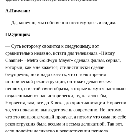
А.Пичугин:
— Да, конечно, мы собственно поэтому здесь и сидим.
П.Одинцов:
— Суть которому сводится к следующему, вот
сравнительно недавно, кстати для телеканала «History
Channel» «Metro-Goldwyn-Mayer» сделала фильм, сериал,
который, как мне кажется, стилистически сделан
безупречно, но и надо сказать, что с точки зрения
исторической реконструкции, он тоже сделан весьма
неплохо, и в этой связи образы, которые кажутся настолько
отдаленными от нас исторически, ну, казалось бы,
Норвегия, там, все до X века, до христианизации Норвегии
то, что показано, выглядит очень современно. Не потому,
что это конъюнктурный продукт, а потому что сама по себе
реконструкция была весьма и весьма деликатной. Так вот,
если подойти деликатно к реконструкции периода