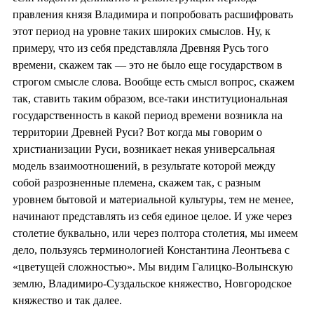
правления князя Владимира и попробовать расшифровать
этот период на уровне таких широких смыслов. Ну, к
примеру, что из себя представляла Древняя Русь того
времени, скажем так — это не было еще государством в
строгом смысле слова. Вообще есть смысл вопрос, скажем
так, ставить таким образом, все-таки институциональная
государственность в какой период времени возникла на
территории Древней Руси? Вот когда мы говорим о
христианизации Руси, возникает некая универсальная
модель взаимоотношений, в результате которой между
собой разрозненные племена, скажем так, с разным
уровнем бытовой и материальной культуры, тем не менее,
начинают представлять из себя единое целое. И уже через
столетие буквально, или через полтора столетия, мы имеем
дело, пользуясь терминологией Константина Леонтьева с
«цветущей сложностью». Мы видим Галицко-Волынскую
землю, Владимиро-Суздальское княжество, Новгородское
княжество и так далее.