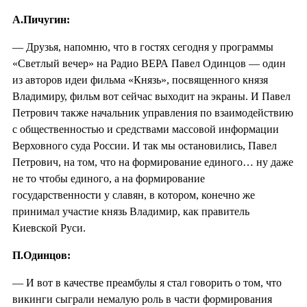
А.Пичугин:
— Друзья, напомню, что в гостях сегодня у программы
«Светлый вечер» на Радио ВЕРА Павел Одинцов — один
из авторов идеи фильма «Князь», посвященного князя
Владимиру, фильм вот сейчас выходит на экраны. И Павел
Петрович также начальник управления по взаимодействию
с общественностью и средствами массовой информации
Верховного суда России. И так мы остановились, Павел
Петрович, на том, что на формирование единого… ну даже
не то чтобы единого, а на формирование
государственности у славян, в котором, конечно же
принимал участие князь Владимир, как правитель
Киевской Руси.
П.Одинцов:
— И вот в качестве преамбулы я стал говорить о том, что
викинги сыграли немалую роль в части формирования