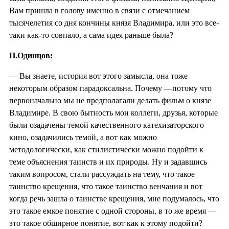
Вам пришла в голову именно в связи с отмечанием
тысячелетия со дня кончины князя Владимира, или это все-
таки как-то совпало, а сама идея раньше была?
П.Одинцов:
— Вы знаете, история вот этого замысла, она тоже
некоторым образом парадоксальна. Почему —потому что
первоначально мы не предполагали делать фильм о князе
Владимире. В свою бытность мои коллеги, друзья, которые
были озадачены темой качественного катехизаторского
кино, озадачились темой, а вот как можно
методологически, как стилистически можно подойти к
теме объяснения таинств и их природы. Ну и задавшись
таким вопросом, стали рассуждать на тему, что такое
таинство крещения, что такое таинство венчания и вот
когда речь зашла о таинстве крещения, мне подумалось, что
это такое емкое понятие с одной стороны, в то же время —
это такое обширное понятие, вот как к этому подойти?