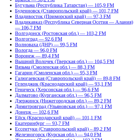
Бугульма (Республика Татарстан) — 105,9 FM
Буденновск (Ставропольский край) — 101,7 FM
Владивосток (Приморский край) — 97,3 FM
Владикавказ (Республика Северная Осетия — Алания)
— 106,7 FM
Волгодонск (Ростовская обл.) — 103,2 FM
Волгоград — 92,6 FM
Волноваха (ДНР) — 99,5 FM
Вологда — 96,0 FM
Воронеж — 89,4 FM
Вышний Волочек (Тверская обл.) — 104,5 FM
Вязьма (Смоленская обл.) — 88,3 FM
Гагарин (Смоленская обл.) — 95,3 FM
Галюгаевская (Ставропольский край) — 89,8 FM
Геленджик (Краснодарский край) — 93,1 FM
Геническ (Херсонская обл.) — 96,6 FM
Далматово (Курганская обл.) — 96,5 FM
Дзержинск (Нижегородская обл.) — 89,2 FM
Димитровград (Ульяновская обл.) — 97,1 FM
Донецк — 102,6 FM
Ейск (Краснодарский край) — 101,1 FM
Екатеринбург — 93,7 FM
Ессентуки (Ставропольский край) – 89,2 FM
Железногорск (Курская обл.) — 94,0 FM