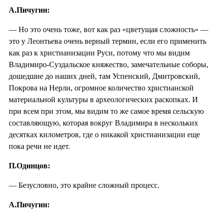
А.Пичугин:
— Но это очень тоже, вот как раз «цветущая сложность» —
это у Леонтьева очень верный термин, если его применить
как раз к христианизации Руси, потому что мы видим
Владимиро-Суздальское княжество, замечательные соборы,
дошедшие до наших дней, там Успенский, Дмитровский,
Покрова на Нерли, огромное количество христианской
материальной культуры в археологических раскопках. И
при всем при этом, мы видим то же самое время сельскую
составляющую, которая вокруг Владимира в нескольких
десятках километров, где о никакой христианизации еще
пока речи не идет.
П.Одинцов:
— Безусловно, это крайне сложный процесс.
А.Пичугин: