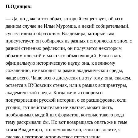
П.Одинцов:
— Да, но даже и тот образ, который существует, образ в
данном случае не Ильи Муромца, а некий собирательный,
суггестивный образ князя Владимира, который там
присутствует, он собирался из разных исторических эпох, с
разной степенью рефлексии, он получается некоторым
образом плоский и мало что объясняющий. Если взять
официальную историческую науку, она, к великому
сожалению, не выходит за рамки академической среды,
чаще всего. Чаще всего дискуссия на эту тему, она, скажем,
остается в ВУЗовских стенах, или в рамках аспирантуры,
академической среды. Когда же мы говорим о
популяризации русской истории, о ее расшифровке, если
угодно, тут действительно не хватает, может быть,
необходимых медийных форматов, которые такого рода
тему раскрывали бы. Но вот возвращаясь опять же к теме
князя Владимира, что немаловажно, если позволите, я
сделаю некоторое историческое отступление.