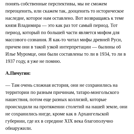
понять собственные перспективы, мы не сможем
переоценить, или скажем так, дооценить то историческое
наследие, которое нам оставлено. Вот возвращаясь к теме
князя Владимира — это как раз тот самый период. Тот
период, который по большей части является мифом для
массового сознания. Я как-то читал мифы древней Руси,
причем они в такой узкой интерпретации — былины об
Илье Муромце, они были составлены то ли в 1934, то ли в
1937 году, я уже не помню.
А.Пичугин:
— Там очень сложная история, они не сохранились на
территории по разным причинам, татаро-монгольского
нашествия, потом еще разных коллизий, которые
происходили на протяжении столетий на нашей земле, они
не сохранились нигде, кроме как в Архангельской
губернии, где их в середине XIX века благополучно
обнаружили.