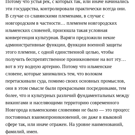
Потому что устья рек, с которых так, или иначе начинались
эти государства, контролировали практически всегда они.
В случае со славянскими племенами, в случае с
новгородским в частности… племенем новгородских
ильменских словеней, произошла такая условная
конвергенция культурная. Варяги предложили некие
административные функции, функции военной защиты
этого племени, с одной единственной целью, чтобы
получить беспрепятственное проникновение на вот эту…
вот в эту водную артерию. Потому что ильменские
словене, которые занимались тем, что волоком
перетаскивали суда, помимо своих основных промыслов,
они в этом смысле были прекрасными посредниками, тем
более, что и культурных различий фундаментальных между
викингами и населяющими территорию современного
Новгорода ильменскими словенями не было — это процесс
постоянных взаимопроникновений, он даже в языковой
сфере так, или иначе отражен. На уровне наименований,
фамилий, имен.