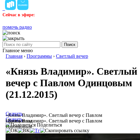
Сейчас в эфире:
помочь радио
Поиск
Главное меню
Главная
›
Программы
›
Светлый вечер
«Князь Владимир». Светлый
вечер с Павлом Одинцовым
(21.12.2015)
Скачать
«Князь Владимир». Светлый вечер с Павлом
Скачать
Одинцовым
«Князь Владимир». Светлый вечер с Павлом
Поделиться
Одинцовым