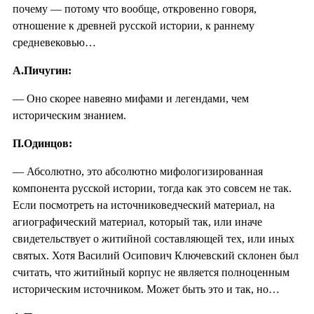
почему — потому что вообще, откровенно говоря,
отношение к древней русской истории, к раннему
средневековью…
А.Пичугин:
— Оно скорее навеяно мифами и легендами, чем
историческим знанием.
П.Одинцов:
— Абсолютно, это абсолютно мифологизированная
компонента русской истории, тогда как это совсем не так.
Если посмотреть на источниковедческий материал, на
агиографический материал, который так, или иначе
свидетельствует о житийной составляющей тех, или иных
святых. Хотя Василий Осипович Ключевский склонен был
считать, что житийный корпус не является полноценным
историческим источником. Может быть это и так, но…