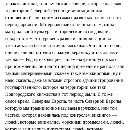
характеристики, то ильменские словене, которые населяли
территорию Северной Руси в цивилизационном
отношении были одним из самых развитых племен на тот
период времени. Материальные источники, памятники
материальной культуры, исторические исследования
говорят о том, что уровень развития цивилизации вот
этого анклава был достаточно высоким. Они лили стекло,
они делали достаточно сложную керамику и так далее, и
так далее. Рядом находящиеся племена финно-угорского
происхождения, они на тот период времени не располагали
такими материальными, скажем так, возможностями, ну и
надо сказать, даже зачатками строгого администрирования
государственного, которое на территории все-таки
Новгородского княжества в тот период были. В то же
самое время, Северная Европа, та часть Северной Европы,
которую мы традиционно называем варяжской, или той
частью, которая находилась под контролем викингов —
людей, которые занимались морскими промыслами, людей,
которые занимались пиратством, людей, которые