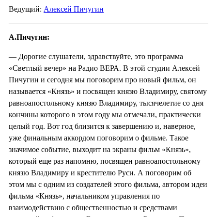
Ведущий:
Алексей Пичугин
А.Пичугин:
— Дорогие слушатели, здравствуйте, это программа
«Светлый вечер» на Радио ВЕРА. В этой студии Алексей
Пичугин и сегодня мы поговорим про новый фильм, он
называется «Князь» и посвящен князю Владимиру, святому
равноапостольному князю Владимиру, тысячелетие со дня
кончины которого в этом году мы отмечали, практически
целый год. Вот год близится к завершению и, наверное,
уже финальным аккордом поговорим о фильме. Такое
значимое событие, выходит на экраны фильм «Князь»,
который еще раз напомню, посвящен равноапостольному
князю Владимиру и крестителю Руси. А поговорим об
этом мы с одним из создателей этого фильма, автором идеи
фильма «Князь», начальником управления по
взаимодействию с общественностью и средствами