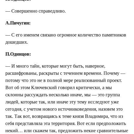
— Совершенно справедливо.
А.Пичугин:
— С его именем связано огромное количество памятников
дошедших.
П.Одинцов:
— И много тайн, которые могут быть, наверное,
расшифрованы, раскрыты с течением времени. Почему —
потому что это не в полной мере реализованный проект.
Вот об этом Ключевский говорил критически, а мы
склонны рассуждать несколько иначе, мы — это группа
людей, которые так, или иначе эту тему исследуют уже
сегодня, с учетом нового источниковедения, назовем это
так. Так вот, возвращаясь к теме князя Владимира, что из
себя представляла эта территория. Вот если предположить
некий… или скажем так, предложить некие сравнительные