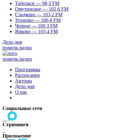
Тобольск — 98,3 FM
Омутинское — 102,6 FM
Сладково — 103,2 FM
Упорово — 106,8 FM
Черное — 100,3 FM
Ярково — 103,4 FM
Дело дня
помочь радио
помочь радио
Программы
Расписание
Авторы
Дело дня
О нас
Социальные сети
Стриминги
Приложение