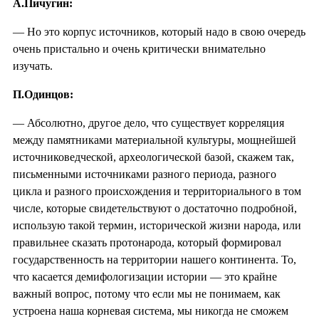
А.Пичугин:
— Но это корпус источников, который надо в свою очередь
очень пристально и очень критически внимательно
изучать.
П.Одинцов:
— Абсолютно, другое дело, что существует корреляция
между памятниками материальной культуры, мощнейшей
источниковедческой, археологической базой, скажем так,
письменными источниками разного периода, разного
цикла и разного происхождения и территориального в том
числе, которые свидетельствуют о достаточно подробной,
использую такой термин, исторической жизни народа, или
правильнее сказать протонарода, который формировал
государственность на территории нашего континента. То,
что касается демифологизации истории — это крайне
важный вопрос, потому что если мы не понимаем, как
устроена наша корневая система, мы никогда не сможем