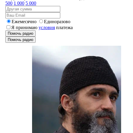
500
1 000
5 000
Ежемесячно
Единоразово
Я принимаю
условия
платежа
Помочь радио
Помочь радио