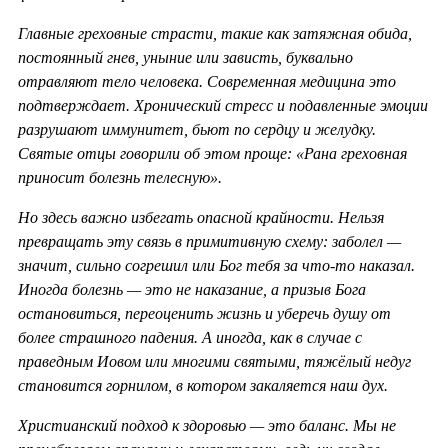
Главные греховные страсти, такие как затяжная обида,
постоянный гнев, уныние или зависть, буквально
отравляют тело человека. Современная медицина это
подтверждает. Хронический стресс и подавленные эмоции
разрушают иммунитет, бьют по сердцу и желудку.
Святые отцы говорили об этом проще: «Рана греховная
приносит болезнь телесную».
Но здесь важно избегать опасной крайности. Нельзя
превращать эту связь в примитивную схему: заболел —
значит, сильно согрешил или Бог тебя за что-то наказал.
Иногда болезнь — это не наказание, а призыв Бога
остановиться, переоценить жизнь и уберечь душу от
более страшного падения. А иногда, как в случае с
праведным Иовом или многими святыми, тяжёлый недуг
становится горнилом, в котором закаляется наш дух.
Христианский подход к здоровью — это баланс. Мы не