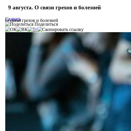
9 августа. О связи грехов и болезней
Скачать
О связи грехов и болезней
Поделиться