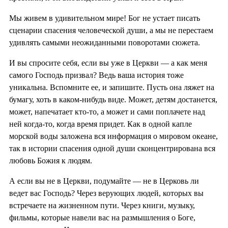
Мы живем в удивительном мире! Бог не устает писать
сценарии спасения человеческой души, а мы не перестаем
удивлять самыми неожиданными поворотами сюжета.
И вы спросите себя, если вы уже в Церкви — а как меня
самого Господь призвал? Ведь ваша история тоже
уникальна. Вспомните ее, и запишите. Пусть она ляжет на
бумагу, хоть в каком-нибудь виде. Может, детям достанется,
может, напечатает кто-то, а может и сами поплачете над
ней когда-то, когда время придет. Как в одной капле
морской воды заложена вся информация о мировом океане,
так в истории спасения одной души сконцентрирована вся
любовь Божия к людям.
А если вы не в Церкви, подумайте — не в Церковь ли
ведет вас Господь? Через верующих людей, которых вы
встречаете на жизненном пути. Через книги, музыку,
фильмы, которые навели вас на размышления о Боге,