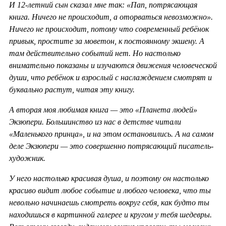
И 12-летний сын сказал мне так: «Пап, потрясающая
книга. Ничего не происходит, а оторваться невозможно».
Ничего не происходит, потому что современный ребёнок
привык, простите за моветон, к постоянному экшену. А
там действительно событий нет. Но настолько
внимательно показаны и изучаются движения человеческой
души, что ребёнок и взрослый с наслаждением смотрят и
буквально растут, читая эту книгу.
А вторая моя любимая книга — это «Планета людей»
Экзюпери. Большинство из нас в детстве читали
«Маленького принца», и на этом остановились. А на самом
деле Экзюпери — это совершенно потрясающий писатель-
художник.
У него настолько красивая душа, и поэтому он настолько
красиво видит любое событие и любого человека, что ты
невольно начинаешь смотреть вокруг себя, как будто ты
находишься в картинной галерее и кругом у тебя шедевры.