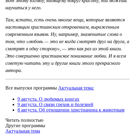
Вот этому взгляду, видящему вокруг красоту, ты можешь
научиться у него.
Там, кстати, есть очень многие вещи, которые являются
настоящим христианским откровением, выраженным
современным языком. Ну, например, знаменитые слова о
том, что «любовь — это не когда смотрят друг на друга, а
смотрят в одну сторону», — это как раз из этой книги.
Это совершенно христианское понимание любви. И я всем
советую читать эту и другие книги этого прекрасного
автора.
Все выпуски программы
Актуальная тема:
9 августа. О любимых книгах
9 августа. О связи грехов и болезней
8 августа. Об отношении христианина к животным
Читать полностью
Другие программы
Актуальная тема