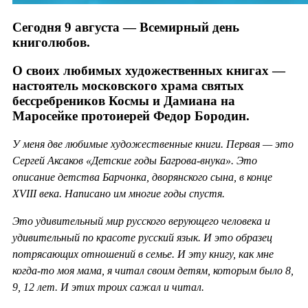
Сегодня 9 августа — Всемирный день
книголюбов.
О своих любимых художественных книгах —
настоятель московского храма святых
бессребреников Космы и Дамиана на
Маросейке протоиерей Федор Бородин.
У меня две любимые художественные книги. Первая — это
Сергей Аксаков «Детские годы Багрова-внука». Это
описание детства Барчонка, дворянского сына, в конце
XVIII века. Написано им многие годы спустя.
Это удивительный мир русского верующего человека и
удивительный по красоте русский язык. И это образец
потрясающих отношений в семье. И эту книгу, как мне
когда-то моя мама, я читал своим детям, которым было 8,
9, 12 лет. И этих троих сажал и читал.