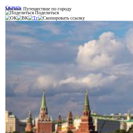
Скачать
Москва. Путешествие по городу
Поделиться