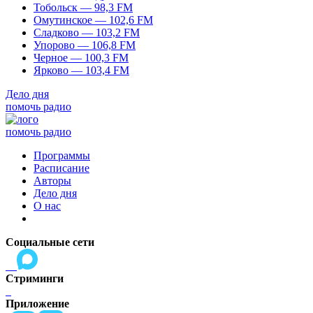
Тобольск — 98,3 FM
Омутинское — 102,6 FM
Сладково — 103,2 FM
Упорово — 106,8 FM
Черное — 100,3 FM
Ярково — 103,4 FM
Дело дня
помочь радио
помочь радио
Программы
Расписание
Авторы
Дело дня
О нас
Социальные сети
Стриминги
Приложение