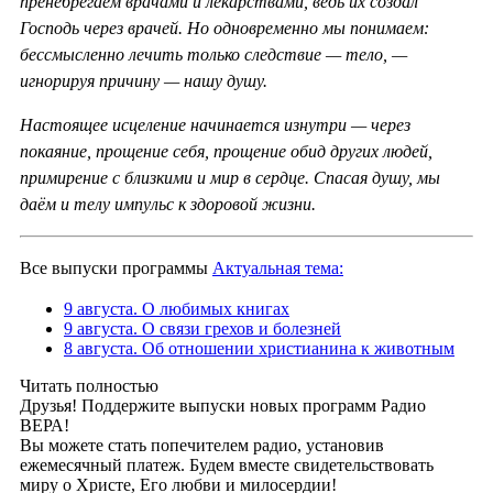
пренебрегаем врачами и лекарствами, ведь их создал
Господь через врачей. Но одновременно мы понимаем:
бессмысленно лечить только следствие — тело, —
игнорируя причину — нашу душу.
Настоящее исцеление начинается изнутри — через
покаяние, прощение себя, прощение обид других людей,
примирение с близкими и мир в сердце. Спасая душу, мы
даём и телу импульс к здоровой жизни.
Все выпуски программы
Актуальная тема:
9 августа. О любимых книгах
9 августа. О связи грехов и болезней
8 августа. Об отношении христианина к животным
Читать полностью
Друзья! Поддержите выпуски новых программ Радио
ВЕРА!
Вы можете стать попечителем радио, установив
ежемесячный платеж. Будем вместе свидетельствовать
миру о Христе, Его любви и милосердии!