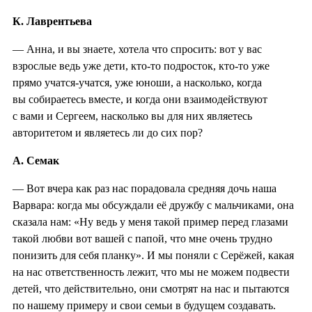
К. Лаврентьева
— Анна, и вы знаете, хотела что спросить: вот у вас
взрослые ведь уже дети, кто-то подросток, кто-то уже
прямо учатся-учатся, уже юноши, а насколько, когда
вы собираетесь вместе, и когда они взаимодействуют
с вами и Сергеем, насколько вы для них являетесь
авторитетом и являетесь ли до сих пор?
А. Семак
— Вот вчера как раз нас порадовала средняя дочь наша
Варвара: когда мы обсуждали её дружбу с мальчиками, она
сказала нам: «Ну ведь у меня такой пример перед глазами
такой любви вот вашей с папой, что мне очень трудно
понизить для себя планку». И мы поняли с Серёжей, какая
на нас ответственность лежит, что мы не можем подвести
детей, что действительно, они смотрят на нас и пытаются
по нашему примеру и свои семьи в будущем создавать.