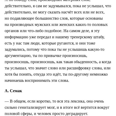
действительно, я сам не задумывался, пока не услышал, что
действительно, не могу сказать насчёт всех или не всех,
но подавляющее большинство слов, которые основаны
на производных мужских или женских каких-то половых
органов или что-либо подобное. На самом деле, я эту
информацию уже передал и нашему тренерскому штабу,
есть у нас там люди, которые ругаются, и они тоже
задумались, потому что пока ты не услышишь какую-то
аргументацию, ты по привычке произносишь,
произносишь, произносишь, как такая обыденность, а когда
ты услышал, что значит слово или расшифровку слова, или
хотя бы понять, откуда это идёт, ты по-другому немножко
начинаешь воспринимать эти слова.
А. Семак
— В общем, если коротко, то вся эта лексика, она очень
сильно генитализирует мозг, и в итоге всё вертится вокруг
половой сферы, и человек просто деградирует.