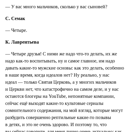
— У вас много мальчиков, сколько у вас сыновей?
С. Семак
— Четыре.
К. Лаврентьева
— Четыре друзья! С ними же надо что-то делать, их же
надо как-то воспитывать, ну и самое главное, им надо
давать какие-то мужские основы: как это делать, особенно
в наше время, когда идеалов нет? Ну реально, у нас
идеал — только Святая Церковь, а у многих мальчиков
и Церкви нет, что катастрофично на самом деле, и у нас
остаются блогеры на YouTube, непонятные компании,
сейчас ещё выходят какие-то культовые сериалы
сомнительного содержания, на мой взгляд, которые могут
разбудить совершенно рептильные какие-то позывы
в детях, и это не очень здорово. И поэтому то, что
вы сейчас говорите, для меня лично очень актуально: как