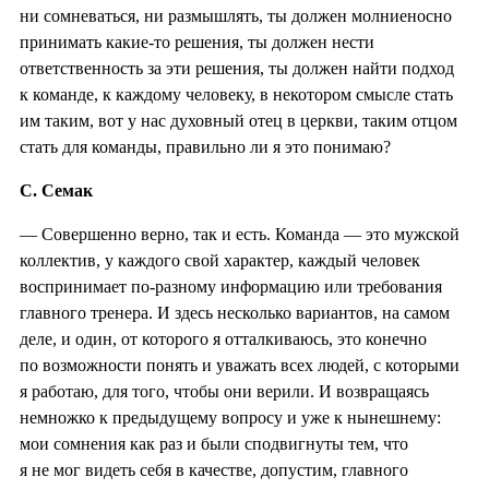
ни сомневаться, ни размышлять, ты должен молниеносно
принимать какие-то решения, ты должен нести
ответственность за эти решения, ты должен найти подход
к команде, к каждому человеку, в некотором смысле стать
им таким, вот у нас духовный отец в церкви, таким отцом
стать для команды, правильно ли я это понимаю?
С. Семак
— Совершенно верно, так и есть. Команда — это мужской
коллектив, у каждого свой характер, каждый человек
воспринимает по-разному информацию или требования
главного тренера. И здесь несколько вариантов, на самом
деле, и один, от которого я отталкиваюсь, это конечно
по возможности понять и уважать всех людей, с которыми
я работаю, для того, чтобы они верили. И возвращаясь
немножко к предыдущему вопросу и уже к нынешнему:
мои сомнения как раз и были сподвигнуты тем, что
я не мог видеть себя в качестве, допустим, главного