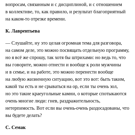
вопросам, связанным и с дисциплиной, и с отношением
в коллективе, то, как правило, и результат благоприятный
на каком-то отрезке времени.
К. Лаврентьева
— Слушайте, ну это целая огромная тема для разговора,
на самом деле, это можно посвящать отдельную программу,
но я всё же спрошу, так хотя бы штрихами: но ведь то, что
вы говорите, можно отнести и вообще к роли мужчины
и в семье, и на работе, это можно перенести вообще
на любую жизненную ситуацию, вот это вот: быть таким,
какой ты есть и не срываться на ор, если ты очень зол,
но это такие краеугольные камни, о которые спотыкаются
очень многие люди: гнев, раздражительность,
нетерпимость. Вот если вы очень-очень раздосадованы, что
вы будете делать?
С. Семак