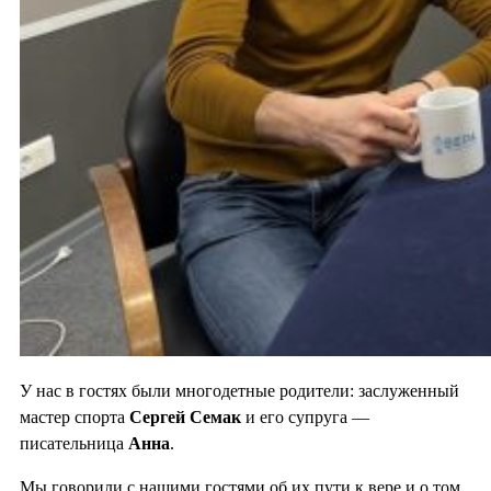
У нас в гостях были многодетные родители: заслуженный
мастер спорта
Сергей Семак
и его супруга —
писательница
Анна
.
Мы говорили с нашими гостями об их пути к вере и о том,