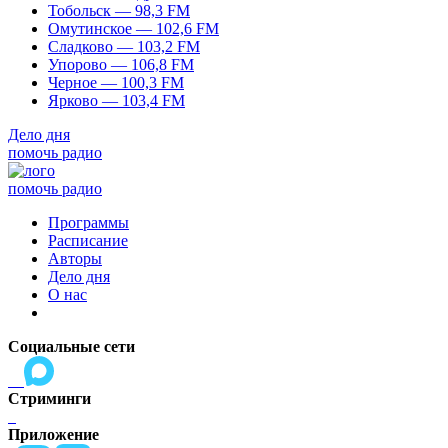
Тобольск — 98,3 FM
Омутинское — 102,6 FM
Сладково — 103,2 FM
Упорово — 106,8 FM
Черное — 100,3 FM
Ярково — 103,4 FM
Дело дня
помочь радио
помочь радио
Программы
Расписание
Авторы
Дело дня
О нас
Социальные сети
Стриминги
Приложение