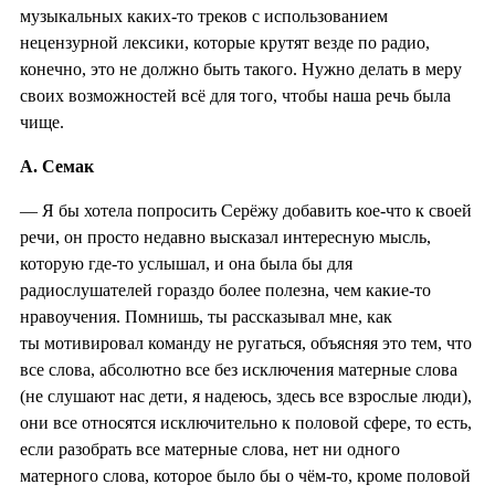
музыкальных каких-то треков с использованием
нецензурной лексики, которые крутят везде по радио,
конечно, это не должно быть такого. Нужно делать в меру
своих возможностей всё для того, чтобы наша речь была
чище.
А. Семак
— Я бы хотела попросить Серёжу добавить кое-что к своей
речи, он просто недавно высказал интересную мысль,
которую где-то услышал, и она была бы для
радиослушателей гораздо более полезна, чем какие-то
нравоучения. Помнишь, ты рассказывал мне, как
ты мотивировал команду не ругаться, объясняя это тем, что
все слова, абсолютно все без исключения матерные слова
(не слушают нас дети, я надеюсь, здесь все взрослые люди),
они все относятся исключительно к половой сфере, то есть,
если разобрать все матерные слова, нет ни одного
матерного слова, которое было бы о чём-то, кроме половой