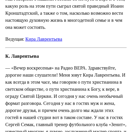
какую роль на этом пути сыграл святой праведный Иоанн
Кронштадтский, а также о том, насколько возможно вести
настоящую духовную жизнь в многодетной семье и в чем
она может состоять.
Ведущая:
Кира Лаврентьева
К. Лаврентьева
— «Вечер воскресенья» на Радио ВЕРА. Здравствуйте,
дорогие наши слушатели! Меня зовут Кира Лаврентьева. И
как всегда в этом часе, мы говорим о пути христианина в
светском обществе, о пути христианина к Богу, к вере, в
ограду Святой Церкви. И сегодня у нас очень необычный
формат разговора. Сегодня у нас в гостях муж и жена,
дорогие друзья, и причем очень долго мы ждали этих
гостей в нашей студии вот в таком составе. У нас в гостях
Сергей Семак, главный тренер футбольного клуба «Зенит»,
известный многим, я думаю, заслуженный мастер спорта, и