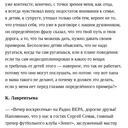
уже контексте, конечно, с точки зрения меня, как отца,
я всегда чувствовал вину, недостаток внимания к семье,
к детям, к супруге, утешал только себя тем, вернее не то,
что утешал себя, это уже в разговоре с нашим духовником,
он определённую фразу сказал, что это твой путь и твоя
дорога, а то, что ты можешь дать, нужно давать своим
примером. Бесполезно детям объяснять, что не надо
ругаться, когда ты сам ругаешься, или в плане поведения:
если ты сам недисциплинирован в каких-то вещах
и требуешь от детей этого — наверное, это так не работает,
потому что они могут послушать, но потом: «ну вот папа
и мама такого не делают, а почему я должен это делать,
если у меня нет перед глазами определённого примера?»
К. Лаврентьева
— «Вечер воскресенья» на Радио ВЕРА, дорогие друзья!
Напоминаю, что у нас в гостях Сергей Семак, главный
тренер футбольного клуба «Зенит», заслуженный мастер