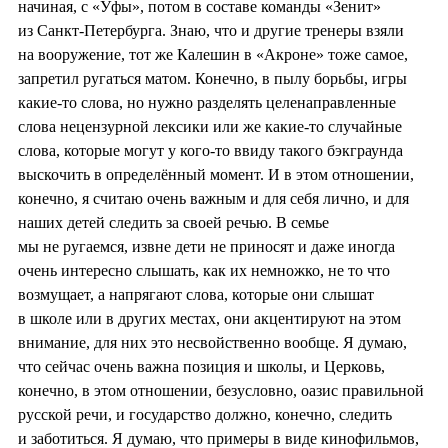
начиная, с «Уфы», потом в составе команды «Зенит»
из Санкт-Петербурга. Знаю, что и другие тренеры взяли
на вооружение, тот же Калешин в «Акроне» тоже самое,
запретил ругаться матом. Конечно, в пылу борьбы, игры
какие-то слова, но нужно разделять целенаправленные
слова нецензурной лексики или же какие-то случайные
слова, которые могут у кого-то ввиду такого бэкграунда
выскочить в определённый момент. И в этом отношении,
конечно, я считаю очень важным и для себя лично, и для
наших детей следить за своей речью. В семье
мы не ругаемся, извне дети не приносят и даже иногда
очень интересно слышать, как их немножко, не то что
возмущает, а напрягают слова, которые они слышат
в школе или в других местах, они акцентируют на этом
внимание, для них это несвойственно вообще. Я думаю,
что сейчас очень важна позиция и школы, и Церковь,
конечно, в этом отношении, безусловно, оазис правильной
русской речи, и государство должно, конечно, следить
и заботиться. Я думаю, что примеры в виде кинофильмов,