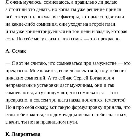
Я очень мучаюсь, сомневаюсь, а правильно ли делаю,
а стоит ли это делать, но когда ты уже решение принял —
всё, отступать некуда, все факторы, которые сподвигали
на какие-либо сомнения, они уходят на второй план,
и ты уже концентрируешься на той цели и задаче, которая
есть. По себе могу сказать, что семья — это прекрасно.
А. Семак
— Я вот не считаю, что сомневаться при замужестве — это
прекрасно. Мне кажется, если человек твой, то у тебя нет
никаких сомнений. А то сейчас Сергей Богданович
неправильные установки даст мужчинам, они и так
сомневаются, а тут подумают, что сомневаться — это
прекрасно, и совсем три шага назад попятятся. (смеются)
Но я про себя скажу, вот такую формулировку приняла, что
если тебе кажется, что домочадцы мешают тебе спасаться,
значит, ты не на правильном пути.
К. Лаврентьева