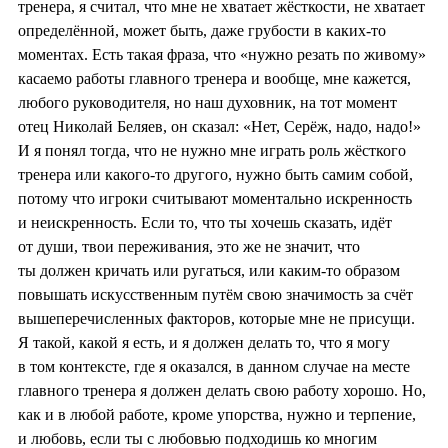
тренера, я считал, что мне не хватает жёсткости, не хватает
определённой, может быть, даже грубости в каких-то
моментах. Есть такая фраза, что «нужно резать по живому»
касаемо работы главного тренера и вообще, мне кажется,
любого руководителя, но наш духовник, на тот момент
отец Николай Беляев, он сказал: «Нет, Серёж, надо, надо!»
И я понял тогда, что не нужно мне играть роль жёсткого
тренера или какого-то другого, нужно быть самим собой,
потому что игроки считывают моментально искренность
и неискренность. Если то, что ты хочешь сказать, идёт
от души, твои переживания, это же не значит, что
ты должен кричать или ругаться, или каким-то образом
повышать искусственным путём свою значимость за счёт
вышеперечисленных факторов, которые мне не присущи.
Я такой, какой я есть, и я должен делать то, что я могу
в том контексте, где я оказался, в данном случае на месте
главного тренера я должен делать свою работу хорошо. Но,
как и в любой работе, кроме упорства, нужно и терпение,
и любовь, если ты с любовью подходишь ко многим