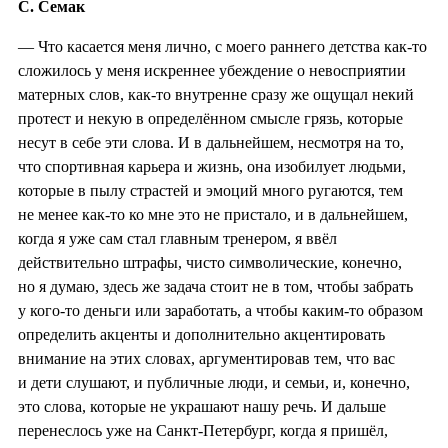
С. Семак
— Что касается меня лично, с моего раннего детства как-то
сложилось у меня искреннее убеждение о невосприятии
матерных слов, как-то внутренне сразу же ощущал некий
протест и некую в определённом смысле грязь, которые
несут в себе эти слова. И в дальнейшем, несмотря на то,
что спортивная карьера и жизнь, она изобилует людьми,
которые в пылу страстей и эмоций много ругаются, тем
не менее как-то ко мне это не пристало, и в дальнейшем,
когда я уже сам стал главным тренером, я ввёл
действительно штрафы, чисто символические, конечно,
но я думаю, здесь же задача стоит не в том, чтобы забрать
у кого-то деньги или заработать, а чтобы каким-то образом
определить акценты и дополнительно акцентировать
внимание на этих словах, аргументировав тем, что вас
и дети слушают, и публичные люди, и семьи, и, конечно,
это слова, которые не украшают нашу речь. И дальше
перенеслось уже на Санкт-Петербург, когда я пришёл,