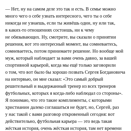
— Нет, ну на самом деле это так и есть. В семье можно
много чего о себе узнать интересного, чего ты о себе
никогда не узнаешь, если ты живёшь один, ну или так,
в каких-то отношениях состоишь, ни к чему
не обязывающих. Ну, смотрите, вы сказали о принятии
решения, вот это интересный момент, вы сомневаетесь,
сомневаетесь, потом принимаете решение. Но вообще мой
муж, который наблюдает за вами очень давно, за вашей
спортивной карьерой, когда мы ещё только заговорили
о том, что вот было бы хорошо позвать Сергея Богдановича
на интервью, он мне сказал: «Это самый добрый
решительный и выдержанный тренер из всех тренеров
футбольных, которых я когда-либо наблюдал со стороны».
Я понимаю, что это такие комплименты, с которыми
христианин далеко соглашаться не будет, но, Сергей, раз
у нас такой с вами разговор откровенный сегодня: вот
действительно, футбольная карьера — это ведь такая
жёсткая история, очень жёсткая история, там нет времени