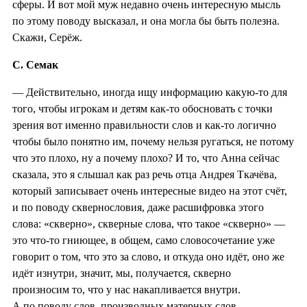
сферы. И вот мой муж недавно очень интересную мысль
по этому поводу высказал, и она могла бы быть полезна.
Скажи, Серёж.
С. Семак
— Действительно, иногда ищу информацию какую-то для
того, чтобы игрокам и детям как-то обосновать с точки
зрения вот именно правильности слов и как-то логично
чтобы было понятно им, почему нельзя ругаться, не потому
что это плохо, ну а почему плохо? И то, что Анна сейчас
сказала, это я слышал как раз речь отца Андрея Ткачёва,
который записывает очень интересные видео на этот счёт,
и по поводу сквернословия, даже расшифровка этого
слова: «скверно», скверные слова, что такое «скверно» —
это что-то гниющее, в общем, само словосочетание уже
говорит о том, что это за слово, и откуда оно идёт, оно же
идёт изнутри, значит, мы, получается, скверно
произносим то, что у нас накапливается внутри.
А по поводу слов, производных матерных слов,