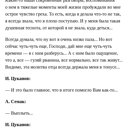
Какие-то наши сокровенные разговоры, воспоминания
о нем в тяжелые моменты моей жизни пробуждали во мне
острое чувство греха. То есть, когда я делала что-то не так,
я всегда знала, что я плохо поступаю. И у меня была такая
душевная теснота, от которой я не знала, куда деться...
Всегда думала, что ну вот я очень низко пала... Но вот
сейчас чуть-чуть еще, Господи, дай мне еще чуть-чуть
времени — я с ним разберусь... А с ним было ощущение,
что а, все — гуляй рванина, все нормально, все так живут...
Видимо, эта молитва отца всегда держала меня в тонусе...
И. Цуканов:
— И это было главное, что в итоге помогло Вам как-то...
А. Семак:
— Выплыть...
И. Цуканов: