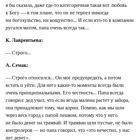
я бы сказала, даже где-то категоричная такая вот любовь
к Богу — в том плане, что он не терпел никогда
ни богохульство, ни кощунство... И если кто-то в компании
ругался матом, папа очень всегда так...
К. Лаврентьева:
— Строго...
А. Семак:
— Строго относился... Он мог предупредить, а потом
встать и уйти. Для него какие-то моменты всегда были
очень принципиальными. Его честность... Папа всегда
говорил: дед учил, что если ягода малина растет у забора,
она принадлежит тому, чьи корни. Помню, как мы шли
через весь город с папой пешком, потому что у него
не было денег на трамвай. И трамваи шли пустые, не было
контролеров — но папа говорил, что «это нечестно, у нас
нет денег».