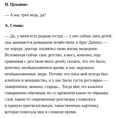
И. Цуканов:
— А вас трое ведь, да?
А. Семак:
— Да, у меня есть родная сестра — у нее сейчас пять детей,
она занимается домашним хозяйством; и брат Даниил —
он хирург, доктор, посвятил свою жизнь медицине.
Вспоминая сейчас свое детство, я могу, конечно, еще
сравнивая с детством моих детей, сказать, что это было,
конечно, необыкновенное время, и нас окружали
необыкновенные люди. Потому что папа мой всегда был
влюблен в монашество, и у нас были гости регулярно —
священники, монахи, старцы... Тогда мне это казалось
совершенно обычным; но со временем какие-то обрывки
слов, какие-то сокровенные разговоры сложились
в единую притягательную, таинственную картинку,
которая помогала мне в сложное время.