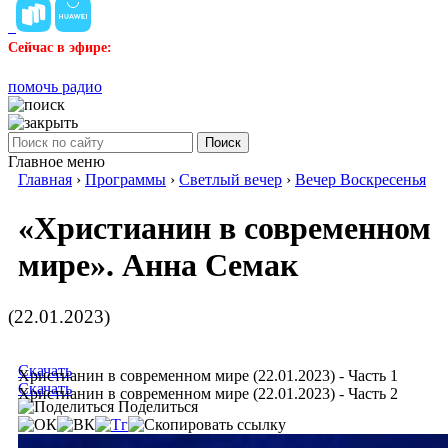
Сейчас в эфире:
помочь радио
Поиск
Главное меню
Главная
›
Программы
›
Светлый вечер
›
Вечер Воскресенья
«Христианин в современном
мире». Анна Семак
(22.01.2023)
Скачать
Христианин в современном мире (22.01.2023) - Часть 1
Скачать
Христианин в современном мире (22.01.2023) - Часть 2
Поделиться