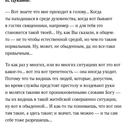
И. Цуканов:
— Вот знаете что мне приходит в голову... Когда
ты находишься в среде духовенства, когда вот бывают
в гостях священники, например — и для тебя это
становится такой твоей... Ну, как Вы сказали, в общем-
то — не то чтобы естественной средой, но чем-то таким
нормальным. Ну, может, не обыденным, да; но все-таки
привычным...
То как раз у многих, или во многих ситуациях вот это вот
какое-то... вот эта вот трепетность — она иногда уходит.
Потому что ты видишь тех людей, которые, допустим,
во время службы предстоят престолу и воздевают руки
и молятся такими вот проникновенными словами Богу —
ты их видишь в такой житейской совершенно ситуации,
ну вот в обыденной... И как-то ты понимаешь, что вот они
там такие, а здесь такие; и значит, так можно — и ты сам
себе тоже разрешаешь...