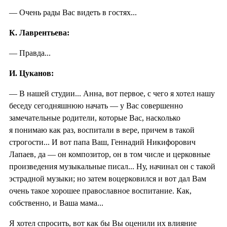
— Очень рады Вас видеть в гостях...
К. Лаврентьева:
— Правда...
И. Цуканов:
— В нашей студии... Анна, вот первое, с чего я хотел нашу
беседу сегодняшнюю начать — у Вас совершенно
замечательные родители, которые Вас, насколько
я понимаю как раз, воспитали в вере, причем в такой
строгости... И вот папа Ваш, Геннадий Никифорович
Лапаев, да — он композитор, он в том числе и церковные
произведения музыкальные писал... Ну, начинал он с такой
эстрадной музыки; но затем воцерковился и вот дал Вам
очень такое хорошее православное воспитание. Как,
собственно, и Ваша мама...
Я хотел спросить, вот как бы Вы оценили их влияние