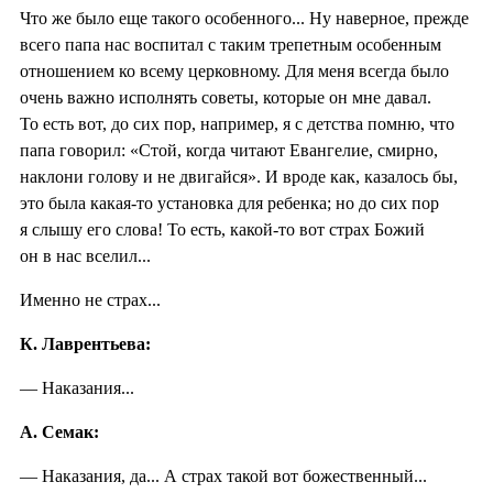
Что же было еще такого особенного... Ну наверное, прежде
всего папа нас воспитал с таким трепетным особенным
отношением ко всему церковному. Для меня всегда было
очень важно исполнять советы, которые он мне давал.
То есть вот, до сих пор, например, я с детства помню, что
папа говорил: «Стой, когда читают Евангелие, смирно,
наклони голову и не двигайся». И вроде как, казалось бы,
это была какая-то установка для ребенка; но до сих пор
я слышу его слова! То есть, какой-то вот страх Божий
он в нас вселил...
Именно не страх...
К. Лаврентьева:
— Наказания...
А. Семак:
— Наказания, да... А страх такой вот божественный...