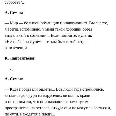
суррогат?..
А. Семак:
— Мир — большой обманщик и иллюзионист. Вы знаете,
я всегда вспоминаю, у меня такой хороший образ
визуальный в сознании... Если помните, мультик
«Незнайка на Луне» — и там был такой остров
развлечений...
К. Лаврентьева:
— Да...
А. Семак:
— Куда продавали билеты... Все люди туда стремились,
катались до одури на каруселях, визжали, орали —
и не понимали, что они находятся в замкнутом
пространстве, на острове, откуда они не могут выбраться и,
по сути, находятся в плену...