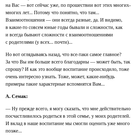
на Вас — вот сейчас уже, по прошествии вот этих многих-
многих лет... Потому что понятно, что там...
Взаимоотношения — они всегда разные, да. И видимо,
в какие-то совсем юные годы бывали и сложности, как
и всегда бывают сложности с взаимоотношениями
с родителями (у всех... почти)...
Но вот оглядываясь назад, что все-таки самое главное?
За что Вы им больше всего благодарны — может быть, так
спрошу? И как это вообще воспитание происходило, тоже
очень интересно узнать. Тоже, может, какие-нибудь
примеры такие характерные вспомнятся Вам...
А. Семак:
— Ну прежде всего, я могу сказать, что мне действительно
посчастливилось родиться в этой семье, у моих родителей.
И вклад в наше воспитание мы смогли оценить уже много
позже...