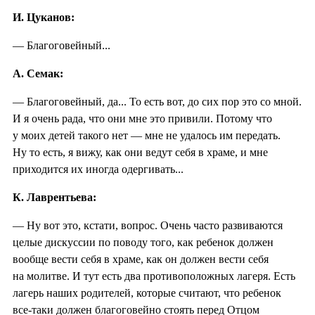
И. Цуканов:
— Благоговейный...
А. Семак:
— Благоговейный, да... То есть вот, до сих пор это со мной.
И я очень рада, что они мне это привили. Потому что
у моих детей такого нет — мне не удалось им передать.
Ну то есть, я вижу, как они ведут себя в храме, и мне
приходится их иногда одергивать...
К. Лаврентьева:
— Ну вот это, кстати, вопрос. Очень часто развиваются
целые дискуссии по поводу того, как ребенок должен
вообще вести себя в храме, как он должен вести себя
на молитве. И тут есть два противоположных лагеря. Есть
лагерь наших родителей, которые считают, что ребенок
все-таки должен благоговейно стоять перед Отцом