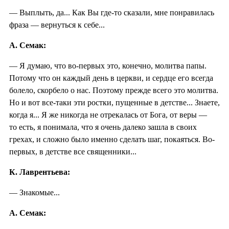
— Выплыть, да... Как Вы где-то сказали, мне понравилась
фраза — вернуться к себе...
А. Семак:
— Я думаю, что во-первых это, конечно, молитва папы.
Потому что он каждый день в церкви, и сердце его всегда
болело, скорбело о нас. Поэтому прежде всего это молитва.
Но и вот все-таки эти ростки, пущенные в детстве... Знаете,
когда я... Я же никогда не отрекалась от Бога, от веры —
то есть, я понимала, что я очень далеко зашла в своих
грехах, и сложно было именно сделать шаг, покаяться. Во-
первых, в детстве все священники...
К. Лаврентьева:
— Знакомые...
А. Семак: