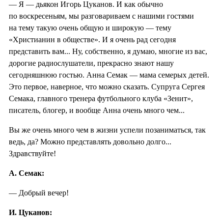
— Я — дьякон Игорь Цуканов. И как обычно
по воскресеньям, мы разговариваем с нашими гостями
на тему такую очень общую и широкую — тему
«Христианин в обществе». И я очень рад сегодня
представить вам... Ну, собственно, я думаю, многие из вас,
дорогие радиослушатели, прекрасно знают нашу
сегодняшнюю гостью. Анна Семак — мама семерых детей.
Это первое, наверное, что можно сказать. Супруга Сергея
Семака, главного тренера футбольного клуба «Зенит»,
писатель, блогер, и вообще Анна очень много чем...
Вы же очень много чем в жизни успели позаниматься, так
ведь, да? Можно представлять довольно долго...
Здравствуйте!
А. Семак:
— Добрый вечер!
И. Цуканов: