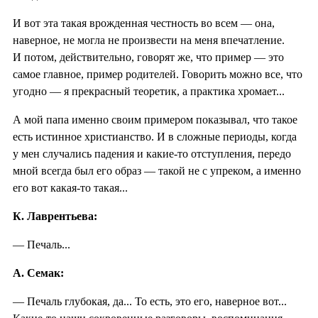
И вот эта такая врожденная честность во всем — она,
наверное, не могла не произвести на меня впечатление.
И потом, действительно, говорят же, что пример — это
самое главное, пример родителей. Говорить можно все, что
угодно — я прекрасный теоретик, а практика хромает...
А мой папа именно своим примером показывал, что такое
есть истинное христианство. И в сложные периоды, когда
у мен случались падения и какие-то отступления, передо
мной всегда был его образ — такой не с упреком, а именно
его вот какая-то такая...
К. Лаврентьева:
— Печаль...
А. Семак:
— Печаль глубокая, да... То есть, это его, наверное вот...