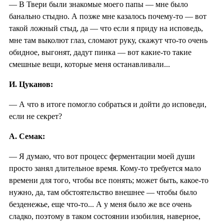
— В Твери были знакомые моего папы — мне было
банально стыдно. А позже мне казалось почему-то — вот
такой ложный стыд, да — что если я приду на исповедь,
мне там выколют глаз, сломают руку, скажут что-то очень
обидное, выгонят, дадут пинка — вот какие-то такие
смешные вещи, которые меня останавливали...
И. Цуканов:
— А что в итоге помогло собраться и дойти до исповеди,
если не секрет?
А. Семак:
— Я думаю, что вот процесс ферментации моей души
просто занял длительное время. Кому-то требуется мало
времени для того, чтобы все понять; может быть, какое-то
нужно, да, там обстоятельство внешнее — чтобы было
безденежье, еще что-то... А у меня было же все очень
сладко, поэтому в таком состоянии изобилия, наверное,