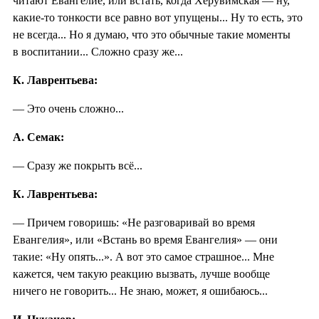
читают Евангелие, или встать, когда Херувимская — ну,
какие-то тонкости все равно вот упущены... Ну то есть, это
не всегда... Но я думаю, что это обычные такие моменты
в воспитании... Сложно сразу же...
К. Лаврентьева:
— Это очень сложно...
А. Семак:
— Сразу же покрыть всё...
К. Лаврентьева:
— Причем говоришь: «Не разговаривай во время
Евангелия», или «Встань во время Евангелия» — они
такие: «Ну опять...». А вот это самое страшное... Мне
кажется, чем такую реакцию вызвать, лучше вообще
ничего не говорить... Не знаю, может, я ошибаюсь...