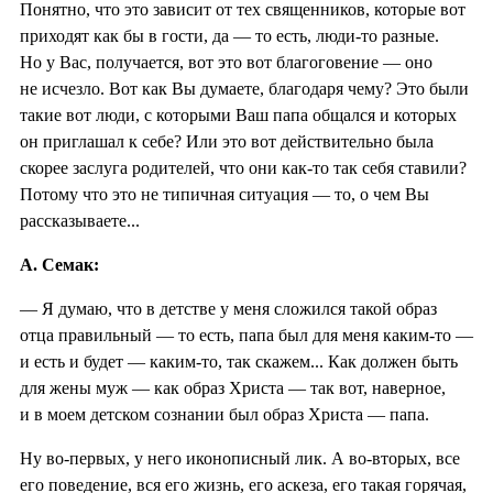
Понятно, что это зависит от тех священников, которые вот
приходят как бы в гости, да — то есть, люди-то разные.
Но у Вас, получается, вот это вот благоговение — оно
не исчезло. Вот как Вы думаете, благодаря чему? Это были
такие вот люди, с которыми Ваш папа общался и которых
он приглашал к себе? Или это вот действительно была
скорее заслуга родителей, что они как-то так себя ставили?
Потому что это не типичная ситуация — то, о чем Вы
рассказываете...
А. Семак:
— Я думаю, что в детстве у меня сложился такой образ
отца правильный — то есть, папа был для меня каким-то —
и есть и будет — каким-то, так скажем... Как должен быть
для жены муж — как образ Христа — так вот, наверное,
и в моем детском сознании был образ Христа — папа.
Ну во-первых, у него иконописный лик. А во-вторых, все
его поведение, вся его жизнь, его аскеза, его такая горячая,