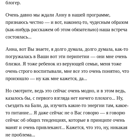
блогер.
Очень давно мы ждали Анну в нашей программе,
признаюсь честно — и вот, наконец-то, чудесным образом
(как-нибудь расскажем об этом обязательно) наша встреча
состоялась...
Анна, вот Вы знаете, я долго думала, долго думала, как-то
погружалась в Ваши вот эти перипетии — они мне очень
близки. Я тоже ребенок из верующей семьи, меня тоже
очень строго воспитывали, мне все это очень понятно, что
произошло — ну как мне кажется, да...
Но смотрите, ведь это сейчас очень модно, и в этом ведь,
казалось бы, с первого взгляда нет ничего плохого... Ну,
съездить на Бали, да, изучить какие-то энергии там, какое-
то питание... Я даже сейчас не о Вас говорю — я говорю
сейчас об общих тенденциях, которые в принципе очень
манят и очень привлекают... Кажется, что это, ну, никакая
не проблема...