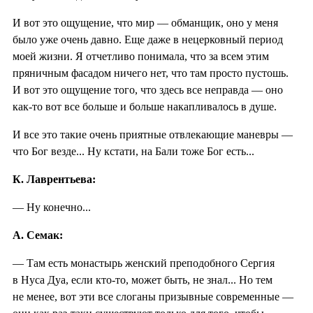
И вот это ощущение, что мир — обманщик, оно у меня
было уже очень давно. Еще даже в нецерковный период
моей жизни. Я отчетливо понимала, что за всем этим
пряничным фасадом ничего нет, что там просто пустошь.
И вот это ощущение того, что здесь все неправда — оно
как-то вот все больше и больше накапливалось в душе.
И все это такие очень приятные отвлекающие маневры —
что Бог везде... Ну кстати, на Бали тоже Бог есть...
К. Лаврентьева:
— Ну конечно...
А. Семак:
— Там есть монастырь женский преподобного Сергия
в Нуса Дуа, если кто-то, может быть, не знал... Но тем
не менее, вот эти все слоганы призывные современные —