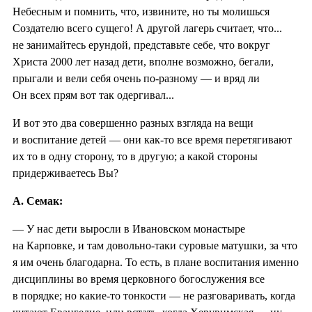
Небесным и помнить, что, извините, но ты молишься
Создателю всего сущего! А другой лагерь считает, что...
не занимайтесь ерундой, представьте себе, что вокруг
Христа 2000 лет назад дети, вполне возможно, бегали,
прыгали и вели себя очень по-разному — и вряд ли
Он всех прям вот так одергивал...
И вот это два совершенно разных взгляда на вещи
и воспитание детей — они как-то все время перетягивают
их то в одну сторону, то в другую; а какой стороны
придерживаетесь Вы?
А. Семак:
— У нас дети выросли в Ивановском монастыре
на Карповке, и там довольно-таки суровые матушки, за что
я им очень благодарна. То есть, в плане воспитания именно
дисциплины во время церковного богослужения все
в порядке; но какие-то тонкости — не разговаривать, когда