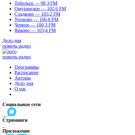
Тобольск — 98,3 FM
Омутинское — 102,6 FM
Сладково — 103,2 FM
Упорово — 106,8 FM
Черное — 100,3 FM
Ярково — 103,4 FM
Дело дня
помочь радио
помочь радио
Программы
Расписание
Авторы
Дело дня
О нас
Социальные сети
Стриминги
Приложение