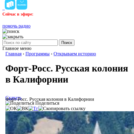
Сейчас в эфире:
помочь радио
Поиск
Главное меню
Главная
›
Программы
›
Открываем историю
Форт-Росс. Русская колония
в Калифорнии
Скачать
Форт-Росс. Русская колония в Калифорнии
Поделиться