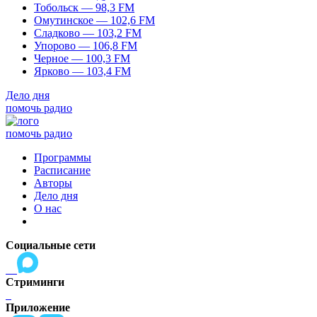
Тобольск — 98,3 FM
Омутинское — 102,6 FM
Сладково — 103,2 FM
Упорово — 106,8 FM
Черное — 100,3 FM
Ярково — 103,4 FM
Дело дня
помочь радио
помочь радио
Программы
Расписание
Авторы
Дело дня
О нас
Социальные сети
Стриминги
Приложение