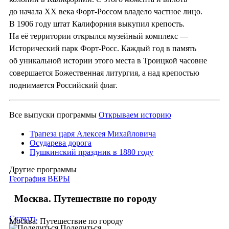
до начала ХХ века Форт-Россом владело частное лицо.
В 1906 году штат Калифорния выкупил крепость.
На её территории открылся музейный комплекс —
Исторический парк Форт-Росс. Каждый год в память
об уникальной истории этого места в Троицкой часовне
совершается Божественная литургия, а над крепостью
поднимается Российский флаг.
Все выпуски программы
Открываем историю
Трапеза царя Алексея Михайловича
Осударева дорога
Пушкинский праздник в 1880 году
Другие программы
География ВЕРЫ
Москва. Путешествие по городу
Скачать
Москва. Путешествие по городу
Поделиться