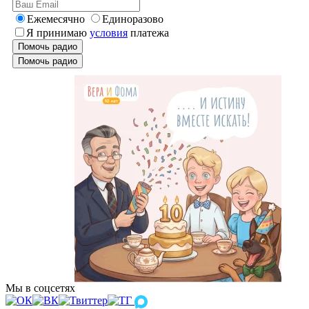
Ежемесячно
Единоразово
Я принимаю
условия
платежа
Помочь радио
Помочь радио
Мы в соцсетях