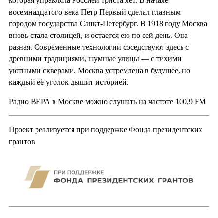
которая управляла Россией триста лет. В начале
восемнадцатого века Петр Первый сделал главным
городом государства Санкт-Петербург. В 1918 году Москва
вновь стала столицей, и остается ею по сей день. Она
разная. Современные технологии соседствуют здесь с
древними традициями, шумные улицы — с тихими
уютными скверами. Москва устремлена в будущее, но
каждый её уголок дышит историей.
Радио ВЕРА в Москве можно слушать на частоте 100,9 FM
Проект реализуется при поддержке Фонда президентских
грантов