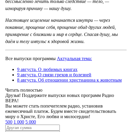
бессмысленно лечить только следствие — тело, —
игнорируя причину — нашу душу.
Настоящее исцеление начинается изнутри — через
покаяние, прощение себя, прощение обид других людей,
примирение с близкими и мир в сердце. Спасая душу, мы
даём и телу импульс к здоровой жизни.
Все выпуски программы
Актуальная тема:
9 августа. О любимых книгах
9 августа. О связи грехов и болезней
8 августа. Об отношении христианина к животным
Читать полностью
Друзья! Поддержите выпуски новых программ Радио
ВЕРА!
Вы можете стать попечителем радио, установив
ежемесячный платеж. Будем вместе свидетельствовать
миру о Христе, Его любви и милосердии!
500
1 000
5 000