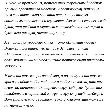
Ничего не происходит, потому что современный ребёнок
привык, простите за моветон, к постоянному экшену. А
там действительно событий нет. Но настолько
внимательно показаны и изучаются движения человеческой
души, что ребёнок и взрослый с наслаждением смотрят и
буквально растут, читая эту книгу.
А вторая моя любимая книга — это «Планета людей»
Экзюпери. Большинство из нас в детстве читали
«Маленького принца», и на этом остановились. А на самом
деле Экзюпери — это совершенно потрясающий писатель-
художник.
У него настолько красивая душа, и поэтому он настолько
красиво видит любое событие и любого человека, что ты
невольно начинаешь смотреть вокруг себя, как будто ты
находишься в картинной галерее и кругом у тебя шедевры.
Вот этому взгляду, видящему вокруг красоту, ты можешь
научиться у него.