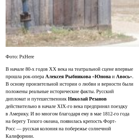
Фото: PxHere
В начале 80-х годов ХХ века на театральной сцене впервые
прошла рок-опера
Алексея Рыбникова
«
Юнона
и
Авось
».
В основу пронзительной истории о любви и верности были
положены реальные исторические факты. Русский
дипломат и путешественник
Николай Резанов
действительно в начале XIX-го века предпринял поездку
в Америку. И во многом благодаря ему в мае 1812-го года
на берегу Тихого океана, появилась крепость Форт-
Росс — русская колония на побережье солнечной
Калифорнии.