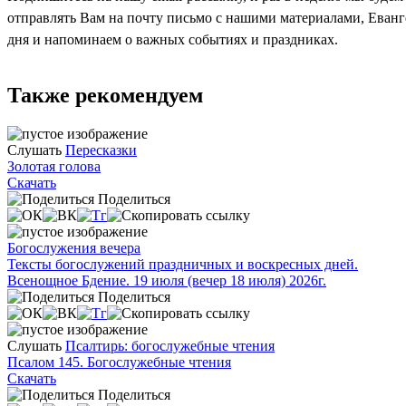
отправлять Вам на почту письмо с нашими материалами, Еван
дня и напоминаем о важных событиях и праздниках.
Также рекомендуем
Слушать
Пересказки
Золотая голова
Скачать
Поделиться
Богослужения вечера
Тексты богослужений праздничных и воскресных дней.
Всенощное Бдение. 19 июля (вечер 18 июля) 2026г.
Поделиться
Слушать
Псалтирь: богослужебные чтения
Псалом 145. Богослужебные чтения
Скачать
Поделиться