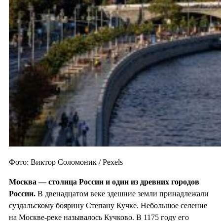
Фото: Виктор Соломоник / Pexels
Москва — столица России и один из
древних городов
России.
В двенадцатом веке здешние земли принадлежали
суздальскому боярину Степану Кучке. Небольшое селение
на Москве-реке называлось Кучково. В 1175 году его