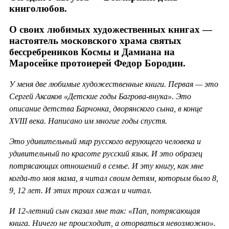
книголюбов.
О своих любимых художественных книгах —
настоятель московского храма святых
бессребреников Космы и Дамиана на
Маросейке протоиерей Федор Бородин.
У меня две любимые художественные книги. Первая — это
Сергей Аксаков «Детские годы Багрова-внука». Это
описание детства Барчонка, дворянского сына, в конце
XVIII века. Написано им многие годы спустя.
Это удивительный мир русского верующего человека и
удивительный по красоте русский язык. И это образец
потрясающих отношений в семье. И эту книгу, как мне
когда-то моя мама, я читал своим детям, которым было 8,
9, 12 лет. И этих троих сажал и читал.
И 12-летний сын сказал мне так: «Пап, потрясающая
книга. Ничего не происходит, а оторваться невозможно».