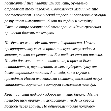
постоянный гнев, уныние или зависть, буквально
отравляют тело человека. Современная медицина это
подтверждает. Хронический стресс и подавленные эмоции
разрушают иммунитет, бьют по сердцу и желудку.
Святые отцы говорили об этом проще: «Рана греховная
приносит болезнь телесную».
Но здесь важно избегать опасной крайности. Нельзя
превращать эту связь в примитивную схему: заболел —
значит, сильно согрешил или Бог тебя за что-то наказал.
Иногда болезнь — это не наказание, а призыв Бога
остановиться, переоценить жизнь и уберечь душу от
более страшного падения. А иногда, как в случае с
праведным Иовом или многими святыми, тяжёлый недуг
становится горнилом, в котором закаляется наш дух.
Христианский подход к здоровью — это баланс. Мы не
пренебрегаем врачами и лекарствами, ведь их создал
Господь через врачей. Но одновременно мы понимаем: