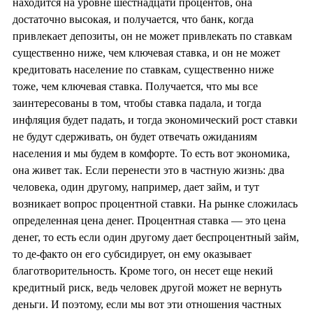
находится на уровне шестнадцати процентов, она
достаточно высокая, и получается, что банк, когда
привлекает депозиты, он не может привлекать по ставкам
существенно ниже, чем ключевая ставка, и он не может
кредитовать население по ставкам, существенно ниже
тоже, чем ключевая ставка. Получается, что мы все
заинтересованы в том, чтобы ставка падала, и тогда
инфляция будет падать, и тогда экономический рост ставки
не будут сдерживать, он будет отвечать ожиданиям
населения и мы будем в комфорте. То есть вот экономика,
она живет так. Если перенести это в частную жизнь: два
человека, один другому, например, дает займ, и тут
возникает вопрос процентной ставки. На рынке сложилась
определенная цена денег. Процентная ставка — это цена
денег, то есть если один другому дает беспроцентный займ,
то де-факто он его субсидирует, он ему оказывает
благотворительность. Кроме того, он несет еще некий
кредитный риск, ведь человек другой может не вернуть
деньги. И поэтому, если мы вот эти отношения частных