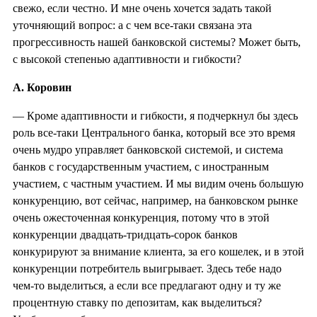
свежо, если честно. И мне очень хочется задать такой
уточняющий вопрос: а с чем все-таки связана эта
прогрессивность нашей банковской системы? Может быть,
с высокой степенью адаптивности и гибкости?
А. Коровин
— Кроме адаптивности и гибкости, я подчеркнул бы здесь
роль все-таки Центрального банка, который все это время
очень мудро управляет банковской системой, и система
банков с государственным участием, с иностранным
участием, с частным участием. И мы видим очень большую
конкуренцию, вот сейчас, например, на банковском рынке
очень ожесточенная конкуренция, потому что в этой
конкуренции двадцать-тридцать-сорок банков
конкурируют за внимание клиента, за его кошелек, и в этой
конкуренции потребитель выигрывает. Здесь тебе надо
чем-то выделиться, а если все предлагают одну и ту же
процентную ставку по депозитам, как выделиться?