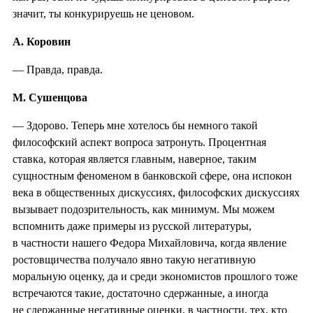
значит, ты конкурируешь не ценовом.
А. Коровин
— Правда, правда.
М. Сушенцова
— Здорово. Теперь мне хотелось бы немного такой
философский аспект вопроса затронуть. Процентная
ставка, которая является главным, наверное, таким
сущностным феноменом в банковской сфере, она испокон
века в общественных дискуссиях, философских дискуссиях
вызывает подозрительность, как минимум. Мы можем
вспомнить даже примеры из русской литературы,
в частности нашего Федора Михайловича, когда явление
ростовщичества получало явно такую негативную
моральную оценку, да и среди экономистов прошлого тоже
встречаются такие, достаточно сдержанные, а иногда
не сдержанные негативные оценки, в частности, тех, кто