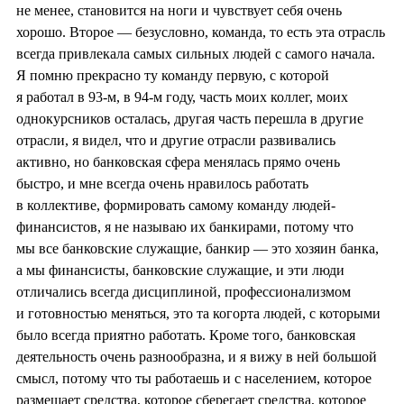
не менее, становится на ноги и чувствует себя очень
хорошо. Второе — безусловно, команда, то есть эта отрасль
всегда привлекала самых сильных людей с самого начала.
Я помню прекрасно ту команду первую, с которой
я работал в 93-м, в 94-м году, часть моих коллег, моих
однокурсников осталась, другая часть перешла в другие
отрасли, я видел, что и другие отрасли развивались
активно, но банковская сфера менялась прямо очень
быстро, и мне всегда очень нравилось работать
в коллективе, формировать самому команду людей-
финансистов, я не называю их банкирами, потому что
мы все банковские служащие, банкир — это хозяин банка,
а мы финансисты, банковские служащие, и эти люди
отличались всегда дисциплиной, профессионализмом
и готовностью меняться, это та когорта людей, с которыми
было всегда приятно работать. Кроме того, банковская
деятельность очень разнообразна, и я вижу в ней большой
смысл, потому что ты работаешь и с населением, которое
размещает средства, которое сберегает средства, которое