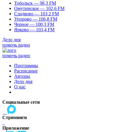
Тобольск — 98,3 FM
Омутинское — 102,6 FM
Сладково — 103,2 FM
Упорово — 106,8 FM
Черное — 100,3 FM
Ярково — 103,4 FM
Дело дня
помочь радио
помочь радио
Программы
Расписание
Авторы
Дело дня
О нас
Социальные сети
Стриминги
Приложение