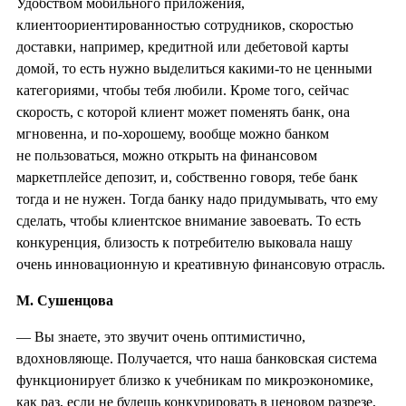
Удобством мобильного приложения,
клиентоориентированностью сотрудников, скоростью
доставки, например, кредитной или дебетовой карты
домой, то есть нужно выделиться какими-то не ценными
категориями, чтобы тебя любили. Кроме того, сейчас
скорость, с которой клиент может поменять банк, она
мгновенна, и по-хорошему, вообще можно банком
не пользоваться, можно открыть на финансовом
маркетплейсе депозит, и, собственно говоря, тебе банк
тогда и не нужен. Тогда банку надо придумывать, что ему
сделать, чтобы клиентское внимание завоевать. То есть
конкуренция, близость к потребителю выковала нашу
очень инновационную и креативную финансовую отрасль.
М. Сушенцова
— Вы знаете, это звучит очень оптимистично,
вдохновляюще. Получается, что наша банковская система
функционирует близко к учебникам по микроэкономике,
как раз, если не будешь конкурировать в ценовом разрезе,