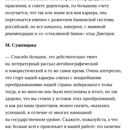
правления, в совете директоров, по большому счету
получается, что так или иначе вся моя карьера, она
пересекается именно с развитием банковской системы
российской, но все началось, наверное, с маминой
рекомендации и со «стеклянной банки» отца Дмитрия.
М. Сушенцова
— Спасибо большое, это действительно тянет
на литературный рассказ автобиографический
и юмористический в то же самое время. Очень интересно,
что старт вашей карьеры совпал с мощнейшими
преобразованиями нашей страны либерального толка
тогда, и во многом они были неуспешны в итоге, но так
здорово, что вы стояли у истоков этих преобразований,
и как раз ваша траектория, можно сказать, оказалась
успешной, в отличие от многих начинаний
на государственном уровне. Скажите, пожалуйста, а что
вас больше всего привлекает в вашей работе: это наличие