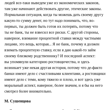
людей все-таки выведем уже из экономических законов,
там уже начинают действовать другие, этические законы.
Нормальная ситуация, когда ты можешь дать своему другу
какую-то сумму денег, но тут надо понимать, что, во-
первых, ты должен быть готов их потерять, потому что
ты не банк, ты не взвесил все риски. С другой стороны,
наверное, взимание процентной ставки между частными
лицами, это вещь, которая... Я не банк, почему я должен
взимать процентную ставку, если я даю какой-то займ
своему близкому родственнику? И последний аспект:
вы упомянули категорию ростовщичества, и здесь
возникает уже некая другая история, потому что де-факто
банки имеют дело с счастливыми клиентами, а ростовщики
имеют дело с теми, кому тяжело и плохо, и вот здесь уже
моральный аспект, наверное, более значим, и я бы на него
смотрел более внимательно.
М. Сушенцова