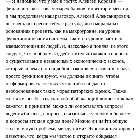
— Я напомню, что у нас в гостях Алексей Коровин —
финансист, экс-глава четырех банков, инвестор и ментор,
и мы продолжаем наш разговор. Алексей Александрович,
вы очень интересно сейчас рассуждали о моральных
основаниях процента, как на макроуровне, на уровне
функционирования системы, так и на уровне частных
взаимоотношений людей, и, насколько я поняла, из этого
следует, что, в общем-то, действительно можно говорить
о существовании независимых экономических законов,
которые, в чем-то по подобию законов естественных наук,
просто функционируют, мы должны их знать, чтобы
не формировать ложных суждений и не давать
необоснованных таких морализаторских оценок. Также
мне хотелось бы задать такой обобщающий вопрос: как вам
кажется, в принципе, можно ли сопоставлять вопросы
ведения бизнеса, вопросы, связанные с успехом в бизнесе,
и вопросы этики в одном поле? Можно ли найти общую
стыковочную проблему между ними? Экономистам хорошо
известно, что, когда мы честно и открыто общаемся