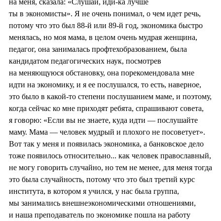
на меня, сказала: «Слушай, иди-ка лучше
ты в экономисты». Я не очень понимал, о чем идет речь,
потому что это был 88-й или 89-й год, экономика быстро
менялась, но моя мама, в целом очень мудрая женщина,
педагог, она занималась профтехобразованием, была
кандидатом педагогических наук, посмотрев
на меняющуюся обстановку, она порекомендовала мне
идти на экономику, и я ее послушался, то есть, наверное,
это было в какой-то степени послушанием маме, и поэтому,
когда сейчас ко мне приходят ребята, спрашивают совета,
я говорю: «Если вы не знаете, куда идти — послушайте
маму. Мама — человек мудрый и плохого не посоветует».
Вот так у меня и появилась экономика, а банковское дело
тоже появилось относительно... как человек православный,
не могу говорить случайно, но тем не менее, для меня тогда
это была случайность, потому что это был третий курс
института, в котором я учился, у нас была группа,
мы занимались внешнеэкономическими отношениями,
и наша преподаватель по экономике пошла на работу