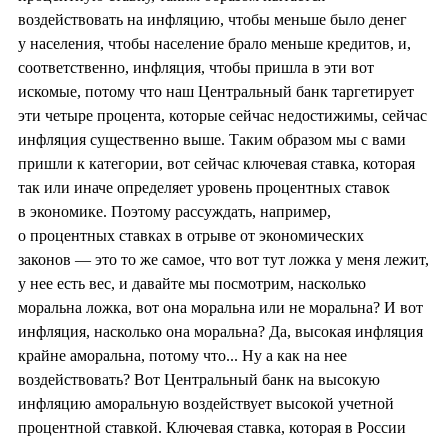
воздействовать на инфляцию, чтобы меньше было денег
у населения, чтобы население брало меньше кредитов, и,
соответственно, инфляция, чтобы пришла в эти вот
искомые, потому что наш Центральный банк таргетирует
эти четыре процента, которые сейчас недостижимы, сейчас
инфляция существенно выше. Таким образом мы с вами
пришли к категории, вот сейчас ключевая ставка, которая
так или иначе определяет уровень процентных ставок
в экономике. Поэтому рассуждать, например,
о процентных ставках в отрыве от экономических
законов — это то же самое, что вот тут ложка у меня лежит,
у нее есть вес, и давайте мы посмотрим, насколько
моральна ложка, вот она моральна или не моральна? И вот
инфляция, насколько она моральна? Да, высокая инфляция
крайне аморальна, потому что... Ну а как на нее
воздействовать? Вот Центральный банк на высокую
инфляцию аморальную воздействует высокой учетной
процентной ставкой. Ключевая ставка, которая в России