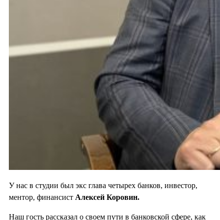
У нас в студии был экс глава четырех банков, инвестор,
ментор, финансист
Алексей Коровин.
Наш гость рассказал о своем пути в банковской сфере, как