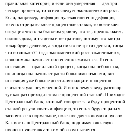
правильная категория, и если она умеренная — два-три-
четыре процента, то за ней следует экономический рост.
Если, например, инфляция нулевая или есть дефляция,
то есть отрицательные процентные ставки, то возникает
ситуация чисто на бытовом уровне, что ты, предположим,
сидишь дома, и ты деньги не тратишь, потому что завтра
товар будет дешевле, а когда никто не тратит деньги, тогда
что возникает? Тогда экономический рост заканчивается,
и экономика начинает постепенно сжиматься. То есть
инфляция — правильный процесс, когда она небольшая,
но иногда она начинает расти большими темпами, вот
инфляция уже больше десяти-пятнадцати процентов
считается уже неумеренной. И вот к чему я веду разговор:
тут как раз приходит тема с процентной ставкой. Приходит
Центральный банк, который говорит: «а я буду процентной
ставкой регулировать инфляцию, то есть я буду стараться
загонять ее в нормальное, полезное для экономики русло».
Как вот наш Центральный банк, поднимая ключевую
процентную ставку, таким образом пытается