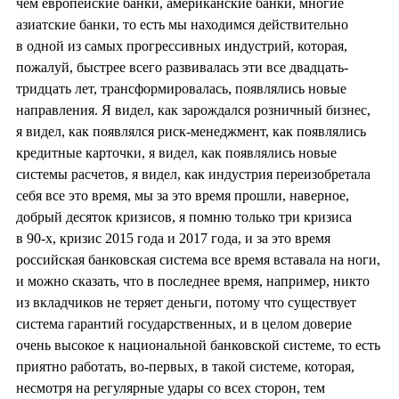
чем европейские банки, американские банки, многие
азиатские банки, то есть мы находимся действительно
в одной из самых прогрессивных индустрий, которая,
пожалуй, быстрее всего развивалась эти все двадцать-
тридцать лет, трансформировалась, появлялись новые
направления. Я видел, как зарождался розничный бизнес,
я видел, как появлялся риск-менеджмент, как появлялись
кредитные карточки, я видел, как появлялись новые
системы расчетов, я видел, как индустрия переизобретала
себя все это время, мы за это время прошли, наверное,
добрый десяток кризисов, я помню только три кризиса
в 90-х, кризис 2015 года и 2017 года, и за это время
российская банковская система все время вставала на ноги,
и можно сказать, что в последнее время, например, никто
из вкладчиков не теряет деньги, потому что существует
система гарантий государственных, и в целом доверие
очень высокое к национальной банковской системе, то есть
приятно работать, во-первых, в такой системе, которая,
несмотря на регулярные удары со всех сторон, тем