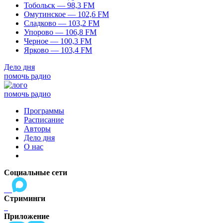
Тобольск — 98,3 FM
Омутинское — 102,6 FM
Сладково — 103,2 FM
Упорово — 106,8 FM
Черное — 100,3 FM
Ярково — 103,4 FM
Дело дня
помочь радио
помочь радио
Программы
Расписание
Авторы
Дело дня
О нас
Социальные сети
Стриминги
Приложение