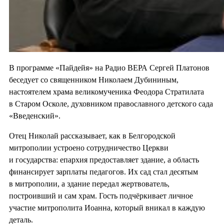
В программе «Пайдейя» на Радио ВЕРА Сергей Платонов
беседует со священником Николаем Дубининым,
настоятелем храма великомученика Феодора Стратилата
в Старом Осколе, духовником православного детского сада
«Введенский».
Отец Николай рассказывает, как в Белгородской
митрополии устроено сотрудничество Церкви
и государства: епархия предоставляет здание, а область
финансирует зарплаты педагогов. Их сад стал десятым
в митрополии, а здание передал жертвователь,
построивший и сам храм. Гость подчёркивает личное
участие митрополита Иоанна, который вникал в каждую
деталь.