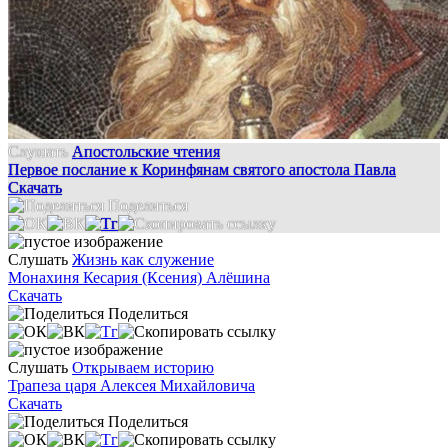
Слушать
Апостольские чтения
Первое послание к Коринфянам святого апостола Павла
Скачать
Поделиться
Слушать
Жизнь как служение
Монахиня Кесария (Ксения) Алёшина
Скачать
Поделиться
Слушать
Открываем историю
Трапеза царя Алексея Михайловича
Скачать
Поделиться