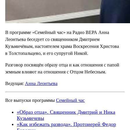
В программе «Семейный час» на Радио ВЕРА Анна
Леонтьева беседует со священником Дмитрием
Кузьмичёвым, настоятелем храма Воскресения Христова
в Толстопальцево, и его супругой Никой.
Разговор посвящён образу отца и как отношения с папой
земным влияют на отношения с Отцом Небесным.
Ведущая:
Анна Леонтьева
Все выпуски программы
Семейный час
«Образ отца». Священник Дмитрий и Ника
Кузьмичевы
«Как избежать развода». Протоиерей Федор