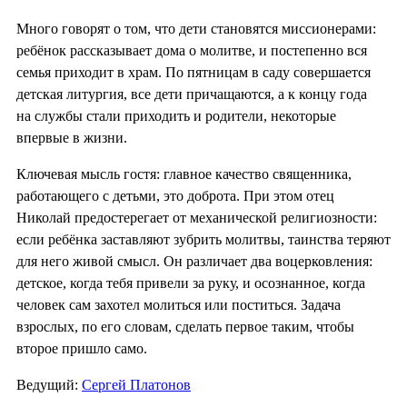
Много говорят о том, что дети становятся миссионерами:
ребёнок рассказывает дома о молитве, и постепенно вся
семья приходит в храм. По пятницам в саду совершается
детская литургия, все дети причащаются, а к концу года
на службы стали приходить и родители, некоторые
впервые в жизни.
Ключевая мысль гостя: главное качество священника,
работающего с детьми, это доброта. При этом отец
Николай предостерегает от механической религиозности:
если ребёнка заставляют зубрить молитвы, таинства теряют
для него живой смысл. Он различает два воцерковления:
детское, когда тебя привели за руку, и осознанное, когда
человек сам захотел молиться или поститься. Задача
взрослых, по его словам, сделать первое таким, чтобы
второе пришло само.
Ведущий:
Сергей Платонов