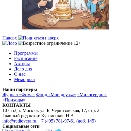
Наверх
Программы
Расписание
Авторы
Дело дня
О нас
Мемориал
Наши партнёры
Журнал «Фома»
Фонд «Мои друзья»
«Милосердие»
«Приходы»
КОНТАКТЫ
107553, г. Москва, ул. Б. Черкизовская, 17, стр. 2
Главный редактор: Кузьменков И.А.
info@radiovera.ru
,
+7 (495) 781-97-61 (доб. 145)
Социальные сети