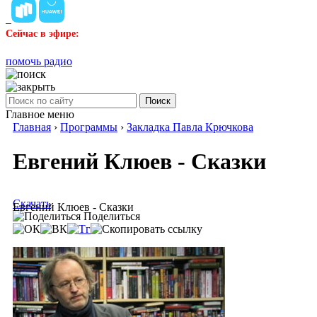
Сейчас в эфире:
помочь радио
Поиск
Главное меню
Главная
›
Программы
›
Закладка Павла Крючкова
Евгений Клюев - Сказки
Скачать
Евгений Клюев - Сказки
Поделиться