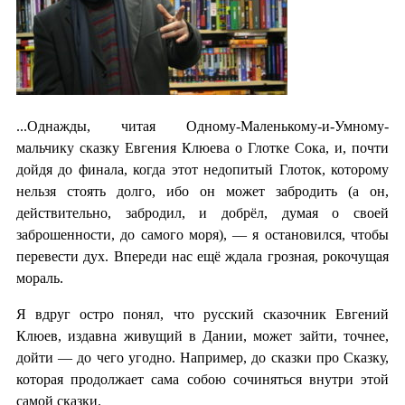
...Однажды, читая Одному-Маленькому-и-Умному-
мальчику сказку Евгения Клюева о Глотке Сока, и, почти
дойдя до финала, когда этот недопитый Глоток, которому
нельзя стоять долго, ибо он может забродить (а он,
действительно, забродил, и добрёл, думая о своей
заброшенности, до самого моря), — я остановился, чтобы
перевести дух. Впереди нас ещё ждала грозная, рокочущая
мораль.
Я вдруг остро понял, что русский сказочник Евгений
Клюев, издавна живущий в Дании, может зайти, точнее,
дойти — до чего угодно. Например, до сказки про Сказку,
которая продолжает сама собою сочиняться внутри этой
самой сказки.