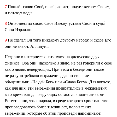
7
Пошлёт слово Своё, и всё растает; подует ветром Своим,
и потекут воды.
8
Он возвестил слово Своё Иакову, уставы Свои и суды́
Свои Израилю.
9
Не сделал Он того никакому другому народу, и судов Его
они не знают. Аллилуия.
Недавно в интернете я наткнулся на дискуссию двух
физиков. Оба они, насколько я знаю, не раз говорили о себе
как о людях неверующих. При этом в беседе они также
не раз употребляли выражения, давно ставшие
обыденными: «Не дай Бог» или «Слава Богу». Для кого-то,
как для них, эти выражения превратились в междометия,
в то время как для верующих остаются вполне живыми.
Естественно, язык народа, в среде которого христианство
проповедовалось более тысячи лет, полон таких
выражений, которые об этой проповеди напоминают.