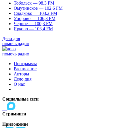
Тобольск — 98,3 FM
Омутинское — 102,6 FM
Сладково — 103,2 FM
Упорово — 106,8 FM
Черное — 100,3 FM
Ярково — 103,4 FM
Дело дня
помочь радио
помочь радио
Программы
Расписание
Авторы
Дело дня
О нас
Социальные сети
Стриминги
Приложение