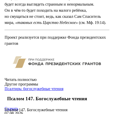
будет всегда выглядеть странным и ненормальным.
Он в чём-то будет походить на малого ребёнка,
но смущаться не стоит, ведь, как сказал Сам Спаситель
мира,
«таковых есть Царство Небесное»
(см. Мф. 19:14).
Проект реализуется при поддержке Фонда президентских
грантов
Читать полностью
Другие программы
Псалтирь: богослужебные чтения
Псалом 147. Богослужебные чтения
Скачать
Псалом 147. Богослужебные чтения
07.08.2026