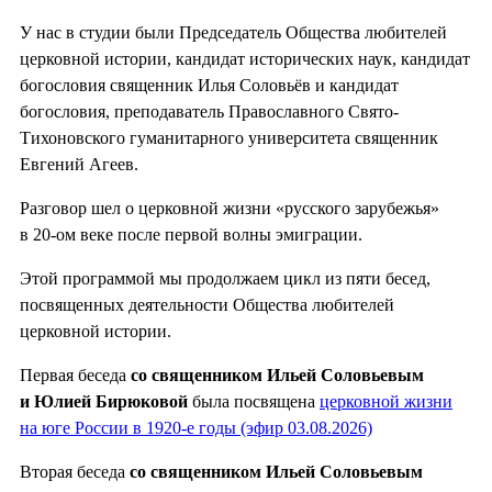
У нас в студии были Председатель Общества любителей
церковной истории, кандидат исторических наук, кандидат
богословия священник Илья Соловьёв и кандидат
богословия, преподаватель Православного Свято-
Тихоновского гуманитарного университета священник
Евгений Агеев.
Разговор шел о церковной жизни «русского зарубежья»
в 20-ом веке после первой волны эмиграции.
Этой программой мы продолжаем цикл из пяти бесед,
посвященных деятельности Общества любителей
церковной истории.
Первая беседа
со священником Ильей Соловьевым
и Юлией Бирюковой
была посвящена
церковной жизни
на юге России в 1920-е годы (эфир 03.08.2026)
Вторая беседа
со священником Ильей Соловьевым