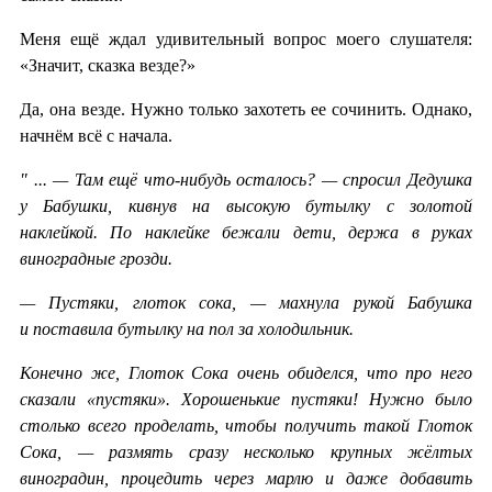
Меня ещё ждал удивительный вопрос моего слушателя:
«Значит, сказка везде?»
Да, она везде. Нужно только захотеть ее сочинить. Однако,
начнём всё с начала.
" ... — Там ещё что-нибудь осталось? — спросил Дедушка
у Бабушки, кивнув на высокую бутылку с золотой
наклейкой. По наклейке бежали дети, держа в руках
виноградные грозди.
— Пустяки, глоток сока, — махнула рукой Бабушка
и поставила бутылку на пол за холодильник.
Конечно же, Глоток Сока очень обиделся, что про него
сказали «пустяки». Хорошенькие пустяки! Нужно было
столько всего проделать, чтобы получить такой Глоток
Сока, — размять сразу несколько крупных жёлтых
виноградин, процедить через марлю и даже добавить