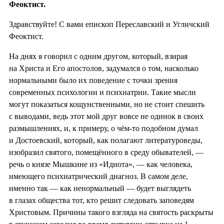
Феоктист.
Здравствуйте! С вами епископ Переславский и Угличский
Феоктист.
На днях я говорил с одним другом, который, взирая
на Христа и Его апостолов, задумался о том, насколько
нормальными было их поведение с точки зрения
современных психологии и психиатрии. Такие мысли
могут показаться кощунственными, но не стоит спешить
с выводами, ведь этот мой друг вовсе не одинок в своих
размышлениях, и, к примеру, о чём-то подобном думал
и Достоевский, который, как полагают литературоведы,
изобразил святого, помещённого в среду обывателей, —
речь о князе Мышкине из «Идиота», — как человека,
имеющего психиатрический диагноз. В самом деле,
именно так — как ненормальный — будет выглядеть
в глазах общества тот, кто решит следовать заповедям
Христовым. Причины такого взгляда на святость раскрыты