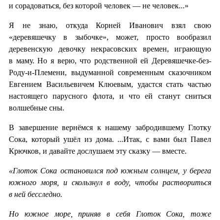
и сорадоваться, без которой человек — не человек...»
Я не знаю, откуда Корней Иванович взял свою
«деревяшечку в зыбочке», может, просто вообразил
деревенскую девочку некрасовских времен, играющую
в маму. Но я верю, что родственной ей Деревяшечке-без-
Роду-и-Племени, выдуманной современным сказочником
Евгением Васильевичем Клюевым, удастся стать частью
настоящего парусного флота, и что ей станут сниться
волшебные сны.
В завершение вернёмся к нашему забродившему Глотку
Сока, который ушёл из дома. ...Итак, с вами был Павел
Крючков, и давайте дослушаем эту сказку — вместе.
«Глоток Сока остановился под южным солнцем, у берега
южного моря, и скользнул в воду, чтобы раствориться
в ней бесследно.
Но южное море, приняв в себя Глоток Сока, тоже