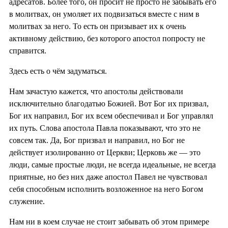
адресатов. Более того, он просит не просто не забывать его
в молитвах, он умоляет их подвизаться вместе с ним в
молитвах за него. То есть он призывает их к очень
активному действию, без которого апостол попросту не
справится.
Здесь есть о чём задуматься.
Нам зачастую кажется, что апостолы действовали
исключительно благодатью Божией. Вот Бог их призвал,
Бог их направил, Бог их всем обеспечивал и Бог управлял
их путь. Слова апостола Павла показывают, что это не
совсем так. Да, Бог призвал и направил, но Бог не
действует изолированно от Церкви; Церковь же — это
люди, самые простые люди, не всегда идеальные, не всегда
приятные, но без них даже апостол Павел не чувствовал
себя способным исполнить возложенное на него Богом
служение.
Нам ни в коем случае не стоит забывать об этом примере