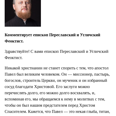
Комментирует епископ Переславский и Угличский
Феоктист.
Здравствуйте! С вами епископ Переславский и Угличский
Феоктист.
Никакой христианин не станет спорить с тем, что апостол
Павел был великим человеком. Он — миссионер, пастырь,
богослов, строитель Церкви, он мученик и он избранный
сосуд благодати Христовой. Его заслуги можно
перечислять долго, его можно долго восхвалять, и,
вспоминая его, мы обращаемся к нему в молитвах с тем,
чтобы он был нашим предстателем перед Христом
Спасителем. Кажется, что Павел — это некая глыба, титан,