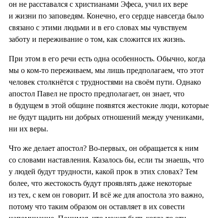
он не расставался с христианами Эфеса, учил их вере
и жизни по заповедям. Конечно, его сердце навсегда было
связано с этими людьми и в его словах мы чувствуем
заботу и переживание о том, как сложится их жизнь.
При этом в его речи есть одна особенность. Обычно, когда
мы о ком-то переживаем, мы лишь предполагаем, что этот
человек столкнётся с трудностями на своём пути. Однако
апостол Павел не просто предполагает, он знает, что
в будущем в этой общине появятся жестокие люди, которые
не будут щадить ни добрых отношений между учениками,
ни их веры.
Что же делает апостол? Во-первых, он обращается к ним
со словами наставления. Казалось бы, если ты знаешь, что
у людей будут трудности, какой прок в этих словах? Тем
более, что жестокость будут проявлять даже некоторые
из тех, с кем он говорит. И всё же для апостола это важно,
потому что таким образом он оставляет в их совести