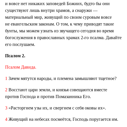
и вовсе нет никаких заповедей Божиих, будто бы они
существуют лишь внутри храмов, а снаружи —
материальный мир, живущий по своим суровым вовсе
не евангельским законам. О том, к чему приводят такие
бунты, мы можем узнать из звучащего сегодня во время
богослужения в православных храмах 2-го псалма. Давайте
его послушаем.
Псалом 2.
Псалом Давида.
1
Зачем мятутся народы, и племена замышляют тщетное?
2
Восстают цари земли, и князья совещаются вместе
против Господа и против Помазанника Его.
3
«Расторгнем узы их, и свергнем с себя оковы их».
4
Живущий на небесах посмеётся, Господь поругается им.