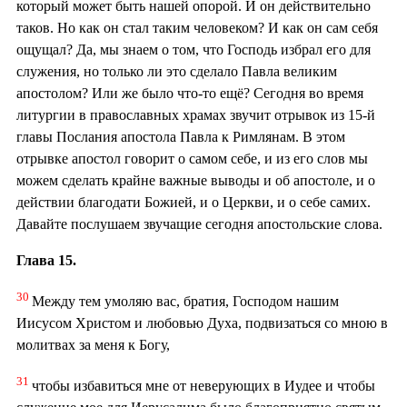
который может быть нашей опорой. И он действительно
таков. Но как он стал таким человеком? И как он сам себя
ощущал? Да, мы знаем о том, что Господь избрал его для
служения, но только ли это сделало Павла великим
апостолом? Или же было что-то ещё? Сегодня во время
литургии в православных храмах звучит отрывок из 15-й
главы Послания апостола Павла к Римлянам. В этом
отрывке апостол говорит о самом себе, и из его слов мы
можем сделать крайне важные выводы и об апостоле, и о
действии благодати Божией, и о Церкви, и о себе самих.
Давайте послушаем звучащие сегодня апостольские слова.
Глава 15.
30
Между тем умоляю вас, братия, Господом нашим
Иисусом Христом и любовью Духа, подвизаться со мною в
молитвах за меня к Богу,
31
чтобы избавиться мне от неверующих в Иудее и чтобы