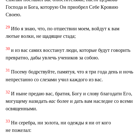
Господа и Бога, которую Он приобрел Себе Кровию
Своею.
29
Ибо я знаю, что, по отшествии моем, войдут к вам
лютые волки, не щадящие стада;
30
и из вас самих восстанут люди, которые будут говорить
превратно, дабы увлечь учеников за собою.
31
Посему бодрствуйте, памятуя, что я три года день и ночь
непрестанно со слезами учил каждого из вас.
32
И ныне предаю вас, братия, Богу и слову благодати Его,
могущему назидать
вас
более и дать вам наследие со всеми
освященными.
33
Ни серебра, ни золота, ни одежды я ни от кого
не пожелал: