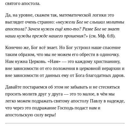
святого апостола.
Да, на уровне, скажем так, математической логики это
выглядит очень странно:
«неужели Бог не слышал молитвы
апостола? Зачем нужен ещё кто-то? Разве Бог не знает
наши нужды прежде нашего прошения?»
(см. Мф. 6:8).
Конечно же, Бог всё знает. Но Бог устроил наше спасение
таким образом, что мы не можем его обрести в одиночку.
Нам нужна Церковь. «Нам» — это каждому христианину,
вне зависимости от его положения в церковной иерархии и
вне зависимости от данных ему от Бога благодатных даров.
Давайте постараемся об этом не забывать и не стесняться
просить молитв друг у друга — это то малое, в чём мы
легко можем подражать святому апостолу Павлу в надежде,
что через это подражание Господь подаст нам и
апостольскую силу веры!