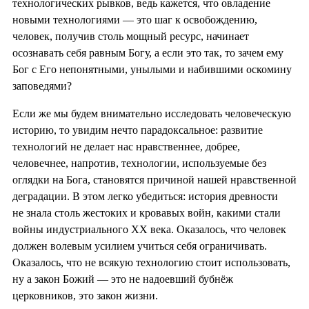
технологических рывков, ведь кажется, что овладение
новыми технологиями — это шаг к освобождению,
человек, получив столь мощный ресурс, начинает
осознавать себя равным Богу, а если это так, то зачем ему
Бог с Его непонятными, унылыми и набившими оскомину
заповедями?
Если же мы будем внимательно исследовать человеческую
историю, то увидим нечто парадоксальное: развитие
технологий не делает нас нравственнее, добрее,
человечнее, напротив, технологии, используемые без
оглядки на Бога, становятся причиной нашей нравственной
деградации. В этом легко убедиться: история древности
не знала столь жестоких и кровавых войн, какими стали
войны индустриального XX века. Оказалось, что человек
должен волевым усилием учиться себя ограничивать.
Оказалось, что не всякую технологию стоит использовать,
ну а закон Божий — это не надоевший бубнёж
церковников, это закон жизни.