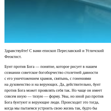
Здравствуйте! С вами епископ Переславский и Угличский
Феоктист.
Бунт против Бога — понятие, которое рисует в нашем
сознании советское богоборчество столетней давности
с его уничтожением храмов, святынь, с гонениями
на духовенство и на верующих. Да, действительно, бунт
против Бога может проявлять себя так. Но чаще он имеет
совсем иную — тихую — форму. Увы, но иной раз против
Бога бунтуют и верующие люди. Происходит это тогда,
когда мы пытаемся устроить свою жизнь так, будто бы