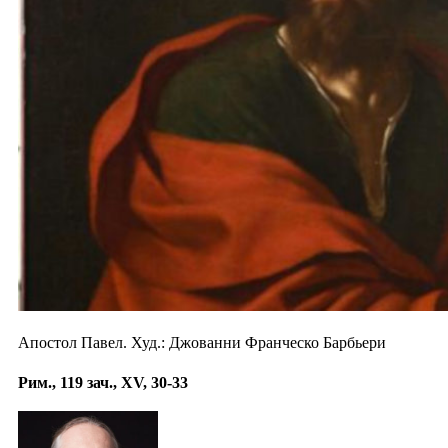
Апостол Павел. Худ.: Джованни Франческо Барбьери
Рим., 119 зач., XV, 30-33