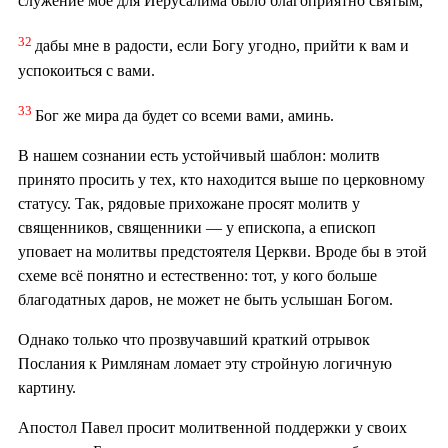
служение мое для Иерусалима было благоприятно святым,
32
дабы мне в радости, если Богу угодно, прийти к вам и
успокоиться с вами.
33
Бог же мира да будет со всеми вами, аминь.
В нашем сознании есть устойчивый шаблон: молитв
принято просить у тех, кто находится выше по церковному
статусу. Так, рядовые прихожане просят молитв у
священников, священники — у епископа, а епископ
уповает на молитвы предстоятеля Церкви. Вроде бы в этой
схеме всё понятно и естественно: тот, у кого больше
благодатных даров, не может не быть услышан Богом.
Однако только что прозвучавший краткий отрывок
Послания к Римлянам ломает эту стройную логичную
картину.
Апостол Павел просит молитвенной поддержки у своих