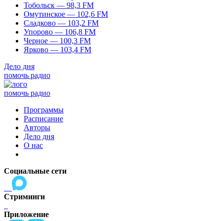
Тобольск — 98,3 FM
Омутинское — 102,6 FM
Сладково — 103,2 FM
Упорово — 106,8 FM
Черное — 100,3 FM
Ярково — 103,4 FM
Дело дня
помочь радио
помочь радио
Программы
Расписание
Авторы
Дело дня
О нас
Социальные сети
Стриминги
Приложение