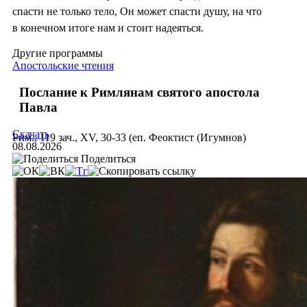
спасти не только тело, Он может спасти душу, на что
в конечном итоге нам и стоит надеяться.
Другие программы
Апостольские чтения
Послание к Римлянам святого апостола
Павла
Скачать
Рим., 119 зач., XV, 30-33 (еп. Феоктист (Игумнов)
08.08.2026
Поделиться