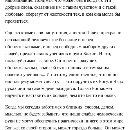
напоминание. Понимая, что может быть когда-то эти
добрые слова, сказанные им с таким чувством и с такой
любовью, сберегут от жестокости тех, в ком она могла бы
проявиться.
Однако кроме слов напутствия, апостол Павел, прекрасно
осознающий человеческое бессилие и перед
обстоятельствами, и перед свободным выбором других
людей, предаёт своих учеников в руки Божии. И это,
пожалуй, самое главное. Он знает о грядущих
обстоятельствах, знает об испытаниях и возможном
падении учеников... И поэтому единственное, что он по-
настоящему может сделать — это поручить их Богу, в Чьих
руках они на самом деле находятся. Только Бог может
научить и наставить их больше, чем кто бы то ни было.
Когда мы сегодня заботимся о близких, словом, делом,
мыслью, не будем забывать, что наши слабые человеческие
руки не могут обеспечить практически ничего в этом мире.
Бог же, со своей стороны, может гораздо больше. Он может