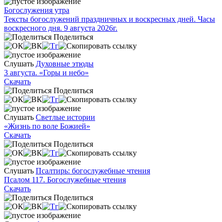
Богослужения утра
Тексты богослужений праздничных и воскресных дней. Часы
воскресного дня. 9 августа 2026г.
Поделиться
Слушать
Духовные этюды
3 августа. «Горы и небо»
Скачать
Поделиться
Слушать
Светлые истории
«Жизнь по воле Божией»
Скачать
Поделиться
Слушать
Псалтирь: богослужебные чтения
Псалом 117. Богослужебные чтения
Скачать
Поделиться