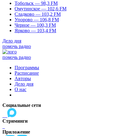
Тобольск — 98,3 FM
Омутинское — 102,6 FM
Сладково — 103,2 FM
Упорово — 106,8 FM
Черное — 100,3 FM
Ярково — 103,4 FM
Дело дня
помочь радио
помочь радио
Программы
Расписание
Авторы
Дело дня
О нас
Социальные сети
Стриминги
Приложение