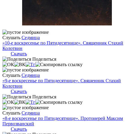
Слушать
Седмица
«10-е воскресенье по Пятидесятнице». Священник Стахий
Колотвин
Скачать
Поделиться
Слушать
Седмица
«9-е воскресенье по Пятидесятнице». Священник Стахий
Колотвин
Скачать
Поделиться
Слушать
Седмица
«8-е воскресенье по Пятидесятнице». Протоиерей Максим
Первозванский
Скачать