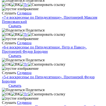
Поделиться
Слушать
Седмица
«7-е воскресенье по Пятидесятнице». Протоиерей Максим
Первозванский
Скачать
Поделиться
Слушать
Седмица
«6-е воскресенье по Пятидесятнице. Петр и Павел».
Протоиерей Федор Бородин
Скачать
Поделиться
Слушать
Седмица
«5-е воскресенье по Пятидесятнице». Протоиерей Федор
Бородин
Скачать
Поделиться
Слушать
Седмица