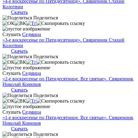
«4-е воскресенье по Пятидесятнице». Священник Стахий
Колотвин
Скачать
Поделиться
Слушать
Седмица
«3-е воскресенье по Пятидесятнице». Священник Стахий
Колотвин
Скачать
Поделиться
Слушать
Седмица
«2-е воскресенье по Пятидесятнице. Все святые». Священник
Николай Конюхов
Скачать
Поделиться
Слушать
Седмица
«1-е воскресенье по Пятидесятнице. Все святые». Священник
Николай Конюхов
Скачать
Поделиться