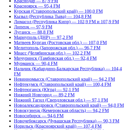
Краснодар — 87,9 FM
Красноярск — 95,4 FM
Курская (Ставропольский край) — 100,0 FM
Кызыл (Республика Тыва) — 104,8 FM
Лимасол (Республика Кипр) — 102,9 FM и 107,9 FM
Липецк — 97,9 FM
Луганск — 88,8 FM
Мариуполь (ДНР) — 97,2 FM
Матвеев Курган (Ростовская обл.) — 107,0 FM
Мелитополь (Запорожская обл.) — 96,7 FM
Миасс (Челябинская обл.) — 102,2 FM
Мичуринск (Тамбовская обл.) — 92,4 FM
Мурманск — 90,4 FM
Нальчик (Кабардино-Балкарская Республика) — 104,4
FM
Невинномысск (Ставропольский край) — 94,2 FM
Нефтекумск (Ставропольский край) — 100,4 FM
Нефтеюганск (Югра) — 92,1 FM
Нижний Новгород — 89,2 FM
Нижний Тагил (Свердловская обл.) — 97,1 FM
Новоалександровск (Ставропольский край) — 94,0 FM
Новокузнецк (Кемеровская область) — 94,2 FM
Новосибирск — 94,6 FM
Новочебоксарск (Чувашская Республика) — 90,3 FM
Норильск (Красноярский край) — 107,4 FM