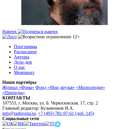
Наверх
Программы
Расписание
Авторы
Дело дня
О нас
Мемориал
Наши партнёры
Журнал «Фома»
Фонд «Мои друзья»
«Милосердие»
«Приходы»
КОНТАКТЫ
107553, г. Москва, ул. Б. Черкизовская, 17, стр. 2
Главный редактор: Кузьменков И.А.
info@radiovera.ru
,
+7 (495) 781-97-61 (доб. 145)
Социальные сети