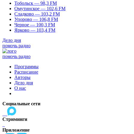
Тобольск — 98,3 FM
Омутинское — 102,6 FM
Сладково — 103,2 FM
Упорово — 106,8 FM
Черное — 100,3 FM
Ярково — 103,4 FM
Дело дня
помочь радио
помочь радио
Программы
Расписание
Авторы
Дело дня
О нас
Социальные сети
Стриминги
Приложение