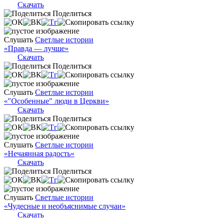
Скачать
Поделиться
Слушать
Светлые истории
«Правда — лучше»
Скачать
Поделиться
Слушать
Светлые истории
«"Особенные" люди в Церкви»
Скачать
Поделиться
Слушать
Светлые истории
«Нечаянная радость»
Скачать
Поделиться
Слушать
Светлые истории
«Чудесные и необъяснимые случаи»
Скачать