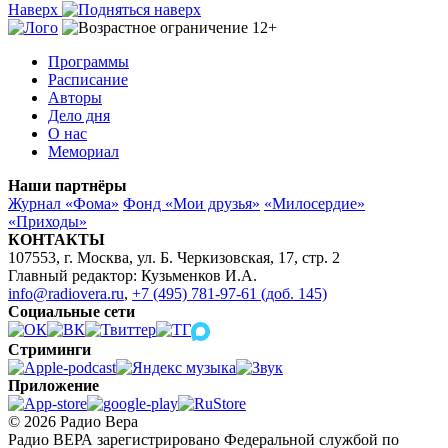
Наверх
Программы
Расписание
Авторы
Дело дня
О нас
Мемориал
Наши партнёры
Журнал «Фома»
Фонд «Мои друзья»
«Милосердие»
«Приходы»
КОНТАКТЫ
107553, г. Москва, ул. Б. Черкизовская, 17, стр. 2
Главный редактор: Кузьменков И.А.
info@radiovera.ru
,
+7 (495) 781-97-61 (доб. 145)
Социальные сети
Стриминги
Приложение
© 2026 Радио Вера
Радио ВЕРА зарегистрировано Федеральной службой по