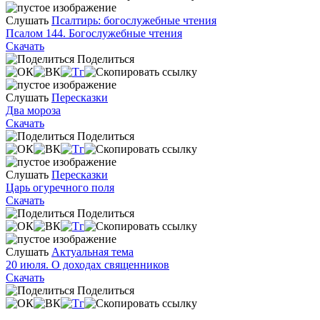
Слушать
Псалтирь: богослужебные чтения
Псалом 144. Богослужебные чтения
Скачать
Поделиться
Слушать
Пересказки
Два мороза
Скачать
Поделиться
Слушать
Пересказки
Царь огуречного поля
Скачать
Поделиться
Слушать
Актуальная тема
20 июля. О доходах священников
Скачать
Поделиться