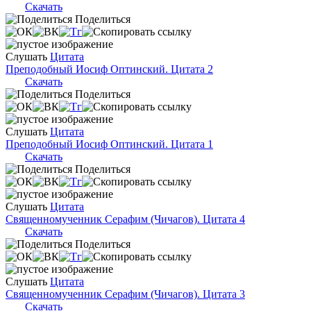
Скачать
Поделиться
Слушать
Цитата
Преподобный Иосиф Оптинский. Цитата 2
Скачать
Поделиться
Слушать
Цитата
Преподобный Иосиф Оптинский. Цитата 1
Скачать
Поделиться
Слушать
Цитата
Священномученник Серафим (Чичагов). Цитата 4
Скачать
Поделиться
Слушать
Цитата
Священномученник Серафим (Чичагов). Цитата 3
Скачать