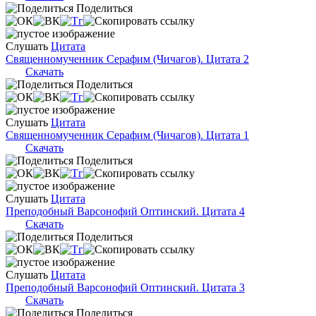
Поделиться
Слушать
Цитата
Священномученник Серафим (Чичагов). Цитата 2
Скачать
Поделиться
Слушать
Цитата
Священномученник Серафим (Чичагов). Цитата 1
Скачать
Поделиться
Слушать
Цитата
Преподобный Варсонофий Оптинский. Цитата 4
Скачать
Поделиться
Слушать
Цитата
Преподобный Варсонофий Оптинский. Цитата 3
Скачать
Поделиться