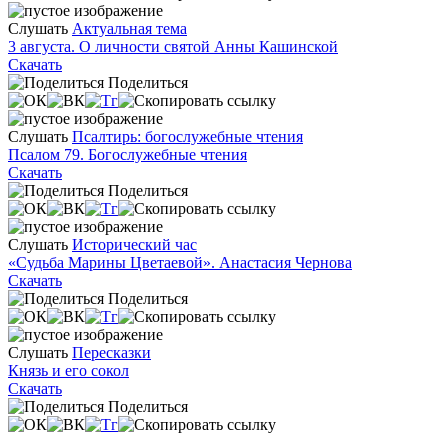
Слушать
Актуальная тема
3 августа. О личности святой Анны Кашинской
Скачать
Поделиться
Слушать
Псалтирь: богослужебные чтения
Псалом 79. Богослужебные чтения
Скачать
Поделиться
Слушать
Исторический час
«Судьба Марины Цветаевой». Анастасия Чернова
Скачать
Поделиться
Слушать
Пересказки
Князь и его сокол
Скачать
Поделиться