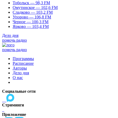
Тобольск — 98,3 FM
Омутинское — 102,6 FM
Сладково — 103,2 FM
Упорово — 106,8 FM
Черное — 100,3 FM
Ярково — 103,4 FM
Дело дня
помочь радио
помочь радио
Программы
Расписание
Авторы
Дело дня
О нас
Социальные сети
Стриминги
Приложение