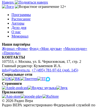
Наверх
Программы
Расписание
Авторы
Дело дня
О нас
Мемориал
Наши партнёры
Журнал «Фома»
Фонд «Мои друзья»
«Милосердие»
«Приходы»
КОНТАКТЫ
107553, г. Москва, ул. Б. Черкизовская, 17, стр. 2
Главный редактор: Кузьменков И.А.
info@radiovera.ru
,
+7 (495) 781-97-61 (доб. 145)
Социальные сети
Стриминги
Приложение
© 2026 Радио Вера
Радио ВЕРА зарегистрировано Федеральной службой по