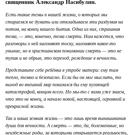
священник Александр Насибулин.
Есть такие темы в нашей жизни, о которых мы
стараемся не думать или откладываем эти раздумия на
потом, на конец нашего бытия. Одна из них, страшная
тема, — это, конечно, тема смерти. Нам кажется, что
разговоры о ней нагоняют тоску, нагоняют какое-то
уныние, но в христианском понимании смерть — это не
тупик и не обрыв, это переход, рождение в вечность.
Представьте себе ребёнка в утробе матери: ему там
тепло, темно и безопасно. Если бы он мог мыслить, то
выход во внешний мир показался бы ему пугающей
катастрофой, концом всего. Но мы-то с вами уже знаем,
что это не конец, а начало новой, настоящей, огромной и
прекрасной жизни.
Так и наша земная жизнь — это лишь время вынашивания
души для вечности. А смерть — это, да, болезненные, но
неизбежные роды, за которыми открывается реальность,