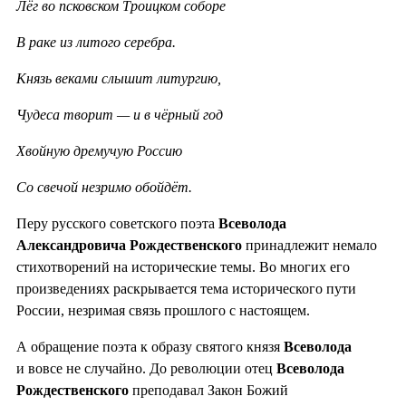
Лёг во псковском Троицком соборе
В раке из литого серебра.
Князь веками слышит литургию,
Чудеса творит — и в чёрный год
Хвойную дремучую Россию
Со свечой незримо обойдёт.
Перу русского советского поэта
Всеволода
Александровича Рождественского
принадлежит немало
стихотворений на исторические темы. Во многих его
произведениях раскрывается тема исторического пути
России, незримая связь прошлого с настоящем.
А обращение поэта к образу святого князя
Всеволода
и вовсе не случайно. До революции отец
Всеволода
Рождественского
преподавал Закон Божий