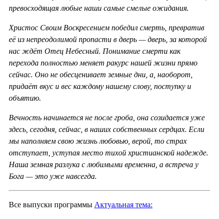
превосходящая любые наши самые смелые ожидания.
Христос Своим Воскресением победил смерть, превратив
её из непреодолимой пропасти в дверь — дверь, за которой
нас ждёт Отец Небесный. Понимание смерти как
перехода полностью меняет ракурс нашей жизни прямо
сейчас. Оно не обесценивает земные дни, а, наоборот,
придаёт вкус и вес каждому нашему слову, поступку и
объятию.
Вечность начинается не после гроба, она созидается уже
здесь, сегодня, сейчас, в наших собственных сердцах. Если
мы наполняем свою жизнь любовью, верой, то страх
отступает, уступая место тихой христианской надежде.
Наша земная разлука с любимыми временна, а встреча у
Бога — это уже навсегда.
Все выпуски программы
Актуальная тема: