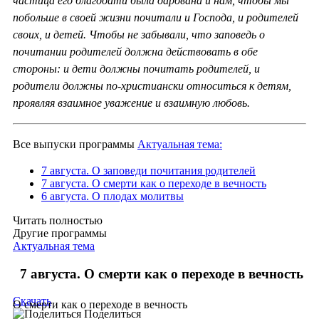
частица его благодати была дарована и нам, чтобы мы
побольше в своей жизни почитали и Господа, и родителей
своих, и детей. Чтобы не забывали, что заповедь о
почитании родителей должна действовать в обе
стороны: и дети должны почитать родителей, и
родители должны по-христиански относиться к детям,
проявляя взаимное уважение и взаимную любовь.
Все выпуски программы
Актуальная тема:
7 августа. О заповеди почитания родителей
7 августа. О смерти как о переходе в вечность
6 августа. О плодах молитвы
Читать полностью
Другие программы
Актуальная тема
7 августа. О смерти как о переходе в вечность
Скачать
О смерти как о переходе в вечность
Поделиться