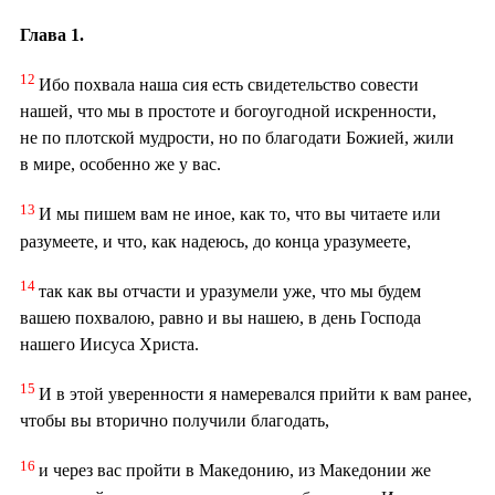
Глава 1.
12
Ибо похвала наша сия есть свидетельство совести
нашей, что мы в простоте и богоугодной искренности,
не по плотской мудрости, но по благодати Божией, жили
в мире, особенно же у вас.
13
И мы пишем вам не иное, как то, что вы читаете или
разумеете, и что, как надеюсь, до конца уразумеете,
14
так как вы отчасти и уразумели уже, что мы будем
вашею похвалою, равно и вы нашею, в день Господа
нашего Иисуса Христа.
15
И в этой уверенности я намеревался прийти к вам ранее,
чтобы вы вторично получили благодать,
16
и через вас пройти в Македонию, из Македонии же