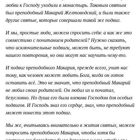
любви к Господу уходили в монастырь. Таковым святым
был преподобный Макарий Желтоводский, и были также
другие святые, которые совершали такой же подвиг.
И мы, простые люди, можем спросить себя: а как же это
совместимо с почитанием родителей? Нужно сказать,
что исключительные подвиги, может быть, не требуют
нашего повторения, но они могут нас научить чему-то.
И подвиг преподобного Макария, прежде всего, учит нас
тому, как человек может любить Бога, когда он готов
оставить всё. Это не значит, что преподобный Макарий
не любил своих родителей. Он любил их и почитал,
безусловно. Но душа его была влекома Господом для особых
подвигов. И Господь знал его сердце, знал, что преподобный
может понести этот подвиг.
Мы же, вчитываясь внимательно в жития святых, можем
попросить преподобного Макария, чтобы хотя бы