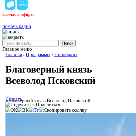
Сейчас в эфире:
помочь радио
Поиск
Главное меню
Главная
›
Программы
›
Прообразы
Благоверный князь
Всеволод Псковский
Скачать
Благоверный князь Всеволод Псковский
Поделиться