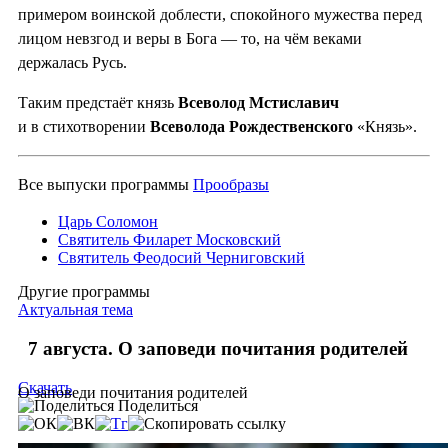
примером воинской доблести, спокойного мужества перед
лицом невзгод и веры в Бога — то, на чём веками
держалась Русь.
Таким предстаёт князь
Всеволод Мстиславич
и в стихотворении
Всеволода Рождественского
«Князь».
Все выпуски программы
Прообразы
Царь Соломон
Святитель Филарет Московский
Святитель Феодосий Черниговский
Другие программы
Актуальная тема
7 августа. О заповеди почитания родителей
Скачать
О заповеди почитания родителей
Поделиться