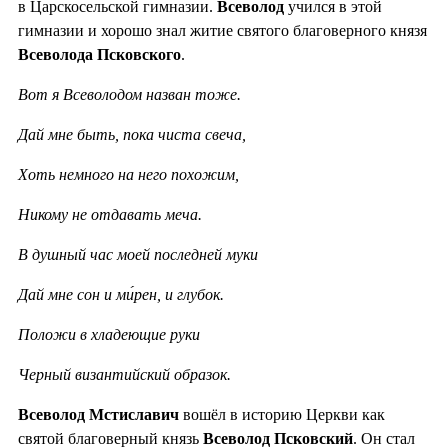
в Царскосельской гимназии.
Всеволод
учился в этой
гимназии и хорошо знал житие святого благоверного князя
Всеволода Псковского
.
Вот я Всеволодом назван тоже.
Дай мне быть, пока чиста свеча,
Хоть немного на него похожим,
Никому не отдавать меча.
В душный час моей последней муки
Дай мне сон и ми́рен, и глубок.
Положи в хладеющие руки
Черный византийский образок.
Всеволод Мстиславич
вошёл в историю Церкви как
святой благоверный князь
Всеволод Псковский
. Он стал