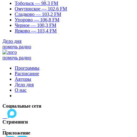
Тобольск — 98,3 FM
Омутинское — 102,6 FM
Сладково — 103,2 FM
Упорово — 106,8 FM
Черное — 100,3 FM
Ярково — 103,4 FM
Дело дня
помочь радио
помочь радио
Программы
Расписание
Авторы
Дело дня
О нас
Социальные сети
Стриминги
Приложение