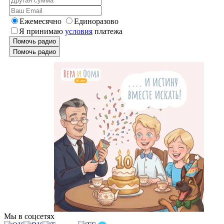
Ежемесячно
Единоразово
Я принимаю
условия
платежа
Помочь радио
Помочь радио
Мы в соцсетях