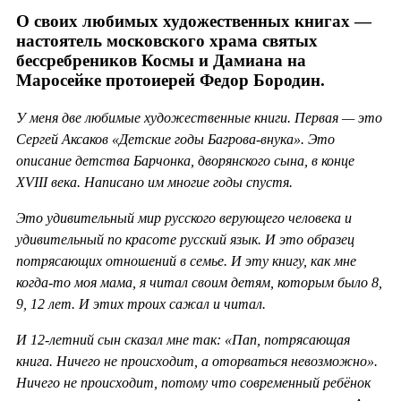
О своих любимых художественных книгах —
настоятель московского храма святых
бессребреников Космы и Дамиана на
Маросейке протоиерей Федор Бородин.
У меня две любимые художественные книги. Первая — это
Сергей Аксаков «Детские годы Багрова-внука». Это
описание детства Барчонка, дворянского сына, в конце
XVIII века. Написано им многие годы спустя.
Это удивительный мир русского верующего человека и
удивительный по красоте русский язык. И это образец
потрясающих отношений в семье. И эту книгу, как мне
когда-то моя мама, я читал своим детям, которым было 8,
9, 12 лет. И этих троих сажал и читал.
И 12-летний сын сказал мне так: «Пап, потрясающая
книга. Ничего не происходит, а оторваться невозможно».
Ничего не происходит, потому что современный ребёнок