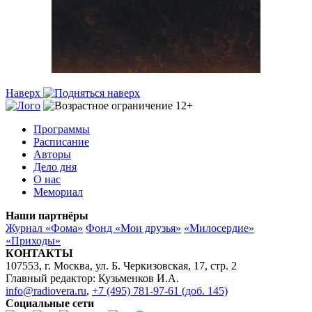
Наверх
Программы
Расписание
Авторы
Дело дня
О нас
Мемориал
Наши партнёры
Журнал «Фома»
Фонд «Мои друзья»
«Милосердие»
«Приходы»
КОНТАКТЫ
107553, г. Москва, ул. Б. Черкизовская, 17, стр. 2
Главный редактор: Кузьменков И.А.
info@radiovera.ru
,
+7 (495) 781-97-61 (доб. 145)
Социальные сети