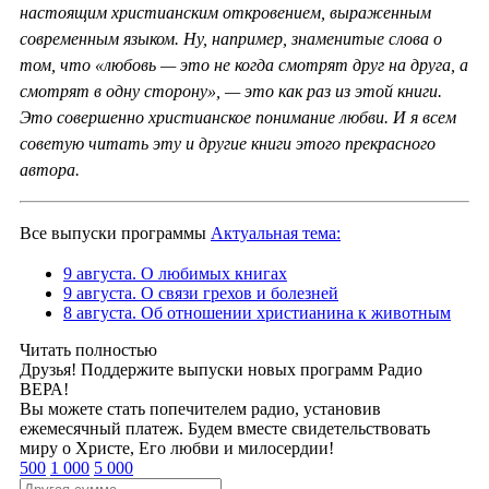
настоящим христианским откровением, выраженным
современным языком. Ну, например, знаменитые слова о
том, что «любовь — это не когда смотрят друг на друга, а
смотрят в одну сторону», — это как раз из этой книги.
Это совершенно христианское понимание любви. И я всем
советую читать эту и другие книги этого прекрасного
автора.
Все выпуски программы
Актуальная тема:
9 августа. О любимых книгах
9 августа. О связи грехов и болезней
8 августа. Об отношении христианина к животным
Читать полностью
Друзья! Поддержите выпуски новых программ Радио
ВЕРА!
Вы можете стать попечителем радио, установив
ежемесячный платеж. Будем вместе свидетельствовать
миру о Христе, Его любви и милосердии!
500
1 000
5 000