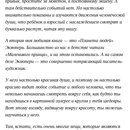
привык, простите за моветон, к постоянному экшену. А
там действительно событий нет. Но настолько
внимательно показаны и изучаются движения человеческой
души, что ребёнок и взрослый с наслаждением смотрят и
буквально растут, читая эту книгу.
А вторая моя любимая книга — это «Планета людей»
Экзюпери. Большинство из нас в детстве читали
«Маленького принца», и на этом остановились. А на самом
деле Экзюпери — это совершенно потрясающий писатель-
художник.
У него настолько красивая душа, и поэтому он настолько
красиво видит любое событие и любого человека, что ты
невольно начинаешь смотреть вокруг себя, как будто ты
находишься в картинной галерее и кругом у тебя шедевры.
Вот этому взгляду, видящему вокруг красоту, ты можешь
научиться у него.
Там, кстати, есть очень многие вещи, которые являются