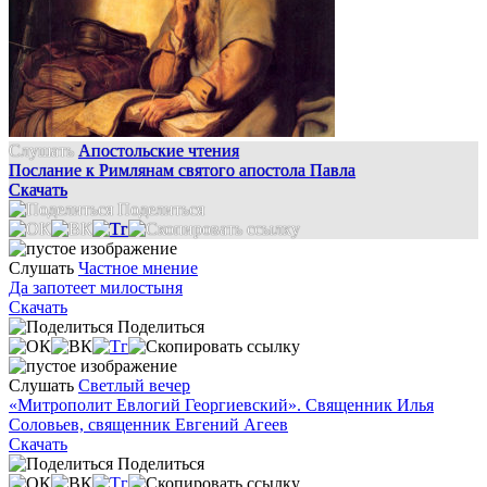
Слушать
Апостольские чтения
Послание к Римлянам святого апостола Павла
Скачать
Поделиться
Слушать
Частное мнение
Да запотеет милостыня
Скачать
Поделиться
Слушать
Светлый вечер
«Митрополит Евлогий Георгиевский». Священник Илья
Соловьев, священник Евгений Агеев
Скачать
Поделиться