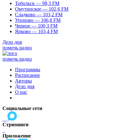
Тобольск — 98,3 FM
Омутинское — 102,6 FM
Сладково — 103,2 FM
Упорово — 106,8 FM
Черное — 100,3 FM
Ярково — 103,4 FM
Дело дня
помочь радио
помочь радио
Программы
Расписание
Авторы
Дело дня
О нас
Социальные сети
Стриминги
Приложение