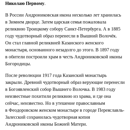
Николаю Первому
.
В России Андрониковская икона несколько лет хранилась
в Зимнем дворце. Затем царская семья пожаловала
реликвию Троицкому собору Санкт-Петербурга. А в 1885
году чудотворный образ перенесли в Вышний Волочёк.
Он стал главной реликвией Казанского женского
монастыря, основанного незадолго до этого. В 1897 году
в обители построили храм в честь Андрониковской иконы
Богородицы.
После революции 1917 года Казанский монастырь
закрыли. Древний чудотворный образ верующие перенесли
в Богоявленский собор Вышнего Волочка. В 1983 году
неизвестные похитили реликвию из храма, и где она
сейчас, неизвестно. Но в утешение православным
в Феодоровском женском монастыре в городе Переяславль-
Залесский сохранилась чудотворная копия
Андрониковской иконы Божией Матери.