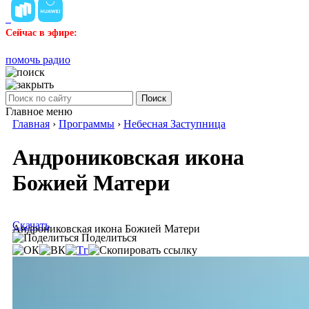
Сейчас в эфире:
помочь радио
Поиск
Главное меню
Главная
›
Программы
›
Небесная Заступница
Андрониковская икона
Божией Матери
Скачать
Андрониковская икона Божией Матери
Поделиться