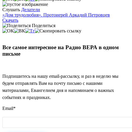
Слушать
Делатели
«Дом трудолюбия». Протоиерей Аркадий Петровцев
Скачать
Поделиться
Все самое интересное на Радио ВЕРА в одном
письме
Подпишитесь на нашу email-рассылку, и раз в неделю мы
будем отправлять Вам на почту письмо с нашими
материалами, Евангелием дня и напоминаем о важных
событиях и праздниках.
Email
*