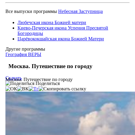
Все выпуски программы
Небесная Заступница
Любечская икона Божией матери
Киево-Печерская икона Успения Пресвятой
Богородицы
Царёвококшайская икона Божией Матери
Другие программы
География ВЕРЫ
Москва. Путешествие по городу
Скачать
Москва. Путешествие по городу
Поделиться