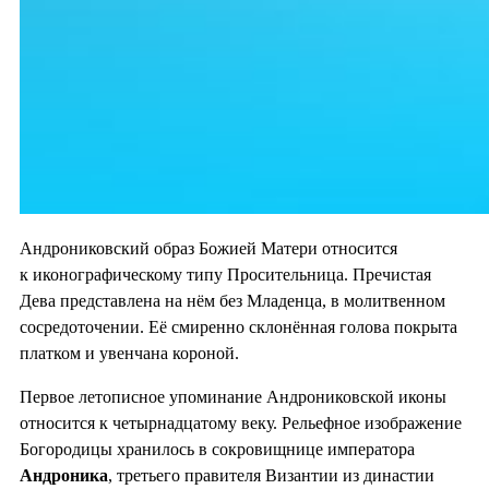
Андрониковский образ Божией Матери относится
к иконографическому типу Просительница. Пречистая
Дева представлена на нём без Младенца, в молитвенном
сосредоточении. Её смиренно склонённая голова покрыта
платком и увенчана короной.
Первое летописное упоминание Андрониковской иконы
относится к четырнадцатому веку. Рельефное изображение
Богородицы хранилось в сокровищнице императора
Андроника
, третьего правителя Византии из династии