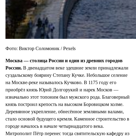
Фото: Виктор Соломоник / Pexels
Москва — столица России и один из
древних городов
России.
В двенадцатом веке здешние земли принадлежали
суздальскому боярину Степану Кучке. Небольшое селение
на Москве-реке называлось Кучково. В 1175 году его
приобрёл князь Юрий Долгорукий и нарек Москов —
изначально этот топоним был мужского рода. Благоверный
князь построил крепость на высоком Боровицком холме.
Деревянное укрепление, обнесённое земляными валами,
стало основой будущего кремля. Каменное строительство в
городе началось в начале четырнадцатого века.
Митрополит Пётр перенес тогда святительскую кафедру из