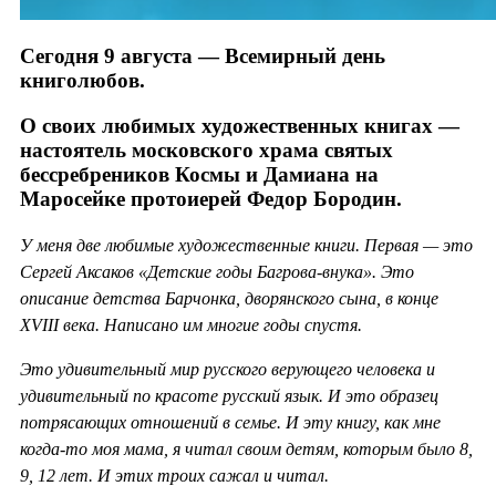
Сегодня 9 августа — Всемирный день
книголюбов.
О своих любимых художественных книгах —
настоятель московского храма святых
бессребреников Космы и Дамиана на
Маросейке протоиерей Федор Бородин.
У меня две любимые художественные книги. Первая — это
Сергей Аксаков «Детские годы Багрова-внука». Это
описание детства Барчонка, дворянского сына, в конце
XVIII века. Написано им многие годы спустя.
Это удивительный мир русского верующего человека и
удивительный по красоте русский язык. И это образец
потрясающих отношений в семье. И эту книгу, как мне
когда-то моя мама, я читал своим детям, которым было 8,
9, 12 лет. И этих троих сажал и читал.