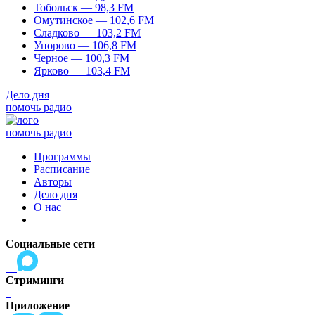
Тобольск — 98,3 FM
Омутинское — 102,6 FM
Сладково — 103,2 FM
Упорово — 106,8 FM
Черное — 100,3 FM
Ярково — 103,4 FM
Дело дня
помочь радио
помочь радио
Программы
Расписание
Авторы
Дело дня
О нас
Социальные сети
Стриминги
Приложение