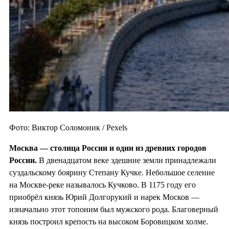
Фото: Виктор Соломоник / Pexels
Москва — столица России и один из
древних городов
России.
В двенадцатом веке здешние земли принадлежали
суздальскому боярину Степану Кучке. Небольшое селение
на Москве-реке называлось Кучково. В 1175 году его
приобрёл князь Юрий Долгорукий и нарек Москов —
изначально этот топоним был мужского рода. Благоверный
князь построил крепость на высоком Боровицком холме.