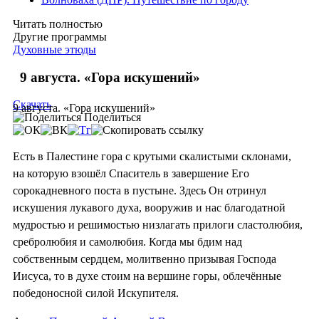
Читать полностью
Другие программы
Духовные этюды
9 августа. «Гора искушений»
Скачать
9 августа. «Гора искушений»
Поделиться
Есть в Палестине гора с крутыми скалистыми склонами,
на которую взошёл Спаситель в завершение Его
сорокадневного поста в пустыне. Здесь Он отринул
искушения лукавого духа, вооружив и нас благодатной
мудростью и решимостью низлагать прилоги сластолюбия,
сребролюбия и самолюбия. Когда мы бдим над
собственным сердцем, молитвенно призывая Господа
Иисуса, то в духе стоим на вершине горы, облечённые
победоносной силой Искупителя.