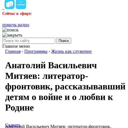
Сейчас в эфире:
помочь радио
Поиск
Главное меню
Главная
›
Программы
›
Жизнь как служение
Анатолий Васильевич
Митяев: литератор-
фронтовик, рассказывавший
детям о войне и о любви к
Родине
Скачать
Анатолий Васильевич Митяев: литератор-фронтовик,