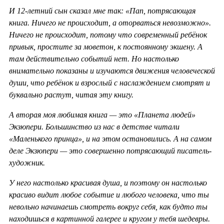
И 12-летний сын сказал мне так: «Пап, потрясающая
книга. Ничего не происходит, а оторваться невозможно».
Ничего не происходит, потому что современный ребёнок
привык, простите за моветон, к постоянному экшену. А
там действительно событий нет. Но настолько
внимательно показаны и изучаются движения человеческой
души, что ребёнок и взрослый с наслаждением смотрят и
буквально растут, читая эту книгу.
А вторая моя любимая книга — это «Планета людей»
Экзюпери. Большинство из нас в детстве читали
«Маленького принца», и на этом остановились. А на самом
деле Экзюпери — это совершенно потрясающий писатель-
художник.
У него настолько красивая душа, и поэтому он настолько
красиво видит любое событие и любого человека, что ты
невольно начинаешь смотреть вокруг себя, как будто ты
находишься в картинной галерее и кругом у тебя шедевры.