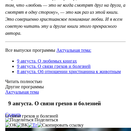
том, что «любовь — это не когда смотрят друг на друга, а
смотрят в одну сторону», — это как раз из этой книги.
Это совершенно христианское понимание любви. И я всем
советую читать эту и другие книги этого прекрасного
автора.
Все выпуски программы
Актуальная тема:
9 августа. О любимых книгах
9 августа. О связи грехов и болезней
8 августа. Об отношении христианина к животным
Читать полностью
Другие программы
Актуальная тема
9 августа. О связи грехов и болезней
Скачать
О связи грехов и болезней
Поделиться