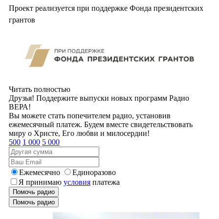
Проект реализуется при поддержке Фонда президентских
грантов
Читать полностью
Друзья! Поддержите выпуски новых программ Радио
ВЕРА!
Вы можете стать попечителем радио, установив
ежемесячный платеж. Будем вместе свидетельствовать
миру о Христе, Его любви и милосердии!
500
1 000
5 000
Ежемесячно
Единоразово
Я принимаю
условия
платежа
Помочь радио
Помочь радио