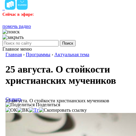
Сейчас в эфире:
помочь радио
Поиск
Главное меню
Главная
›
Программы
›
Актуальная тема
25 августа. О стойкости
христианских мучеников
Скачать
25 августа. О стойкости христианских мучеников
Поделиться