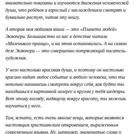
внимательно показаны и изучаются движения человеческой
души, что ребёнок и взрослый с наслаждением смотрят и
буквально растут, читая эту книгу.
А вторая моя любимая книга — это «Планета людей»
Экзюпери. Большинство из нас в детстве читали
«Маленького принца», и на этом остановились. А на самом
деле Экзюпери — это совершенно потрясающий писатель-
художник.
У него настолько красивая душа, и поэтому он настолько
красиво видит любое событие и любого человека, что ты
невольно начинаешь смотреть вокруг себя, как будто ты
находишься в картинной галерее и кругом у тебя шедевры.
Вот этому взгляду, видящему вокруг красоту, ты можешь
научиться у него.
Там, кстати, есть очень многие вещи, которые являются
настоящим христианским откровением, выраженным
современным языком. Ну, например, знаменитые слова о