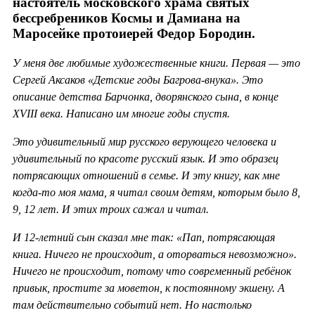
настоятель московского храма святых
бессребреников Космы и Дамиана на
Маросейке протоиерей Федор Бородин.
У меня две любимые художественные книги. Первая — это
Сергей Аксаков «Детские годы Багрова-внука». Это
описание детства Барчонка, дворянского сына, в конце
XVIII века. Написано им многие годы спустя.
Это удивительный мир русского верующего человека и
удивительный по красоте русский язык. И это образец
потрясающих отношений в семье. И эту книгу, как мне
когда-то моя мама, я читал своим детям, которым было 8,
9, 12 лет. И этих троих сажал и читал.
И 12-летний сын сказал мне так: «Пап, потрясающая
книга. Ничего не происходит, а оторваться невозможно».
Ничего не происходит, потому что современный ребёнок
привык, простите за моветон, к постоянному экшену. А
там действительно событий нет. Но настолько