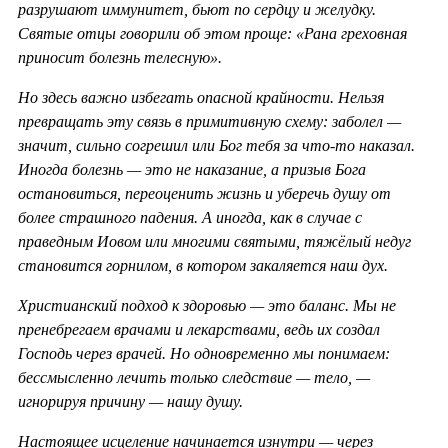
разрушают иммунитет, бьют по сердцу и желудку.
Святые отцы говорили об этом проще: «Рана греховная
приносит болезнь телесную».
Но здесь важно избегать опасной крайности. Нельзя
превращать эту связь в примитивную схему: заболел —
значит, сильно согрешил или Бог тебя за что-то наказал.
Иногда болезнь — это не наказание, а призыв Бога
остановиться, переоценить жизнь и уберечь душу от
более страшного падения. А иногда, как в случае с
праведным Иовом или многими святыми, тяжёлый недуг
становится горнилом, в котором закаляется наш дух.
Христианский подход к здоровью — это баланс. Мы не
пренебрегаем врачами и лекарствами, ведь их создал
Господь через врачей. Но одновременно мы понимаем:
бессмысленно лечить только следствие — тело, —
игнорируя причину — нашу душу.
Настоящее исцеление начинается изнутри — через