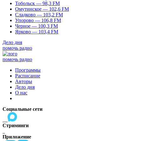
Тобольск — 98,3 FM
Омутинское — 102,6 FM
Сладково — 103,2 FM
Упорово — 106,8 FM
Черное — 100,3 FM
Ярково — 103,4 FM
Дело дня
помочь радио
помочь радио
Программы
Расписание
Авторы
Дело дня
О нас
Социальные сети
Стриминги
Приложение