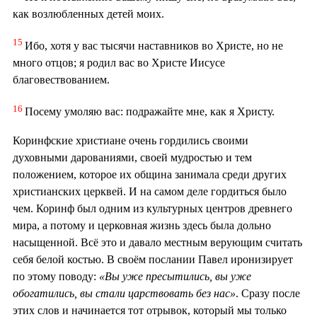
как возлюбленных детей моих.
15
Ибо, хотя у вас тысячи наставников во Христе, но не
много отцов; я родил вас во Христе Иисусе
благовествованием.
16
Посему умоляю вас: подражайте мне, как я Христу.
Коринфские христиане очень гордились своими
духовными дарованиями, своей мудростью и тем
положением, которое их община занимала среди других
христианских церквей. И на самом деле гордиться было
чем. Коринф был одним из культурных центров древнего
мира, а потому и церковная жизнь здесь была дольно
насыщенной. Всё это и давало местным верующим считать
себя белой костью. В своём послании Павел иронизирует
по этому поводу:
«Вы уже пресытились, вы уже
обогатились, вы стали царствовать без нас»
. Сразу после
этих слов и начинается тот отрывок, который мы только