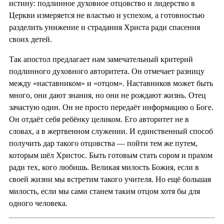
истину: подлинное духовное отцовство и лидерство в
Церкви измеряется не властью и успехом, а готовностью
разделить унижение и страдания Христа ради спасения
своих детей.
Так апостол предлагает нам замечательный критерий
подлинного духовного авторитета. Он отмечает разницу
между «наставником» и «отцом». Наставников может быть
много, они дают знания, но они не рождают жизнь. Отец
зачастую один. Он не просто передаёт информацию о Боге.
Он отдаёт себя ребёнку целиком. Его авторитет не в
словах, а в жертвенном служении. И единственный способ
получить дар такого отцовства — пойти тем же путем,
которым шёл Христос. Быть готовым стать сором и прахом
ради тех, кого любишь. Великая милость Божия, если в
своей жизни мы встретим такого учителя. Но ещё большая
милость, если мы сами станем таким отцом хотя бы для
одного человека.