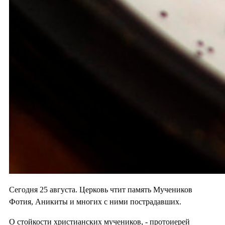
Сегодня 25 августа. Церковь чтит память Мучеников
Фотия, Аникиты и многих с ними пострадавших.
О стойкости христианских мучеников, - протоиерей