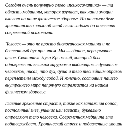
Сегодня очень популярно слово «психосоматика» — та
область медицины, которая изучает, как наши эмоции
влияют на наше физическое здоровье. Но на самом деле
христианство знало об этой связи задолго до появления
современной психологии.
Человек — это не просто биологическая машина и не
бесплотный дух при этом. Мы — единое, неразрывное
целое. Святитель Лука Крымский, который был
одновременно великим хирургом и выдающимся духовным
человеком, писал, что дух, душа и тело теснейшим образом
переплетены между собой. И конечно, состояние нашего
внутреннего мира напрямую отражается на нашем
физическом здоровье.
Главные греховные страсти, такие как затяжная обида,
постоянный гнев, уныние или зависть, буквально
отравляют тело человека. Современная медицина это
подтверждает. Хронический стресс и подавленные эмоции