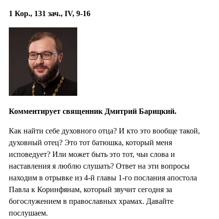
1 Кор., 131 зач., IV, 9-16
Комментирует священник Дмитрий Барицкий.
Как найти себе духовного отца? И кто это вообще такой,
духовный отец? Это тот батюшка, который меня
исповедует? Или может быть это тот, чьи слова и
наставления я люблю слушать? Ответ на эти вопросы
находим в отрывке из 4-й главы 1-го послания апостола
Павла к Коринфянам, который звучит сегодня за
богослужением в православных храмах. Давайте
послушаем.