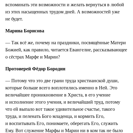
вспоминать эти возможности и желать вернуться в любой
из этих насыщенных трудом дней. А возможностей уже
не будет.
Марина Борисова
— Так всё же, почему на праздники, посвящённые Матери
Божией, как правило, читается Евангелие, рассказывающее
о сёстрах Марфе и Марии?
Протоиерей Фёдор Бородин
— Потому что это две грани труда христианской души,
которые больше всего воплотились именно в Ней. Это
величайшее проникновение в Христа, в его учение
и исполнение этого учения, и величайший труд, потому
что ей выпало вот такое удивительное счастье, такого
труда, и пеленать Бого младенца, и кормить Его,
и воспитывать Его, понимаете, оберегать Его, служить
Ему. Вот служение Марфы и Марии ни в ком так не было