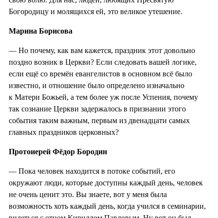
Богородицу и молящихся ей, это великое утешение.
Марина Борисова
— Но почему, как вам кажется, праздник этот довольно
поздно возник в Церкви? Если следовать вашей логике,
если ещё со времён евангелистов в основном всё было
известно, и отношение было определено изначально
к Матери Божьей, а тем более уж после Успения, почему
так сознание Церкви задержалось в признании этого
события таким важным, первым из двенадцати самых
главных праздников церковных?
Протоиерей Фёдор Бородин
— Пока человек находится в потоке событий, его
окружают люди, которые доступны каждый день, человек
не очень ценит это. Вы знаете, вот у меня была
возможность хоть каждый день, когда учился в семинарии,
видеться с отцом Кириллом Павловым. Ну вот он был