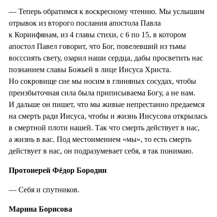
— Теперь обратимся к воскресному чтению. Мы услышим
отрывок из второго послания апостола Павла
к Коринфянам, из 4 главы стихи, с 6 по 15, в котором
апостол Павел говорит, что Бог, повелевший из тьмы
восссиять свету, озарил наши сердца, дабы просветить нас
познанием славы Божьей в лице Иисуса Христа.
Но сокровище сие мы носим в глиняных сосудах, чтобы
преизбыточная сила была приписываема Богу, а не нам.
И дальше он пишет, что мы живые непрестанно предаемся
на смерть ради Иисуса, чтобы и жизнь Иисусова открылась
в смертной плоти нашей. Так что смерть действует в нас,
а жизнь в вас. Под местоимением «мы», то есть смерть
действует в нас, он подразумевает себя, я так понимаю.
Протоиерей Фёдор Бородин
— Себя и спутников.
Марина Борисова