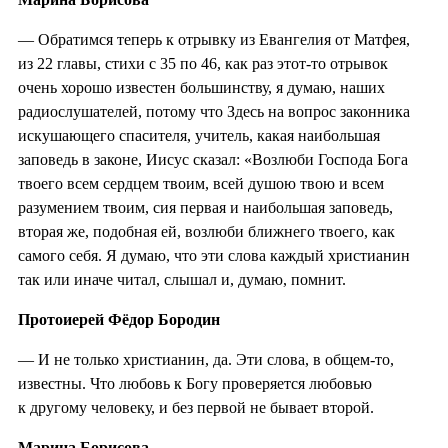
— Обратимся теперь к отрывку из Евангелия от Матфея,
из 22 главы, стихи с 35 по 46, как раз этот-то отрывок
очень хорошо известен большинству, я думаю, наших
радиослушателей, потому что Здесь на вопрос законника
искушающего спасителя, учитель, какая наибольшая
заповедь в законе, Иисус сказал: «Возлюби Господа Бога
твоего всем сердцем твоим, всей душою твою и всем
разумением твоим, сия первая и наибольшая заповедь,
вторая же, подобная ей, возлюби ближнего твоего, как
самого себя. Я думаю, что эти слова каждый христианин
так или иначе читал, слышал и, думаю, помнит.
Протоиерей Фёдор Бородин
— И не только христианин, да. Эти слова, в общем-то,
известны. Что любовь к Богу проверяется любовью
к другому человеку, и без первой не бывает второй.
Марина Борисова