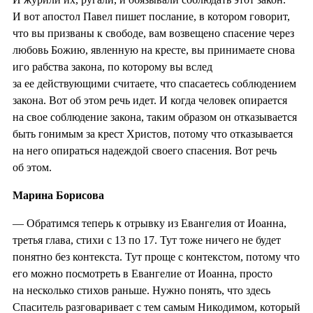
И вот апостол Павел пишет послание, в котором говорит,
что вы призваны к свободе, вам возвещено спасение через
любовь Божию, явленную на кресте, вы принимаете снова
иго рабства закона, по которому вы вслед
за ее действующими считаете, что спасаетесь соблюдением
закона. Вот об этом речь идет. И когда человек опирается
на свое соблюдение закона, таким образом он отказывается
быть гонимым за крест Христов, потому что отказывается
на него опираться надеждой своего спасения. Вот речь
об этом.
Марина Борисова
— Обратимся теперь к отрывку из Евангелия от Иоанна,
третья глава, стихи с 13 по 17. Тут тоже ничего не будет
понятно без контекста. Тут проще с контекстом, потому что
его можно посмотреть в Евангелие от Иоанна, просто
на несколько стихов раньше. Нужно понять, что здесь
Спаситель разговаривает с тем самым Никодимом, который