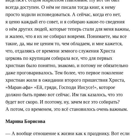
всегда доступен. О нём не писали тогда книг, к нему
просто ходили исповедоваться. А сейчас, когда его нет,
я ценю каждый его совет, и я собираю какие-то сведения
о нём других людей, которые теперь стали для меня важны,
и жалею, что я их не собирал вовремя. Понимаете, мы все
такие, да, мы не ценим то, чем обладаем, и мне кажется,
что, отдаляясь от времени земного служения Христа
церковь по крупицам собирала все, что для первых
христиан было понятно, знакомо, и потому не обязательно
даже проговаривалось. Тем более, что первое поколение
христиан жили в ожидании второго пришествия Христа,
«Маран-афа» «Ей, гряди, Господи Иисусе!», которое
должно быть прямо вот сейчас. Им так казалось, что это
будет вот скоро. И поэтому, ну, зачем все это собирать?
А потом, со временем, это всё становилось очень важным.
Марина Борисова
— А вообще отношение к жизни как к празднику. Вот если