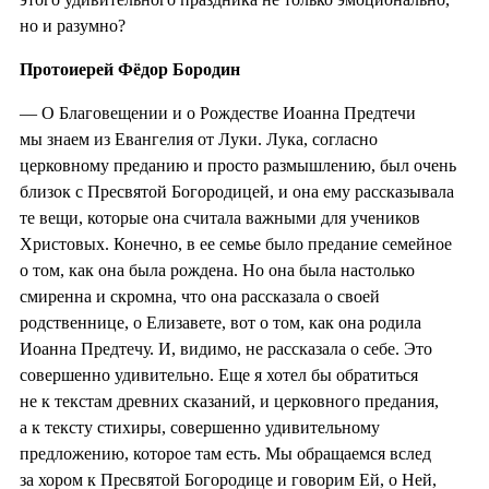
но и разумно?
Протоиерей Фёдор Бородин
— О Благовещении и о Рождестве Иоанна Предтечи
мы знаем из Евангелия от Луки. Лука, согласно
церковному преданию и просто размышлению, был очень
близок с Пресвятой Богородицей, и она ему рассказывала
те вещи, которые она считала важными для учеников
Христовых. Конечно, в ее семье было предание семейное
о том, как она была рождена. Но она была настолько
смиренна и скромна, что она рассказала о своей
родственнице, о Елизавете, вот о том, как она родила
Иоанна Предтечу. И, видимо, не рассказала о себе. Это
совершенно удивительно. Еще я хотел бы обратиться
не к текстам древних сказаний, и церковного предания,
а к тексту стихиры, совершенно удивительному
предложению, которое там есть. Мы обращаемся вслед
за хором к Пресвятой Богородице и говорим Ей, о Ней,