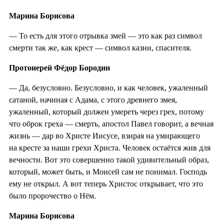
Марина Борисова
— То есть для этого отрывка змей — это как раз символ
смерти так же, как крест — символ казни, спасителя.
Протоиерей Фёдор Бородин
— Да, безусловно. Безусловно, и как человек, ужаленный
сатаной, начиная с Адама, с этого древнего змея,
ужаленный, который должен умереть через грех, потому
что оброк греха — смерть, апостол Павел говорит, а вечная
жизнь — дар во Христе Иисусе, взирая на умирающего
на кресте за наши грехи Христа. Человек остаётся жив для
вечности. Вот это совершенно такой удивительный образ,
который, может быть, и Моисей сам не понимал. Господь
ему не открыл. А вот теперь Христос открывает, что это
было пророчество о Нём.
Марина Борисова