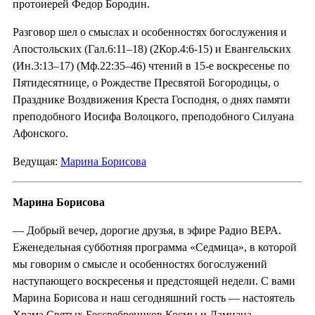
протоиерей Федор Бородин.
Разговор шел о смыслах и особенностях богослужения и
Апостольских (Гал.6:11–18) (2Кор.4:6-15) и Евангельских
(Ин.3:13–17) (Мф.22:35–46) чтений в 15-е воскресенье по
Пятидесятнице, о Рождестве Пресвятой Богородицы, о
Празднике Воздвижения Креста Господня, о днях памяти
преподобного Иосифа Волоцкого, преподобного Силуана
Афонского.
Ведущая:
Марина Борисова
Марина Борисова
— Добрый вечер, дорогие друзья, в эфире Радио ВЕРА.
Еженедельная субботняя программа «Седмица», в которой
мы говорим о смысле и особенностях богослужений
наступающего воскресенья и предстоящей недели. С вами
Марина Борисова и наш сегодняшний гость — настоятель
Храма Святых Бессребреников Космы и Дамиана