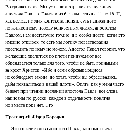
Воздвижением». Мы услышим отрывок из послания
апостола Павла к Галатам из 6 главы, стихи с 11 по 18. И,
как всегда, не зная контекста, понять суть написанного
по конкретному поводу конкретным людям, апостолом
Павлом, нам достаточно трудно, и в особенности, когда это
именно отрывок, то есть мы логику повествования
проследить по нему не можем. Апостол Павел говорит, что
желающие хвалиться по плоти принуждают вас
обрезываться только для того, чтобы не быть гонимыми
за крест Христов. «Ибо и сами обрезывающиеся
не соблюдают закона, но хотят, чтобы вы обрезывались,
дабы похвалиться в вашей плоти». Опять, как у меня часто
бывает при чтении посланий апостола Павла, все слова
написаны по-русски, каждое в отдельности понятна,
но вместе пока нет. Это
Протоиерей Фёдор Бородин
— Это горячие слова апостола Павла, которые сейчас