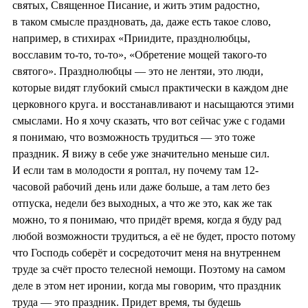
святых, Священное Писание, и жить этим радостно,
в таком смысле праздновать, да, даже есть такое слово,
например, в стихирах «Приидите, празднолюбцы,
восславим то-то, то-то», «Обретение мощей такого-то
святого». Празднолюбцы — это не лентяи, это люди,
которые видят глубокий смысл практически в каждом дне
церковного круга. и восстанавливают и насыщаются этими
смыслами. Но я хочу сказать, что вот сейчас уже с годами
я понимаю, что возможность трудиться — это тоже
праздник. Я вижу в себе уже значительно меньше сил.
И если там в молодости я роптал, ну почему там 12-
часовой рабочий день или даже больше, а там лето без
отпуска, недели без выходных, а что же это, как же так
можно, то я понимаю, что придёт время, когда я буду рад
любой возможности трудиться, а её не будет, просто потому
что Господь соберёт и сосредоточит меня на внутреннем
труде за счёт просто телесной немощи. Поэтому на самом
деле в этом нет иронии, когда мы говорим, что праздник
труда — это праздник. Придет время, ты будешь