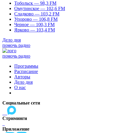
Тобольск — 98,3 FM
Омутинское — 102,6 FM
Сладково — 103,2 FM
Упорово — 106,8 FM
Черное — 100,3 FM
Ярково — 103,4 FM
Дело дня
помочь радио
помочь радио
Программы
Расписание
Авторы
Дело дня
О нас
Социальные сети
Стриминги
Приложение