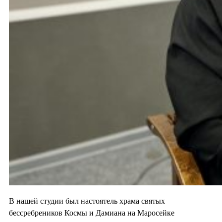
В нашей студии был настоятель храма святых
бессребреников Космы и Дамиана на Маросейке