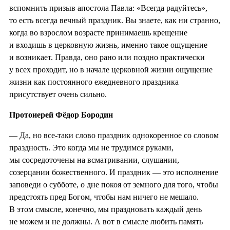
вспомнить призыв апостола Павла: «Всегда радуйтесь»,
то есть всегда вечный праздник. Вы знаете, как ни странно,
когда во взрослом возрасте принимаешь крещение
и входишь в церковную жизнь, именно такое ощущение
и возникает. Правда, оно рано или поздно практически
у всех проходит, но в начале церковной жизни ощущение
жизни как постоянного ежедневного праздника
присутствует очень сильно.
Протоиерей Фёдор Бородин
— Да, но все-таки слово праздник однокоренное со словом
праздность. Это когда мы не трудимся руками,
мы сосредоточены на всматривании, слушании,
созерцании божественного. И праздник — это исполнение
заповеди о субботе, о дне покоя от земного для того, чтобы
предстоять пред Богом, чтобы нам ничего не мешало.
В этом смысле, конечно, мы праздновать каждый день
не можем и не должны. А вот в смысле любить память