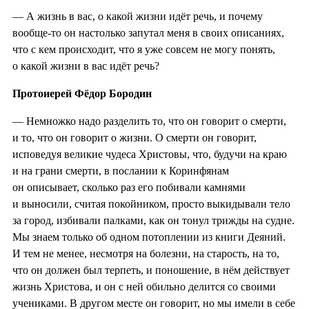
—
А жизнь в вас, о какой жизни идёт речь, и почему
вообще-то он настолько запутал меня в своих описаниях,
что с кем происходит, что я уже совсем не могу понять,
о какой жизни в вас идёт речь?
Протоиерей Фёдор Бородин
— Немножко надо разделить то, что он говорит о смерти,
и то, что он говорит о жизни. О смерти он говорит,
исповедуя великие чудеса Христовы, что, будучи на краю
и на грани смерти, в послании к Коринфянам
он описывает, сколько раз его побивали камнями
и выносили, считая покойником, просто выкидывали тело
за город, избивали палками, как он тонул трижды на судне.
Мы знаем только об одном потоплении из книги Деяний.
И тем не менее, несмотря на болезни, на старость, на то,
что он должен был терпеть, и поношение, в нём действует
жизнь Христова, и он с ней обильно делится со своими
учениками. В другом месте он говорит, но мы имели в себе