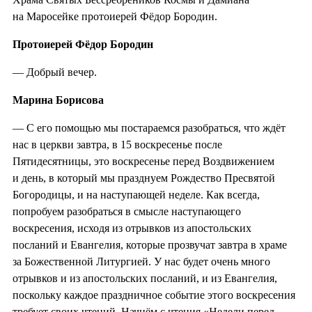
на Маросейке протоиерей Фёдор Бородин.
Протоиерей Фёдор Бородин
— Добрый вечер.
Марина Борисова
— С его помощью мы постараемся разобраться, что ждёт
нас в церкви завтра, в 15 воскресенье после
Пятидесятницы, это воскресенье перед Воздвижением
и день, в который мы празднуем Рождество Пресвятой
Богородицы, и на наступающей неделе. Как всегда,
попробуем разобраться в смысле наступающего
воскресения, исходя из отрывков из апостольских
посланий и Евангелия, которые прозвучат завтра в храме
за Божественной Литургией. У нас будет очень много
отрывков и из апостольских посланий, и из Евангелия,
поскольку каждое праздничное событие этого воскресения
требует своих чтений. Начнём с чтения «Недели перед