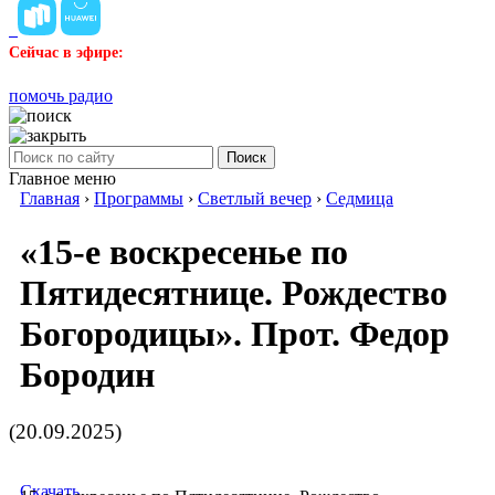
Сейчас в эфире:
помочь радио
Поиск
Главное меню
Главная
›
Программы
›
Светлый вечер
›
Седмица
«15-е воскресенье по
Пятидесятнице. Рождество
Богородицы». Прот. Федор
Бородин
(20.09.2025)
Скачать