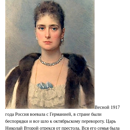
Весной 1917
года Россия воевала с Германией, в стране были
беспорядки и все шло к октябрьскому перевороту. Царь
Николай Второй отрекся от престола. Вся его семья была