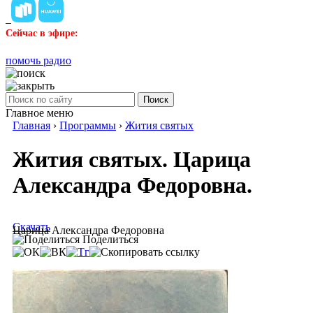
Сейчас в эфире:
помочь радио
Поиск
Главное меню
Главная
›
Программы
›
Жития святых
Жития святых. Царица
Александра Федоровна.
Скачать
Царица Александра Федоровна
Поделиться