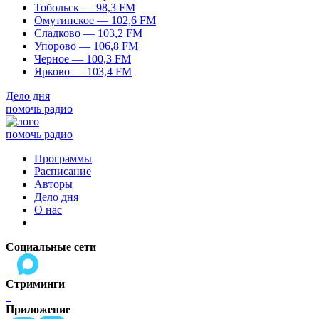
Тобольск — 98,3 FM
Омутинское — 102,6 FM
Сладково — 103,2 FM
Упорово — 106,8 FM
Черное — 100,3 FM
Ярково — 103,4 FM
Дело дня
помочь радио
помочь радио
Программы
Расписание
Авторы
Дело дня
О нас
Социальные сети
Стриминги
Приложение