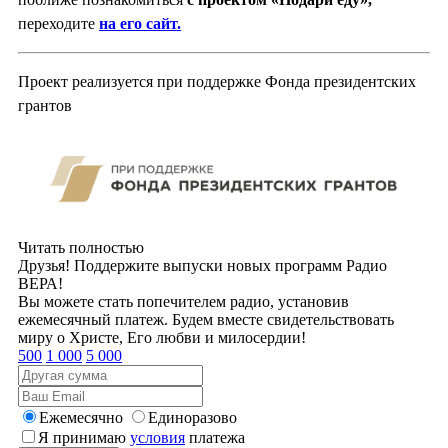
переходите
на его сайт.
Проект реализуется при поддержке Фонда президентских
грантов
Читать полностью
Друзья! Поддержите выпуски новых программ Радио
ВЕРА!
Вы можете стать попечителем радио, установив
ежемесячный платеж. Будем вместе свидетельствовать
миру о Христе, Его любви и милосердии!
500
1 000
5 000
Ежемесячно
Единоразово
Я принимаю
условия
платежа