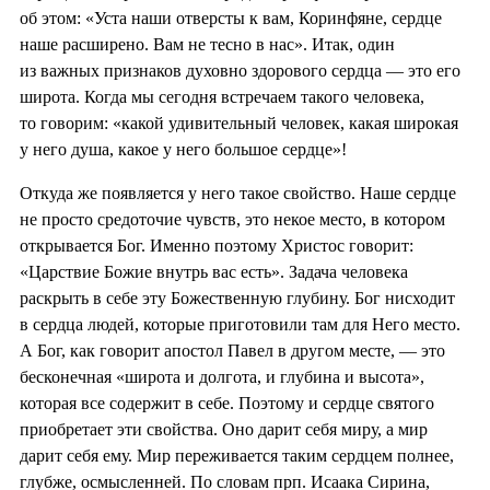
об этом: «Уста наши отверсты к вам, Коринфяне, сердце
наше расширено. Вам не тесно в нас». Итак, один
из важных признаков духовно здорового сердца — это его
широта. Когда мы сегодня встречаем такого человека,
то говорим: «какой удивительный человек, какая широкая
у него душа, какое у него большое сердце»!
Откуда же появляется у него такое свойство. Наше сердце
не просто средоточие чувств, это некое место, в котором
открывается Бог. Именно поэтому Христос говорит:
«Царствие Божие внутрь вас есть». Задача человека
раскрыть в себе эту Божественную глубину. Бог нисходит
в сердца людей, которые приготовили там для Него место.
А Бог, как говорит апостол Павел в другом месте, — это
бесконечная «широта и долгота, и глубина и высота»,
которая все содержит в себе. Поэтому и сердце святого
приобретает эти свойства. Оно дарит себя миру, а мир
дарит себя ему. Мир переживается таким сердцем полнее,
глубже, осмысленней. По словам прп. Исаака Сирина,