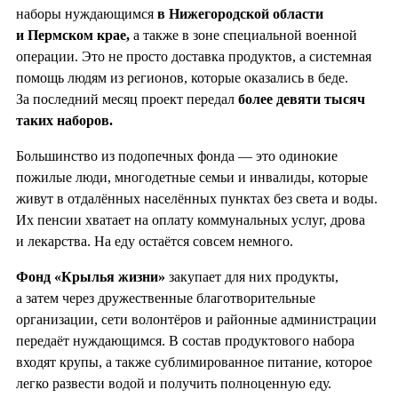
наборы нуждающимся
в Нижегородской области
и Пермском крае,
а также в зоне специальной военной
операции. Это не просто доставка продуктов, а системная
помощь людям из регионов, которые оказались в беде.
За последний месяц проект передал
более девяти тысяч
таких наборов.
Большинство из подопечных фонда — это одинокие
пожилые люди, многодетные семьи и инвалиды, которые
живут в отдалённых населённых пунктах без света и воды.
Их пенсии хватает на оплату коммунальных услуг, дрова
и лекарства. На еду остаётся совсем немного.
Фонд «Крылья жизни»
закупает для них продукты,
а затем через дружественные благотворительные
организации, сети волонтёров и районные администрации
передаёт нуждающимся. В состав продуктового набора
входят крупы, а также сублимированное питание, которое
легко развести водой и получить полноценную еду.