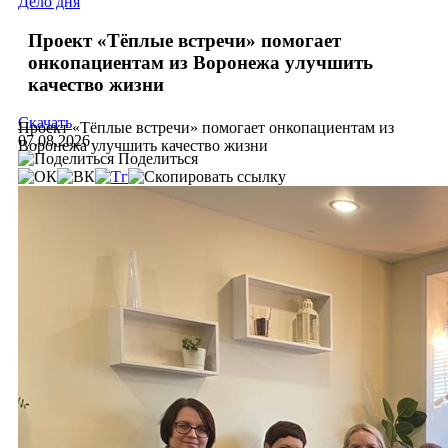
Дело дня
Проект «Тёплые встречи» помогает
онкопациентам из Воронежа улучшить
качество жизни
Скачать
Проект «Тёплые встречи» помогает онкопациентам из
07.08.2026
Воронежа улучшить качество жизни
Поделиться