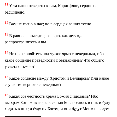
11
Уста наши отверсты к вам, Коринфяне, сердце наше
расширено.
12
Вам не тесно в нас; но в сердцах ваших тесно.
13
В равное возмездие, говорю, как детям,-
распространитесь и вы.
14
Не преклоняйтесь под чужое ярмо с неверными, ибо
какое общение праведности с беззаконием? Что общего
у света с тьмою?
15
Какое согласие между Христом и Велиаром? Или какое
соучастие верного с неверным?
16
Какая совместность храма Божия с идолами? Ибо
вы храм Бога живаго, как сказал Бог: вселюсь в них и буду
ходить в них; и буду их Богом, и они будут Моим народом.