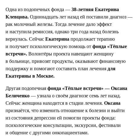
Одна из подопечных фонда —
38-летняя Екатерина
Клевцова.
Одиннадцать лет назад ей поставили диагноз —
рак молочный железы. Тогда лечение дало эффект
и наступила ремиссия, однако три года назад болезнь
вернулась. Сейчас
Екатерина
продолжает терапию
и получает психологическую помощь от
фонда «Тёплые
встречи».
Волонтёры проекта навещают женщину
в больнице, привозят продукты, оказывают финансовую
поддержку и помогают составить план лечения
для
Екатерины в Москве.
Другая подопечная
фонда «Тёплые встречи» — Оксана
Беличенко
— узнала о своём диагнозе семь лет назад.
Сейчас женщина находится в стадии лечения.
Оксана
признаётся, что изменить отношение к болезни и выйти
из состояния депрессии ей помогли проекты фонда:
психологические консультации, экскурсии, фестивали
и общение с другими онкопациентами.