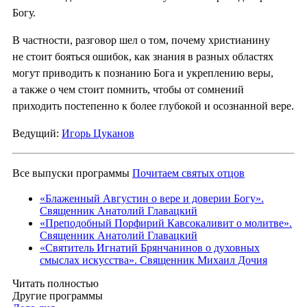
Богу.
В частности, разговор шел о том, почему христианину
не стоит бояться ошибок, как знания в разных областях
могут приводить к познанию Бога и укреплению веры,
а также о чем стоит помнить, чтобы от сомнений
приходить постепенно к более глубокой и осознанной вере.
Ведущий:
Игорь Цуканов
Все выпуски программы
Почитаем святых отцов
«Блаженный Августин о вере и доверии Богу».
Священник Анатолий Главацкий
«Преподобный Порфирий Кавсокаливит о молитве».
Священник Анатолий Главацкий
«Святитель Игнатий Брянчанинов о духовных
смыслах искусства». Священник Михаил Дочия
Читать полностью
Другие программы