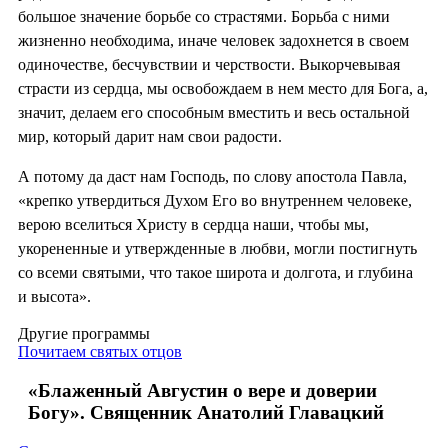
большое значение борьбе со страстями. Борьба с ними
жизненно необходима, иначе человек задохнется в своем
одиночестве, бесчувствии и черствости. Выкорчевывая
страсти из сердца, мы освобождаем в нем место для Бога, а,
значит, делаем его способным вместить и весь остальной
мир, который дарит нам свои радости.
А потому да даст нам Господь, по слову апостола Павла,
«крепко утвердиться Духом Его во внутреннем человеке,
верою вселиться Христу в сердца наши, чтобы мы,
укорененные и утвержденные в любви, могли постигнуть
со всеми святыми, что такое широта и долгота, и глубина
и высота».
Другие программы
Почитаем святых отцов
«Блаженный Августин о вере и доверии
Богу». Священник Анатолий Главацкий