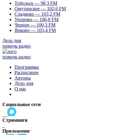
Тобольск — 98,3 FM
Омутинское — 102,6 FM
Сладково — 103,2 FM
Упорово — 106,8 FM
Черное — 100,3 FM
Ярково — 103,4 FM
Дело дня
помочь радио
помочь радио
Программы
Расписание
Авторы
Дело дня
О нас
Социальные сети
Стриминги
Приложение