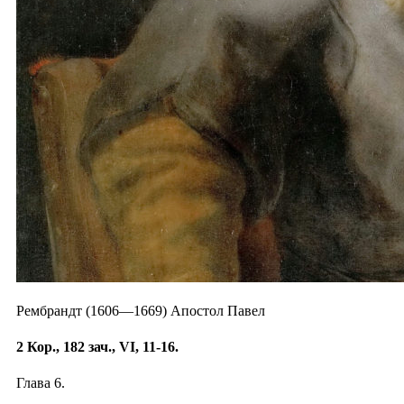
Рембрандт (1606—1669) Апостол Павел
2 Кор., 182 зач., VI, 11-16.
Глава 6.