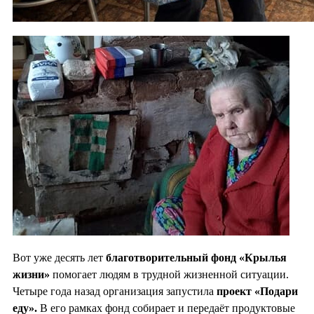
Вот уже десять лет
благотворительный фонд «Крылья
жизни»
помогает людям в трудной жизненной ситуации.
Четыре года назад организация запустила
проект «Подари
еду».
В его рамках фонд собирает и передаёт продуктовые