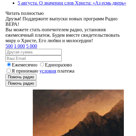
5 августа. О значении слов Христа: «Аз есмь дверь»
Читать полностью
Друзья! Поддержите выпуски новых программ Радио
ВЕРА!
Вы можете стать попечителем радио, установив
ежемесячный платеж. Будем вместе свидетельствовать
миру о Христе, Его любви и милосердии!
500
1 000
5 000
Ежемесячно
Единоразово
Я принимаю
условия
платежа
Помочь радио
Помочь радио