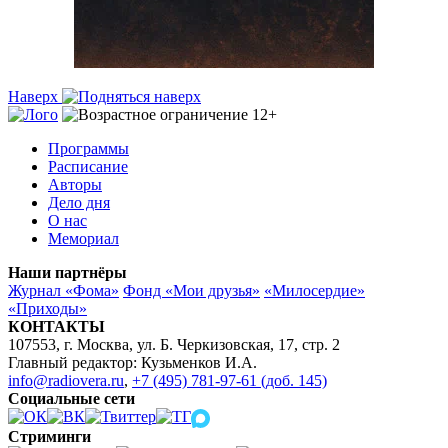
Наверх
Программы
Расписание
Авторы
Дело дня
О нас
Мемориал
Наши партнёры
Журнал «Фома»
Фонд «Мои друзья»
«Милосердие»
«Приходы»
КОНТАКТЫ
107553, г. Москва, ул. Б. Черкизовская, 17, стр. 2
Главный редактор: Кузьменков И.А.
info@radiovera.ru
,
+7 (495) 781-97-61 (доб. 145)
Социальные сети
Стриминги