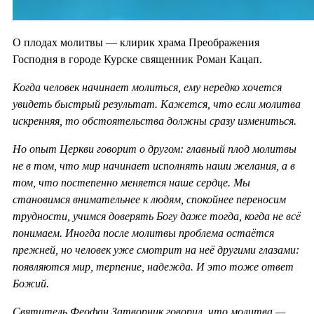
О плодах молитвы — клирик храма Преображения
Господня в городе Курске священник Роман Кацап.
Когда человек начинает молиться, ему нередко хочется
увидеть быстрый результат. Кажется, что если молитва
искренняя, то обстоятельства должны сразу измениться.
Но опыт Церкви говорит о другом: главный плод молитвы
не в том, что мир начинает исполнять наши желания, а в
том, что постепенно меняется наше сердце. Мы
становимся внимательнее к людям, спокойнее переносим
трудности, учимся доверять Богу даже тогда, когда не всё
понимаем. Иногда после молитвы проблема остаётся
прежней, но человек уже смотрит на неё другими глазами:
появляются мир, терпение, надежда. И это тоже ответ
Божий.
Святитель Феофан Затворник говорил, что молитва —