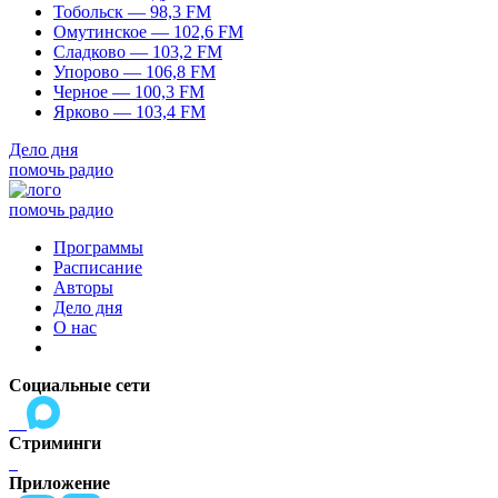
Тобольск — 98,3 FM
Омутинское — 102,6 FM
Сладково — 103,2 FM
Упорово — 106,8 FM
Черное — 100,3 FM
Ярково — 103,4 FM
Дело дня
помочь радио
помочь радио
Программы
Расписание
Авторы
Дело дня
О нас
Социальные сети
Стриминги
Приложение