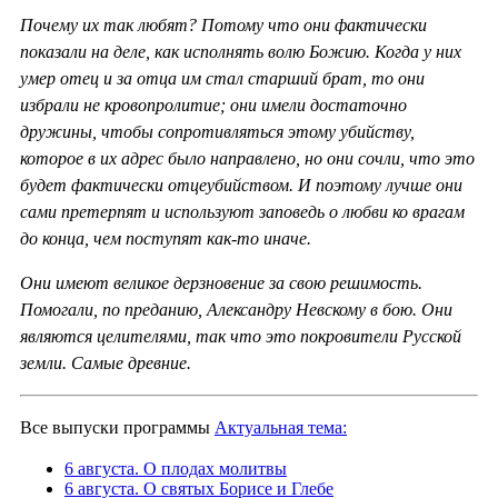
Почему их так любят? Потому что они фактически
показали на деле, как исполнять волю Божию. Когда у них
умер отец и за отца им стал старший брат, то они
избрали не кровопролитие; они имели достаточно
дружины, чтобы сопротивляться этому убийству,
которое в их адрес было направлено, но они сочли, что это
будет фактически отцеубийством. И поэтому лучше они
сами претерпят и используют заповедь о любви ко врагам
до конца, чем поступят как-то иначе.
Они имеют великое дерзновение за свою решимость.
Помогали, по преданию, Александру Невскому в бою. Они
являются целителями, так что это покровители Русской
земли. Самые древние.
Все выпуски программы
Актуальная тема:
6 августа. О плодах молитвы
6 августа. О святых Борисе и Глебе