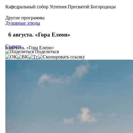
Кафедральный собор Успения Пресвятой Богородицы
Другие программы
Духовные этюды
6 августа. «Гора Елеон»
Скачать
6 августа. «Гора Елеон»
Поделиться