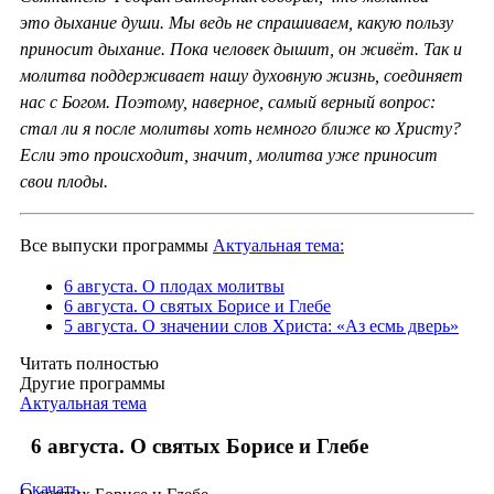
это дыхание души. Мы ведь не спрашиваем, какую пользу
приносит дыхание. Пока человек дышит, он живёт. Так и
молитва поддерживает нашу духовную жизнь, соединяет
нас с Богом. Поэтому, наверное, самый верный вопрос:
стал ли я после молитвы хоть немного ближе ко Христу?
Если это происходит, значит, молитва уже приносит
свои плоды.
Все выпуски программы
Актуальная тема:
6 августа. О плодах молитвы
6 августа. О святых Борисе и Глебе
5 августа. О значении слов Христа: «Аз есмь дверь»
Читать полностью
Другие программы
Актуальная тема
6 августа. О святых Борисе и Глебе
Скачать