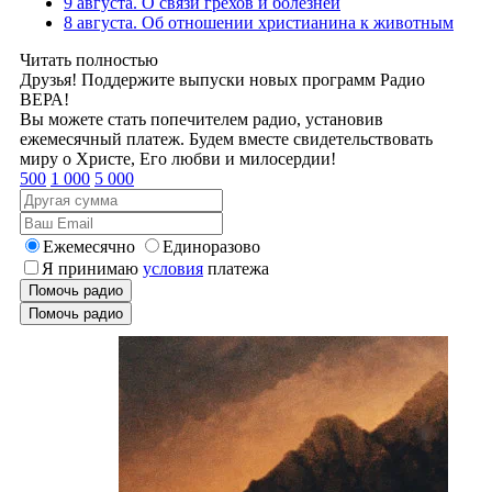
9 августа. О связи грехов и болезней
8 августа. Об отношении христианина к животным
Читать полностью
Друзья! Поддержите выпуски новых программ Радио
ВЕРА!
Вы можете стать попечителем радио, установив
ежемесячный платеж. Будем вместе свидетельствовать
миру о Христе, Его любви и милосердии!
500
1 000
5 000
Ежемесячно
Единоразово
Я принимаю
условия
платежа
Помочь радио
Помочь радио