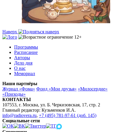
Наверх
Программы
Расписание
Авторы
Дело дня
О нас
Мемориал
Наши партнёры
Журнал «Фома»
Фонд «Мои друзья»
«Милосердие»
«Приходы»
КОНТАКТЫ
107553, г. Москва, ул. Б. Черкизовская, 17, стр. 2
Главный редактор: Кузьменков И.А.
info@radiovera.ru
,
+7 (495) 781-97-61 (доб. 145)
Социальные сети
Стриминги