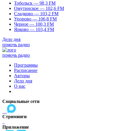
Тобольск — 98,3 FM
Омутинское — 102,6 FM
Сладково — 103,2 FM
Упорово — 106,8 FM
Черное — 100,3 FM
Ярково — 103,4 FM
Дело дня
помочь радио
помочь радио
Программы
Расписание
Авторы
Дело дня
О нас
Социальные сети
Стриминги
Приложение