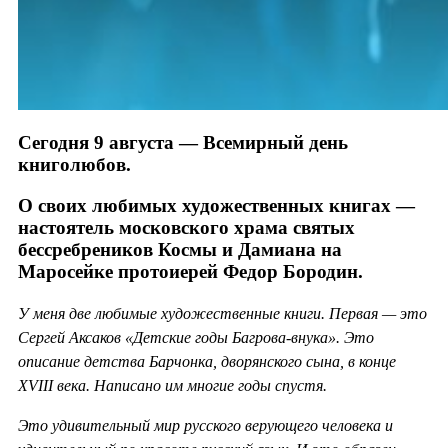
Сегодня 9 августа — Всемирный день
книголюбов.
О своих любимых художественных книгах —
настоятель московского храма святых
бессребреников Космы и Дамиана на
Маросейке протоиерей Федор Бородин.
У меня две любимые художественные книги. Первая — это
Сергей Аксаков «Детские годы Багрова-внука». Это
описание детства Барчонка, дворянского сына, в конце
XVIII века. Написано им многие годы спустя.
Это удивительный мир русского верующего человека и