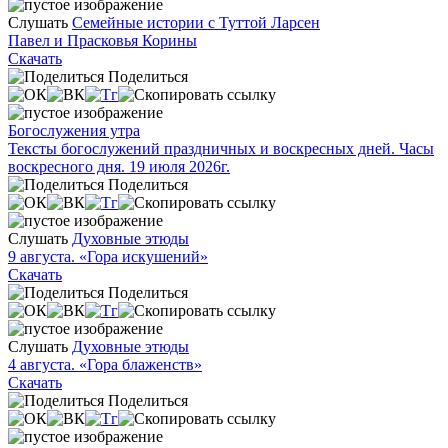
Слушать
Семейные истории с Туттой Ларсен
Павел и Прасковья Корины
Скачать
Поделиться
Богослужения утра
Тексты богослужений праздничных и воскресных дней. Часы
воскресного дня. 19 июля 2026г.
Поделиться
Слушать
Духовные этюды
9 августа. «Гора искушений»
Скачать
Поделиться
Слушать
Духовные этюды
4 августа. «Гора блаженств»
Скачать
Поделиться