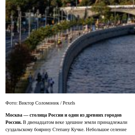
Фото: Виктор Соломоник / Pexels
Москва — столица России и один из
древних городов
России.
В двенадцатом веке здешние земли принадлежали
суздальскому боярину Степану Кучке. Небольшое селение