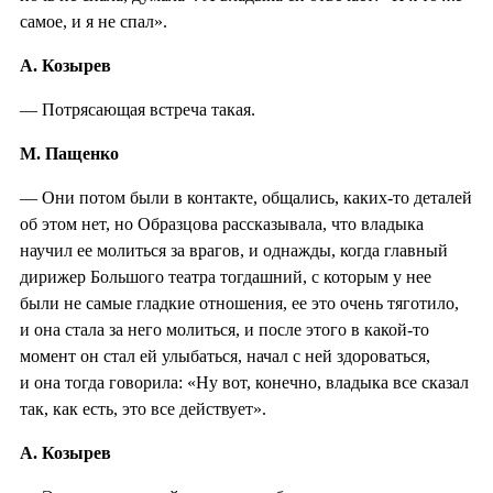
самое, и я не спал».
А. Козырев
— Потрясающая встреча такая.
М. Пащенко
— Они потом были в контакте, общались, каких-то деталей
об этом нет, но Образцова рассказывала, что владыка
научил ее молиться за врагов, и однажды, когда главный
дирижер Большого театра тогдашний, с которым у нее
были не самые гладкие отношения, ее это очень тяготило,
и она стала за него молиться, и после этого в какой-то
момент он стал ей улыбаться, начал с ней здороваться,
и она тогда говорила: «Ну вот, конечно, владыка все сказал
так, как есть, это все действует».
А. Козырев