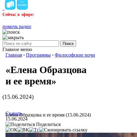
Сейчас в эфире:
помочь радио
Поиск
Главное меню
Главная
›
Программы
›
Философские ночи
«Елена Образцова
и ее время»
(15.06.2024)
Скачать
Елена Образцова и ее время (15.06.2024)
15.06.2024
Поделиться