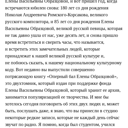
Елены Васильевны Образцовой, и вот пришел год, когда
встречаются юбилеи снова: 180 лет со дня рождения
Николая Андреевича Римского-Корсакова, великого
русского композитора, и 85 лет со дня рождения Елены
Васильевны Образцовой, великой русской певицы, которая
не так давно ушла от нас, уже десять лет, и снова пришло
время встретиться и сверить часы, что называется,
и встретить этих замечательных людей, которые
принадлежат к нашей великой русской культуре и,
не побоюсь сказать, к нашему национальному культурному
коду. Вот недавно вы выпустили совершенно
потрясающую книгу «Оперный бал Елены Образцовой»,
это двухтомник, который издан при поддержке фонда
Елены Васильевны Образцовой, который хранит ее архив,
занимается популяризацией ее творчества. И мне бы
хотелось сегодня поговорить об этих двух людях и, может
быть, послушать даже, я знаю, что вы принесли в студию
некоторые редкие записи, которые не каждый день сейчас
звучат по радио. Я помню, когда был студентом, учился