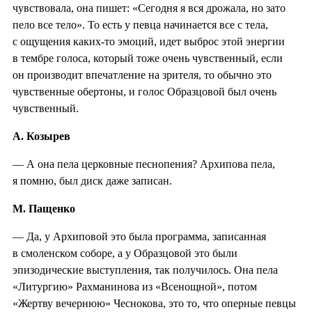
чувствовала, она пишет: «Сегодня я вся дрожала, но зато
пело все тело». То есть у певца начинается все с тела,
с ощущения каких-то эмоций, идет выброс этой энергии
в тембре голоса, который тоже очень чувственный, если
он производит впечатление на зрителя, то обычно это
чувственные обертоны, и голос Образцовой был очень
чувственный.
А. Козырев
— А она пела церковные песнопения? Архипова пела,
я помню, был диск даже записан.
М. Пащенко
— Да, у Архиповой это была программа, записанная
в смоленском соборе, а у Образцовой это были
эпизодические выступления, так получилось. Она пела
«Литургию» Рахманинова из «Всенощной», потом
«Жертву вечернюю» Чеснокова, это то, что оперные певцы