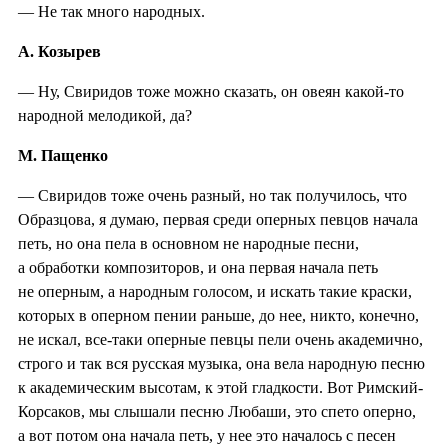
— Не так много народных.
А. Козырев
— Ну, Свиридов тоже можно сказать, он овеян какой-то
народной мелодикой, да?
М. Пащенко
— Свиридов тоже очень разный, но так получилось, что
Образцова, я думаю, первая среди оперных певцов начала
петь, но она пела в основном не народные песни,
а обработки композиторов, и она первая начала петь
не оперным, а народным голосом, и искать такие краски,
которых в оперном пении раньше, до нее, никто, конечно,
не искал, все-таки оперные певцы пели очень академично,
строго и так вся русская музыка, она вела народную песню
к академическим высотам, к этой гладкости. Вот Римский-
Корсаков, мы слышали песню Любаши, это спето оперно,
а вот потом она начала петь, у нее это началось с песен