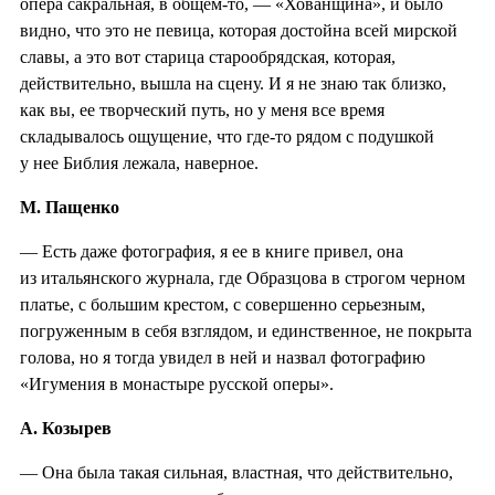
опера сакральная, в общем-то, — «Хованщина», и было
видно, что это не певица, которая достойна всей мирской
славы, а это вот старица старообрядская, которая,
действительно, вышла на сцену. И я не знаю так близко,
как вы, ее творческий путь, но у меня все время
складывалось ощущение, что где-то рядом с подушкой
у нее Библия лежала, наверное.
М. Пащенко
— Есть даже фотография, я ее в книге привел, она
из итальянского журнала, где Образцова в строгом черном
платье, с большим крестом, с совершенно серьезным,
погруженным в себя взглядом, и единственное, не покрыта
голова, но я тогда увидел в ней и назвал фотографию
«Игумения в монастыре русской оперы».
А. Козырев
— Она была такая сильная, властная, что действительно,