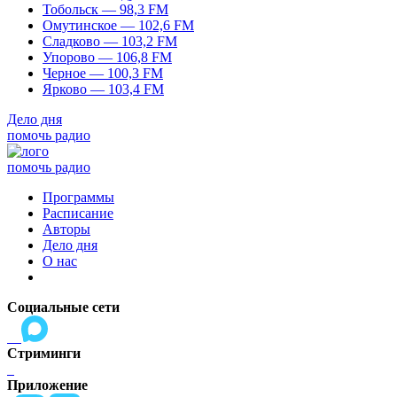
Тобольск — 98,3 FM
Омутинское — 102,6 FM
Сладково — 103,2 FM
Упорово — 106,8 FM
Черное — 100,3 FM
Ярково — 103,4 FM
Дело дня
помочь радио
помочь радио
Программы
Расписание
Авторы
Дело дня
О нас
Социальные сети
Стриминги
Приложение