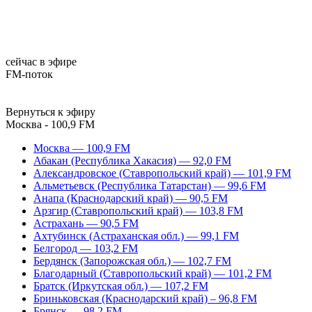
сейчас в эфире
FM-поток
Вернуться к эфиру
Москва - 100,9 FM
Москва — 100,9 FM
Абакан (Республика Хакасия) — 92,0 FM
Александровское (Ставропольский край) — 101,9 FM
Альметьевск (Республика Татарстан) — 99,6 FM
Анапа (Краснодарский край) — 90,5 FM
Арзгир (Ставропольский край) — 103,8 FM
Астрахань — 90,5 FM
Ахтубинск (Астраханская обл.) — 99,1 FM
Белгород — 103,2 FM
Бердянск (Запорожская обл.) — 102,7 FM
Благодарный (Ставропольский край) — 101,2 FM
Братск (Иркутская обл.) — 107,2 FM
Бриньковская (Краснодарский край) – 96,8 FM
Брянск — 98,2 FM