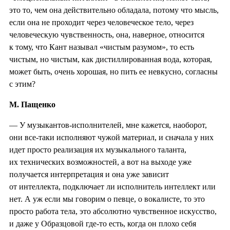
это то, чем она действительно обладала, потому что мысль,
если она не проходит через человеческое тело, через
человеческую чувственность, она, наверное, относится
к тому, что Кант называл «чистым разумом», то есть
чистым, но чистым, как дистиллированная вода, которая,
может быть, очень хорошая, но пить ее невкусно, согласны
с этим?
М. Пащенко
— У музыкантов-исполнителей, мне кажется, наоборот,
они все-таки исполняют чужой материал, и сначала у них
идет просто реализация их музыкального таланта,
их технических возможностей, а вот на выходе уже
получается интерпретация и она уже зависит
от интеллекта, подключает ли исполнитель интеллект или
нет. А уж если мы говорим о певце, о вокалисте, то это
просто работа тела, это абсолютно чувственное искусство,
и даже у Образцовой где-то есть, когда он плохо себя