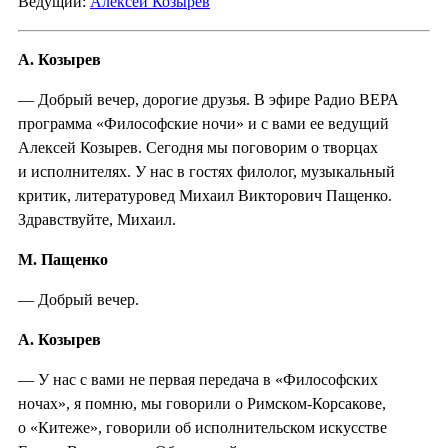
Ведущий:
Алексей Козырев
А. Козырев
— Добрый вечер, дорогие друзья. В эфире Радио ВЕРА
программа «Философские ночи» и с вами ее ведущий
Алексей Козырев. Сегодня мы поговорим о творцах
и исполнителях. У нас в гостях филолог, музыкальный
критик, литературовед Михаил Викторович Пащенко.
Здравствуйте, Михаил.
М. Пащенко
— Добрый вечер.
А. Козырев
— У нас с вами не первая передача в «Философских
ночах», я помню, мы говорили о Римском-Корсакове,
о «Китеже», говорили об исполнительском искусстве