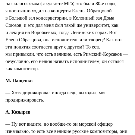
на философском факультете МГУ, это были 80-е годы,
я постоянно ходил на концерты Елены Образцовой
в Большой зал консерватории, в Колонный зал Дома
Союзов, и это для меня был такой же университет, как
и лекция на Воробьевых, тогда Ленинских горах. Вот
Елена Образцова, она исполнитель или творец? Как вот
эти понятия соотнести друг с другом? То есть
мы привыкли, что есть великие, есть Римский-Корсаков —
безусловно, его нельзя назвать исполнителем, он остался
как композитор.
М. Пащенко
— Хотя дирижировал иногда ведь, выходил, мог
продирижировать.
А. Козырев
— Ну вот видите, но вообще-то он морской офицер
изначально, то есть все великие русские композиторы, они