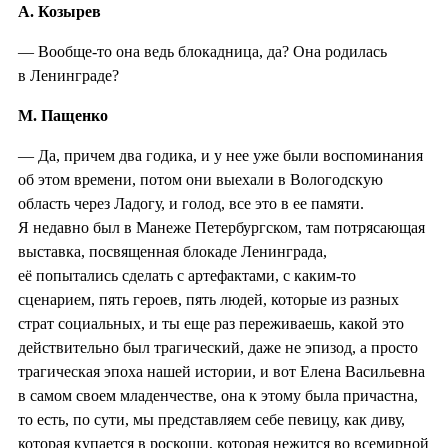
А. Козырев
— Вообще-то она ведь блокадница, да? Она родилась
в Ленинграде?
М. Пащенко
— Да, причем два годика, и у нее уже были воспоминания
об этом времени, потом они выехали в Вологодскую
область через Ладогу, и голод, все это в ее памяти.
Я недавно был в Манеже Петербургском, там потрясающая
выставка, посвященная блокаде Ленинграда,
её попытались сделать с артефактами, с каким-то
сценарием, пять героев, пять людей, которые из разных
страт социальных, и ты еще раз переживаешь, какой это
действительно был трагический, даже не эпизод, а просто
трагическая эпоха нашей истории, и вот Елена Васильевна
в самом своем младенчестве, она к этому была причастна,
то есть, по сути, мы представляем себе певицу, как диву,
которая купается в роскоши, которая нежится во всемирной