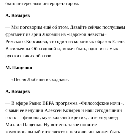
быть интересным интерпретатором.
А. Козырев
— Мы поговорим ещё об этом. Давайте сейчас послушаем
фрагмент из арии Любаши из «Царской невесты»
Римского-Корсакова, это один из коронных образов Елены
Васильевны Образцовой и, может быть, один из самых
русских таких образов.
М. Пащенко
— «Песня Любаши выходная».
А. Козырев
— В эфире Радио ВЕРА программа «Философские ночи»,
с вами ее ведущий Алексей Козырев и наш сегодняшний
гость — филолог, музыкальный критик, литературовед
Михаил Пащенко. Ну вот есть такое понятие
«эмоциональный интеллект» в психологии, может быть,