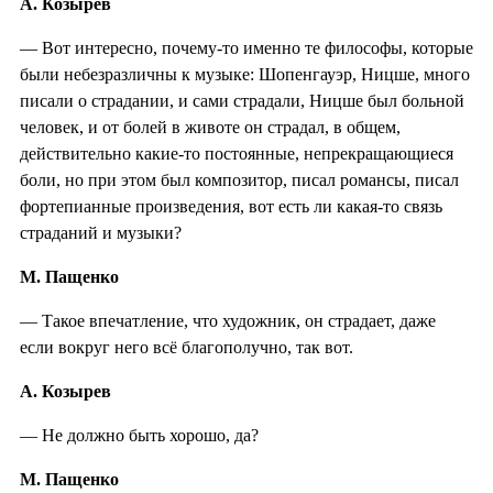
А. Козырев
— Вот интересно, почему-то именно те философы, которые
были небезразличны к музыке: Шопенгауэр, Ницше, много
писали о страдании, и сами страдали, Ницше был больной
человек, и от болей в животе он страдал, в общем,
действительно какие-то постоянные, непрекращающиеся
боли, но при этом был композитор, писал романсы, писал
фортепианные произведения, вот есть ли какая-то связь
страданий и музыки?
М. Пащенко
— Такое впечатление, что художник, он страдает, даже
если вокруг него всё благополучно, так вот.
А. Козырев
— Не должно быть хорошо, да?
М. Пащенко