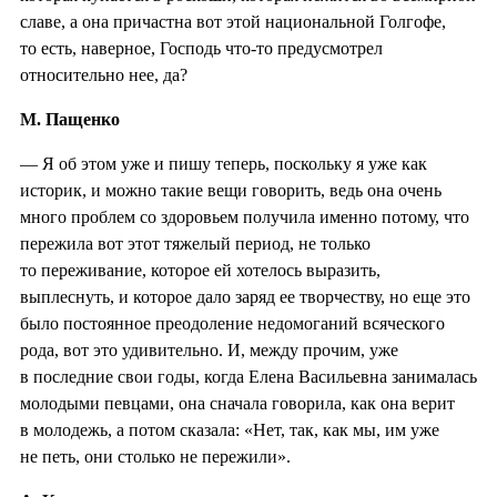
славе, а она причастна вот этой национальной Голгофе,
то есть, наверное, Господь что-то предусмотрел
относительно нее, да?
М. Пащенко
— Я об этом уже и пишу теперь, поскольку я уже как
историк, и можно такие вещи говорить, ведь она очень
много проблем со здоровьем получила именно потому, что
пережила вот этот тяжелый период, не только
то переживание, которое ей хотелось выразить,
выплеснуть, и которое дало заряд ее творчеству, но еще это
было постоянное преодоление недомоганий всяческого
рода, вот это удивительно. И, между прочим, уже
в последние свои годы, когда Елена Васильевна занималась
молодыми певцами, она сначала говорила, как она верит
в молодежь, а потом сказала: «Нет, так, как мы, им уже
не петь, они столько не пережили».