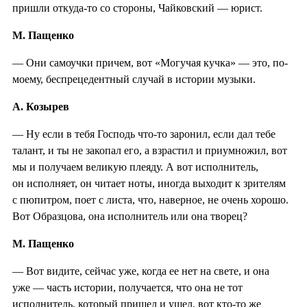
пришли откуда-то со стороны, Чайковский — юрист.
М. Пащенко
— Они самоучки причем, вот «Могучая кучка» — это, по-
моему, беспрецедентный случай в истории музыки.
А. Козырев
— Ну если в тебя Господь что-то заронил, если дал тебе
талант, и ты не закопал его, а взрастил и приумножил, вот
мы и получаем великую плеяду. А вот исполнитель,
он исполняет, он читает ноты, иногда выходит к зрителям
с пюпитром, поет с листа, что, наверное, не очень хорошо.
Вот Образцова, она исполнитель или она творец?
М. Пащенко
— Вот видите, сейчас уже, когда ее нет на свете, и она
уже — часть истории, получается, что она не тот
исполнитель, который пришел и ушел, вот кто-то же