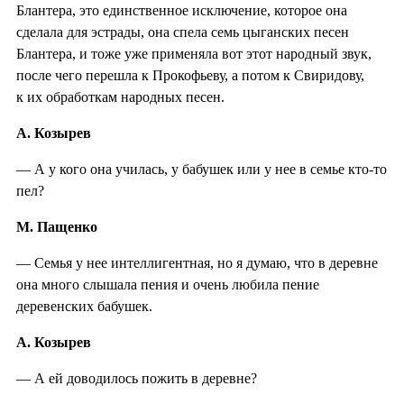
Блантера, это единственное исключение, которое она
сделала для эстрады, она спела семь цыганских песен
Блантера, и тоже уже применяла вот этот народный звук,
после чего перешла к Прокофьеву, а потом к Свиридову,
к их обработкам народных песен.
А. Козырев
— А у кого она училась, у бабушек или у нее в семье кто-то
пел?
М. Пащенко
— Семья у нее интеллигентная, но я думаю, что в деревне
она много слышала пения и очень любила пение
деревенских бабушек.
А. Козырев
— А ей доводилось пожить в деревне?