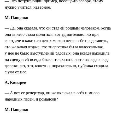
— Это потрясающий пример, вообще-то говоря, этому
нужно учиться, наверное.
М. Пащенко
— Да, она сказала, что он стал ей родным человеком, когда
она за него стала молиться, вот удивительно, но при
ее отдаче в каких-то делах можно легко себе представить,
это же какая отдача, это энергетика была колоссальная,
у нее не было выступлений рядовых, она всегда выходила
на сцену и ей всегда было что сказать, и это из года в год,
десятки лет, это, конечно, поразительно, публика сходила
с ума от нее.
А. Козырев
— А вот ее репертуар, он же включал в себя и много
народных песен, и романсов?
М. Пащенко