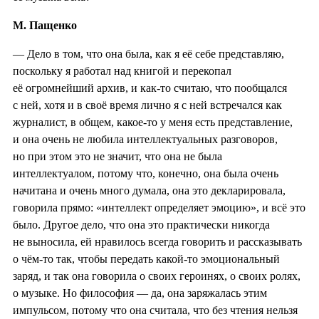
М. Пащенко
— Дело в том, что она была, как я её себе представляю,
поскольку я работал над книгой и перекопал
её огромнейший архив, и как-то считаю, что пообщался
с ней, хотя и в своё время лично я с ней встречался как
журналист, в общем, какое-то у меня есть представление,
и она очень не любила интеллектуальных разговоров,
но при этом это не значит, что она не была
интеллектуалом, потому что, конечно, она была очень
начитана и очень много думала, она это декларировала,
говорила прямо: «интеллект определяет эмоцию», и всё это
было. Другое дело, что она это практически никогда
не выносила, ей нравилось всегда говорить и рассказывать
о чём-то так, чтобы передать какой-то эмоциональный
заряд, и так она говорила о своих героинях, о своих ролях,
о музыке. Но философия — да, она заряжалась этим
импульсом, потому что она считала, что без чтения нельзя