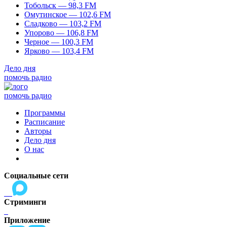
Тобольск — 98,3 FM
Омутинское — 102,6 FM
Сладково — 103,2 FM
Упорово — 106,8 FM
Черное — 100,3 FM
Ярково — 103,4 FM
Дело дня
помочь радио
помочь радио
Программы
Расписание
Авторы
Дело дня
О нас
Социальные сети
Стриминги
Приложение