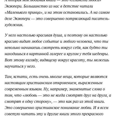
Экзюпери. Большинство из нас в детстве читали
«Маленького принца», и на этом остановились. А на самом
деле Экзюпери — это совершенно потрясающий писатель-
художник.
У него настолько красивая душа, и поэтому он настолько
красиво видит любое событие и любого человека, что ты
невольно начинаешь смотреть вокруг себя, как будто ты
находишься в картинной галерее и кругом у тебя шедевры.
Вот этому взгляду, видящему вокруг красоту, ты можешь
научиться у него.
Там, кстати, есть очень многие вещи, которые являются
настоящим христианским откровением, выраженным
современным языком. Ну, например, знаменитые слова о
том, что «любовь — это не когда смотрят друг на друга, а
смотрят в одну сторону», — это как раз из этой книги.
Это совершенно христианское понимание любви. И я всем
советую читать эту и другие книги этого прекрасного