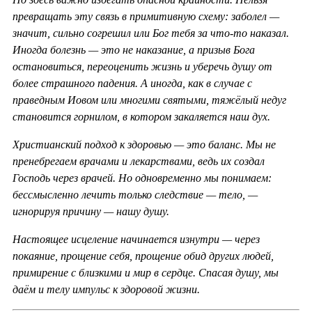
превращать эту связь в примитивную схему: заболел —
значит, сильно согрешил или Бог тебя за что-то наказал.
Иногда болезнь — это не наказание, а призыв Бога
остановиться, переоценить жизнь и уберечь душу от
более страшного падения. А иногда, как в случае с
праведным Иовом или многими святыми, тяжёлый недуг
становится горнилом, в котором закаляется наш дух.
Христианский подход к здоровью — это баланс. Мы не
пренебрегаем врачами и лекарствами, ведь их создал
Господь через врачей. Но одновременно мы понимаем:
бессмысленно лечить только следствие — тело, —
игнорируя причину — нашу душу.
Настоящее исцеление начинается изнутри — через
покаяние, прощение себя, прощение обид других людей,
примирение с близкими и мир в сердце. Спасая душу, мы
даём и телу импульс к здоровой жизни.