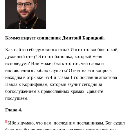
Комментирует священник Дмитрий Барицкий.
Как найти себе духовного отца? И кто это вообще такой,
духовный отец? Это тот батюшка, который меня
исповедует? Или может быть это тот, чьи слова и
наставления я люблю слушать? Ответ на эти вопросы
находим в отрывке из 4-й главы 1-го послания апостола
Павла к Коринфянам, который звучит сегодня за
богослужением в православных храмах. Давайте
послушаем.
Глава 4.
9
Ибо я думаю, что нам, последним посланникам, Бог судил
быть как бы приговоренными к смерти, потому что мы