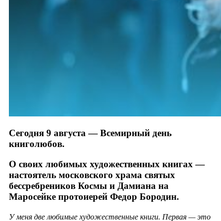
Сегодня 9 августа — Всемирный день
книголюбов.
О своих любимых художественных книгах —
настоятель московского храма святых
бессребреников Космы и Дамиана на
Маросейке протоиерей Федор Бородин.
У меня две любимые художественные книги. Первая — это