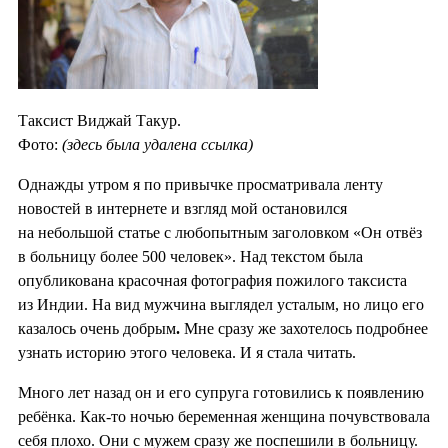
Таксист Виджай Такур.
Фото:
(здесь была удалена ссылка)
Однажды утром я по привычке просматривала ленту
новостей в интернете и взгляд мой остановился
на небольшой статье с любопытным заголовком «Он отвёз
в больницу более 500 человек». Над текстом была
опубликована красочная фотография пожилого таксиста
из Индии. На вид мужчина выглядел усталым, но лицо его
казалось очень добрым
.
Мне сразу же захотелось подробнее
узнать историю этого человека. И я стала читать.
Много лет назад он и его супруга готовились к появлению
ребёнка. Как-то ночью беременная женщина почувствовала
себя плохо. Они с мужем сразу же поспешили в больницу.