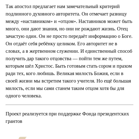
Так апостол предлагает нам замечательный критерий
подлинного духовного авторитета. Он отмечает разницу
между «наставником» и «отцом». Наставников может быть
много, они дают знания, но они не рождают жизнь. Отец
зачастую один. Он не просто передаёт информацию о Боге.
Он отдаёт себя ребёнку целиком. Его авторитет не в
словах, а в жертвенном служении. И единственный способ
получить дар такого отцовства — пойти тем же путем,
которым шёл Христос. Быть готовым стать сором и прахом
ради тех, кого любишь. Великая милость Божия, если в
своей жизни мы встретим такого учителя. Но ещё большая
милость, если мы сами станем таким отцом хотя бы для
одного человека.
Проект реализуется при поддержке Фонда президентских
грантов