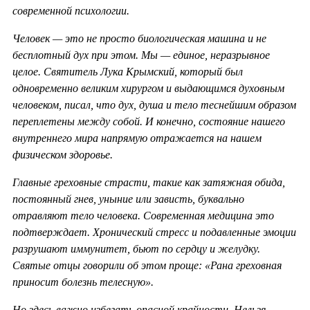
современной психологии.
Человек — это не просто биологическая машина и не
бесплотный дух при этом. Мы — единое, неразрывное
целое. Святитель Лука Крымский, который был
одновременно великим хирургом и выдающимся духовным
человеком, писал, что дух, душа и тело теснейшим образом
переплетены между собой. И конечно, состояние нашего
внутреннего мира напрямую отражается на нашем
физическом здоровье.
Главные греховные страсти, такие как затяжная обида,
постоянный гнев, уныние или зависть, буквально
отравляют тело человека. Современная медицина это
подтверждает. Хронический стресс и подавленные эмоции
разрушают иммунитет, бьют по сердцу и желудку.
Святые отцы говорили об этом проще: «Рана греховная
приносит болезнь телесную».
Но здесь важно избегать опасной крайности. Нельзя