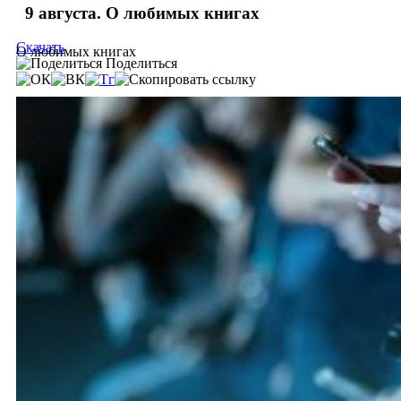
9 августа. О любимых книгах
Скачать
О любимых книгах
Поделиться