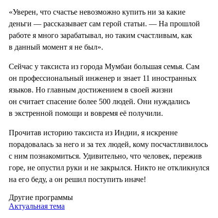
«Уверен, что счастье невозможно купить ни за какие
деньги — рассказывает сам герой статьи. — На прошлой
работе я много зарабатывал, но таким счастливым, как
в данный момент я не был».
Сейчас у таксиста из города Мумбаи большая семья. Сам
он профессиональный инженер и знает 11 иностранных
языков. Но главным достижением в своей жизни
он считает спасение более 500 людей. Они нуждались
в экстренной помощи и вовремя её получили.
Прочитав историю таксиста из Индии, я искренне
порадовалась за него и за тех людей, кому посчастливилось
с ним познакомиться. Удивительно, что человек, пережив
горе, не опустил руки и не закрылся. Никто не откликнулся
на его беду, а он решил поступить иначе!
Другие программы
Актуальная тема