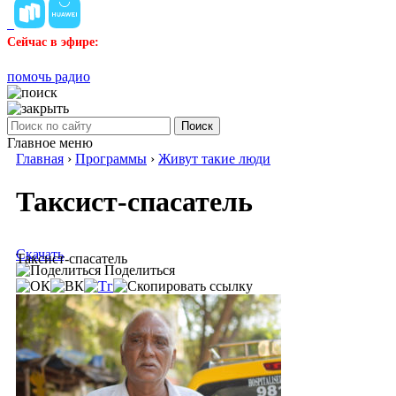
Сейчас в эфире:
помочь радио
Поиск
Главное меню
Главная
›
Программы
›
Живут такие люди
Таксист-спасатель
Скачать
Таксист-спасатель
Поделиться