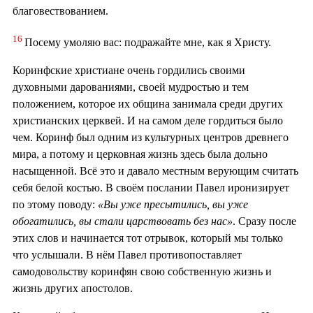
благовествованием.
16
Посему умоляю вас: подражайте мне, как я Христу.
Коринфские христиане очень гордились своими
духовными дарованиями, своей мудростью и тем
положением, которое их община занимала среди других
христианских церквей. И на самом деле гордиться было
чем. Коринф был одним из культурных центров древнего
мира, а потому и церковная жизнь здесь была дольно
насыщенной. Всё это и давало местным верующим считать
себя белой костью. В своём послании Павел иронизирует
по этому поводу:
«Вы уже пресытились, вы уже
обогатились, вы стали царствовать без нас»
. Сразу после
этих слов и начинается тот отрывок, который мы только
что услышали. В нём Павел противопоставляет
самодовольству коринфян свою собственную жизнь и
жизнь других апостолов.