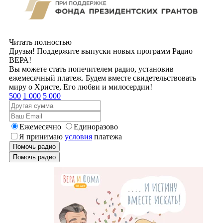
Читать полностью
Друзья! Поддержите выпуски новых программ Радио
ВЕРА!
Вы можете стать попечителем радио, установив
ежемесячный платеж. Будем вместе свидетельствовать
миру о Христе, Его любви и милосердии!
500
1 000
5 000
Ежемесячно
Единоразово
Я принимаю
условия
платежа
Помочь радио
Помочь радио