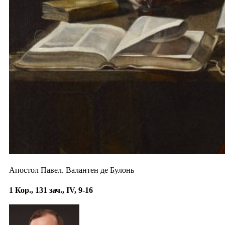
Апостол Павел. Валантен де Булонь
1 Кор., 131 зач., IV, 9-16