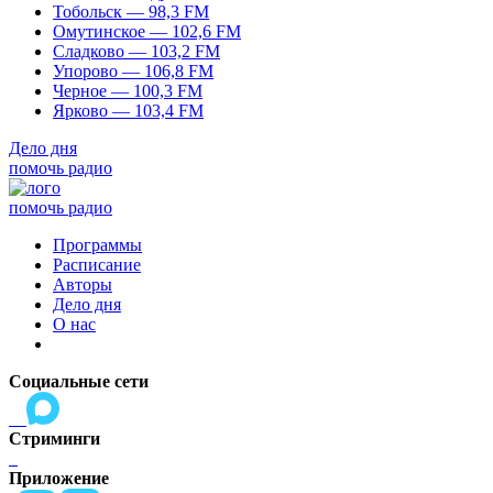
Тобольск — 98,3 FM
Омутинское — 102,6 FM
Сладково — 103,2 FM
Упорово — 106,8 FM
Черное — 100,3 FM
Ярково — 103,4 FM
Дело дня
помочь радио
помочь радио
Программы
Расписание
Авторы
Дело дня
О нас
Социальные сети
Стриминги
Приложение