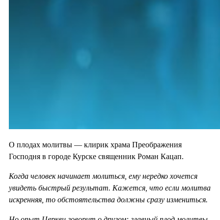
О плодах молитвы — клирик храма Преображения
Господня в городе Курске священник Роман Кацап.
Когда человек начинает молиться, ему нередко хочется
увидеть быстрый результат. Кажется, что если молитва
искренняя, то обстоятельства должны сразу измениться.
Но опыт Церкви говорит о другом: главный плод молитвы