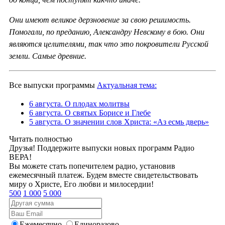
Они имеют великое дерзновение за свою решимость.
Помогали, по преданию, Александру Невскому в бою. Они
являются целителями, так что это покровители Русской
земли. Самые древние.
Все выпуски программы
Актуальная тема:
6 августа. О плодах молитвы
6 августа. О святых Борисе и Глебе
5 августа. О значении слов Христа: «Аз есмь дверь»
Читать полностью
Друзья! Поддержите выпуски новых программ Радио
ВЕРА!
Вы можете стать попечителем радио, установив
ежемесячный платеж. Будем вместе свидетельствовать
миру о Христе, Его любви и милосердии!
500
1 000
5 000
Ежемесячно
Единоразово