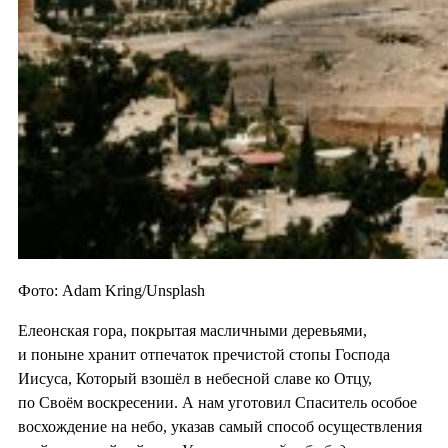
Фото: Adam Kring/Unsplash
Елеонская гора, покрытая масличными деревьями,
и поныне хранит отпечаток пречистой стопы Господа
Иисуса, Который взошёл в небесной славе ко Отцу,
по Своём воскресении. А нам уготовил Спаситель особое
восхождение на небо, указав самый способ осуществления