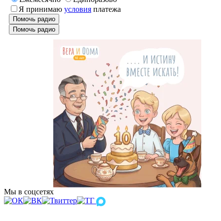
Я принимаю
условия
платежа
Помочь радио
Помочь радио
Мы в соцсетях