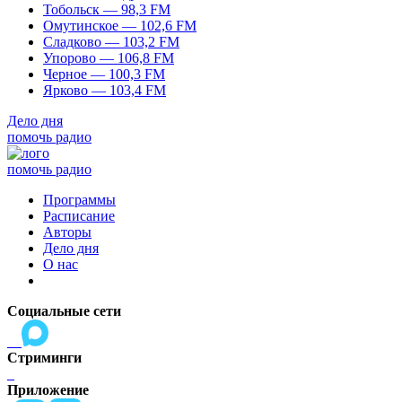
Тобольск — 98,3 FM
Омутинское — 102,6 FM
Сладково — 103,2 FM
Упорово — 106,8 FM
Черное — 100,3 FM
Ярково — 103,4 FM
Дело дня
помочь радио
помочь радио
Программы
Расписание
Авторы
Дело дня
О нас
Социальные сети
Стриминги
Приложение