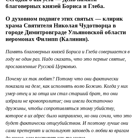
благоверных князей Бориса и Глеба.
О духовном подвиге этих святых — клирик
храма Святителя Николая Чудотворца в
городе Димитровграде Ульяновской области
иеромонах Филипп (Калинин).
Память благоверных князей Бориса и Глеба совершается в
году не один раз. Надо сказать, что это первые святые,
прославленные Русской Церковью.
Почему их так любят? Потому что они фактически
показали на деле, как исполнять волю Божию. Когда у них
умер отец и за отца им стал старший брат, то они
избрали не кровопролитие; они имели достаточно
дружины, чтобы сопротивляться этому убийству,
которое в их адрес было направлено, но они сочли, что это
будет фактически отцеубийством. И поэтому лучше они
сами претерпят и используют заповедь о любви ко врагам
до конца, чем поступят как-то иначе.