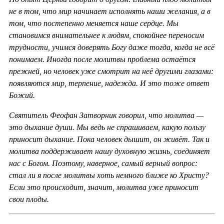
не в том, что мир начинает исполнять наши желания, а в
том, что постепенно меняется наше сердце. Мы
становимся внимательнее к людям, спокойнее переносим
трудности, учимся доверять Богу даже тогда, когда не всё
понимаем. Иногда после молитвы проблема остаётся
прежней, но человек уже смотрит на неё другими глазами:
появляются мир, терпение, надежда. И это тоже ответ
Божий.
Святитель Феофан Затворник говорил, что молитва —
это дыхание души. Мы ведь не спрашиваем, какую пользу
приносит дыхание. Пока человек дышит, он живёт. Так и
молитва поддерживает нашу духовную жизнь, соединяет
нас с Богом. Поэтому, наверное, самый верный вопрос:
стал ли я после молитвы хоть немного ближе ко Христу?
Если это происходит, значит, молитва уже приносит
свои плоды.