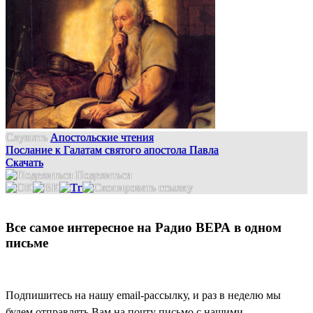
Слушать
Апостольские чтения
Послание к Галатам святого апостола Павла
Скачать
Поделиться
Все самое интересное на Радио ВЕРА в одном
письме
Подпишитесь на нашу email-рассылку, и раз в неделю мы
будем отправлять Вам на почту письмо с нашими