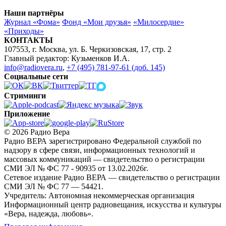
Наши партнёры
Журнал «Фома»
Фонд «Мои друзья»
«Милосердие»
«Приходы»
КОНТАКТЫ
107553, г. Москва, ул. Б. Черкизовская, 17, стр. 2
Главный редактор: Кузьменков И.А.
info@radiovera.ru
,
+7 (495) 781-97-61 (доб. 145)
Социальные сети
Стриминги
Приложение
© 2026 Радио Вера
Радио ВЕРА зарегистрировано Федеральной службой по
надзору в сфере связи, информационных технологий и
массовых коммуникаций — свидетельство о регистрации
СМИ ЭЛ № ФС 77 - 90935 от 13.02.2026г.
Сетевое издание Радио ВЕРА — свидетельство о регистрации
СМИ ЭЛ № ФС 77 — 54421.
Учредитель: Автономная некоммерческая организация
Информационный центр радиовещания, искусства и культуры
«Вера, надежда, любовь».