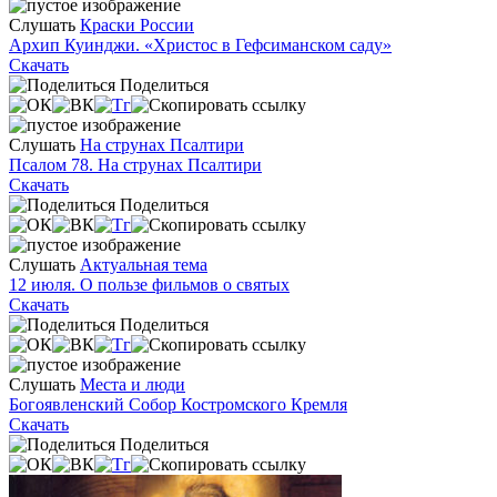
Слушать
Краски России
Архип Куинджи. «Христос в Гефсиманском саду»
Скачать
Поделиться
Слушать
На струнах Псалтири
Псалом 78. На струнах Псалтири
Скачать
Поделиться
Слушать
Актуальная тема
12 июля. О пользе фильмов о святых
Скачать
Поделиться
Слушать
Места и люди
Богоявленский Собор Костромского Кремля
Скачать
Поделиться