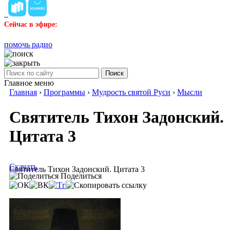
Сейчас в эфире:
помочь радио
Поиск
Главное меню
Главная
›
Программы
›
Мудрость святой Руси
›
Мысли
Святитель Тихон Задонский.
Цитата 3
Скачать
Святитель Тихон Задонский. Цитата 3
Поделиться