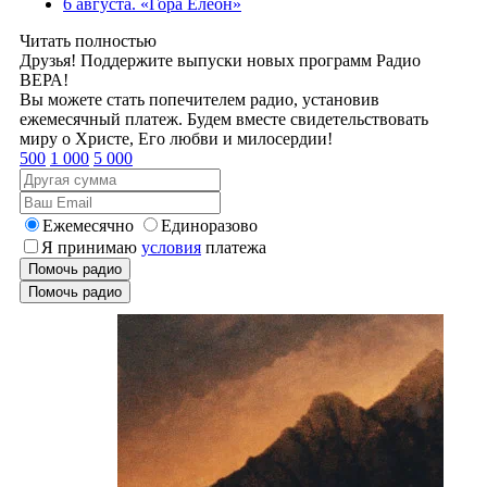
6 августа. «Гора Елеон»
Читать полностью
Друзья! Поддержите выпуски новых программ Радио
ВЕРА!
Вы можете стать попечителем радио, установив
ежемесячный платеж. Будем вместе свидетельствовать
миру о Христе, Его любви и милосердии!
500
1 000
5 000
Ежемесячно
Единоразово
Я принимаю
условия
платежа
Помочь радио
Помочь радио