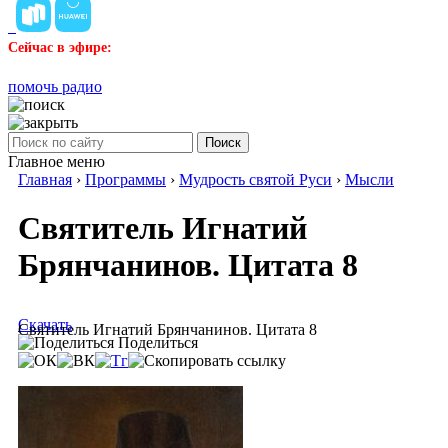
Сейчас в эфире:
помочь радио
Поиск
Главное меню
Главная
›
Программы
›
Мудрость святой Руси
›
Мысли
Святитель Игнатий
Брянчанинов. Цитата 8
Скачать
Святитель Игнатий Брянчанинов. Цитата 8
Поделиться