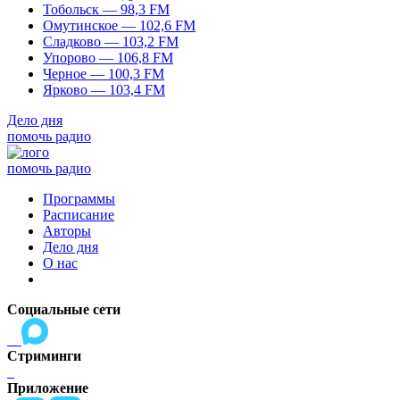
Тобольск — 98,3 FM
Омутинское — 102,6 FM
Сладково — 103,2 FM
Упорово — 106,8 FM
Черное — 100,3 FM
Ярково — 103,4 FM
Дело дня
помочь радио
помочь радио
Программы
Расписание
Авторы
Дело дня
О нас
Социальные сети
Стриминги
Приложение