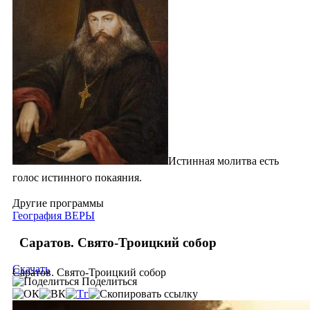
Истинная молитва есть
голос истинного покаяния.
Другие программы
География ВЕРЫ
Саратов. Свято-Троицкий собор
Скачать
Саратов. Свято-Троицкий собор
Поделиться