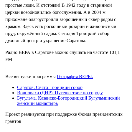
простые люди. И отстояли! В 1942 году в старинной
церкви возобновились богослужения. А в 2004-м
прихожане благоустроили заброшенный сквер рядом с
храмом. Здесь есть роскошный розарий и живописный
пруд, окружённый садом. Сегодня Троицкий собор —
духовный центр и украшение Саратова.
Радио ВЕРА в Саратове можно слушать на частоте 101,1
FM
Все выпуски программы
География ВЕРЫ:
Саратов. Свято-Троицкий собор
Волноваха (ДНР). Путешествие по городу
Бугульма. Казанско-Богородицкий Бугульминский
женский монастырь
Проект реализуется при поддержке Фонда президентских
грантов