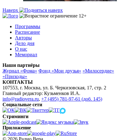
Наверх
Программы
Расписание
Авторы
Дело дня
О нас
Мемориал
Наши партнёры
Журнал «Фома»
Фонд «Мои друзья»
«Милосердие»
«Приходы»
КОНТАКТЫ
107553, г. Москва, ул. Б. Черкизовская, 17, стр. 2
Главный редактор: Кузьменков И.А.
info@radiovera.ru
,
+7 (495) 781-97-61 (доб. 145)
Социальные сети
Стриминги
Приложение
© 2026 Радио Вера