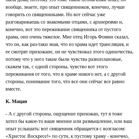
вообще, знаете, про опыт священников, конечно, лучше
говорить со священниками. Но вот сейчас уже
разговариваешь со знакомыми отцами, с архиереями и,
конечно, вот это переживание священника от пустого
храма, оно очень тяжелое. Мне отец Игорь Фомин сказал,
что он, как раз-таки зная, что из храма идет трансляция, и
ее смотрят прихожане, он не чувствовал этого одиночества,
потому что у него такие были чувства разноплановые,
скажем так, с одной стороны, чувство вот этого
переживания от того, что в храме никого нет, а с другой
стороны, понимание того, что все они сейчас все равно
вместе.
К. Мацан
- А с другой стороны, ощущение прихожан, тут я тоже
хотел бы какое-то ваше мнение или размышление, или ваш
опыт услышать: вот священник обращается с возгласом:
«Христос Воскресе!» по сути, к пустому храму - конечно,