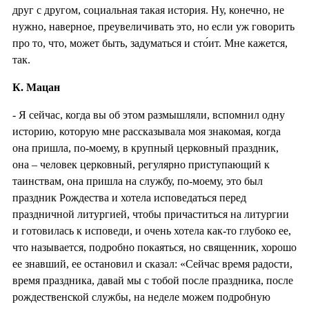
друг с другом, социальная такая история. Ну, конечно, не
нужно, наверное, преувеличивать это, но если уж говорить
про то, что, может быть, задуматься и сто́ит. Мне кажется,
так.
К. Мацан
- Я сейчас, когда вы об этом размышляли, вспомнил одну
историю, которую мне рассказывала моя знакомая, когда
она пришла, по-моему, в крупный церковный праздник,
она – человек церковный, регулярно приступающий к
таинствам, она пришла на службу, по-моему, это был
праздник Рождества и хотела исповедаться перед
праздничной литургией, чтобы причаститься на литургии
и готовилась к исповеди, и очень хотела как-то глубоко ее,
что называется, подробно покаяться, но священник, хорошо
ее знавший, ее остановил и сказал: «Сейчас время радости,
время праздника, давай мы с тобой после праздника, после
рождественской службы, на неделе можем подробную