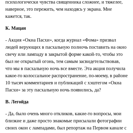
психологически чувства священника сложнее, и тяжелее,
наверное, это пережить, чем находясь у экрана. Мне
кажется, так.
К. Мацан
- Акция «Окна Пасхи», когда журнал «Фома» призвал
людей верующих в пасхальную полночь поставить на окно
свечу или лампаду в закрытой форме какой-то, чтобы это
был не открытый огонь, тем самым засвидетельствовав,
что мы в пасхальную ночь все вместе. Эта акция получила
какое-то колоссальное распространение, по-моему, в районе
10 тысяч комментариев и публикаций с хэштегом «Окна
Пасхи» за эту пасхальную ночь появились, да?
В. Легойда
- Да, было очень много откликов, какие-то вопросы, мои
близкие и даже просто знакомые присылали фотографии
своих окон с лампадами, был репортаж на Первом канале с