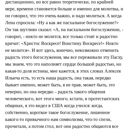
дистанционно, но все равно теоретически, по крайней
мере, времени становится больше и именно для молитвы, и
он говорил, что это очень важно, и надо молиться. А когда
Лена спросила: «Ну а как же пасхальное богослужение?»
Он так шутливо сказал: «А, на пасхальном богослужении, -
говорит, - никто не молится, все только стоят и радостно
кричат: «Христос Воскресе! Воистину Воскресе!» Никто
не молится». И вот здесь, конечно, невозможно отменить
радость этого богослужения, мы все переживали эту Пасху,
мы знаем, что это наполняет сердце большой радостью, но
какая-то доля истины, мне кажется, в этих словах Алексея
Ильича есть, то есть наша радость, она такая, нередко
бывает именно, может быть, я не прав, может быть, это
неверно, но она нередко – радость такого общения
человеческого, вот этого много, кстати, в протестантских
общинах, я это видел в США когда учился: когда,
собственно, короткое такое богослужение, лишенное
какого-то привычного нам символизма, что-то спели,
прочитали, а потом стол, вот они радостно общаются все