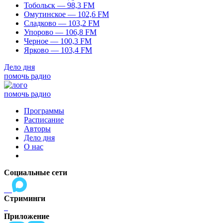
Тобольск — 98,3 FM
Омутинское — 102,6 FM
Сладково — 103,2 FM
Упорово — 106,8 FM
Черное — 100,3 FM
Ярково — 103,4 FM
Дело дня
помочь радио
помочь радио
Программы
Расписание
Авторы
Дело дня
О нас
Социальные сети
Стриминги
Приложение