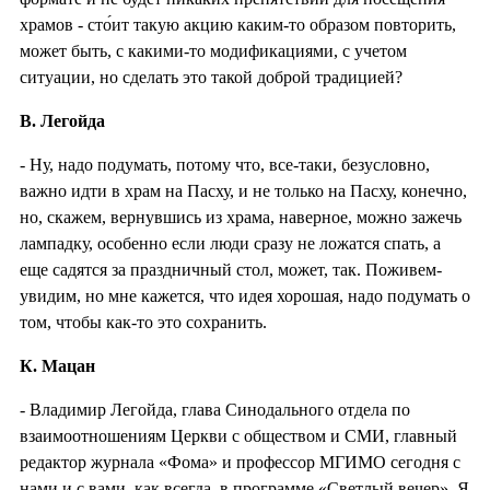
храмов - сто́ит такую акцию каким-то образом повторить,
может быть, с какими-то модификациями, с учетом
ситуации, но сделать это такой доброй традицией?
В. Легойда
- Ну, надо подумать, потому что, все-таки, безусловно,
важно идти в храм на Пасху, и не только на Пасху, конечно,
но, скажем, вернувшись из храма, наверное, можно зажечь
лампадку, особенно если люди сразу не ложатся спать, а
еще садятся за праздничный стол, может, так. Поживем-
увидим, но мне кажется, что идея хорошая, надо подумать о
том, чтобы как-то это сохранить.
К. Мацан
- Владимир Легойда, глава Синодального отдела по
взаимоотношениям Церкви с обществом и СМИ, главный
редактор журнала «Фома» и профессор МГИМО сегодня с
нами и с вами, как всегда, в программе «Светлый вечер». Я