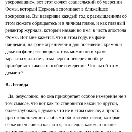
уверовавшие», вот этот сюжет евангельский об уверении
Фомы, который Церковь вспоминает в ближайшее
воскресенье. Вы наверняка каждый год к размышлениям об
этом сюжете обращаетесь и в личном плане, и как главный
редактор журнала, который назван во имя, в честь апостола
Фомы. Вот мне кажется, что в этом году, на фоне
пандемии, на фоне ограничений для посещения храмов и
даже на фоне разговоров о том, можно ли в храме
заразиться или нет, тема веры и неверия вообще
приобретает какое-то особое измерение. Что вы об этом
думаете?
В. Легойда
- Да, безусловно, но она приобретает особое измерение не в
том смысле, что вот как-то становится какой-то другой,
более глубокой, я думаю, что не в этом смысле, а просто
при столкновении с любыми обстоятельствами, которые
серьезно человека касаются, это ведь в каком-то плане
тестирует всего человека, вот я уже не раз задумывался и