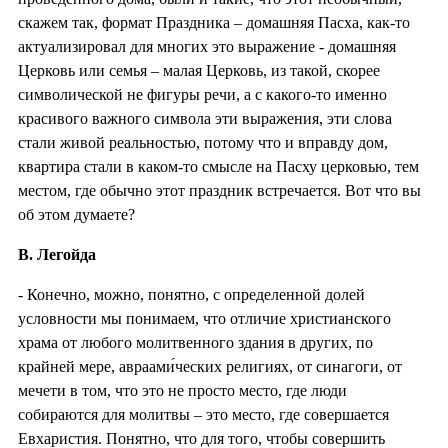
скажем так, формат Праздника – домашняя Пасха, как-то
актуализировал для многих это выражение - домашняя
Церковь или семья – малая Церковь, из такой, скорее
символической не фигуры речи, а с какого-то именно
красивого важного символа эти выражения, эти слова
стали живой реальностью, потому что и вправду дом,
квартира стали в каком-то смысле на Пасху церковью, тем
местом, где обычно этот праздник встречается. Вот что вы
об этом думаете?
В. Легойда
- Конечно, можно, понятно, с определенной долей
условности мы понимаем, что отличие христианского
храма от любого молитвенного здания в других, по
крайней мере, авраами́ческих религиях, от синагоги, от
мечети в том, что это не просто место, где люди
собираются для молитвы – это место, где совершается
Евхаристия. Понятно, что для того, чтобы совершить