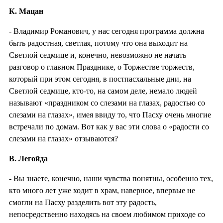
К. Мацан
- Владимир Романович, у нас сегодня программа должна
быть радостная, светлая, потому что она выходит на
Светлой седмице и, конечно, невозможно не начать
разговор о главном Празднике, о Торжестве торжеств,
который при этом сегодня, в постпасхальные дни, на
Светлой седмице, кто-то, на самом деле, немало людей
называют «праздником со слезами на глазах, радостью со
слезами на глазах», имея ввиду то, что Пасху очень многие
встречали по домам. Вот как у вас эти слова о «радости со
слезами на глазах» отзываются?
В. Легойда
- Вы знаете, конечно, наши чувства понятны, особенно тех,
кто много лет уже ходит в храм, наверное, впервые не
смогли на Пасху разделить вот эту радость,
непосредственно находясь на своем любимом приходе со