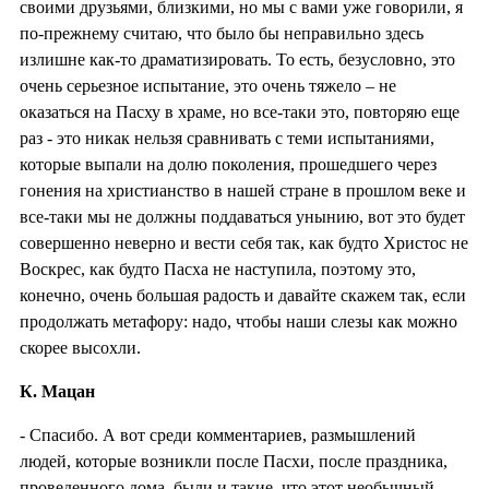
своими друзьями, близкими, но мы с вами уже говорили, я
по-прежнему считаю, что было бы неправильно здесь
излишне как-то драматизировать. То есть, безусловно, это
очень серьезное испытание, это очень тяжело – не
оказаться на Пасху в храме, но все-таки это, повторяю еще
раз - это никак нельзя сравнивать с теми испытаниями,
которые выпали на долю поколения, прошедшего через
гонения на христианство в нашей стране в прошлом веке и
все-таки мы не должны поддаваться унынию, вот это будет
совершенно неверно и вести себя так, как будто Христос не
Воскрес, как будто Пасха не наступила, поэтому это,
конечно, очень большая радость и давайте скажем так, если
продолжать метафору: надо, чтобы наши слезы как можно
скорее высохли.
К. Мацан
- Спасибо. А вот среди комментариев, размышлений
людей, которые возникли после Пасхи, после праздника,
проведенного дома, были и такие, что этот необычный,