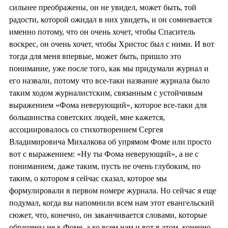
сильнее преображены, он не увидел, может быть, той
радости, которой ожидал в них увидеть, и он сомневается
именно потому, что он очень хочет, чтобы Спаситель
воскрес, он очень хочет, чтобы Христос был с ними. И вот
тогда для меня впервые, может быть, пришло это
понимание, уже после того, как мы придумали журнал и
его назвали, потому что все-таки название журнала было
таким ходом журналистским, связанным с устойчивым
выражением «Фома неверующий», которое все-таки для
большинства советских людей, мне кажется,
ассоциировалось со стихотворением Сергея
Владимировича Михалкова об упрямом Фоме или просто
вот с выражением: «Ну ты Фома неверующий», а не с
пониманием, даже таким, пусть не очень глубоким, но
таким, о котором я сейчас сказал, которое мы
формулировали в первом номере журнала. Но сейчас я еще
подумал, когда вы напомнили всем нам этот евангельский
сюжет, что, конечно, он заканчивается словами, которые
обращены не к Фоме, а ко всем нам и вот в этом, конечно,