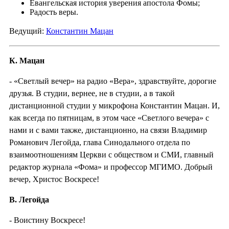
Евангельская история уверения апостола Фомы;
Радость веры.
Ведущий:
Константин Мацан
К. Мацан
- «Светлый вечер» на радио «Вера», здравствуйте, дорогие
друзья. В студии, вернее, не в студии, а в такой
дистанционной студии у микрофона Константин Мацан. И,
как всегда по пятницам, в этом часе «Светлого вечера» с
нами и с вами также, дистанционно, на связи Владимир
Романович Легойда, глава Синодального отдела по
взаимоотношениям Церкви с обществом и СМИ, главный
редактор журнала «Фома» и профессор МГИМО. Добрый
вечер, Христос Воскресе!
В. Легойда
- Воистину Воскресе!