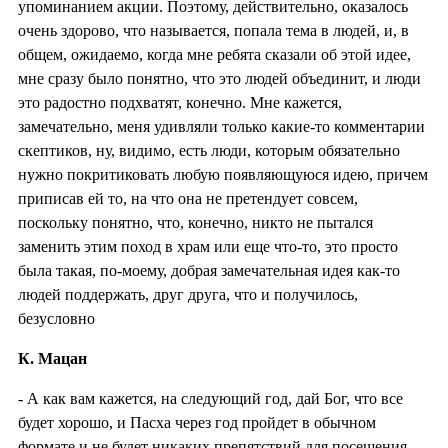
упоминанием акции. Поэтому, действительно, оказалось
очень здорово, что называется, попала тема в людей, и, в
общем, ожидаемо, когда мне ребята сказали об этой идее,
мне сразу было понятно, что это людей объединит, и люди
это радостно подхватят, конечно. Мне кажется,
замечательно, меня удивляли только какие-то комментарии
скептиков, ну, видимо, есть люди, которым обязательно
нужно покритиковать любую появляющуюся идею, причем
приписав ей то, на что она не претендует совсем,
поскольку понятно, что, конечно, никто не пытался
заменить этим поход в храм или еще что-то, это просто
была такая, по-моему, добрая замечательная идея как-то
людей поддержать, друг друга, что и получилось,
безусловно
К. Мацан
- А как вам кажется, на следующий год, дай Бог, что все
будет хорошо, и Пасха через год пройдет в обычном
формате и не будет никаких препятствий для посещения