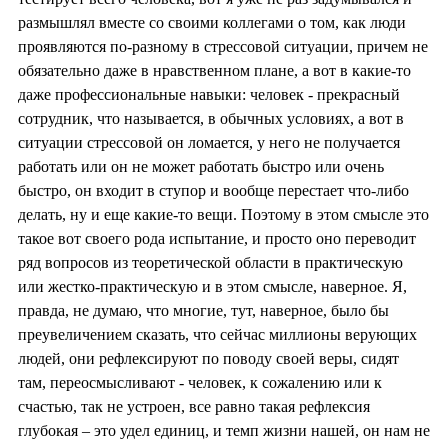
размышлял вместе со своими коллегами о том, как люди
проявляются по-разному в стрессовой ситуации, причем не
обязательно даже в нравственном плане, а вот в какие-то
даже профессиональные навыки: человек - прекрасный
сотрудник, что называется, в обычных условиях, а вот в
ситуации стрессовой он ломается, у него не получается
работать или он не может работать быстро или очень
быстро, он входит в ступор и вообще перестает что-либо
делать, ну и еще какие-то вещи. Поэтому в этом смысле это
такое вот своего рода испытание, и просто оно переводит
ряд вопросов из теоретической области в практическую
или жестко-практическую и в этом смысле, наверное. Я,
правда, не думаю, что многие, тут, наверное, было бы
преувеличением сказать, что сейчас миллионы верующих
людей, они рефлексируют по поводу своей веры, сидят
там, переосмысливают - человек, к сожалению или к
счастью, так не устроен, все равно такая рефлексия
глубокая – это удел единиц, и темп жизни нашей, он нам не