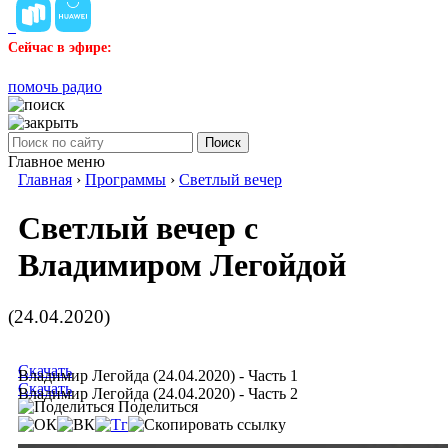
Сейчас в эфире:
помочь радио
Поиск
Главное меню
Главная
›
Программы
›
Светлый вечер
Светлый вечер с
Владимиром Легойдой
(24.04.2020)
Скачать
Владимир Легойда (24.04.2020) - Часть 1
Скачать
Владимир Легойда (24.04.2020) - Часть 2
Поделиться