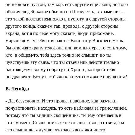
он не вовсе пустой, там хор, есть другие еще люди, но того
обилия людей, какое обычно на Пасху есть, в храме нет –
это такой возглас немножко в пустоту, а с другой стороны
другого конца, скажем так, провода, с другой стороны
экрана, вот я по себе могу сказать, люди-прихожане,
миряне дома у себя отвечают: «Воистину Воскресе!» как
бы отвечая экрану телефона или компьютера, то есть тому,
кто, в общем-то, тебя здесь точно не слышит, но ты
чувствуешь эту связь, что ты отвечаешь действительно
настоящему своему собрату во Христе, который тебя
поздравляет. Вот у вас были какие-то похожие ощущения?
В. Легойда
- Да, безусловно. И это проще, наверное, как раз-таки
почувствовать, находясь, то есть наблюдая за трансляцией,
потому что ты видишь священника, ты ему отвечаешь в
этот момент. Священник же не слышит твоего ответа, ты
его слышишь, я думаю, что здесь все-таки чисто