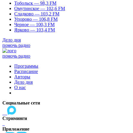
Тобольск — 98,3 FM
Омутинское — 102,6 FM
Сладково — 103,2 FM
Упорово — 106,8 FM
Черное — 100,3 FM
Ярково — 103,4 FM
Дело дня
помочь радио
помочь радио
Программы
Расписание
Авторы
Дело дня
О нас
Социальные сети
Стриминги
Приложение