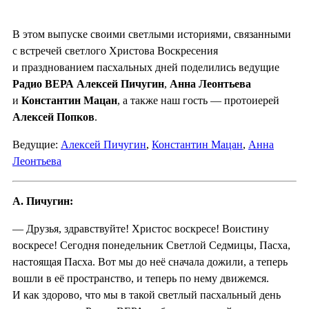
В этом выпуске своими светлыми историями, связанными
с встречей светлого Христова Воскресения
и празднованием пасхальных дней поделились ведущие
Радио ВЕРА
Алексей Пичугин
,
Анна Леонтьева
и
Константин Мацан
, а также наш гость — протоиерей
Алексей Попков
.
Ведущие:
Алексей Пичугин
,
Константин Мацан
,
Анна
Леонтьева
А. Пичугин:
— Друзья, здравствуйте! Христос воскресе! Воистину
воскресе! Сегодня понедельник Светлой Седмицы, Пасха,
настоящая Пасха. Вот мы до неё сначала дожили, а теперь
вошли в её пространство, и теперь по нему движемся.
И как здорово, что мы в такой светлый пасхальный день