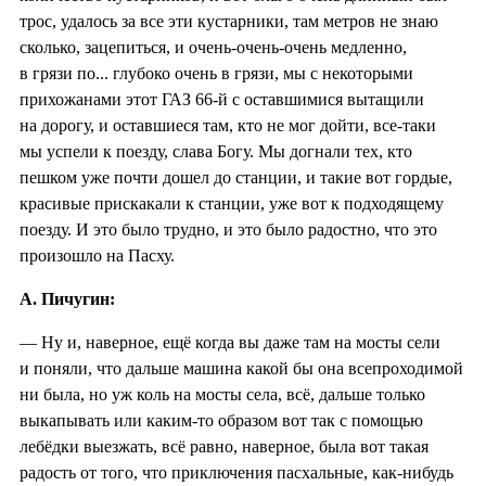
трос, удалось за все эти кустарники, там метров не знаю
сколько, зацепиться, и очень-очень-очень медленно,
в грязи по... глубоко очень в грязи, мы с некоторыми
прихожанами этот ГАЗ 66-й с оставшимися вытащили
на дорогу, и оставшиеся там, кто не мог дойти, все-таки
мы успели к поезду, слава Богу. Мы догнали тех, кто
пешком уже почти дошел до станции, и такие вот гордые,
красивые прискакали к станции, уже вот к подходящему
поезду. И это было трудно, и это было радостно, что это
произошло на Пасху.
А. Пичугин:
— Ну и, наверное, ещё когда вы даже там на мосты сели
и поняли, что дальше машина какой бы она всепроходимой
ни была, но уж коль на мосты села, всё, дальше только
выкапывать или каким-то образом вот так с помощью
лебёдки выезжать, всё равно, наверное, была вот такая
радость от того, что приключения пасхальные, как-нибудь