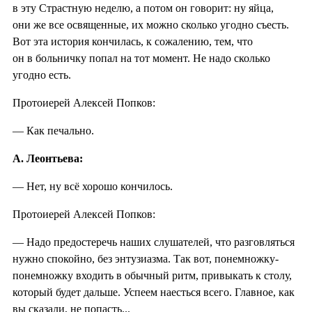
в эту Страстную неделю, а потом он говорит: ну яйца,
они же все освященные, их можно сколько угодно съесть.
Вот эта история кончилась, к сожалению, тем, что
он в больничку попал на тот момент. Не надо сколько
угодно есть.
Протоиерей Алексей Попков:
— Как печально.
А. Леонтьева:
— Нет, ну всё хорошо кончилось.
Протоиерей Алексей Попков:
— Надо предостеречь наших слушателей, что разговляться
нужно спокойно, без энтузиазма. Так вот, понемножку-
понемножку входить в обычный ритм, привыкать к столу,
который будет дальше. Успеем наесться всего. Главное, как
вы сказали, не попасть...