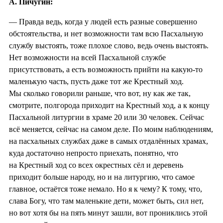
А. Пичугин:
— Правда ведь, когда у людей есть разные совершенно
обстоятельства, и нет возможности там всю Пасхальную
службу выстоять, тоже плохое слово, ведь очень выстоять.
Нет возможности на всей Пасхальной службе
присутствовать, а есть возможность прийти на какую-то
маленькую часть, пусть даже тот же Крестный ход.
Мы сколько говорили раньше, что вот, ну как же так,
смотрите, полгорода приходит на Крестный ход, а к концу
Пасхальной литургии в храме 20 или 30 человек. Сейчас
всё меняется, сейчас на самом деле. По моим наблюдениям,
на пасхальных службах даже в самых отдалённых храмах,
куда достаточно непросто приехать, понятно, что
на Крестный ход со всех окрестных сёл и деревень
приходит больше народу, но и на литургию, что самое
главное, остаётся тоже немало. Но я к чему? К тому, что,
слава Богу, что там маленькие дети, может быть, сил нет,
но вот хотя бы на пять минут зашли, вот прониклись этой