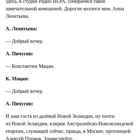
здесь, в студии Радио ВЕРА, собираемся такой
замечательной компанией. Дорогие коллеги мои, Анна
Леонтьева.
А. Леонтьева:
— Добрый вечер.
А. Пичугин:
— Константин Мацан.
К. Мацан:
— Добрый вечер.
А. Пичугин:
И наш гость из далёкой Новой Зеландии, ну почти
из Новой Зеландии, клирик Австралийско-Новозеландской
епархии, служащий сейчас, правда, в Москве, протоиерей
Алексей Попков. Здравствуйте.