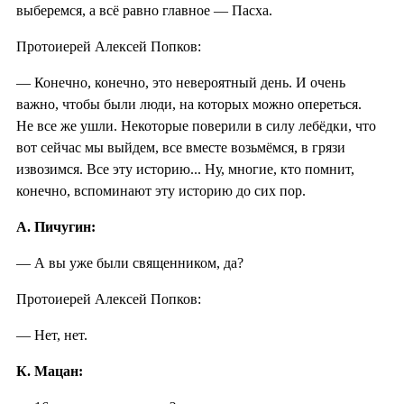
выберемся, а всё равно главное — Пасха.
Протоиерей Алексей Попков:
— Конечно, конечно, это невероятный день. И очень
важно, чтобы были люди, на которых можно опереться.
Не все же ушли. Некоторые поверили в силу лебёдки, что
вот сейчас мы выйдем, все вместе возьмёмся, в грязи
извозимся. Все эту историю... Ну, многие, кто помнит,
конечно, вспоминают эту историю до сих пор.
А. Пичугин:
— А вы уже были священником, да?
Протоиерей Алексей Попков:
— Нет, нет.
К. Мацан: