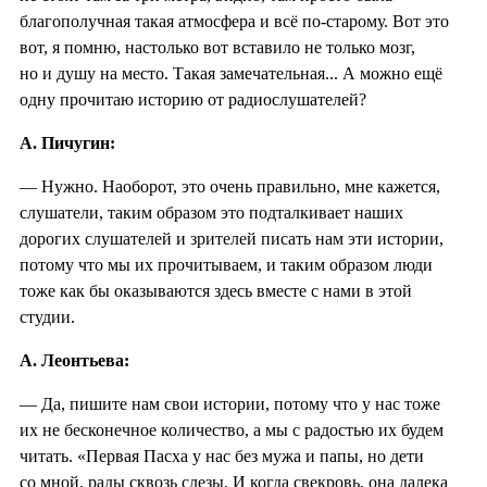
благополучная такая атмосфера и всё по-старому. Вот это
вот, я помню, настолько вот вставило не только мозг,
но и душу на место. Такая замечательная... А можно ещё
одну прочитаю историю от радиослушателей?
А. Пичугин:
— Нужно. Наоборот, это очень правильно, мне кажется,
слушатели, таким образом это подталкивает наших
дорогих слушателей и зрителей писать нам эти истории,
потому что мы их прочитываем, и таким образом люди
тоже как бы оказываются здесь вместе с нами в этой
студии.
А. Леонтьева:
— Да, пишите нам свои истории, потому что у нас тоже
их не бесконечное количество, а мы с радостью их будем
читать. «Первая Пасха у нас без мужа и папы, но дети
со мной, рады сквозь слезы. И когда свекровь, она далека