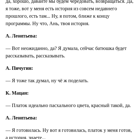
да, хорошо, давайте мы будем чередовать, возвращаться. Да,
я тоже, вот у меня есть история из совсем недавнего
прошлого, есть там... Ну, я потом, ближе к концу
программы. Ну что, Ань, твоя история.
А. Леонтьева:
— Вот неожиданно, да? Я думала, сейчас батюшка будет
рассказывать, рассказывать.
А. Пичугин:
— Я тоже так думал, ну чё ж поделать.
К. Мацан:
— Платок идеально пасхального цвета, красный такой, да.
А. Леонтьева:
— Я готовилась. Ну вот я готовилась, платок у меня готов,
а история, знаете...