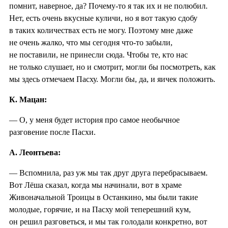
помнит, наверное, да? Почему-то я так их и не полюбил.
Нет, есть очень вкусные куличи, но я вот такую сдобу
в таких количествах есть не могу. Поэтому мне даже
не очень жалко, что мы сегодня что-то забыли,
не поставили, не принесли сюда. Чтобы те, кто нас
не только слушает, но и смотрит, могли бы посмотреть, как
мы здесь отмечаем Пасху. Могли бы, да, и яичек положить.
К. Мацан:
— О, у меня будет история про самое необычное
разговение после Пасхи.
А. Леонтьева:
— Вспомнила, раз уж мы так друг друга перебрасываем.
Вот Лёша сказал, когда мы начинали, вот в храме
Живоначальной Троицы в Останкино, мы были такие
молодые, горячие, и на Пасху мой теперешний кум,
он решил разговеться, и мы так голодали конкретно, вот