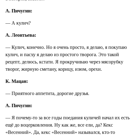
А. Пичугин:
— А кулич?
А. Леонтьева:
— Кулич, конечно. Но я очень просто, я делаю, я покупаю
кулич, и пасху я делаю из простого творога. Это такой
рецепт, делюсь, кстати. Я прокручиваю через мясорубку
творог, жирную сметану, корицу, изюм, орехи.
К. Мацан:
— Приятного аппетита, дорогие друзья.
А. Пичугин:
— Я почему-то за все годы поедания куличей начал их есть
ещё до воцерковления. Ну как же, все ели, да? Кекс
«Весенний». Да, кекс «Весенний» назывался, кто-то