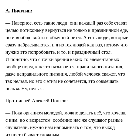
А. Пичугин:
— Наверное, есть такие люди, они каждый раз себе ставят
целью потихоньку вернуться не только к праздничной еде,
но и вообще войти в обычный ритм. А есть люди, которые
сразу набрасываются, и я из тех людей как раз, потому что
нужно это попробовать, и то, и праздничный стол.
И понятно, что с точки зрения каких-то элементарных
вообще норм, как это называется, правильного питания,
даже неправильного питания, любой человек скажет, что
так нельзя, но это с этим не сочетается, это совмещать
нельзя. Ну, нельзя.
Протоиерей Алексей Попков:
— Пока организм молодой, можно делать всё, что хочешь
с ним, но с возрастом, особенно нас же слушают разные
слушатели, нужно нам напоминать о том, что выход
из поста бывает сложным.