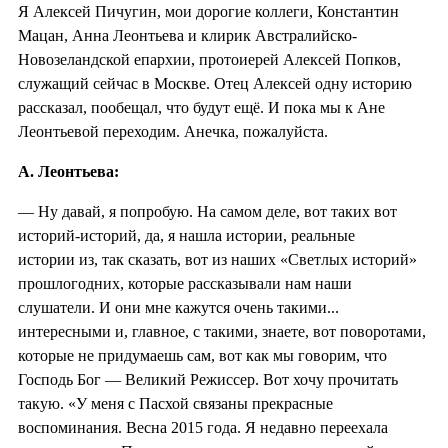
Я Алексей Пичугин, мои дорогие коллеги, Константин
Мацан, Анна Леонтьева и клирик Австралийско-
Новозеландской епархии, протоиерей Алексей Попков,
служащий сейчас в Москве. Отец Алексей одну историю
рассказал, пообещал, что будут ещё. И пока мы к Ане
Леонтьевой переходим. Анечка, пожалуйста.
А. Леонтьева:
— Ну давай, я попробую. На самом деле, вот таких вот
историй-историй, да, я нашла истории, реальные
истории из, так сказать, вот из наших «Светлых историй»
прошлогодних, которые рассказывали нам наши
слушатели. И они мне кажутся очень такими...
интересными и, главное, с такими, знаете, вот поворотами,
которые не придумаешь сам, вот как мы говорим, что
Господь Бог — Великий Режиссер. Вот хочу прочитать
такую. «У меня с Пасхой связаны прекрасные
воспоминания. Весна 2015 года. Я недавно переехала