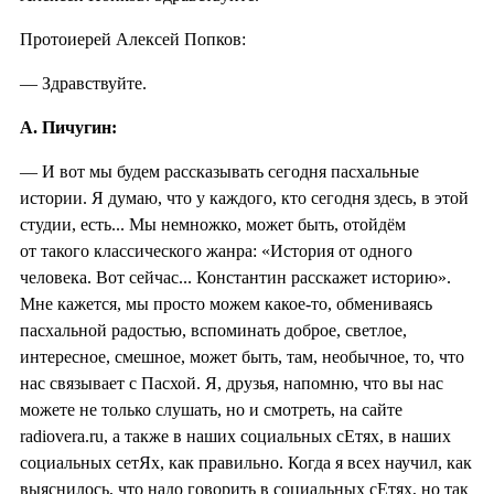
Протоиерей Алексей Попков:
— Здравствуйте.
А. Пичугин:
— И вот мы будем рассказывать сегодня пасхальные
истории. Я думаю, что у каждого, кто сегодня здесь, в этой
студии, есть... Мы немножко, может быть, отойдём
от такого классического жанра: «История от одного
человека. Вот сейчас... Константин расскажет историю».
Мне кажется, мы просто можем какое-то, обмениваясь
пасхальной радостью, вспоминать доброе, светлое,
интересное, смешное, может быть, там, необычное, то, что
нас связывает с Пасхой. Я, друзья, напомню, что вы нас
можете не только слушать, но и смотреть, на сайте
radiovera.ru, а также в наших социальных сЕтях, в наших
социальных сетЯх, как правильно. Когда я всех научил, как
выяснилось, что надо говорить в социальных сЕтях, но так