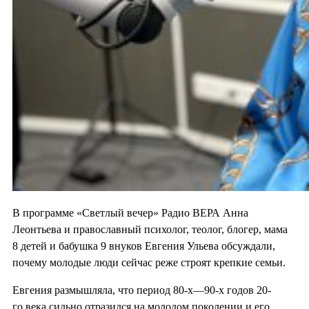
В программе «Светлый вечер» Радио ВЕРА Анна
Леонтьева и православный психолог, теолог, блогер, мама
8 детей и бабушка 9 внуков Евгения Ульева обсуждали,
почему молодые люди сейчас реже строят крепкие семьи.
Евгения размышляла, что период 80-х—90-х годов 20-
го века сильно отразился на молодом поколении и его