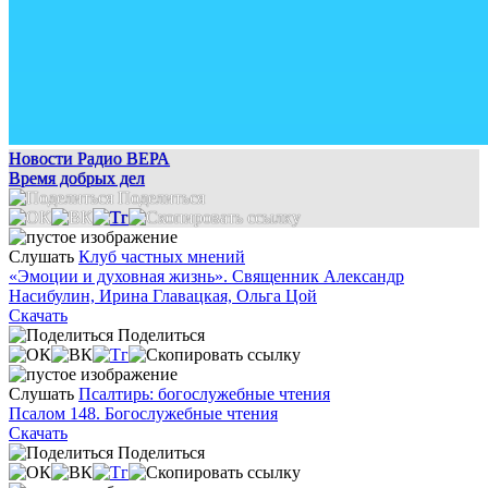
Новости Радио ВЕРА
Время добрых дел
Поделиться
Слушать
Клуб частных мнений
«Эмоции и духовная жизнь». Священник Александр
Насибулин, Ирина Главацкая, Ольга Цой
Скачать
Поделиться
Слушать
Псалтирь: богослужебные чтения
Псалом 148. Богослужебные чтения
Скачать
Поделиться