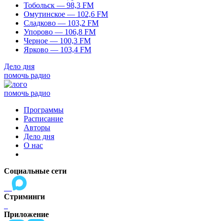
Тобольск — 98,3 FM
Омутинское — 102,6 FM
Сладково — 103,2 FM
Упорово — 106,8 FM
Черное — 100,3 FM
Ярково — 103,4 FM
Дело дня
помочь радио
помочь радио
Программы
Расписание
Авторы
Дело дня
О нас
Социальные сети
Стриминги
Приложение