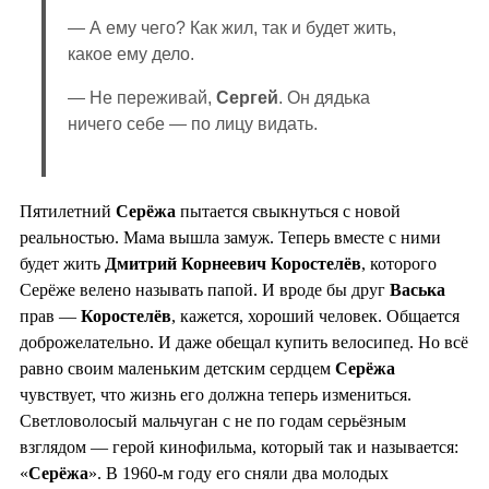
— А ему чего? Как жил, так и будет жить,
какое ему дело.
— Не переживай,
Сергей
. Он дядька
ничего себе — по лицу видать.
Пятилетний
Серёжа
пытается свыкнуться с новой
реальностью. Мама вышла замуж. Теперь вместе с ними
будет жить
Дмитрий Корнеевич Коростелёв
, которого
Серёже велено называть папой. И вроде бы друг
Васька
прав —
Коростелёв
, кажется, хороший человек. Общается
доброжелательно. И даже обещал купить велосипед. Но всё
равно своим маленьким детским сердцем
Серёжа
чувствует, что жизнь его должна теперь измениться.
Светловолосый мальчуган с не по годам серьёзным
взглядом — герой кинофильма, который так и называется:
«
Серёжа
». В 1960-м году его сняли два молодых