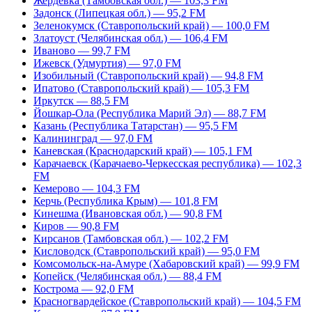
Жердевка (Тамбовская обл.) — 103,3 FM
Задонск (Липецкая обл.) — 95,2 FM
Зеленокумск (Ставропольский край) — 100,0 FM
Златоуст (Челябинская обл.) — 106,4 FM
Иваново — 99,7 FM
Ижевск (Удмуртия) — 97,0 FM
Изобильный (Ставропольский край) — 94,8 FM
Ипатово (Ставропольский край) — 105,3 FM
Иркутск — 88,5 FM
Йошкар-Ола (Республика Марий Эл) — 88,7 FM
Казань (Республика Татарстан) — 95,5 FM
Калининград — 97,0 FM
Каневская (Краснодарский край) — 105,1 FM
Карачаевск (Карачаево-Черкесская республика) — 102,3
FM
Кемерово — 104,3 FM
Керчь (Республика Крым) — 101,8 FM
Кинешма (Ивановская обл.) — 90,8 FM
Киров — 90,8 FM
Кирсанов (Тамбовская обл.) — 102,2 FM
Кисловодск (Ставропольский край) — 95,0 FM
Комсомольск-на-Амуре (Хабаровский край) — 99,9 FM
Копейск (Челябинская обл.) — 88,4 FM
Кострома — 92,0 FM
Красногвардейское (Ставропольский край) — 104,5 FM