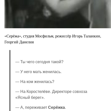
«Серёжа», студия Мосфильм, режиссёр Игорь Таланкин,
Георгий Данелия
— Ты чего сегодня такой?
— У него мать женилась.
— На ком женилась?
— На Коростелёве. Директоре совхоза
«Ясный берег».
— А, переживает
Серёжка
.