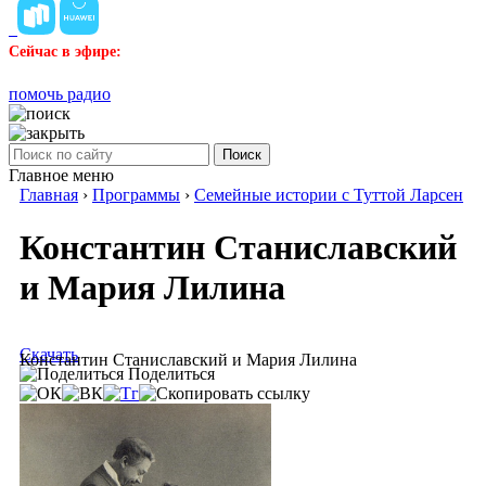
Сейчас в эфире:
помочь радио
Поиск
Главное меню
Главная
›
Программы
›
Семейные истории с Туттой Ларсен
Константин Станиславский
и Мария Лилина
Скачать
Константин Станиславский и Мария Лилина
Поделиться