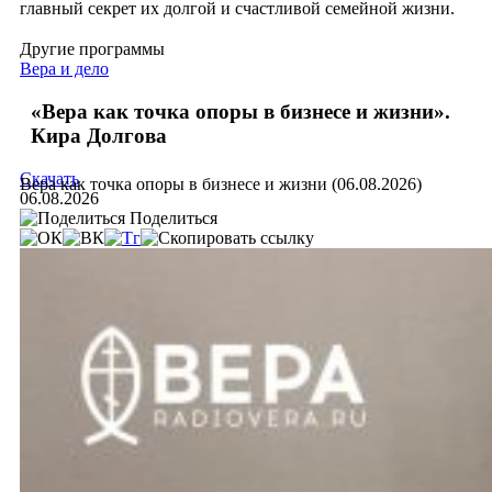
главный секрет их долгой и счастливой семейной жизни.
Другие программы
Вера и дело
«Вера как точка опоры в бизнесе и жизни».
Кира Долгова
Скачать
Вера как точка опоры в бизнесе и жизни (06.08.2026)
06.08.2026
Поделиться