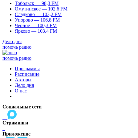
Тобольск — 98,3 FM
Омутинское — 102,6 FM
Сладково — 103,2 FM
Упорово — 106,8 FM
Черное — 100,3 FM
Ярково — 103,4 FM
Дело дня
помочь радио
помочь радио
Программы
Расписание
Авторы
Дело дня
О нас
Социальные сети
Стриминги
Приложение