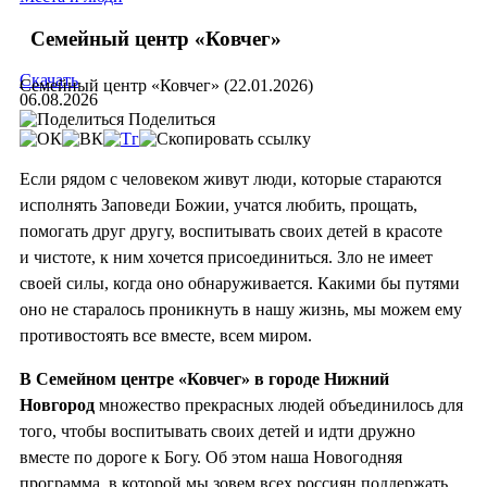
Семейный центр «Ковчег»
Скачать
Семейный центр «Ковчег» (22.01.2026)
06.08.2026
Поделиться
Если рядом с человеком живут люди, которые стараются
исполнять Заповеди Божии, учатся любить, прощать,
помогать друг другу, воспитывать своих детей в красоте
и чистоте, к ним хочется присоединиться. Зло не имеет
своей силы, когда оно обнаруживается. Какими бы путями
оно не старалось проникнуть в нашу жизнь, мы можем ему
противостоять все вместе, всем миром.
В Семейном центре «Ковчег» в городе Нижний
Новгород
множество прекрасных людей объединилось для
того, чтобы воспитывать своих детей и идти дружно
вместе по дороге к Богу. Об этом наша Новогодняя
программа, в которой мы зовем всех россиян поддержать