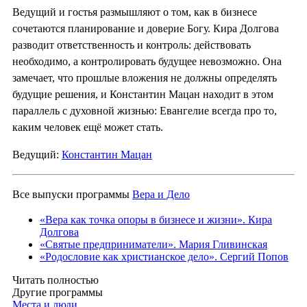
Ведущий и гостья размышляют о том, как в бизнесе
сочетаются планирование и доверие Богу. Кира Долгова
разводит ответственность и контроль: действовать
необходимо, а контролировать будущее невозможно. Она
замечает, что прошлые вложения не должны определять
будущие решения, и Константин Мацан находит в этом
параллель с духовной жизнью: Евангелие всегда про то,
каким человек ещё может стать.
Ведущий:
Константин Мацан
Все выпуски программы
Вера и Дело
«Вера как точка опоры в бизнесе и жизни». Кира
Долгова
«Святые предприниматели». Мария Гливинская
«Родословие как христианское дело». Сергий Попов
Читать полностью
Другие программы
Места и люди