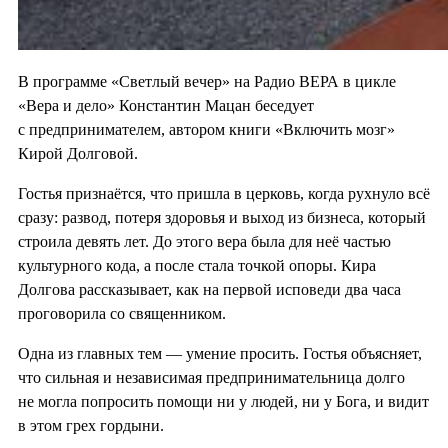
В программе «Светлый вечер» на Радио ВЕРА в цикле
«Вера и дело» Константин Мацан беседует
с предпринимателем, автором книги «Включить мозг»
Кирой Долговой.
Гостья признаётся, что пришла в церковь, когда рухнуло всё
сразу: развод, потеря здоровья и выход из бизнеса, который
строила девять лет. До этого вера была для неё частью
культурного кода, а после стала точкой опоры. Кира
Долгова рассказывает, как на первой исповеди два часа
проговорила со священником.
Одна из главных тем — умение просить. Гостья объясняет,
что сильная и независимая предпринимательница долго
не могла попросить помощи ни у людей, ни у Бога, и видит
в этом грех гордыни.