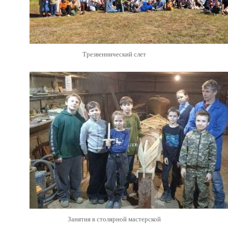
Трезвеннический слет
Занятия в столярной мастерской