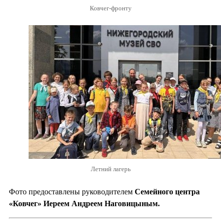
Ковчег-фронту
Летний лагерь
Фото предоставлены руководителем
Семейного центра
«Ковчег» Иереем Андреем Наговицыным.