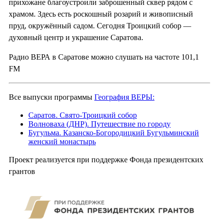
прихожане благоустроили заброшенный сквер рядом с
храмом. Здесь есть роскошный розарий и живописный
пруд, окружённый садом. Сегодня Троицкий собор —
духовный центр и украшение Саратова.
Радио ВЕРА в Саратове можно слушать на частоте 101,1
FM
Все выпуски программы
География ВЕРЫ:
Саратов. Свято-Троицкий собор
Волноваха (ДНР). Путешествие по городу
Бугульма. Казанско-Богородицкий Бугульминский
женский монастырь
Проект реализуется при поддержке Фонда президентских
грантов