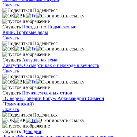
Скачать
Поделиться
Слушать
Поездки по Подмосковью
Клин. Торговые ряды
Скачать
Поделиться
Слушать
Актуальная тема
7 августа. О смерти как о переходе в вечность
Скачать
Поделиться
Слушать
Почитаем святых отцов
«О вере и доверии Богу». Архимандрит Симеон
(Томачинский)
Скачать
Поделиться
Слушать
Дело дня
Фонд «Мои друзья» и неравнодушные люди помогли