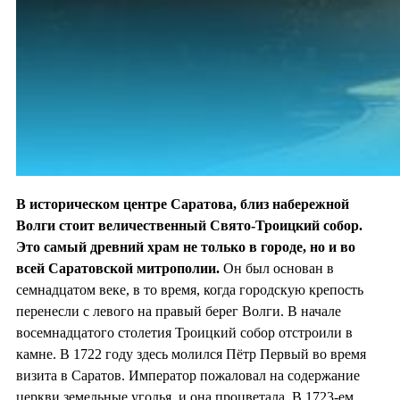
В историческом центре Саратова, близ набережной
Волги стоит величественный Свято-Троицкий собор.
Это самый древний храм не только в городе, но и во
всей Саратовской митрополии.
Он был основан в
семнадцатом веке, в то время, когда городскую крепость
перенесли с левого на правый берег Волги. В начале
восемнадцатого столетия Троицкий собор отстроили в
камне. В 1722 году здесь молился Пётр Первый во время
визита в Саратов. Император пожаловал на содержание
церкви земельные угодья, и она процветала. В 1723-ем