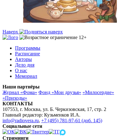
Наверх
Программы
Расписание
Авторы
Дело дня
О нас
Мемориал
Наши партнёры
Журнал «Фома»
Фонд «Мои друзья»
«Милосердие»
«Приходы»
КОНТАКТЫ
107553, г. Москва, ул. Б. Черкизовская, 17, стр. 2
Главный редактор: Кузьменков И.А.
info@radiovera.ru
,
+7 (495) 781-97-61 (доб. 145)
Социальные сети
Стриминги