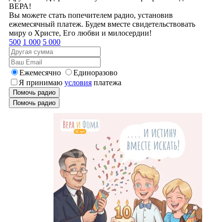
ВЕРА!
Вы можете стать попечителем радио, установив
ежемесячный платеж. Будем вместе свидетельствовать
миру о Христе, Его любви и милосердии!
500
1 000
5 000
Ежемесячно
Единоразово
Я принимаю
условия
платежа
Помочь радио
Помочь радио