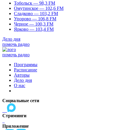
Тобольск — 98,3 FM
Омутинское — 102,6 FM
Сладково — 103,2 FM
Упорово — 106,8 FM
Черное — 100,3 FM
Ярково — 103,4 FM
Дело дня
помочь радио
помочь радио
Программы
Расписание
Авторы
Дело дня
О нас
Социальные сети
Стриминги
Приложение