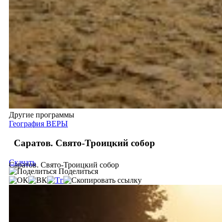
Другие программы
География ВЕРЫ
Саратов. Свято-Троицкий собор
Скачать
Саратов. Свято-Троицкий собор
Поделиться