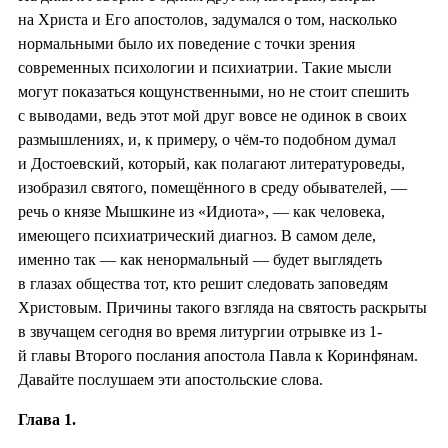
на Христа и Его апостолов, задумался о том, насколько
нормальными было их поведение с точки зрения
современных психологии и психиатрии. Такие мысли
могут показаться кощунственными, но не стоит спешить
с выводами, ведь этот мой друг вовсе не одинок в своих
размышлениях, и, к примеру, о чём-то подобном думал
и Достоевский, который, как полагают литературоведы,
изобразил святого, помещённого в среду обывателей, —
речь о князе Мышкине из «Идиота», — как человека,
имеющего психиатрический диагноз. В самом деле,
именно так — как ненормальный — будет выглядеть
в глазах общества тот, кто решит следовать заповедям
Христовым. Причины такого взгляда на святость раскрыты
в звучащем сегодня во время литургии отрывке из 1-
й главы Второго послания апостола Павла к Коринфянам.
Давайте послушаем эти апостольские слова.
Глава 1.