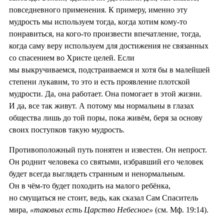
повседневного применения. К примеру, именно эту
мудрость мы используем тогда, когда хотим кому-то
понравиться, на кого-то произвести впечатление, тогда,
когда саму веру используем для достижения не связанных
со спасением во Христе целей. Если
мы выкручиваемся, подстраиваемся и хотя бы в малейшей
степени лукавим, то это и есть проявление плотской
мудрости. Да, она работает. Она помогает в этой жизни.
И да, все так живут. А потому мы нормальны в глазах
общества лишь до той поры, пока живём, беря за основу
своих поступков такую мудрость.
Противоположный путь понятен и известен. Он непрост.
Он роднит человека со святыми, избравший его человек
будет всегда выглядеть странным и ненормальным.
Он в чём-то будет походить на малого ребёнка,
но смущаться не стоит, ведь, как сказал Сам Спаситель
мира,
«таковых есть Царство Небесное»
(см. Мф. 19:14).