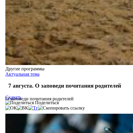
Другие программы
Актуальная тема
7 августа. О заповеди почитания родителей
Скачать
О заповеди почитания родителей
Поделиться