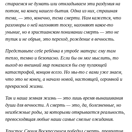
стараемся не думать или откладываем эти раздумия на
потом, на конец нашего бытия. Одна из них, страшная
тема, — это, конечно, тема смерти. Нам кажется, что
разговоры о ней нагоняют тоску, нагоняют какое-то
уныние, но в христианском понимании смерть — это не
тупик и не обрыв, это переход, рождение в вечность.
Представьте себе ребёнка в утробе матери: ему там
тепло, темно и безопасно. Если бы он мог мыслить, то
выход во внешний мир показался бы ему пугающей
катастрофой, концом всего. Но мы-то с вами уже знаем,
что это не конец, а начало новой, настоящей, огромной и
прекрасной жизни.
Так и наша земная жизнь — это лишь время вынашивания
души для вечности. А смерть — это, да, болезненные, но
неизбежные роды, за которыми открывается реальность,
превосходящая любые наши самые смелые ожидания.
Христос Своим Воскресением победил смерть, превратив