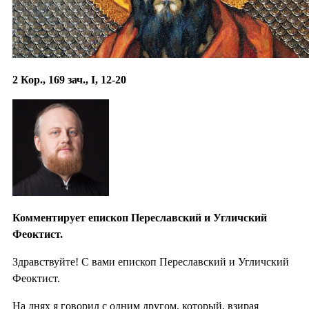
2 Кор., 169 зач., I, 12-20
Комментирует епископ Переславский и Угличский
Феоктист.
Здравствуйте! С вами епископ Переславский и Угличский
Феоктист.
На днях я говорил с одним другом, который, взирая