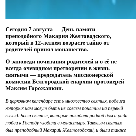
Сегодня 7 августа — День памяти
преподобного Макария Желтоводского,
который в 12-летнем возрасте тайно от
родителей принял монашество.
О заповеди почитания родителей и о её не
всегда очевидном претворении в жизнь
святыми — председатель миссионерской
комиссии Белгородской епархии протоиерей
Максим Горожанкин.
В церковном календаре есть множество святых, подвиги
которых нам могут быть не совсем понятны на первый
взгляд. Были святые, которые покидали родной дом и ради
любви к Господу уходили в монастырь. Таковым святым
был преподобный Макарий Желтоводский, и были также