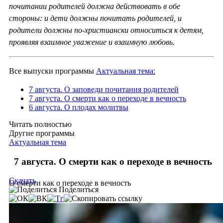
почитании родителей должна действовать в обе
стороны: и дети должны почитать родителей, и
родители должны по-христиански относиться к детям,
проявляя взаимное уважение и взаимную любовь.
Все выпуски программы
Актуальная тема:
7 августа. О заповеди почитания родителей
7 августа. О смерти как о переходе в вечность
6 августа. О плодах молитвы
Читать полностью
Другие программы
Актуальная тема
7 августа. О смерти как о переходе в вечность
Скачать
О смерти как о переходе в вечность
Поделиться