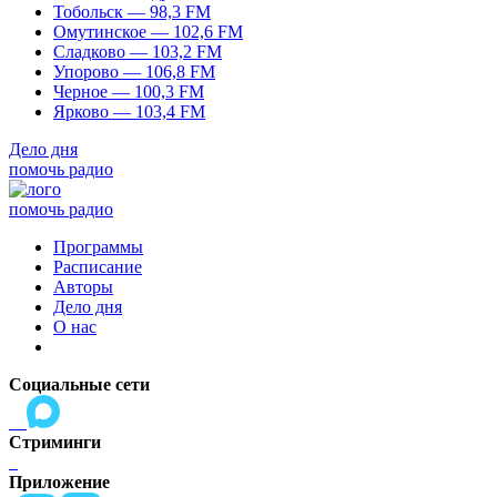
Тобольск — 98,3 FM
Омутинское — 102,6 FM
Сладково — 103,2 FM
Упорово — 106,8 FM
Черное — 100,3 FM
Ярково — 103,4 FM
Дело дня
помочь радио
помочь радио
Программы
Расписание
Авторы
Дело дня
О нас
Социальные сети
Стриминги
Приложение