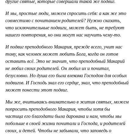
другие святые, которые совершали такой же подвиг.
И мы, простые люди, можем спросить себя: а как же это
совместимо с почитанием родителей? Нужно сказать,
что исключительные подвиги, может быть, не требуют
нашего повторения, но они могут нас научить чему-то.
И подвиг преподобного Макария, прежде всего, учит нас
тому, как человек может любить Бога, когда он готов
оставить всё. Это не значит, что преподобный Макарий
не любил своих родителей. Он любил их и почитал,
безусловно. Но душа его была влекома Господом для особых
подвигов. И Господь знал его сердце, знал, что преподобный
может понести этот подвиг.
Мы же, вчитываясь внимательно в жития святых, можем
попросить преподобного Макария, чтобы хотя бы
частица его благодати была дарована и нам, чтобы мы
побольше в своей жизни почитали и Господа, и родителей
своих, и детей. Чтобы не забывали, что заповедь о