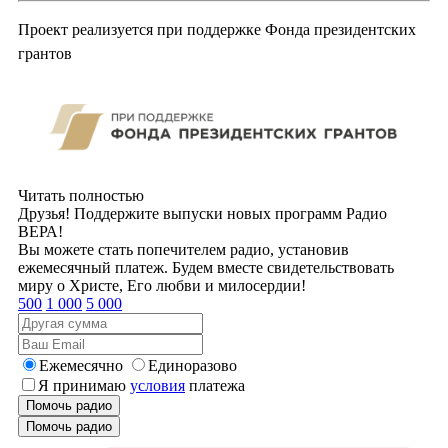
Проект реализуется при поддержке Фонда президентских
грантов
Читать полностью
Друзья! Поддержите выпуски новых программ Радио
ВЕРА!
Вы можете стать попечителем радио, установив
ежемесячный платеж. Будем вместе свидетельствовать
миру о Христе, Его любви и милосердии!
500
1 000
5 000
Ежемесячно
Единоразово
Я принимаю
условия
платежа
Помочь радио
Помочь радио