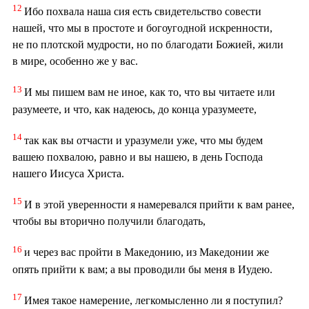
12
Ибо похвала наша сия есть свидетельство совести
нашей, что мы в простоте и богоугодной искренности,
не по плотской мудрости, но по благодати Божией, жили
в мире, особенно же у вас.
13
И мы пишем вам не иное, как то, что вы читаете или
разумеете, и что, как надеюсь, до конца уразумеете,
14
так как вы отчасти и уразумели уже, что мы будем
вашею похвалою, равно и вы нашею, в день Господа
нашего Иисуса Христа.
15
И в этой уверенности я намеревался прийти к вам ранее,
чтобы вы вторично получили благодать,
16
и через вас пройти в Македонию, из Македонии же
опять прийти к вам; а вы проводили бы меня в Иудею.
17
Имея такое намерение, легкомысленно ли я поступил?