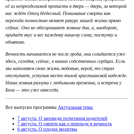
её из непреодолимой пропасти в дверь — дверь, за которой
нас ждёт Отец Небесный. Понимание смерти как
перехода полностью меняет ракурс нашей жизни прямо
сейчас. Оно не обесценивает земные дни, а, наоборот,
придаёт вкус и вес каждому нашему слову, поступку и
объятию.
Вечность начинается не после гроба, она созидается уже
здесь, сегодня, сейчас, в наших собственных сердцах. Если
мы наполняем свою жизнь любовью, верой, то страх
отступает, уступая место тихой христианской надежде.
Наша земная разлука с любимыми временна, а встреча у
Бога — это уже навсегда.
Все выпуски программы
Актуальная тема:
7 августа. О заповеди почитания родителей
7 августа. О смерти как о переходе в вечность
6 августа. О плодах молитвы