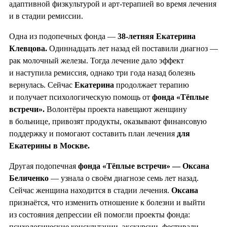
адаптивной физкультурой и арт-терапией во время лечения
и в стадии ремиссии.
Одна из подопечных фонда —
38-летняя Екатерина
Клевцова.
Одиннадцать лет назад ей поставили диагноз —
рак молочный железы. Тогда лечение дало эффект
и наступила ремиссия, однако три года назад болезнь
вернулась. Сейчас
Екатерина
продолжает терапию
и получает психологическую помощь от
фонда «Тёплые
встречи».
Волонтёры проекта навещают женщину
в больнице, привозят продукты, оказывают финансовую
поддержку и помогают составить план лечения
для
Екатерины в Москве.
Другая подопечная
фонда «Тёплые встречи» — Оксана
Беличенко
— узнала о своём диагнозе семь лет назад.
Сейчас женщина находится в стадии лечения.
Оксана
признаётся, что изменить отношение к болезни и выйти
из состояния депрессии ей помогли проекты фонда:
психологические консультации, экскурсии, фестивали