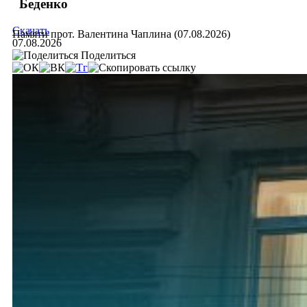
Беденко
Скачать
Памяти прот. Валентина Чаплина (07.08.2026)
07.08.2026
Поделиться