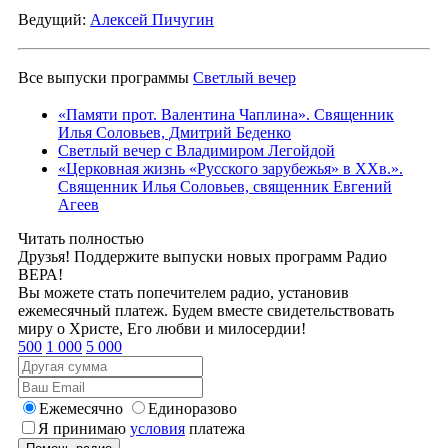
Ведущий:
Алексей Пичугин
Все выпуски программы
Светлый вечер
«Памяти прот. Валентина Чаплина». Священник
Илья Соловьев, Дмитрий Беденко
Светлый вечер с Владимиром Легойдой
«Церковная жизнь «Русского зарубежья» в ХХв.».
Священник Илья Соловьев, священник Евгений
Агеев
Читать полностью
Друзья! Поддержите выпуски новых программ Радио
ВЕРА!
Вы можете стать попечителем радио, установив
ежемесячный платеж. Будем вместе свидетельствовать
миру о Христе, Его любви и милосердии!
500
1 000
5 000
Ежемесячно
Единоразово
Я принимаю
условия
платежа