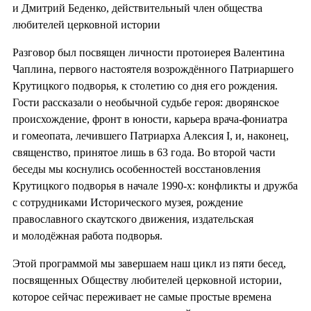
и Дмитрий Беденко, действительный член общества
любителей церковной истории
Разговор был посвящен личности протоиерея Валентина
Чаплина, первого настоятеля возрождённого Патриаршего
Крутицкого подворья, к столетию со дня его рождения.
Гости рассказали о необычной судьбе героя: дворянское
происхождение, фронт в юности, карьера врача-фониатра
и гомеопата, лечившего Патриарха Алексия I, и, наконец,
священство, принятое лишь в 63 года. Во второй части
беседы мы коснулись особенностей восстановления
Крутицкого подворья в начале 1990-х: конфликты и дружба
с сотрудниками Исторического музея, рождение
православного скаутского движения, издательская
и молодёжная работа подворья.
Этой программой мы завершаем наш цикл из пяти бесед,
посвященных Обществу любителей церковной истории,
которое сейчас переживает не самые простые времена