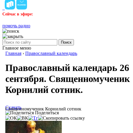
Сейчас в эфире:
помочь радио
Поиск
Главное меню
Главная
›
Православный календарь
Православный календарь 26
сентября. Священномученик
Корнилий сотник.
Скачать
Священномученик Корнилий сотник
Поделиться