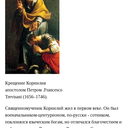
Крещение Корнилия
апостолом Петром .Francesco
Trevisani (1656–1746).
Священномученик Корнилий жил в первом веке. Он был
военачальником-центурионом, по-русски - сотником,
поклонялся языческим богам, но отличался благочестием и