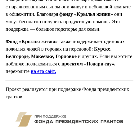
с парализованным сыном они живут в небольшой комнате
в общежитии. Благодаря
фонду «Крылья жизни»
они
могут бесплатно получить продуктовую помощь. Эта
поддержка — большое подспорье для семьи.
Фонд «Крылья жизни»
также поддерживает одиноких
пожилых людей в городах на передовой:
Курске,
Белгороде, Мак
е
евке, Горловке
и других. Если вы хотите
поближе познакомиться
с проектом «Подари еду»,
переходите
на его сайт.
Проект реализуется при поддержке Фонда президентских
грантов