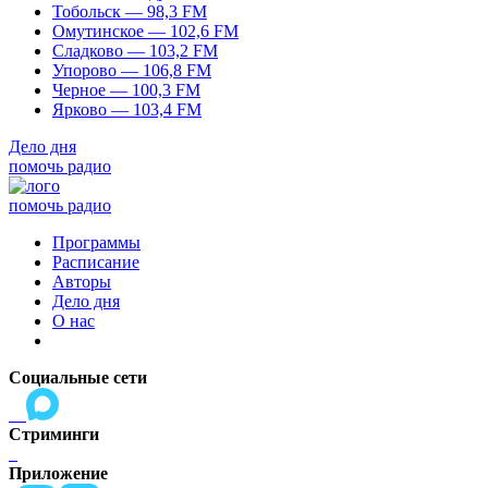
Тобольск — 98,3 FM
Омутинское — 102,6 FM
Сладково — 103,2 FM
Упорово — 106,8 FM
Черное — 100,3 FM
Ярково — 103,4 FM
Дело дня
помочь радио
помочь радио
Программы
Расписание
Авторы
Дело дня
О нас
Социальные сети
Стриминги
Приложение