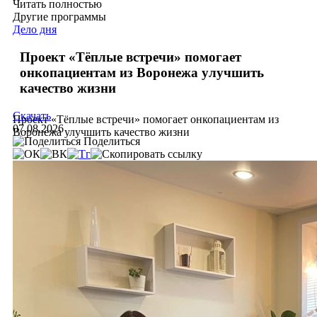
Читать полностью
Другие программы
Дело дня
Проект «Тёплые встречи» помогает
онкопациентам из Воронежа улучшить
качество жизни
Скачать
Проект «Тёплые встречи» помогает онкопациентам из
07.08.2026
Воронежа улучшить качество жизни
Поделиться