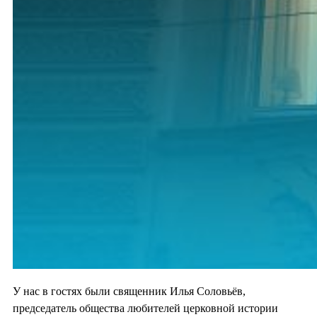
У нас в гостях были священник Илья Соловьёв,
председатель общества любителей церковной истории