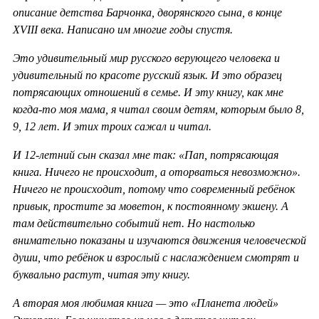
описание детства Барчонка, дворянского сына, в конце
XVIII века. Написано им многие годы спустя.
Это удивительный мир русского верующего человека и
удивительный по красоте русский язык. И это образец
потрясающих отношений в семье. И эту книгу, как мне
когда-то моя мама, я читал своим детям, которым было 8,
9, 12 лет. И этих троих сажал и читал.
И 12-летний сын сказал мне так: «Пап, потрясающая
книга. Ничего не происходит, а оторваться невозможно».
Ничего не происходит, потому что современный ребёнок
привык, простите за моветон, к постоянному экшену. А
там действительно событий нет. Но настолько
внимательно показаны и изучаются движения человеческой
души, что ребёнок и взрослый с наслаждением смотрят и
буквально растут, читая эту книгу.
А вторая моя любимая книга — это «Планета людей»