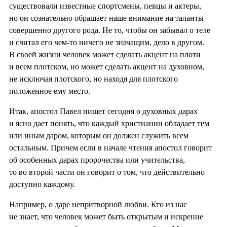
существовали известные спортсмены, певцы и актеры,
но он сознательно обращает наше внимание на таланты
совершенно другого рода. Не то, чтобы он забывал о теле
и считал его чем-то ничего не значащим, дело в другом.
В своей жизни человек может сделать акцент на плоти
и всем плотском, но может сделать акцент на духовном,
не исключая плотского, но находя для плотского
положенное ему место.
Итак, апостол Павел пишет сегодня о духовных дарах
и ясно дает понять, что каждый христианин обладает тем
или иным даром, которым он должен служить всем
остальным. Причем если в начале чтения апостол говорит
об особенных дарах пророчества или учительства,
то во второй части он говорит о том, что действительно
доступно каждому.
Например, о даре непритворной любви. Кто из нас
не знает, что человек может быть открытым и искренне