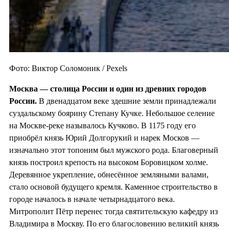
Фото: Виктор Соломоник / Pexels
Москва — столица России и один из
древних городов
России.
В двенадцатом веке здешние земли принадлежали
суздальскому боярину Степану Кучке. Небольшое селение
на Москве-реке называлось Кучково. В 1175 году его
приобрёл князь Юрий Долгорукий и нарек Москов —
изначально этот топоним был мужского рода. Благоверный
князь построил крепость на высоком Боровицком холме.
Деревянное укрепление, обнесённое земляными валами,
стало основой будущего кремля. Каменное строительство в
городе началось в начале четырнадцатого века.
Митрополит Пётр перенес тогда святительскую кафедру из
Владимира в Москву. По его благословению великий князь