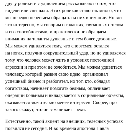
другу ролики и с удивлением рассказывают о том, что
видели или слышали. Этих роликов стало так много, что
мы нередко перестаем обращать на них внимание. Но вот
что интересно, мы говорим о талантах, связанных с телом
и его способностями, и практически не обращаем
внимания на таланты душевные и тем более духовные.
Мы можем удивляться тому, что спортсмен остался
на ногах, получив сокрушительный удар, но не удивляемся
тому, что человек может жить в условиях постоянной
агрессии и при этом не озлобиться. Мы можем удивиться
человеку, который развил свою идею, организовал
успешный бизнес и разбогател, но тот, кто, обладая
богатством, начинает помогать бедным, оплачивает
операции больным и вкладывается в социальные объекты,
оказывается значительно менее интересен. Скорее, про
такого скажут, что он замаливает грехи.
Естественно, такой акцент на внешних, телесных успехах
появился не сегодня. И во времена апостола Павла