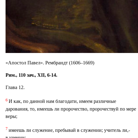
«Апостол Павел». Рембрандт (1606–1669)
Рим., 110 зач., XII, 6-14.
Глава 12.
6
И как, по данной нам благодати, имеем различные
дарования, то, имеешь ли пророчество, пророчествуй по мере
веры;
7
имеешь ли служение, пребывай в служении; учитель ли,-
в учении;