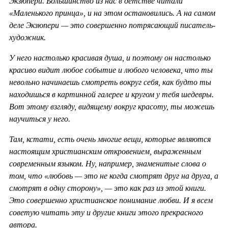
Экзюпери. Большинство из нас в детстве читали
«Маленького принца», и на этом остановились. А на самом
деле Экзюпери — это совершенно потрясающий писатель-
художник.
У него настолько красивая душа, и поэтому он настолько
красиво видит любое событие и любого человека, что ты
невольно начинаешь смотреть вокруг себя, как будто ты
находишься в картинной галерее и кругом у тебя шедевры.
Вот этому взгляду, видящему вокруг красоту, ты можешь
научиться у него.
Там, кстати, есть очень многие вещи, которые являются
настоящим христианским откровением, выраженным
современным языком. Ну, например, знаменитые слова о
том, что «любовь — это не когда смотрят друг на друга, а
смотрят в одну сторону», — это как раз из этой книги.
Это совершенно христианское понимание любви. И я всем
советую читать эту и другие книги этого прекрасного
автора.