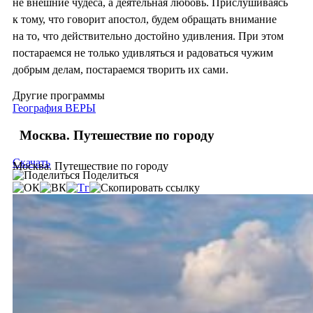
не внешние чудеса, а деятельная любовь. Прислушиваясь
к тому, что говорит апостол, будем обращать внимание
на то, что действительно достойно удивления. При этом
постараемся не только удивляться и радоваться чужим
добрым делам, постараемся творить их сами.
Другие программы
География ВЕРЫ
Москва. Путешествие по городу
Скачать
Москва. Путешествие по городу
Поделиться