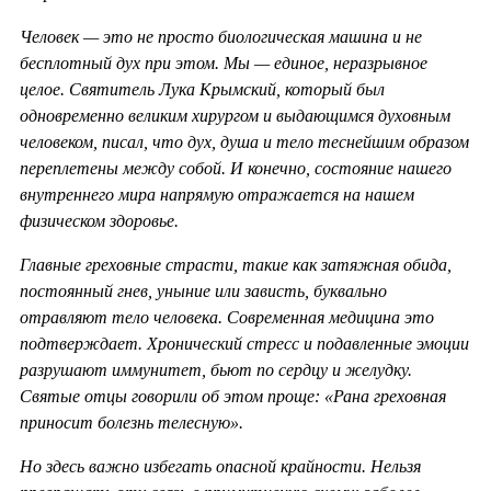
Человек — это не просто биологическая машина и не
бесплотный дух при этом. Мы — единое, неразрывное
целое. Святитель Лука Крымский, который был
одновременно великим хирургом и выдающимся духовным
человеком, писал, что дух, душа и тело теснейшим образом
переплетены между собой. И конечно, состояние нашего
внутреннего мира напрямую отражается на нашем
физическом здоровье.
Главные греховные страсти, такие как затяжная обида,
постоянный гнев, уныние или зависть, буквально
отравляют тело человека. Современная медицина это
подтверждает. Хронический стресс и подавленные эмоции
разрушают иммунитет, бьют по сердцу и желудку.
Святые отцы говорили об этом проще: «Рана греховная
приносит болезнь телесную».
Но здесь важно избегать опасной крайности. Нельзя