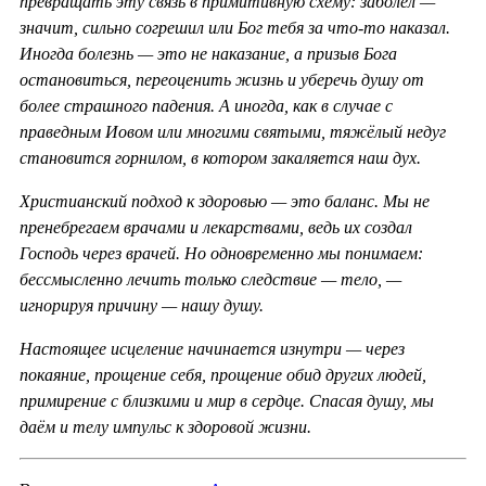
превращать эту связь в примитивную схему: заболел —
значит, сильно согрешил или Бог тебя за что-то наказал.
Иногда болезнь — это не наказание, а призыв Бога
остановиться, переоценить жизнь и уберечь душу от
более страшного падения. А иногда, как в случае с
праведным Иовом или многими святыми, тяжёлый недуг
становится горнилом, в котором закаляется наш дух.
Христианский подход к здоровью — это баланс. Мы не
пренебрегаем врачами и лекарствами, ведь их создал
Господь через врачей. Но одновременно мы понимаем:
бессмысленно лечить только следствие — тело, —
игнорируя причину — нашу душу.
Настоящее исцеление начинается изнутри — через
покаяние, прощение себя, прощение обид других людей,
примирение с близкими и мир в сердце. Спасая душу, мы
даём и телу импульс к здоровой жизни.