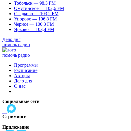
Тобольск — 98,3 FM
Омутинское — 102,6 FM
Сладково — 103,2 FM
Упорово — 106,8 FM
Черное — 100,3 FM
Ярково — 103,4 FM
Дело дня
помочь радио
помочь радио
Программы
Расписание
Авторы
Дело дня
О нас
Социальные сети
Стриминги
Приложение