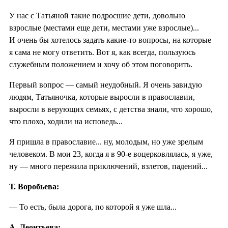
У нас с Татьяной такие подросшие дети, довольно
взрослые (местами еще дети, местами уже взрослые)...
И очень бы хотелось задать какие-то вопросы, на которые
я сама не могу ответить. Вот я, как всегда, пользуюсь
служебным положением и хочу об этом поговорить.
Первый вопрос — самый неудобный. Я очень завидую
людям, Татьяночка, которые выросли в православии,
выросли в верующих семьях, с детства знали, что хорошо,
что плохо, ходили на исповедь...
Я пришла в православие... ну, молодым, но уже зрелым
человеком. В мои 23, когда я в 90-е воцерковлялась, я уже,
ну — много пережила приключений, взлетов, падений...
Т. Воробьева:
— То есть, была дорога, по которой я уже шла...
А. Леонтьева: