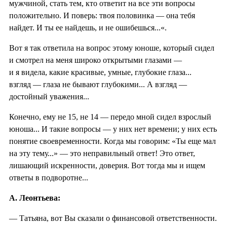
мужчиной, стать тем, кто ответит на все эти вопросы
положительно. И поверь: твоя половинка — она тебя
найдет. И ты ее найдешь, и не ошибешься...«.
Вот я так ответила на вопрос этому юноше, который сидел
и смотрел на меня широко открытыми глазами —
и я видела, какие красивые, умные, глубокие глаза...
взгляд — глаза не бывают глубокими... А взгляд —
достойный уважения...
Конечно, ему не 15, не 14 — передо мной сидел взрослый
юноша... И такие вопросы — у них нет времени; у них есть
понятие своевременности. Когда мы говорим: «Ты еще мал
на эту тему...» — это неправильный ответ! Это ответ,
лишающий искренности, доверия. Вот тогда мы и ищем
ответы в подворотне...
А. Леонтьева:
— Татьяна, вот Вы сказали о финансовой ответственности.