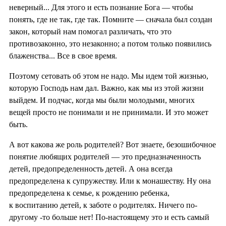
неверный... Для этого и есть познание Бога — чтобы
понять, где не так, где так. Помните — сначала был создан
закон, который нам помогал различать, что это
противозаконно, это незаконно; а потом только появились
блаженства... Все в свое время.
Поэтому сетовать об этом не надо. Мы идем той жизнью,
которую Господь нам дал. Важно, как мы из этой жизни
выйдем. И подчас, когда мы были молодыми, многих
вещей просто не понимали и не принимали. И это может
быть.
А вот какова же роль родителей? Вот знаете, безошибочное
понятие любящих родителей — это предназначенность
детей, предопределенность детей. А она всегда
предопределена к супружеству. Или к монашеству. Ну она
предопределена к семье, к рождению ребенка,
к воспитанию детей, к заботе о родителях. Ничего по-
другому -то больше нет! По-настоящему это и есть самый