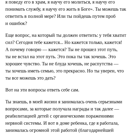
я поведу его в храм, я научу его молиться, я научу его
понимать службу, я научу его жить в Боге». Ты можешь так
ответить в полной мере? Или ты пойдешь путем проб
и ошибок?
Еще вопрос, на который ты должен ответить: у тебя хватит
сил? Сегодня тебе кажется... Но кажется только, кажется!
А почему говорю — кажется? Ты не прошел этот путь,
ты не встал на этот путь. Это пока ты так хочешь. Это
хорошее чувство. Ты не блуда хочешь, не распутства —
ты хочешь иметь семью, это прекрасно. Но ты уверен, что
ты все можешь это дать?
Вот на эти вопросы ответь себе сам.
Ты знаешь, в моей жизни я занималась очень серьезными
вопросами, за которые получала награды и так далее —
реабилитацией детей с органическими поражениями
нервной системы. И вот в доме ребенка, где я работала,
занималась огромной этой работой (благодарнейшей