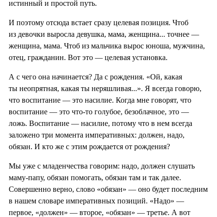
истинный и простой путь.
И поэтому отсюда встает сразу целевая позиция. Чтоб
из девочки выросла девушка, мама, женщина... точнее —
женщина, мама. Чтоб из мальчика вырос юноша, мужчина,
отец, гражданин. Вот это — целевая установка.
А с чего она начинается? Да с рождения. «Ой, какая
ты неопрятная, какая ты неряшливая...». Я всегда говорю,
что воспитание — это насилие. Когда мне говорят, что
воспитание — это что-то голубое, безоблачное, это —
ложь. Воспитание — насилие, потому что в нем всегда
заложено три момента императивных: должен, надо,
обязан. И кто же с этим рождается от рождения?
Мы уже с младенчества говорим: надо, должен слушать
маму-папу, обязан помогать, обязан там и так далее.
Совершенно верно, слово «обязан» — оно будет последним
в нашем словаре императивных позиций. «Надо» —
первое, «должен» — второе, «обязан» — третье. А вот