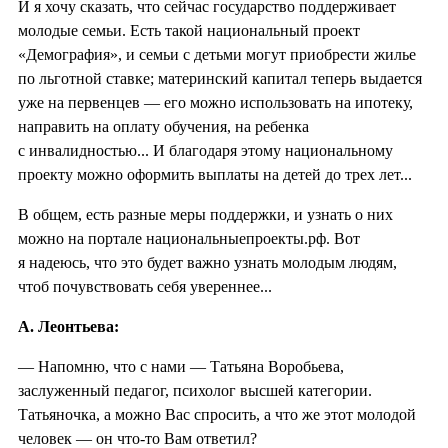
И я хочу сказать, что сейчас государство поддерживает
молодые семьи. Есть такой национальный проект
«Демография», и семьи с детьми могут приобрести жилье
по льготной ставке; материнский капитал теперь выдается
уже на первенцев — его можно использовать на ипотеку,
направить на оплату обучения, на ребенка
с инвалидностью... И благодаря этому национальному
проекту можно оформить выплаты на детей до трех лет...
В общем, есть разные меры поддержки, и узнать о них
можно на портале национальныепроекты.рф. Вот
я надеюсь, что это будет важно узнать молодым людям,
чтоб почувствовать себя увереннее...
А. Леонтьева:
— Напомню, что с нами — Татьяна Воробьева,
заслуженный педагог, психолог высшей категории.
Татьяночка, а можно Вас спросить, а что же этот молодой
человек — он что-то Вам ответил?