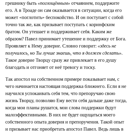
грешнику быть
«поглощённым»
отчаянием, поддержите
его. А в Троаде он сам оказывается в ситуации, когда его
может «поглотить» беспокойство. И он поступает с собой
точно так же, как призывает поступать с коринфским
братом. Он утешает и поддерживает себя. Каким же
образом? Павел принимает утешение и поддержку от Бога.
Проявляет к Нему доверие. Словно говорит:
«здесь не
получилось, но Ты лучше знаешь, что я должен сделать»
.
Такое доверие Творцу сразу же привлекает в его душу
благодать и отгоняет от неё тревогу и тоску.
Так апостол на собственном примере показывает нам, с
чего начинается настоящая поддержка ближнего. Если я не
научился успокаивать себя тем, что препоручаю свою
жизнь Творцу, позволяю Ему вести себя дальше даже тогда,
когда мои планы рушатся, мои слова поддержки будут
малоэффективными. В них не будет ощущаться моего
собственного опыта доверия и препоручения. Такой опыт
и призывает нас приобретать апостол Павел. Ведь лишь в