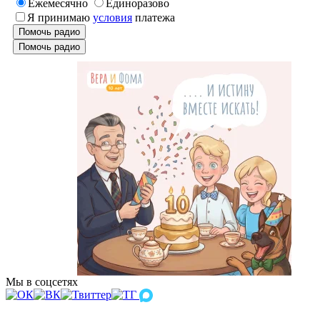
Ежемесячно
Единоразово
Я принимаю
условия
платежа
Помочь радио
Помочь радио
Мы в соцсетях