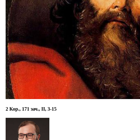
2 Кор., 171 зач., II, 3-15