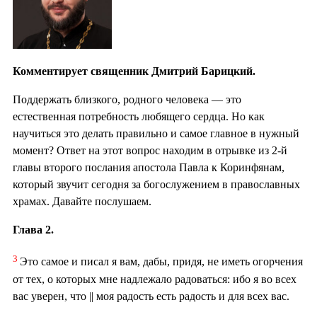
Комментирует священник Дмитрий Барицкий.
Поддержать близкого, родного человека — это
естественная потребность любящего сердца. Но как
научиться это делать правильно и самое главное в нужный
момент? Ответ на этот вопрос находим в отрывке из 2-й
главы второго послания апостола Павла к Коринфянам,
который звучит сегодня за богослужением в православных
храмах. Давайте послушаем.
Глава 2.
3
Это самое и писал я вам, дабы, придя, не иметь огорчения
от тех, о которых мне надлежало радоваться: ибо я во всех
вас уверен, что || моя радость есть радость и для всех вас.