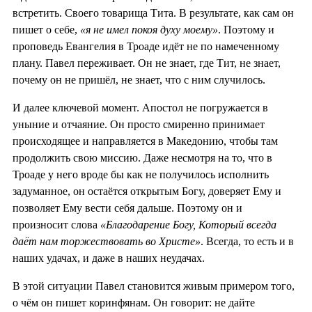
встретить. Своего товарища Тита. В результате, как сам он
пишет о себе,
«я не имел покоя духу моему»
. Поэтому и
проповедь Евангелия в Троаде идёт не по намеченному
плану. Павел переживает. Он не знает, где Тит, не знает,
почему он не пришёл, не знает, что с ним случилось.
И далее ключевой момент. Апостол не погружается в
уныние и отчаяние. Он просто смиренно принимает
происходящее и направляется в Македонию, чтобы там
продолжить свою миссию. Даже несмотря на то, что в
Троаде у него вроде бы как не получилось исполнить
задуманное, он остаётся открытым Богу, доверяет Ему и
позволяет Ему вести себя дальше. Поэтому он и
произносит слова
«Благодарение Богу, Который всегда
даёт нам торжествовать во Христе»
. Всегда, то есть и в
наших удачах, и даже в наших неудачах.
В этой ситуации Павел становится живым примером того,
о чём он пишет коринфянам. Он говорит: не дайте