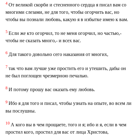
4
От великой скорби и стесненного сердца я писал вам со
многими слезами, не для того, чтобы огорчить вас, но
чтобы вы познали любовь, какую я в избытке имею к вам.
5
Если же кто огорчил, то не меня огорчил, но частью,-
чтобы не сказать много,- и всех вас.
6
Для такого довольно сего наказания от многих,
7
так что вам лучше уже простить его и утешить, дабы он
не был поглощен чрезмерною печалью.
8
И потому прошу вас оказать ему любовь.
9
Ибо я для того и писал, чтобы узнать на опыте, во всем ли
вы послушны.
10
А кого вы в чем прощаете, того и я; ибо и я, если в чем
простил кого, простил для вас от лица Христова,