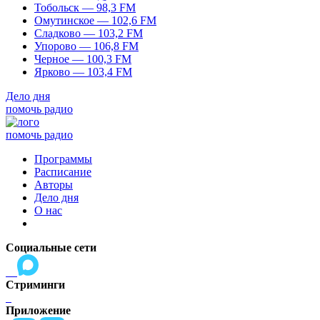
Тобольск — 98,3 FM
Омутинское — 102,6 FM
Сладково — 103,2 FM
Упорово — 106,8 FM
Черное — 100,3 FM
Ярково — 103,4 FM
Дело дня
помочь радио
помочь радио
Программы
Расписание
Авторы
Дело дня
О нас
Социальные сети
Стриминги
Приложение