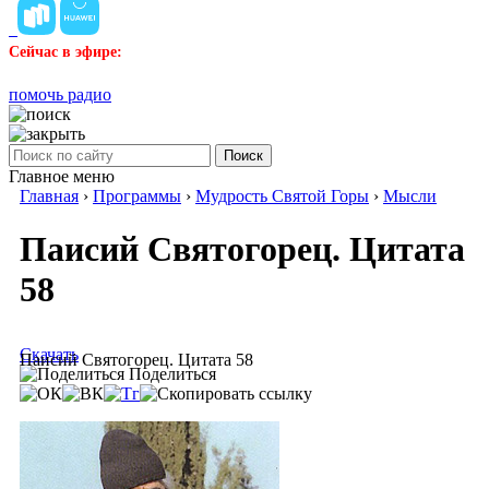
Сейчас в эфире:
помочь радио
Поиск
Главное меню
Главная
›
Программы
›
Мудрость Святой Горы
›
Мысли
Паисий Святогорец. Цитата
58
Скачать
Паисий Святогорец. Цитата 58
Поделиться