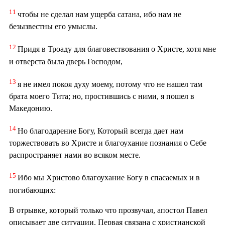
11
чтобы не сделал нам ущерба сатана, ибо нам не
безызвестны его умыслы.
12
Придя в Троаду для благовествования о Христе, хотя мне
и отверста была дверь Господом,
13
я не имел покоя духу моему, потому что не нашел там
брата моего Тита; но, простившись с ними, я пошел в
Македонию.
14
Но благодарение Богу, Который всегда дает нам
торжествовать во Христе и благоухание познания о Себе
распространяет нами во всяком месте.
15
Ибо мы Христово благоухание Богу в спасаемых и в
погибающих:
В отрывке, который только что прозвучал, апостол Павел
описывает две ситуации. Первая связана с христианской