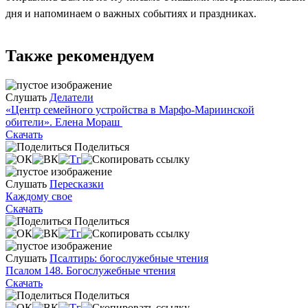
дня и напоминаем о важных событиях и праздниках.
Также рекомендуем
Слушать
Делатели
«Центр семейного устройства в Марфо-Мариинской
обители». Елена Мораш
Скачать
Поделиться
Слушать
Пересказки
Каждому свое
Скачать
Поделиться
Слушать
Псалтирь: богослужебные чтения
Псалом 148. Богослужебные чтения
Скачать
Поделиться