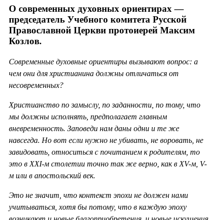
О современных духовных ориентирах —
председатель Учебного комитета Русской
Православной Церкви протоиерей Максим
Козлов.
Современные духовные ориентиры вызывают вопрос: а
чем они для христианина должны отличаться от
несовременных?
Христианство по замыслу, по заданности, по тому, что
мы должны исполнять, предполагает главным
вневременность. Заповеди нам даны одни и те же
навсегда. Но вот если нужно не убивать, не воровать, не
завидовать, относиться с почитанием к родителям, то
это в ХХ
I-м столетии точно так же верно, как в
XV-м,
V-
м или в апостольский век.
Это не значит, что контекст эпохи не должен нами
учитываться, хотя бы потому, что в каждую эпоху
возникают и новые благоприобретения, и новые искушения.